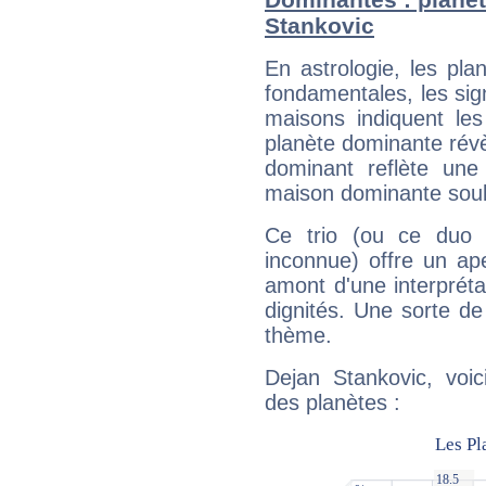
Stankovic
En astrologie, les pl
fondamentales, les sig
maisons indiquent le
planète dominante révèl
dominant reflète une
maison dominante soulig
Ce trio (ou ce duo 
inconnue) offre un ap
amont d'une interprétat
dignités. Une sorte de
thème.
Dejan Stankovic, voic
des planètes :