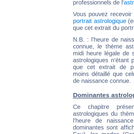
professionnels de l'
ast
Vous pouvez recevoir
portrait astrologique
(e
que cet extrait du port
N.B. : l'heure de nais
connue, le thème astr
midi heure légale de s
astrologiques n'étant 
que cet extrait de po
moins détaillé que ce
de naissance connue.
Dominantes astrolo
Ce chapitre présen
astrologiques du thèm
l'heure de naissanc
dominantes sont affich