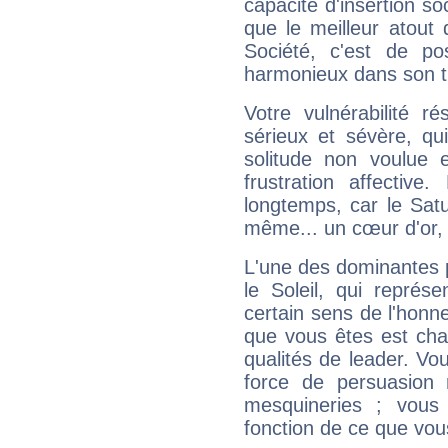
capacité d'insertion soc
que le meilleur atout q
Société, c'est de p
harmonieux dans son t
Votre vulnérabilité r
sérieux et sévère, qu
solitude non voulue 
frustration affectiv
longtemps, car le Satur
même... un cœur d'or, qu
L'une des dominantes p
le Soleil, qui représ
certain sens de l'honneu
que vous êtes est cha
qualités de leader. Vo
force de persuasion 
mesquineries ; vous
fonction de ce que vou