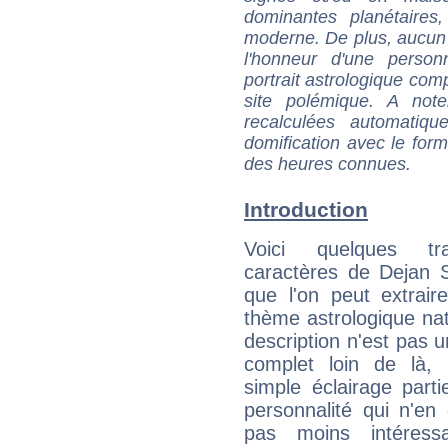
dominantes planétaires,
moderne. De plus, aucun a
l'honneur d'une personn
portrait astrologique com
site polémique. A note
recalculées automatiq
domification avec le form
des heures connues.
Introduction
Voici quelques tr
caractères de Dejan 
que l'on peut extrai
thème astrologique nat
description n'est pas u
complet loin de là,
simple éclairage parti
personnalité qui n'e
pas moins intéres