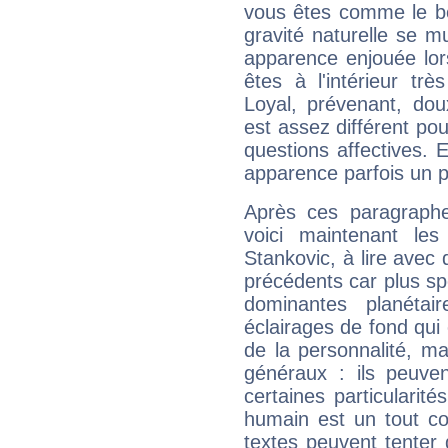
vous êtes comme le bon
gravité naturelle se 
apparence enjouée lor
êtes à l'intérieur trè
Loyal, prévenant, dou
est assez différent pou
questions affectives. 
apparence parfois un p
Après ces paragraphe
voici maintenant les
Stankovic, à lire avec 
précédents car plus spé
dominantes planéta
éclairages de fond qui 
de la personnalité, m
généraux : ils peuven
certaines particularit
humain est un tout co
textes peuvent tenter 