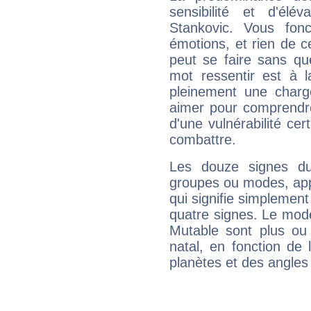
sensibilité et d'élé
Stankovic. Vous fon
émotions, et rien de c
peut se faire sans que
mot ressentir est à 
pleinement une charge
aimer pour comprendre
d'une vulnérabilité ce
combattre.
Les douze signes du
groupes ou modes, app
qui signifie simplemen
quatre signes. Le mod
Mutable sont plus ou
natal, en fonction de
planètes et des angles