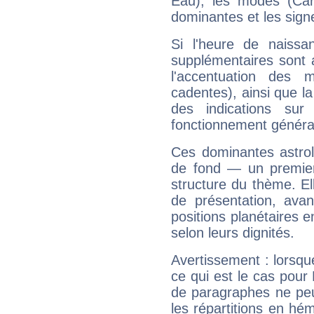
Eau), les modes (Card
dominantes et les sign
Si l'heure de naissa
supplémentaires sont 
l'accentuation des m
cadentes), ainsi que la
des indications sur 
fonctionnement généra
Ces dominantes astrol
de fond — un premie
structure du thème. Ell
de présentation, avant
positions planétaires 
selon leurs dignités.
Avertissement : lorsqu
ce qui est le cas pour
de paragraphes ne peu
les répartitions en hé