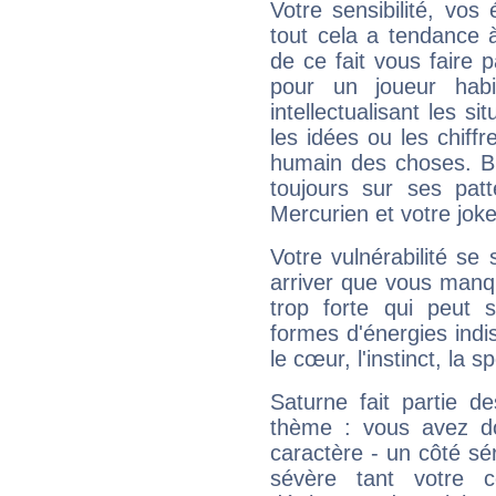
Votre sensibilité, vos
tout cela a tendance à
de ce fait vous faire
pour un joueur habi
intellectualisant les s
les idées ou les chiff
humain des choses. Bi
toujours sur ses pat
Mercurien et votre joke
Votre vulnérabilité se 
arriver que vous manqu
trop forte qui peut 
formes d'énergies ind
le cœur, l'instinct, la s
Saturne fait partie d
thème : vous avez do
caractère - un côté sé
sévère tant votre c