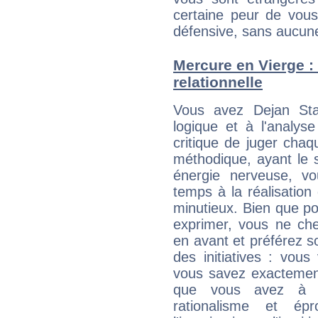
certaine peur de vous
défensive, sans aucune
Mercure en Vierge : 
relationnelle
Vous avez Dejan Sta
logique et à l'analys
critique de juger chaq
méthodique, ayant le 
énergie nerveuse, v
temps à la réalisation 
minutieux. Bien que po
exprimer, vous ne ch
en avant et préférez s
des initiatives : vou
vous savez exactement
que vous avez à f
rationalisme et é