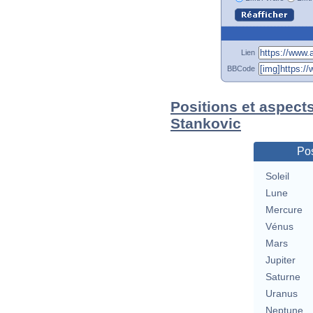
Lien
BBCode
Positions et aspect
Stankovic
Pos
Soleil
Lune
Mercure
Vénus
Mars
Jupiter
Saturne
Uranus
Neptune