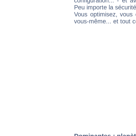
configuration... - et 
Peu importe la sécurit
Vous optimisez, vous
vous-même... et tout ce
Dominantes : planèt