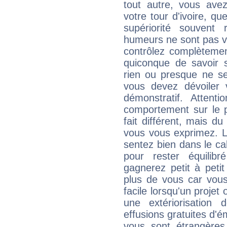
tout autre, vous av
votre tour d'ivoire, q
supériorité souvent 
humeurs ne sont pas vis
contrôlez complètemen
quiconque de savoir s
rien ou presque ne se
vous devez dévoiler
démonstratif. Attenti
comportement sur le p
fait différent, mais d
vous vous exprimez. L
sentez bien dans le c
pour rester équilib
gagnerez petit à peti
plus de vous car vous
facile lorsqu'un projet 
une extériorisation
effusions gratuites d'é
vous sont étrangère