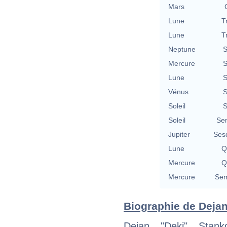
Mars
Lune
T
Lune
T
Neptune
S
Mercure
S
Lune
S
Vénus
S
Soleil
S
Soleil
Se
Jupiter
Ses
Lune
Q
Mercure
Q
Mercure
Sem
Biographie de Dejan 
Dejan "Deki" Stank