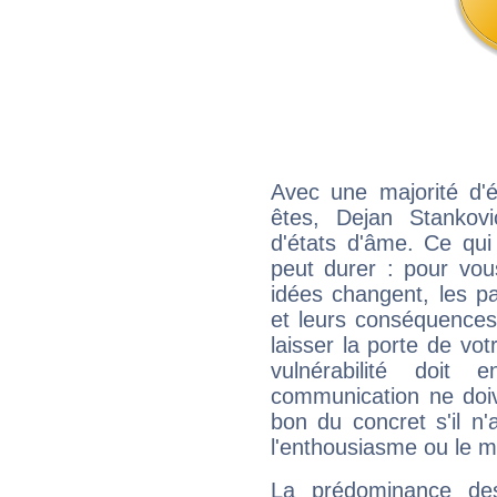
Avec une majorité d'
êtes, Dejan Stankovi
d'états d'âme. Ce qui
peut durer : pour vous
idées changent, les pa
et leurs conséquences 
laisser la porte de vot
vulnérabilité doit 
communication ne doiv
bon du concret s'il n'
l'enthousiasme ou le m
La prédominance de