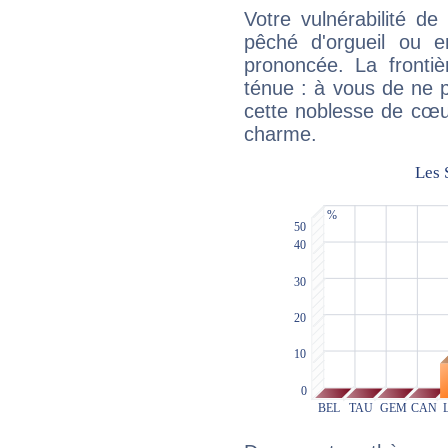
Votre vulnérabilité de
pêché d'orgueil ou e
prononcée. La frontièr
ténue : à vous de ne p
cette noblesse de cœur
charme.