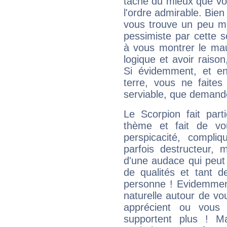
tâche du mieux que vo
l'ordre admirable. Bien 
vous trouve un peu mo
pessimiste par cette so
à vous montrer le mau
logique et avoir raiso
Si évidemment, et en
terre, vous ne faites
serviable, que demand
Le Scorpion fait par
thème et fait de vo
perspicacité, compli
parfois destructeur, m
d'une audace qui peut q
de qualités et tant
personne ! Evidemment
naturelle autour de vo
apprécient ou vous
supportent plus ! M