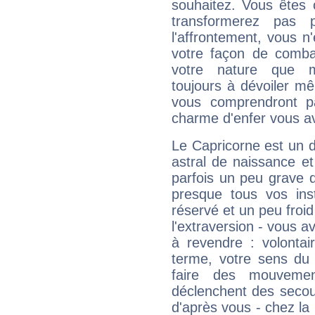
souhaitez. Vous êtes
transformerez pas p
l'affrontement, vous 
votre façon de combat
votre nature que m
toujours à dévoiler mê
vous comprendront pa
charme d'enfer vous a
Le Capricorne est un 
astral de naissance e
parfois un peu grave
presque tous vos ins
réservé et un peu froi
l'extraversion - vous a
à revendre : volontair
terme, votre sens du 
faire des mouvemen
déclenchent des secou
d'après vous - chez la 