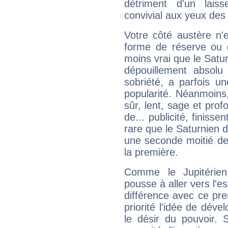
détriment d'un laiss
convivial aux yeux des
Votre côté austère n'
forme de réserve ou d
moins vrai que le Satur
dépouillement absolu 
sobriété, a parfois u
popularité. Néanmoins, l
sûr, lent, sage et pro
de... publicité, finisse
rare que le Saturnien d
une seconde moitié de 
la première.
Comme le Jupitérien
pousse à aller vers l'es
différence avec ce pr
priorité l'idée de déve
le désir du pouvoir. 