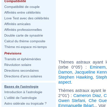
Compatibilité
Compatibilité de couple
Affinités entre célébrités
Love Test avec des célébrités
Affinités amicales
Affinités professionnelles
Double carte de synastrie
Calcul du thème composite
Thème mi-espace mi-temps
Prévisions
Transits et éphémérides
Thèmes astraux ayant 
Révolution solaire
(orbe 0°05') :
Eminem
Directions secondaires
Damon
,
Jacqueline Kenn
Directions d'arcs solaires
Stephen Hawking
,
Steph
aspect
.
Bases de l'astrologie
Thèmes astraux ayant le
Introduction à l'astrologie
2°01') :
Cameron Diaz
,
C
L'utilité de l'astrologie
Gwen Stefani
,
Che Gue
Astro sidérale ou tropicale ?
Emmanuelle Béart
... Voir