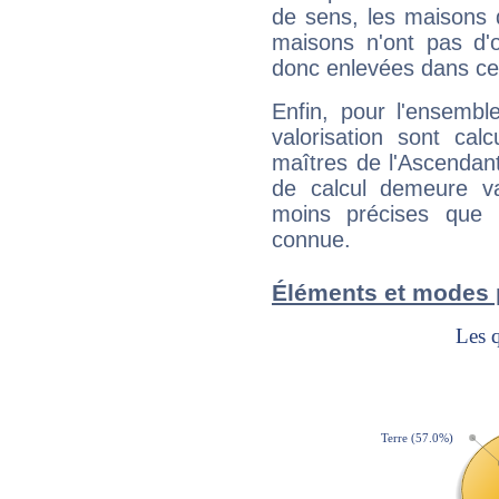
de sens, les maisons 
maisons n'ont pas d'o
donc enlevées dans cet
Enfin, pour l'ensembl
valorisation sont cal
maîtres de l'Ascendant
de calcul demeure val
moins précises que 
connue.
Éléments et modes 