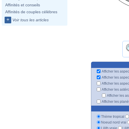
Affinités et conseils
Affinités de couples célèbres
+
Voir tous les articles
Afficher les aspec
Afficher les aspe
Afficher les aspe
Afficher les astér
Afficher les a
Afficher les plan
Thème tropical
Noeud nord vrai
Lilith vraie
Lili