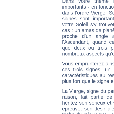
Dans votre thème na
importants - en fonctio
dans l'ordre Vierge, S
signes sont importa
votre Soleil s'y trouv
cas : un amas de planè
proche d'un angle 
l'Ascendant, quand c
que deux ou trois pl
nombreux aspects qu'el
Vous emprunterez ainsi
ces trois signes, u
caractéristiques au re
plus fort que le signe e
La Vierge, signe du per
raison, fait partie 
héritez son sérieux et 
épreuve, son désir d'êt