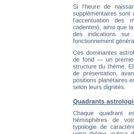
Si l'heure de naissa
supplémentaires sont 
l'accentuation des m
cadentes), ainsi que la
des indications sur 
fonctionnement généra
Ces dominantes astrol
de fond — un premie
structure du thème. Ell
de présentation, avant
positions planétaires 
selon leurs dignités.
Quadrants astrologi
Chaque quadrant e
hémisphères de vo
typologie de caractè
votre thème, autour d