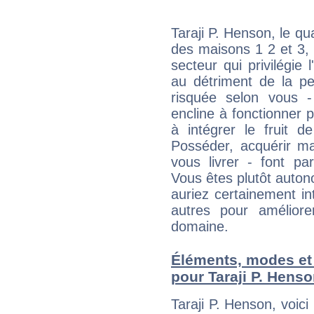
Taraji P. Henson, le qu
des maisons 1 2 et 3, 
secteur qui privilégie l
au détriment de la per
risquée selon vous -
encline à fonctionner p
à intégrer le fruit d
Posséder, acquérir m
vous livrer - font pa
Vous êtes plutôt auton
auriez certainement i
autres pour améliore
domaine.
Éléments, modes et
pour Taraji P. Hens
Taraji P. Henson, voic