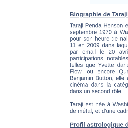
Biographie de Taraji
Taraji Penda Henson e
septembre 1970 à Wash
pour son heure de nai
11 en 2009 dans laquel
par email le 20 avr
participations notab
telles que Yvette da
Flow, ou encore Que
Benjamin Button, elle
cinéma dans la catégo
dans un second rôle.
Taraji est née à Washin
de métal, et d'une ca
Profil astrologique d