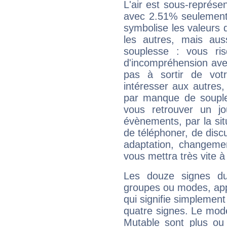
L'air est sous-représ
avec 2.51% seulement 
symbolise les valeurs
les autres, mais auss
souplesse : vous ri
d'incompréhension ave
pas à sortir de vot
intéresser aux autres,
par manque de souple
vous retrouver un j
évènements, par la sit
de téléphoner, de discu
adaptation, changeme
vous mettra très vite à
Les douze signes du
groupes ou modes, app
qui signifie simplemen
quatre signes. Le mod
Mutable sont plus ou