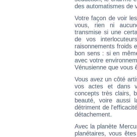
des automatismes de 
Votre façon de voir l
vous, rien ni aucun
transmise si une cert
de vos interlocuteu
raisonnements froids et
bon sens : si en même 
avec votre environnem
Vénusienne que vous êt
Vous avez un côté arti
vos actes et dans 
concepts très clairs, b
beauté, voire aussi l
détriment de l'efficacit
détachement.
Avec la planète Mercur
planétaires, vous ête