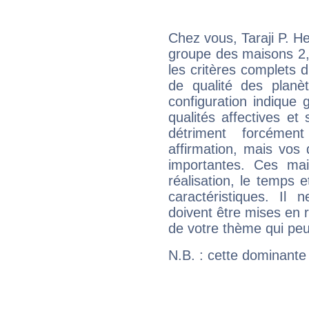
Chez vous, Taraji P. H
groupe des maisons 2, 
les critères complets d'
de qualité des planè
configuration indique
qualités affectives et
détriment forcémen
affirmation, mais vos
importantes. Ces ma
réalisation, le temps e
caractéristiques. Il n
doivent être mises en r
de votre thème qui peu
N.B. : cette dominante