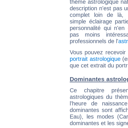
thème astrologique nat
description n'est pas u
complet loin de là,
simple éclairage parti
personnalité qui n'e
pas moins intéres
professionnels de l'
ast
Vous pouvez recevoir
portrait astrologique
(e
que cet extrait du portr
Dominantes astrolog
Ce chapitre présen
astrologiques du thèm
l'heure de naissanc
dominantes sont affich
Eau), les modes (Card
dominantes et les sign