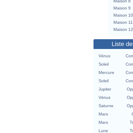
Maison 8
Maison 9
Maison 10
Maison 11
Maison 12
Liste de
Vénus
Con
Soleil
Con
Mercure
Con
Soleil
Con
Jupiter
Opp
Vénus
Opp
Saturne
Opp
Mars
Mars
T
Lune
T