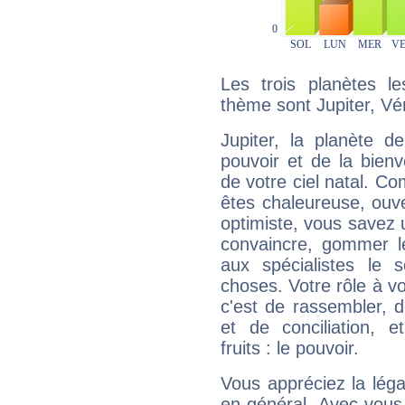
Les trois planètes l
thème sont Jupiter, Vé
Jupiter, la planète de
pouvoir et de la bienv
de votre ciel natal. C
êtes chaleureuse, ouver
optimiste, vous savez u
convaincre, gommer le
aux spécialistes le s
choses. Votre rôle à v
c'est de rassembler, d
et de conciliation, e
fruits : le pouvoir.
Vous appréciez la légal
en général. Avec vous