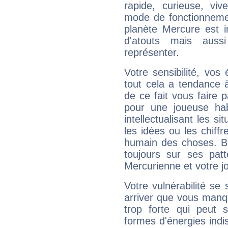
rapide, curieuse, vi
mode de fonctionnemen
planète Mercure est 
d'atouts mais auss
représenter.
Votre sensibilité, vos
tout cela a tendance à
de ce fait vous faire
pour une joueuse hab
intellectualisant les s
les idées ou les chiff
humain des choses. Bi
toujours sur ses pat
Mercurienne et votre jo
Votre vulnérabilité se 
arriver que vous manqu
trop forte qui peut 
formes d'énergies ind