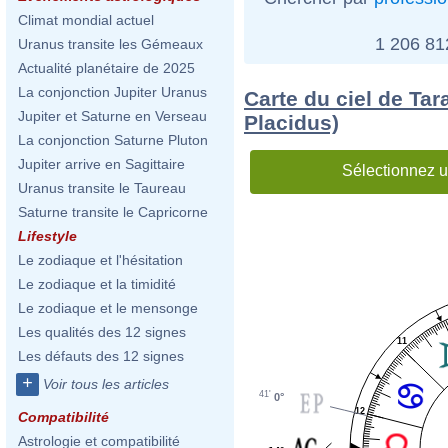
Climat mondial actuel
1 206 8
Uranus transite les Gémeaux
Actualité planétaire de 2025
La conjonction Jupiter Uranus
Carte du ciel de Tar
Jupiter et Saturne en Verseau
Placidus)
La conjonction Saturne Pluton
Jupiter arrive en Sagittaire
Sélectionnez u
Uranus transite le Taureau
Saturne transite le Capricorne
Lifestyle
Le zodiaque et l'hésitation
Le zodiaque et la timidité
Le zodiaque et le mensonge
Les qualités des 12 signes
11
Les défauts des 12 signes
+
Voir tous les articles
41'
0°
12
Compatibilité
Astrologie et compatibilité