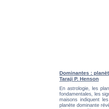
Dominantes : planèt
Taraji P. Henson
En astrologie, les pl
fondamentales, les sig
maisons indiquent le
planète dominante révèl