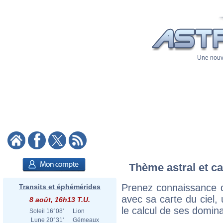
Une nouve
Thème astral et ca
Prenez connaissance d
Transits et éphémérides
avec sa carte du ciel, 
8 août, 16h13 T.U.
le calcul de ses domina
Soleil
16°08'
Lion
Lune
20°31'
Gémeaux