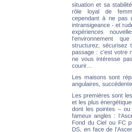
situation et sa stabili
rôle loyal de femm
cependant à ne pas co
intransigeance - et rud
expériences nouvel
l'environnement que
structurez, sécurisez
passage : c'est votre 
ne vous intéresse pas
courir...
Les maisons sont répa
angulaires, succédente
Les premières sont les
et les plus énergétique
dont les pointes – ou
fameux angles : l'Asc
Fond du Ciel ou FC p
DS, en face de l'Ascen