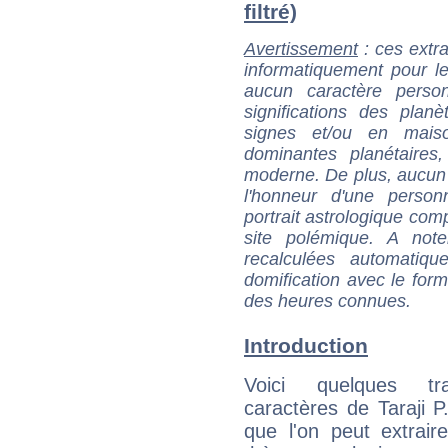
filtré)
Avertissement
: ces extra
informatiquement pour le
aucun caractère perso
significations des pla
signes et/ou en maiso
dominantes planétaires,
moderne. De plus, aucun a
l'honneur d'une personn
portrait astrologique com
site polémique. A note
recalculées automatiq
domification avec le form
des heures connues.
Introduction
Voici quelques tr
caractères de Taraji 
que l'on peut extrai