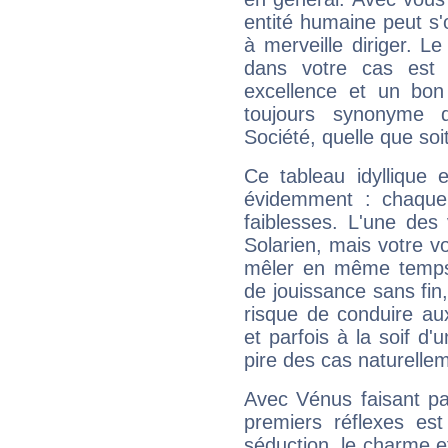
entité humaine peut s'
à merveille diriger. Le
dans votre cas est 
excellence et un bon
toujours synonyme d
Société, quelle que soit
Ce tableau idyllique 
évidemment : chaque 
faiblesses. L'une des 
Solarien, mais votre vo
mêler en même temps 
de jouissance sans fin
risque de conduire au
et parfois à la soif d'
pire des cas naturelle
Avec Vénus faisant pa
premiers réflexes est
séduction, le charme et