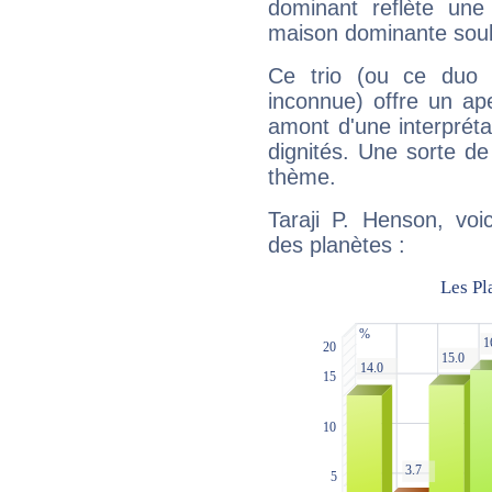
dominant reflète une
maison dominante soulig
Ce trio (ou ce duo 
inconnue) offre un ap
amont d'une interprétat
dignités. Une sorte de
thème.
Taraji P. Henson, voi
des planètes :