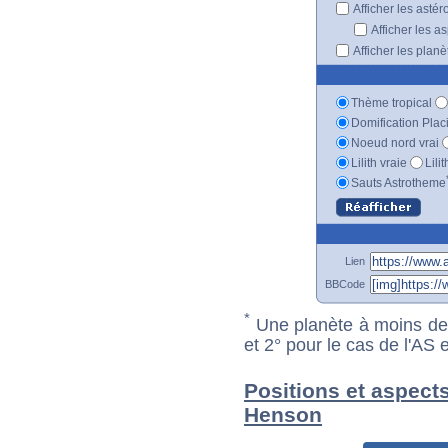
Afficher les astér
Afficher les a
Afficher les plan
Thème tropical
Domification Plac
Noeud nord vrai
Lilith vraie
Lili
Sauts Astrotheme
Lien
BBCode
*
Une planète à moins de 1
et 2° pour le cas de l'AS
Positions et aspects
Henson