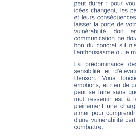
peut durer : pour vous
idées changent, les pa
et leurs conséquences 
laisser la porte de vot
vulnérabilité doit 
communication ne doiv
bon du concret s'il n'
l'enthousiasme ou le m
La prédominance de
sensibilité et d'élév
Henson. Vous fonct
émotions, et rien de c
peut se faire sans que
mot ressentir est à 
pleinement une charge
aimer pour comprendre
d'une vulnérabilité ce
combattre.