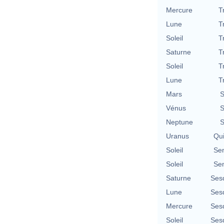
Mercure
T
Lune
T
Soleil
T
Saturne
T
Soleil
T
Lune
T
Mars
S
Vénus
S
Neptune
S
Uranus
Qu
Soleil
Se
Soleil
Se
Saturne
Ses
Lune
Ses
Mercure
Ses
Soleil
Ses