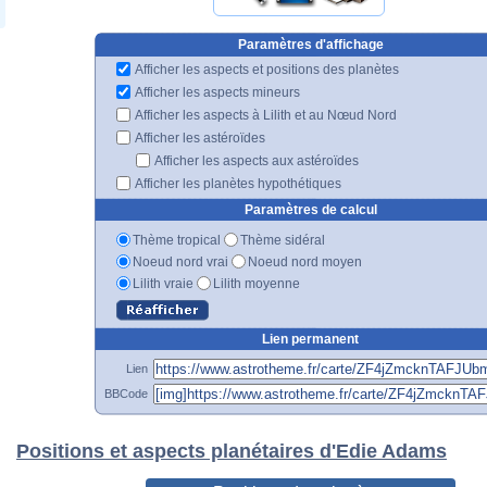
Paramètres d'affichage
Afficher les aspects et positions des planètes
Afficher les aspects mineurs
Afficher les aspects à Lilith et au Nœud Nord
Afficher les astéroïdes
Afficher les aspects aux astéroïdes
Afficher les planètes hypothétiques
Paramètres de calcul
Thème tropical
Thème sidéral
Noeud nord vrai
Noeud nord moyen
Lilith vraie
Lilith moyenne
Lien permanent
Lien
BBCode
Positions et aspects planétaires d'Edie Adams