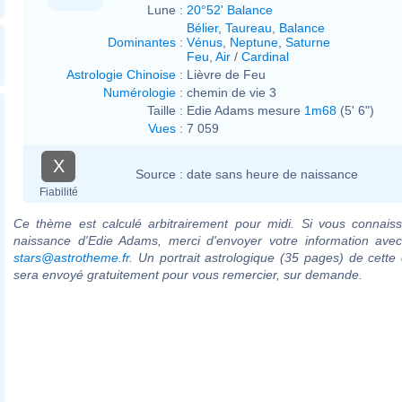
Lune :
20°52' Balance
Bélier
,
Taureau
,
Balance
Dominantes
:
Vénus
,
Neptune
,
Saturne
Feu
,
Air
/
Cardinal
Astrologie Chinoise
:
Lièvre de Feu
Numérologie
:
chemin de vie 3
Taille :
Edie Adams mesure
1m68
(5' 6")
Vues
:
7 059
X
Source :
date sans heure de naissance
Fiabilité
Ce thème est calculé arbitrairement pour midi. Si vous connaiss
naissance d'Edie Adams, merci d'envoyer votre information ave
stars@astrotheme.fr
. Un portrait astrologique (35 pages) de cette 
sera envoyé gratuitement pour vous remercier, sur demande.