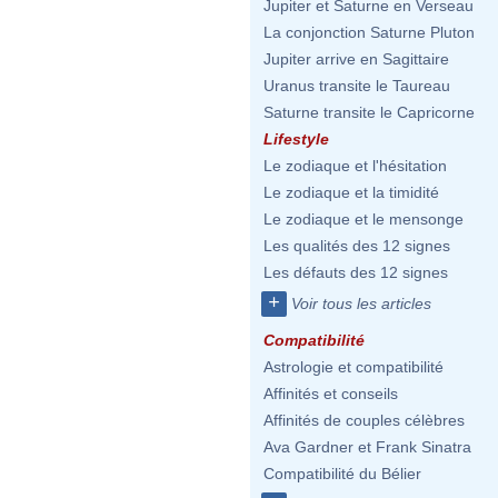
Jupiter et Saturne en Verseau
La conjonction Saturne Pluton
Jupiter arrive en Sagittaire
Uranus transite le Taureau
Saturne transite le Capricorne
Lifestyle
Le zodiaque et l'hésitation
Le zodiaque et la timidité
Le zodiaque et le mensonge
Les qualités des 12 signes
Les défauts des 12 signes
+
Voir tous les articles
Compatibilité
Astrologie et compatibilité
Affinités et conseils
Affinités de couples célèbres
Ava Gardner et Frank Sinatra
Compatibilité du Bélier