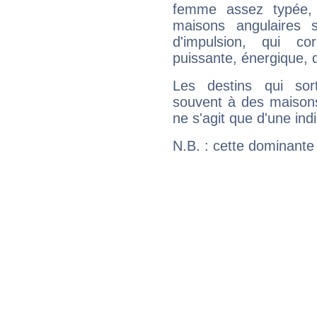
femme assez typée, 
maisons angulaires 
d'impulsion, qui co
puissante, énergique, 
Les destins qui sort
souvent à des maisons
ne s'agit que d'une indic
N.B. : cette dominante