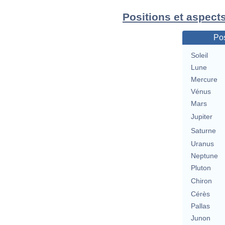
Positions et aspects
Pos
Soleil
Lune
Mercure
Vénus
Mars
Jupiter
Saturne
Uranus
Neptune
Pluton
Chiron
Cérès
Pallas
Junon