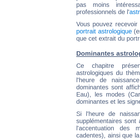
pas moins intéres
professionnels de l'
ast
Vous pouvez recevoir
portrait astrologique
(e
que cet extrait du portr
Dominantes astrolog
Ce chapitre présen
astrologiques du thèm
l'heure de naissanc
dominantes sont affich
Eau), les modes (Card
dominantes et les sign
Si l'heure de naissa
supplémentaires sont 
l'accentuation des m
cadentes), ainsi que la