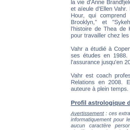
la vie d'Anne Brandfj
et aïeule d’Ellen Vahr. 
Hour, qui comprend "R
Brooklyn," et "Sykeh
l'histoire de Thea de
pour travailler chez les
Vahr a étudié à Copen
ses études en 1988. E
l'assurance jusqu'en 2
Vahr est coach profes
Relations en 2008. El
auteure à plein temps.
Profil astrologique d'
Avertissement
: ces extra
informatiquement pour le
aucun caractère perso