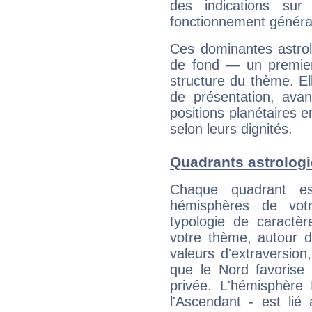
des indications sur 
fonctionnement généra
Ces dominantes astrol
de fond — un premie
structure du thème. Ell
de présentation, avant
positions planétaires 
selon leurs dignités.
Quadrants astrologi
Chaque quadrant e
hémisphères de vo
typologie de caractè
votre thème, autour d
valeurs d'extraversion,
que le Nord favorise l'
privée. L'hémisphère 
l'Ascendant - est lié