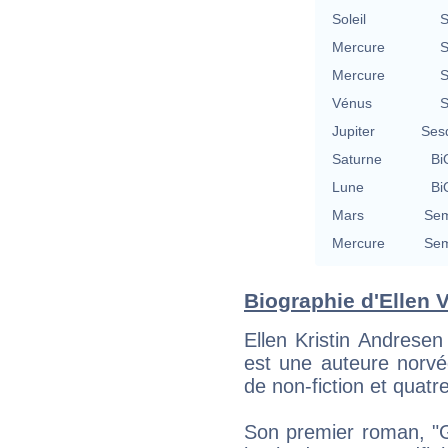
Soleil
S
Mercure
S
Mercure
S
Vénus
S
Jupiter
Ses
Saturne
Bi
Lune
Bi
Mars
Sem
Mercure
Sem
Biographie d'Ellen V
Ellen Kristin Andrese
est une auteure norvé
de non-fiction et quat
Son premier roman, "G