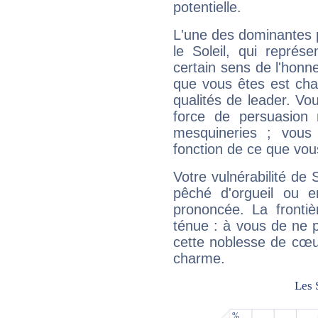
potentielle.
L'une des dominantes p
le Soleil, qui représ
certain sens de l'honneu
que vous êtes est cha
qualités de leader. Vo
force de persuasion 
mesquineries ; vous
fonction de ce que vou
Votre vulnérabilité de 
pêché d'orgueil ou e
prononcée. La frontièr
ténue : à vous de ne p
cette noblesse de cœur
charme.