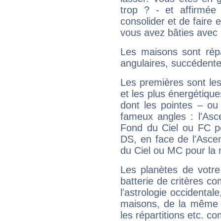
trop ? - et affirmée
consolider et de faire 
vous avez bâties avec 
Les maisons sont répa
angulaires, succédente
Les premières sont les
et les plus énergétique
dont les pointes – ou
fameux angles : l'Asc
Fond du Ciel ou FC p
DS, en face de l'Ascen
du Ciel ou MC pour la 
Les planètes de votre
batterie de critères co
l'astrologie occidental
maisons, de la même f
les répartitions etc.