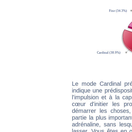
Le mode Cardinal pré
indique une prédisposit
l'impulsion et à la ca
cœur d'initier les p
démarrer les choses,
partie la plus import
adrénaline, sans les
lasser. Vous êtes en gé