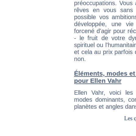
préoccupations. Vous 
rêves en vous sans s
possible vos ambition
développée, une vie
forcené d'agir pour ré
- le fruit de votre d
spirituel ou l'humanita
et cela au prix parfois
non.
Éléments, modes et
pour Ellen Vahr
Ellen Vahr, voici l
modes dominants, con
planètes et angles dan