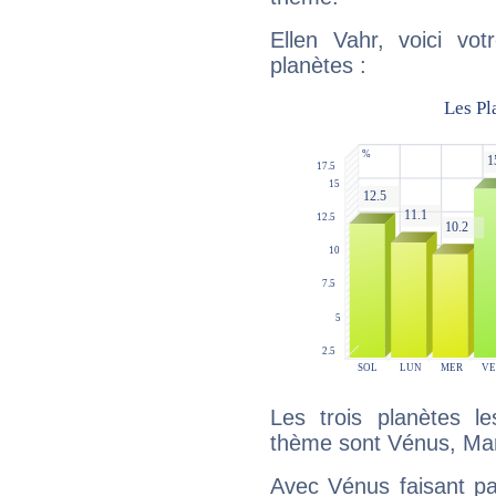
Ellen Vahr, voici vo
planètes :
Les trois planètes l
thème sont Vénus, Mars
Avec Vénus faisant pa