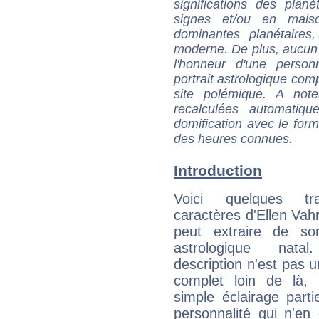
significations des pla
signes et/ou en maiso
dominantes planétaires,
moderne. De plus, aucun a
l'honneur d'une personn
portrait astrologique com
site polémique. A note
recalculées automatiq
domification avec le form
des heures connues.
Introduction
Voici quelques tr
caractères d'Ellen Vahr
peut extraire de s
astrologique natal
description n'est pas u
complet loin de là,
simple éclairage parti
personnalité qui n'e