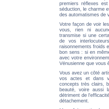
premiers réflexes est
séduction, le charme et
des automatismes de 
Votre façon de voir l
vous, rien ni aucun
transmise si une cert
de vos interlocuteu
raisonnements froids et
bon sens : si en même 
avec votre environnem
Vénusienne que vous êt
Vous avez un côté arti
vos actes et dans 
concepts très clairs, b
beauté, voire aussi l
détriment de l'efficacit
détachement.