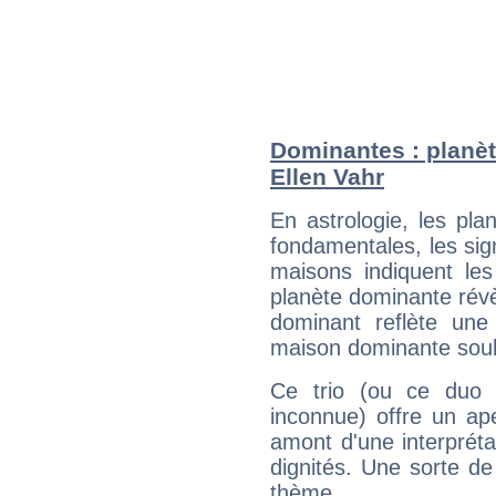
Dominantes : planèt
Ellen Vahr
En astrologie, les pl
fondamentales, les sig
maisons indiquent le
planète dominante révèl
dominant reflète une
maison dominante soulig
Ce trio (ou ce duo 
inconnue) offre un ap
amont d'une interprétat
dignités. Une sorte de
thème.