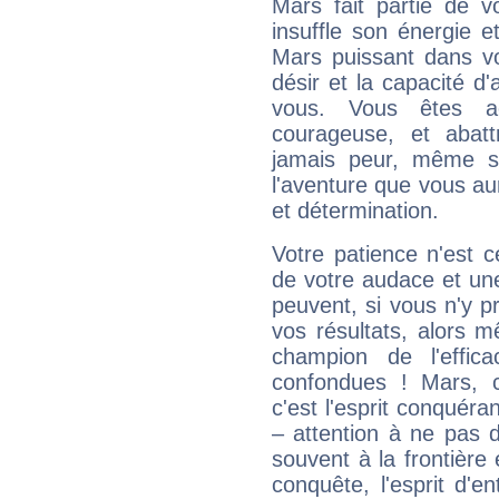
Mars fait partie de v
insuffle son énergie 
Mars puissant dans vo
désir et la capacité d
vous. Vous êtes ac
courageuse, et abat
jamais peur, même si 
l'aventure que vous au
et détermination.
Votre patience n'est 
de votre audace et une 
peuvent, si vous n'y pr
vos résultats, alors 
champion de l'effica
confondues ! Mars, c'
c'est l'esprit conquéran
– attention à ne pas 
souvent à la frontière e
conquête, l'esprit d'en