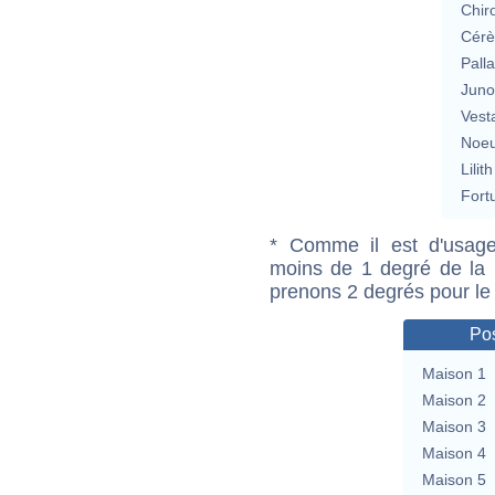
Chir
Cérè
Pall
Jun
Vest
Noeu
Lilith
Fort
* Comme il est d'usage
moins de 1 degré de la m
prenons 2 degrés pour le
Pos
Maison 1
Maison 2
Maison 3
Maison 4
Maison 5