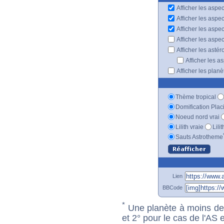
Afficher les aspec
Afficher les aspe
Afficher les aspe
Afficher les aspe
Afficher les astér
Afficher les a
Afficher les plan
Thème tropical
Domification Plac
Noeud nord vrai
Lilith vraie
Lili
Sauts Astrotheme
Lien
BBCode
*
Une planète à moins de 1
et 2° pour le cas de l'AS