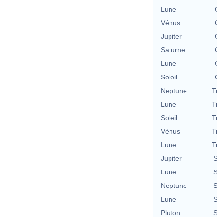
Lune
Vénus
Jupiter
Saturne
Lune
Soleil
Neptune
T
Lune
T
Soleil
T
Vénus
T
Lune
T
Jupiter
S
Lune
S
Neptune
S
Lune
S
Pluton
S