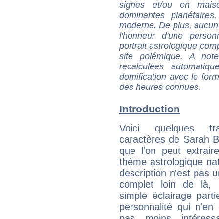
signes et/ou en maiso
dominantes planétaires,
moderne. De plus, aucun a
l'honneur d'une personn
portrait astrologique com
site polémique. A note
recalculées automatiq
domification avec le form
des heures connues.
Introduction
Voici quelques tr
caractères de Sarah 
que l'on peut extrai
thème astrologique nat
description n'est pas u
complet loin de là,
simple éclairage parti
personnalité qui n'e
pas moins intéres