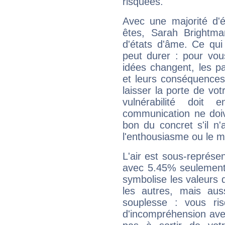
risquées.
Avec une majorité d'
êtes, Sarah Brightma
d'états d'âme. Ce qui
peut durer : pour vous
idées changent, les pa
et leurs conséquences 
laisser la porte de vot
vulnérabilité doit 
communication ne doiv
bon du concret s'il n'
l'enthousiasme ou le m
L'air est sous-représ
avec 5.45% seulement 
symbolise les valeurs
les autres, mais auss
souplesse : vous ri
d'incompréhension ave