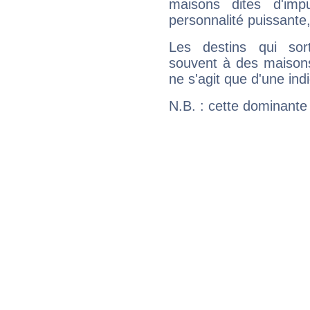
maisons dites d'imp
personnalité puissante
Les destins qui sort
souvent à des maisons
ne s'agit que d'une indic
N.B. : cette dominante