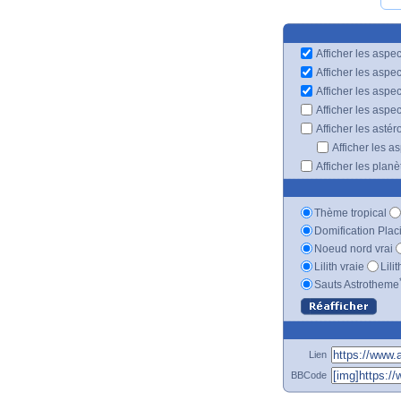
Afficher les aspec
Afficher les aspe
Afficher les aspe
Afficher les aspe
Afficher les astér
Afficher les a
Afficher les plan
Thème tropical
Domification Plac
Noeud nord vrai
Lilith vraie
Lili
Sauts Astrotheme
Lien
BBCode