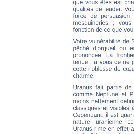
que vous êtes est cha
qualités de leader. Vo
force de persuasion 
mesquineries ; vous
fonction de ce que vou
Votre vulnérabilité de 
pêché d'orgueil ou e
prononcée. La frontièr
ténue : à vous de ne p
cette noblesse de cœur
charme.
Uranus fait partie de
comme Neptune et Plut
moins nettement défini
classiques et visibles 
Cependant, il est qua
nature uranienne cer
Uranus rime en effet a