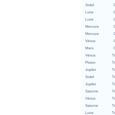
Soleil
Lune
Lune
Mercure
Mercure
Vénus
Mars
Vénus
T
Pluton
T
Jupiter
T
Soleil
T
Jupiter
T
Saturne
T
Vénus
T
Saturne
T
Lune
T