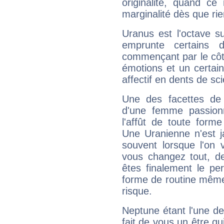
originalité, quand ce
marginalité dès que rie
Uranus est l'octave s
emprunte certains 
commençant par le côt
émotions et un certai
affectif en dents de sci
Une des facettes de 
d'une femme passion
l'affût de toute forme
Une Uranienne n'est ja
souvent lorsque l'on v
vous changez tout, de
êtes finalement le pe
forme de routine même s
risque.
Neptune étant l'une de
fait de vous un être qu