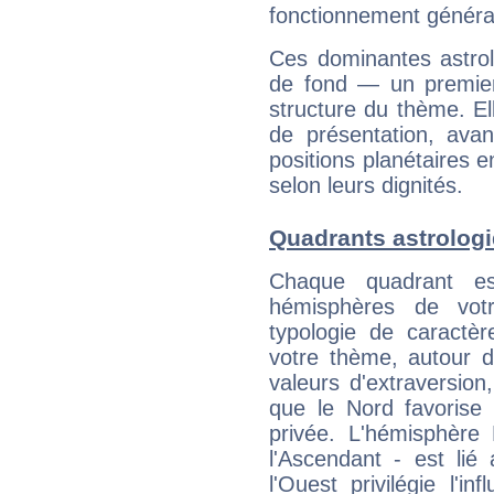
fonctionnement généra
Ces dominantes astrol
de fond — un premie
structure du thème. Ell
de présentation, avant
positions planétaires 
selon leurs dignités.
Quadrants astrolog
Chaque quadrant e
hémisphères de vo
typologie de caractè
votre thème, autour d
valeurs d'extraversion,
que le Nord favorise l'
privée. L'hémisphère 
l'Ascendant - est lié
l'Ouest privilégie l'i