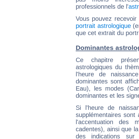
professionnels de l'
ast
Vous pouvez recevoir
portrait astrologique
(e
que cet extrait du port
Dominantes astrolo
Ce chapitre présen
astrologiques du thèm
l'heure de naissanc
dominantes sont affich
Eau), les modes (Card
dominantes et les sign
Si l'heure de naissa
supplémentaires sont 
l'accentuation des m
cadentes), ainsi que la
des indications sur 