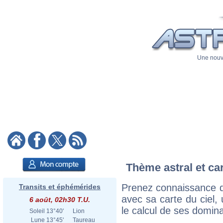
Une nouve
Thème astral et ca
Prenez connaissance d
Transits et éphémérides
avec sa carte du ciel, 
6 août, 02h30 T.U.
le calcul de ses domina
Soleil
13°40'
Lion
Lune
13°45'
Taureau