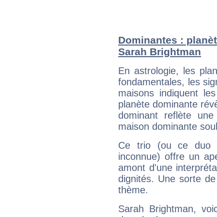
Dominantes : planèt
Sarah Brightman
En astrologie, les pl
fondamentales, les sig
maisons indiquent le
planète dominante révèl
dominant reflète une
maison dominante soulig
Ce trio (ou ce duo 
inconnue) offre un ap
amont d'une interprétat
dignités. Une sorte de
thème.
Sarah Brightman, voic