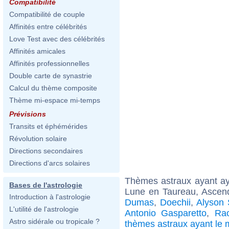
Compatibilité
Compatibilité de couple
Affinités entre célébrités
Love Test avec des célébrités
Affinités amicales
Affinités professionnelles
Double carte de synastrie
Calcul du thème composite
Thème mi-espace mi-temps
Prévisions
Transits et éphémérides
Révolution solaire
Directions secondaires
Directions d'arcs solaires
Thèmes astraux ayant a
Bases de l'astrologie
Lune en Taureau, Ascend
Introduction à l'astrologie
Dumas
,
Doechii
,
Alyson 
L'utilité de l'astrologie
Antonio Gasparetto
,
Ra
Astro sidérale ou tropicale ?
thèmes astraux ayant l