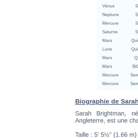
Vénus
S
Neptune
S
Mercure
S
Saturne
S
Mars
Qu
Lune
Qu
Mars
Qu
Mars
BiQ
Mercure
Sem
Mercure
Sem
Biographie de Sarah
Sarah Brightman, n
Angleterre, est une cha
Taille : 5' 5½" (1.66 m)