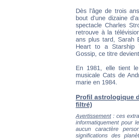
Dès l'âge de trois an
bout d'une dizaine d'a
spectacle Charles Str
retrouve à la télévisi
ans plus tard, Sarah 
Heart to a Starship
Gossip, ce titre devie
En 1981, elle tient 
musicale Cats de And
marie en 1984.
Profil astrologique 
filtré)
Avertissement
: ces extra
informatiquement pour le
aucun caractère perso
significations des pla