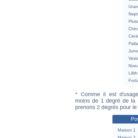
Uran
Nept
Plut
Chir
Cérè
Pall
Jun
Vest
Noeu
Lilith
Fort
* Comme il est d'usage
moins de 1 degré de la m
prenons 2 degrés pour le
Pos
Maison 1
Maison 2