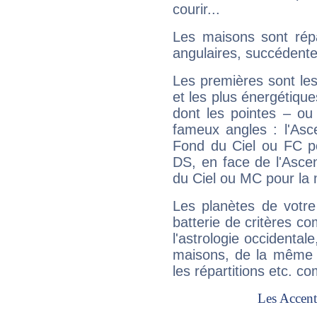
courir...
Les maisons sont répa
angulaires, succédente
Les premières sont les
et les plus énergétique
dont les pointes – ou
fameux angles : l'Asc
Fond du Ciel ou FC p
DS, en face de l'Ascen
du Ciel ou MC pour la 
Les planètes de votre
batterie de critères co
l'astrologie occidental
maisons, de la même f
les répartitions etc.