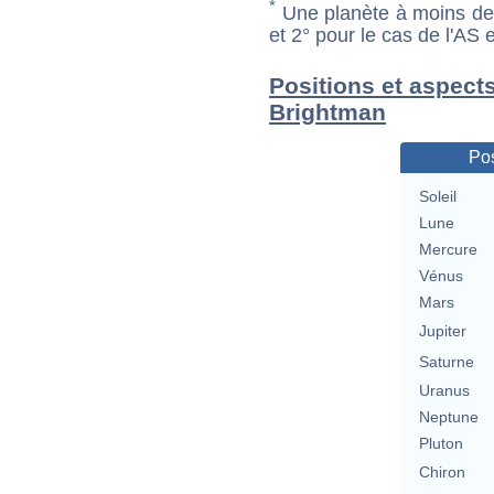
*
Une planète à moins de 1
et 2° pour le cas de l'AS
Positions et aspect
Brightman
Pos
Soleil
Lune
Mercure
Vénus
Mars
Jupiter
Saturne
Uranus
Neptune
Pluton
Chiron