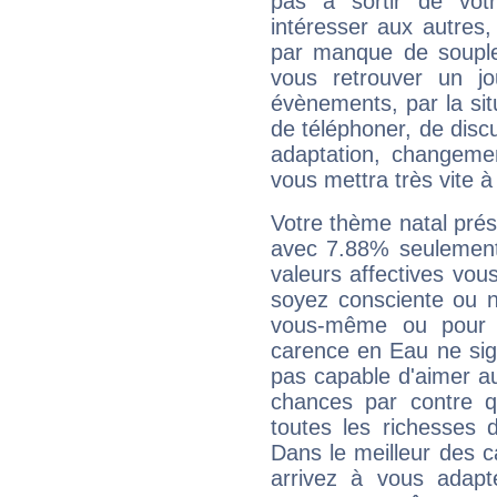
pas à sortir de vot
intéresser aux autres,
par manque de souple
vous retrouver un j
évènements, par la sit
de téléphoner, de discu
adaptation, changeme
vous mettra très vite à
Votre thème natal pré
avec 7.88% seulement
valeurs affectives vo
soyez consciente ou n
vous-même ou pour 
carence en Eau ne sig
pas capable d'aimer au
chances par contre 
toutes les richesses 
Dans le meilleur des 
arrivez à vous adapt