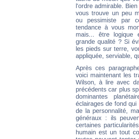
l'ordre admirable. Bien 
vous trouve un peu m
ou pessimiste par ce
tendance à vous mon
mais... être logique 
grande qualité ? Si é
les pieds sur terre, vo
appliquée, serviable, 
Après ces paragraphe
voici maintenant les tr
Wilson, à lire avec d
précédents car plus spé
dominantes planéta
éclairages de fond qui 
de la personnalité, m
généraux : ils peuven
certaines particularit
humain est un tout co