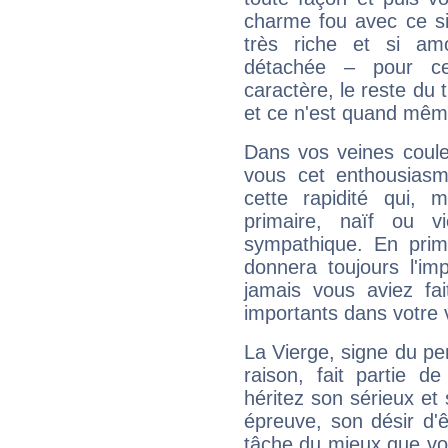
charme fou avec ce si
très riche et si a
détachée – pour ce
caractère, le reste du 
et ce n'est quand mêm
Dans vos veines coule
vous cet enthousiasm
cette rapidité qui, 
primaire, naïf ou v
sympathique. En prime
donnera toujours l'imp
jamais vous aviez fa
importants dans votre v
La Vierge, signe du per
raison, fait partie 
héritez son sérieux et 
épreuve, son désir d'êt
tâche du mieux que vo