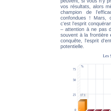
peuvent, si vous n'y pr
vos résultats, alors 
champion de l'effica
confondues ! Mars, c'
c'est l'esprit conquéran
– attention à ne pas 
souvent à la frontière e
conquête, l'esprit d'en
potentielle.