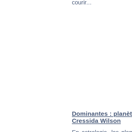
courir...
Dominantes : planèt
Cressida Wilson