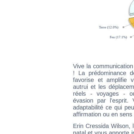
Vive la communication 
! La prédominance d
favorise et amplifie 
autrui et les déplacem
réels - voyages - o
évasion par l'esprit
adaptabilité ce qui p
affirmation ou en sens
Erin Cressida Wilson,
natal et vous apporte i