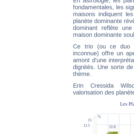
En astrologie, les pl
fondamentales, les sig
maisons indiquent le
planète dominante révèl
dominant reflète une
maison dominante soulig
Ce trio (ou ce duo 
inconnue) offre un ap
amont d'une interprétat
dignités. Une sorte de
thème.
Erin Cressida Wil
valorisation des planèt