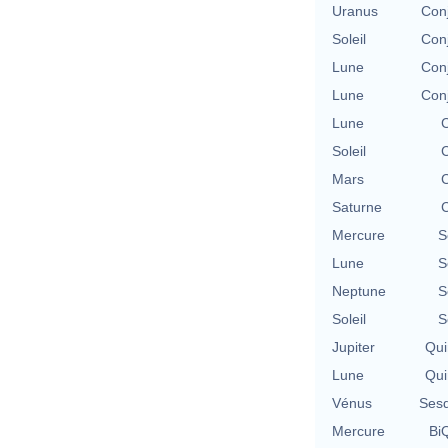
Uranus
Con
Soleil
Con
Lune
Con
Lune
Con
Lune
C
Soleil
C
Mars
C
Saturne
C
Mercure
S
Lune
S
Neptune
S
Soleil
S
Jupiter
Qui
Lune
Qui
Vénus
Sesq
Mercure
BiQ