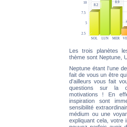
Les trois planètes l
thème sont Neptune, U
Neptune étant l'une de
fait de vous un être qu
d'ailleurs vous fait
questions sur la 
motivations ! En eff
inspiration sont im
sensibilité extraordina
médium ou une voyant
expliquant cela, votre 