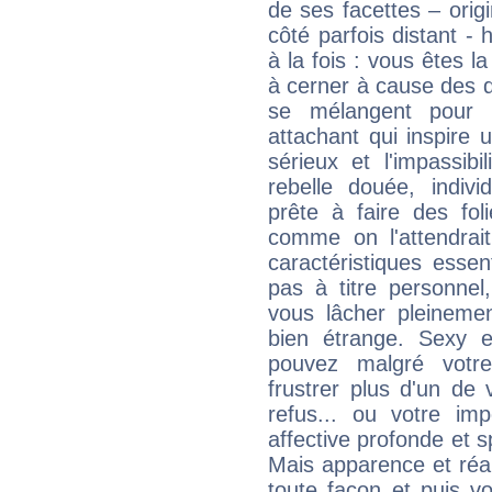
de ses facettes – origi
côté parfois distant -
à la fois : vous êtes l
à cerner à cause des 
se mélangent pour 
attachant qui inspire 
sérieux et l'impassib
rebelle douée, indivi
prête à faire des fo
comme on l'attendra
caractéristiques essen
pas à titre personne
vous lâcher pleinemen
bien étrange. Sexy e
pouvez malgré votre
frustrer plus d'un de
refus... ou votre imp
affective profonde et 
Mais apparence et réal
toute façon et puis 