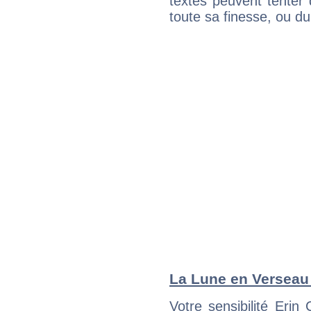
textes peuvent tenter 
toute sa finesse, ou d
La Lune en Verseau :
Votre sensibilité Eri