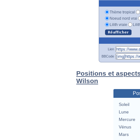
Thème tropical
Noeud nord vrai
Lilith vraie
Lili
Lien
BBCode
Positions et aspects
Wilson
Pos
Soleil
Lune
Mercure
Vénus
Mars