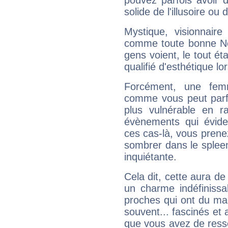
pouvez parfois avoir d
solide de l'illusoire ou d
Mystique, visionnaire
comme toute bonne Ne
gens voient, le tout ét
qualifié d'esthétique l
Forcément, une femm
comme vous peut parfo
plus vulnérable en r
évènements qui évide
ces cas-là, vous prene
sombrer dans le spleen 
inquiétante.
Cela dit, cette aura d
un charme indéfiniss
proches qui ont du ma
souvent... fascinés et 
que vous avez de ress