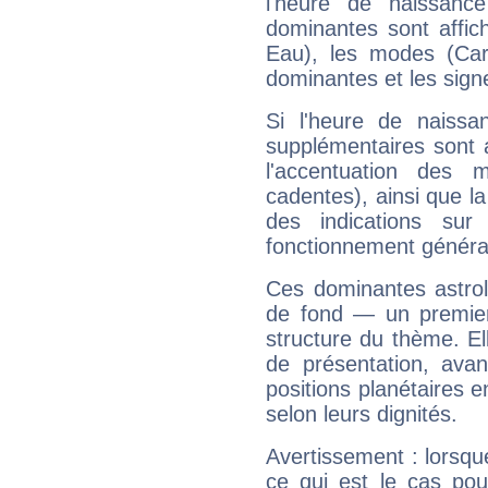
l'heure de naissanc
dominantes sont affich
Eau), les modes (Card
dominantes et les sign
Si l'heure de naissa
supplémentaires sont 
l'accentuation des m
cadentes), ainsi que la
des indications sur 
fonctionnement généra
Ces dominantes astrol
de fond — un premie
structure du thème. Ell
de présentation, avant
positions planétaires 
selon leurs dignités.
Avertissement : lorsqu
ce qui est le cas pou