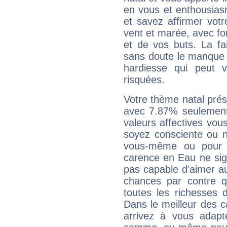
en vous et enthousias
et savez affirmer votre
vent et marée, avec for
et de vos buts. La fa
sans doute le manque 
hardiesse qui peut 
risquées.
Votre thème natal pré
avec 7.87% seulement
valeurs affectives vo
soyez consciente ou n
vous-même ou pour 
carence en Eau ne sig
pas capable d'aimer au
chances par contre 
toutes les richesses 
Dans le meilleur des 
arrivez à vous adapt