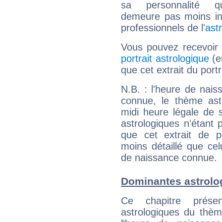
sa personnalité q
demeure pas moins int
professionnels de l'
ast
Vous pouvez recevoir
portrait astrologique
(e
que cet extrait du port
N.B. : l'heure de nais
connue, le thème astr
midi heure légale de s
astrologiques n'étant 
que cet extrait de po
moins détaillé que ce
de naissance connue.
Dominantes astrolo
Ce chapitre présen
astrologiques du thèm