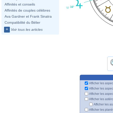
Affinités et conseils
16°
52'
Affinités de couples célèbres
Ava Gardner et Frank Sinatra
Compatibilité du Bélier
+
Voir tous les articles
Afficher les aspec
Afficher les aspe
Afficher les aspe
Afficher les astér
Afficher les a
Afficher les plan