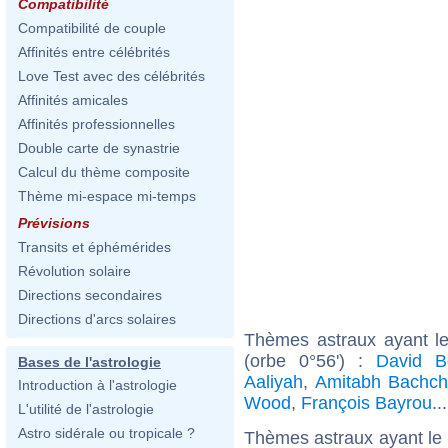
Compatibilité
Compatibilité de couple
Affinités entre célébrités
Love Test avec des célébrités
Affinités amicales
Affinités professionnelles
Double carte de synastrie
Calcul du thème composite
Thème mi-espace mi-temps
Prévisions
Transits et éphémérides
Révolution solaire
Directions secondaires
Directions d'arcs solaires
Thèmes astraux ayant le
(orbe 0°56') :
David B
Bases de l'astrologie
Aaliyah
,
Amitabh Bachc
Introduction à l'astrologie
Wood
,
François Bayrou
..
L'utilité de l'astrologie
Astro sidérale ou tropicale ?
Thèmes astraux ayant le