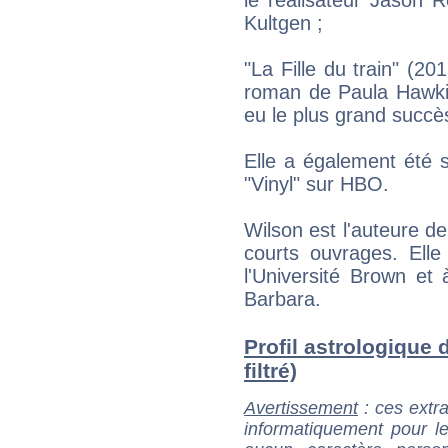
le réalisateur Jason
Kultgen ;
"La Fille du train" (20
roman de Paula Hawkin
eu le plus grand succès
Elle a également été s
"Vinyl" sur HBO.
Wilson est l'auteure de
courts ouvrages. Elle
l'Université Brown et 
Barbara.
Profil astrologique 
filtré)
Avertissement
: ces extra
informatiquement pour le