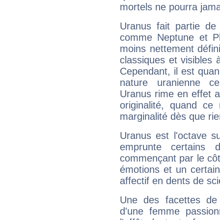
mortels ne pourra jamai
Uranus fait partie de
comme Neptune et Plut
moins nettement défini
classiques et visibles 
Cependant, il est qua
nature uranienne cer
Uranus rime en effet a
originalité, quand ce
marginalité dès que rie
Uranus est l'octave s
emprunte certains 
commençant par le côt
émotions et un certai
affectif en dents de sci
Une des facettes de 
d'une femme passion