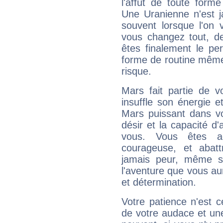
l'affût de toute forme
Une Uranienne n'est ja
souvent lorsque l'on v
vous changez tout, de
êtes finalement le pe
forme de routine même s
risque.
Mars fait partie de v
insuffle son énergie 
Mars puissant dans vo
désir et la capacité d
vous. Vous êtes ac
courageuse, et abat
jamais peur, même si 
l'aventure que vous au
et détermination.
Votre patience n'est 
de votre audace et une 