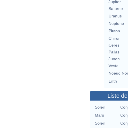
Jupiter
Saturne
Uranus
Neptune
Pluton
Chiron
Cérès
Pallas
Junon
Vesta
Noeud No
Lilith
Liste de
Soleil
Con
Mars
Con
Soleil
Con