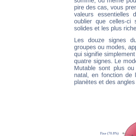
somme, ou même pourq
pire des cas, vous pren
valeurs essentielle
oublier que celles-ci
solides et les plus ric
Les douze signes du
groupes ou modes, app
qui signifie simplemen
quatre signes. Le mod
Mutable sont plus ou
natal, en fonction de
planètes et des angles