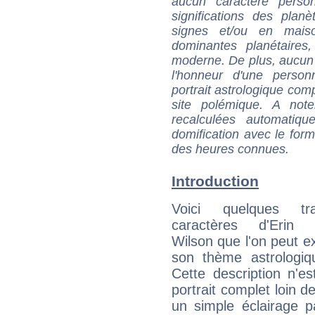
aucun caractère perso
significations des pla
signes et/ou en maiso
dominantes planétaires,
moderne. De plus, aucun a
l'honneur d'une personn
portrait astrologique com
site polémique. A note
recalculées automatiq
domification avec le form
des heures connues.
Introduction
Voici quelques tr
caractères d'Erin 
Wilson que l'on peut ex
son thème astrologiq
Cette description n'e
portrait complet loin d
un simple éclairage pa