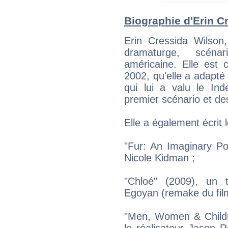
Biographie d'Erin Cr
Erin Cressida Wilson
dramaturge, scéna
américaine. Elle est 
2002, qu'elle a adapté 
qui lui a valu le Ind
premier scénario et des
Elle a également écrit 
"Fur: An Imaginary Po
Nicole Kidman ;
"Chloé" (2009), un t
Egoyan (remake du film 
"Men, Women & Childr