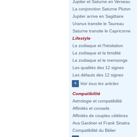
Jupiter et Saturne en Verseau
La conjonction Saturne Pluton
Jupiter arrive en Sagittaire
Uranus transite le Taureau
Saturne transite le Capricorne
Lifestyle
Le zodiaque et l'hésitation
Le zodiaque et la timidité
Le zodiaque et le mensonge
Les qualités des 12 signes
Les défauts des 12 signes
+
Voir tous les articles
Compatibilité
Astrologie et compatibilité
Affinités et conseils
Affinités de couples célèbres
Ava Gardner et Frank Sinatra
Compatibilité du Bélier