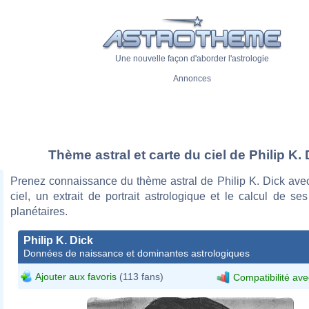
Une nouvelle façon d'aborder l'astrologie
Annonces
Thème astral et carte du ciel de Philip K. 
Prenez connaissance du thème astral de Philip K. Dick avec
ciel, un extrait de portrait astrologique et le calcul de s
planétaires.
Philip K. Dick
Données de naissance et dominantes astrologiques
Ajouter aux favoris
(113 fans)
Compatibilité ave