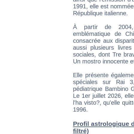
1991, elle est nommée 
République italienne.
À partir de 2004, 
emblématique de Chi
consacrée aux dispariti
aussi plusieurs livres
sociales, dont Tre brav
Un mostro innocente e
Elle présente égaleme
spéciales sur Rai 3
pédiatrique Bambino G
Le 1er juillet 2026, el
l'ha visto?, qu'elle qui
1996.
Profil astrologique d
filtré)