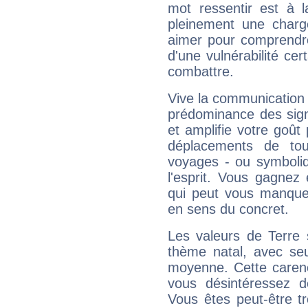
mot ressentir est à 
pleinement une charge
aimer pour comprendre
d'une vulnérabilité ce
combattre.
Vive la communication e
prédominance des sign
et amplifie votre goût 
déplacements de tout
voyages - ou symboliq
l'esprit. Vous gagnez
qui peut vous manquer
en sens du concret.
Les valeurs de Terre 
thème natal, avec se
moyenne. Cette carenc
vous désintéressez de
Vous êtes peut-être t