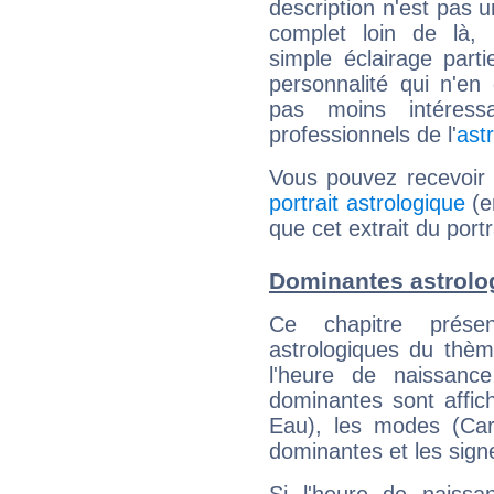
description n'est pas u
complet loin de là,
simple éclairage parti
personnalité qui n'e
pas moins intéres
professionnels de l'
ast
Vous pouvez recevoir
portrait astrologique
(e
que cet extrait du portr
Dominantes astrolog
Ce chapitre présen
astrologiques du thèm
l'heure de naissanc
dominantes sont affich
Eau), les modes (Card
dominantes et les sign