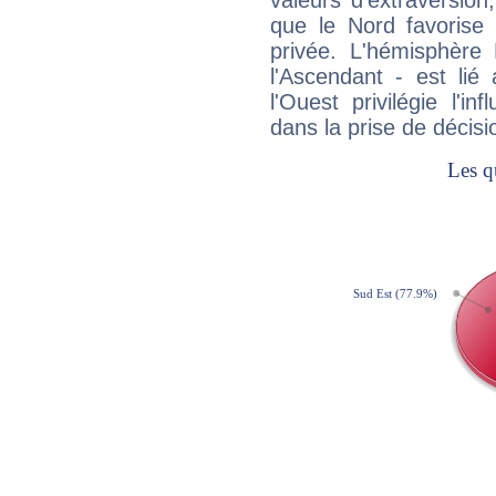
valeurs d'extraversion,
que le Nord favorise l'
privée. L'hémisphère 
l'Ascendant - est lié
l'Ouest privilégie l'i
dans la prise de décisi