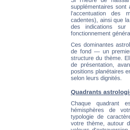
Si l'heure de naissa
supplémentaires sont 
l'accentuation des m
cadentes), ainsi que la
des indications sur 
fonctionnement généra
Ces dominantes astrol
de fond — un premie
structure du thème. Ell
de présentation, avant
positions planétaires 
selon leurs dignités.
Quadrants astrologi
Chaque quadrant e
hémisphères de vo
typologie de caractè
votre thème, autour d