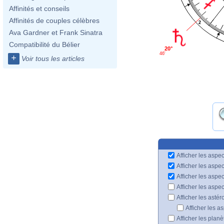
Affinités et conseils
Affinités de couples célèbres
2
Ava Gardner et Frank Sinatra
Compatibilité du Bélier
20°
46'
+
Voir tous les articles
Afficher les aspec
Afficher les aspe
Afficher les aspe
Afficher les aspe
Afficher les astér
Afficher les a
Afficher les plan