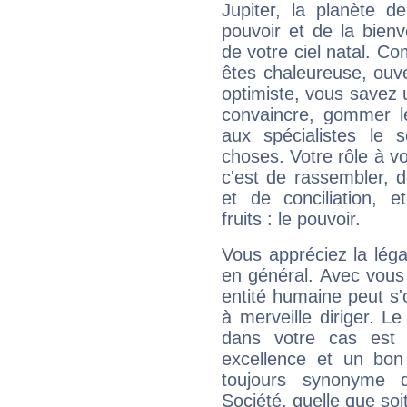
Jupiter, la planète de
pouvoir et de la bienv
de votre ciel natal. C
êtes chaleureuse, ouver
optimiste, vous savez u
convaincre, gommer le
aux spécialistes le s
choses. Votre rôle à v
c'est de rassembler, d
et de conciliation, e
fruits : le pouvoir.
Vous appréciez la légal
en général. Avec vous
entité humaine peut s'
à merveille diriger. Le
dans votre cas est 
excellence et un bon
toujours synonyme d
Société, quelle que soit