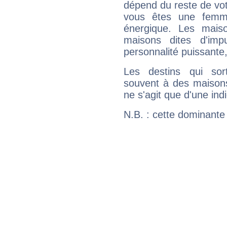
dépend du reste de vot
vous êtes une femme
énergique. Les mais
maisons dites d'imp
personnalité puissante
Les destins qui sort
souvent à des maisons
ne s'agit que d'une indic
N.B. : cette dominante