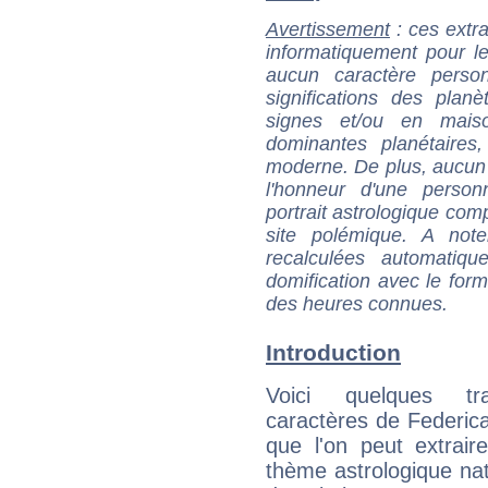
Avertissement
: ces extra
informatiquement pour le
aucun caractère perso
significations des pla
signes et/ou en maiso
dominantes planétaires,
moderne. De plus, aucun a
l'honneur d'une personn
portrait astrologique com
site polémique. A note
recalculées automatiq
domification avec le form
des heures connues.
Introduction
Voici quelques tr
caractères de Federica 
que l'on peut extrai
thème astrologique nat