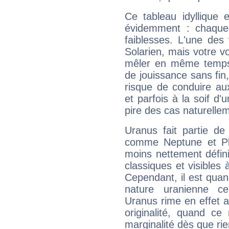
Ce tableau idyllique 
évidemment : chaque 
faiblesses. L'une des 
Solarien, mais votre vo
mêler en même temps 
de jouissance sans fin
risque de conduire au
et parfois à la soif d'
pire des cas naturelle
Uranus fait partie de
comme Neptune et Plut
moins nettement défini
classiques et visibles 
Cependant, il est qua
nature uranienne cer
Uranus rime en effet a
originalité, quand ce
marginalité dès que rie