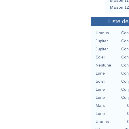
Maison 11
Maison 12
Liste de
Uranus
Con
Jupiter
Con
Jupiter
Con
Soleil
Con
Neptune
Con
Lune
Con
Soleil
Con
Lune
Con
Lune
Con
Mars
C
Lune
C
Uranus
C