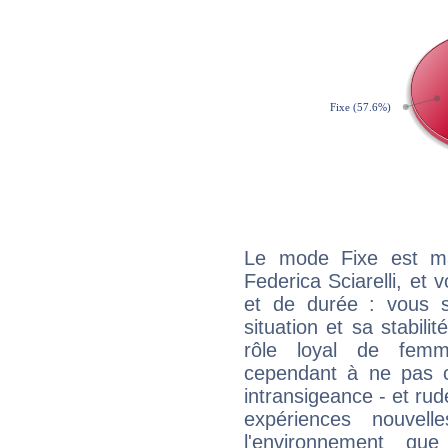
Le mode Fixe est maj
Federica Sciarelli, et 
et de durée : vous 
situation et sa stabili
rôle loyal de femm
cependant à ne pas co
intransigeance - et rud
expériences nouvel
l'environnement que