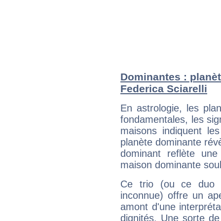
Dominantes : planèt
Federica Sciarelli
En astrologie, les pl
fondamentales, les sig
maisons indiquent le
planète dominante révèl
dominant reflète une
maison dominante soulig
Ce trio (ou ce duo 
inconnue) offre un ap
amont d'une interprétat
dignités. Une sorte de