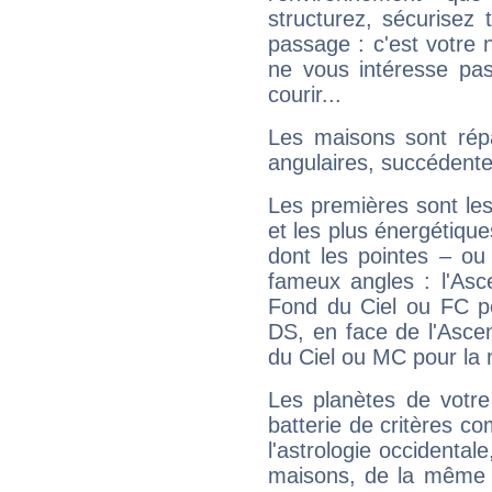
structurez, sécurisez
passage : c'est votre 
ne vous intéresse pas
courir...
Les maisons sont répa
angulaires, succédente
Les premières sont les
et les plus énergétique
dont les pointes – ou
fameux angles : l'Asc
Fond du Ciel ou FC p
DS, en face de l'Ascen
du Ciel ou MC pour la 
Les planètes de votre
batterie de critères co
l'astrologie occidental
maisons, de la même f