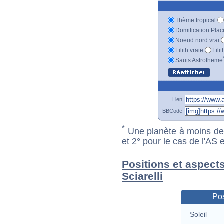
Thème tropical
Domification Plac
Noeud nord vrai
Lilith vraie
Lili
Sauts Astrotheme
Lien
BBCode
*
Une planète à moins de 1
et 2° pour le cas de l'AS
Positions et aspect
Sciarelli
Pos
Soleil