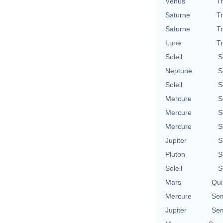
Vénus
T
Saturne
T
Saturne
T
Lune
T
Soleil
S
Neptune
S
Soleil
S
Mercure
S
Mercure
S
Mercure
S
Jupiter
S
Pluton
S
Soleil
S
Mars
Qui
Mercure
Sem
Jupiter
Sem