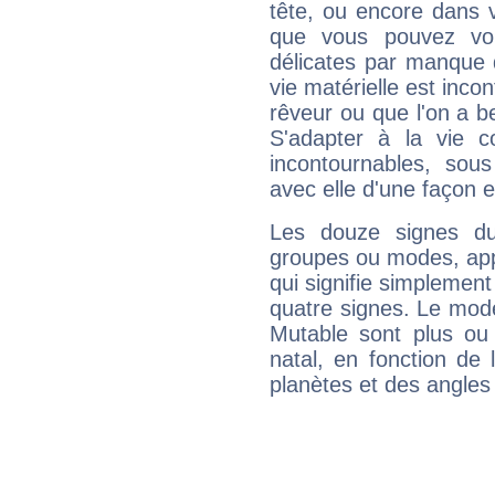
tête, ou encore dans v
que vous pouvez vou
délicates par manque 
vie matérielle est inco
rêveur ou que l'on a b
S'adapter à la vie co
incontournables, sou
avec elle d'une façon e
Les douze signes du
groupes ou modes, app
qui signifie simplemen
quatre signes. Le mod
Mutable sont plus ou
natal, en fonction de
planètes et des angles