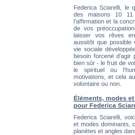
Federica Sciarelli, le
des maisons 10 11
l'affirmation et la con
de vos préoccupatio
laisser vos rêves e
aussitôt que possible
vie sociale développé
besoin forcené d'agir
bien sûr - le fruit de 
le spirituel ou l'h
motivations, et cela au
volontaire ou non.
Éléments, modes et
pour Federica Sciare
Federica Sciarelli, v
et modes dominants, c
planètes et angles dan