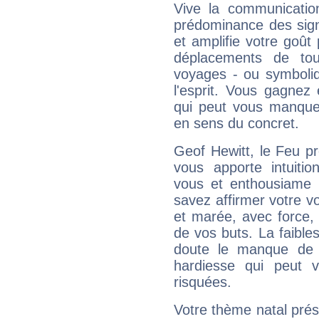
Vive la communication
prédominance des sign
et amplifie votre goût 
déplacements de tout
voyages - ou symboliq
l'esprit. Vous gagnez
qui peut vous manquer
en sens du concret.
Geof Hewitt, le Feu p
vous apporte intuitio
vous et enthousiame !
savez affirmer votre vo
et marée, avec force, 
de vos buts. La faible
doute le manque de 
hardiesse qui peut 
risquées.
Votre thème natal pré