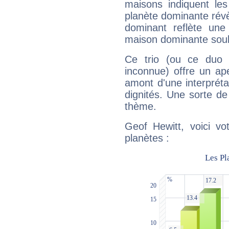
maisons indiquent le
planète dominante révèl
dominant reflète une
maison dominante soulig
Ce trio (ou ce duo 
inconnue) offre un ap
amont d'une interprétat
dignités. Une sorte de
thème.
Geof Hewitt, voici vo
planètes :