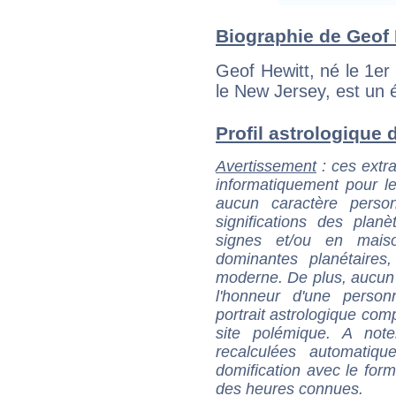
Biographie de Geof H
Geof Hewitt, né le 1e
le New Jersey, est un é
Profil astrologique d
Avertissement
: ces extra
informatiquement pour le
aucun caractère perso
significations des pla
signes et/ou en maiso
dominantes planétaires,
moderne. De plus, aucun a
l'honneur d'une personn
portrait astrologique com
site polémique. A note
recalculées automatiq
domification avec le form
des heures connues.