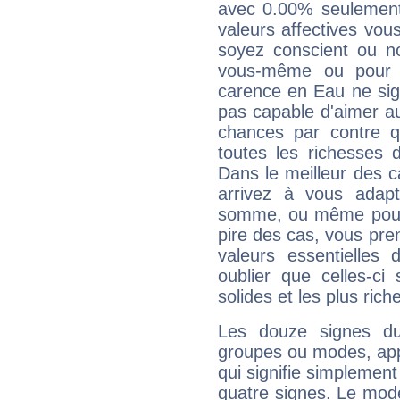
avec 0.00% seulement
valeurs affectives vo
soyez conscient ou n
vous-même ou pour 
carence en Eau ne sig
pas capable d'aimer au
chances par contre 
toutes les richesses 
Dans le meilleur des 
arrivez à vous adapt
somme, ou même pourq
pire des cas, vous pren
valeurs essentielle
oublier que celles-ci
solides et les plus ric
Les douze signes du
groupes ou modes, app
qui signifie simplemen
quatre signes. Le mod