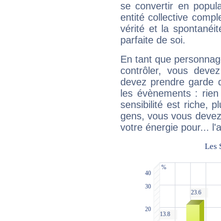
se convertir en popular
entité collective compl
vérité et la spontanéit
parfaite de soi.
En tant que personnage 
contrôler, vous deve
devez prendre garde d
les évènements : rien 
sensibilité est riche, 
gens, vous vous devez
votre énergie pour... l'a