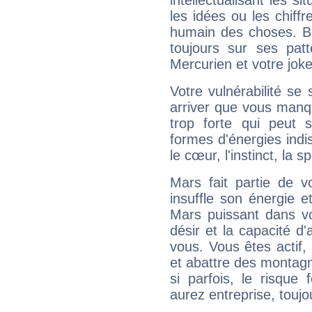
intellectualisant les s
les idées ou les chiff
humain des choses. Bi
toujours sur ses pat
Mercurien et votre joke
Votre vulnérabilité se 
arriver que vous manqu
trop forte qui peut 
formes d'énergies ind
le cœur, l'instinct, la s
Mars fait partie de v
insuffle son énergie 
Mars puissant dans vo
désir et la capacité d
vous. Vous êtes actif
et abattre des montag
si parfois, le risque
aurez entreprise, toujo