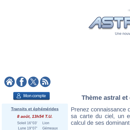
Une nouve
Thème astral et 
Prenez connaissance d
Transits et éphémérides
sa carte du ciel, un ex
8 août, 13h54 T.U.
calcul de ses dominant
Soleil
16°03'
Lion
Lune
19°07'
Gémeaux