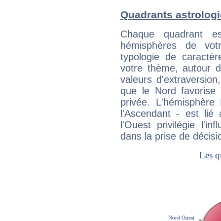
Quadrants astrologi
Chaque quadrant e
hémisphères de vo
typologie de caractè
votre thème, autour d
valeurs d'extraversion,
que le Nord favorise l'
privée. L'hémisphère 
l'Ascendant - est lié
l'Ouest privilégie l'i
dans la prise de décisi