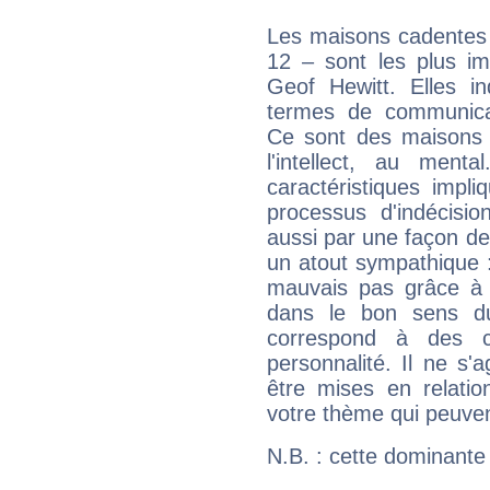
Les maisons cadentes 
12 – sont les plus im
Geof Hewitt. Elles in
termes de communicati
Ce sont des maisons 
l'intellect, au ment
caractéristiques impli
processus d'indécisio
aussi par une façon de
un atout sympathique :
mauvais pas grâce à v
dans le bon sens d
correspond à des ca
personnalité. Il ne s'a
être mises en relatio
votre thème qui peuvent
N.B. : cette dominante