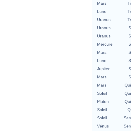
Mars
T
Lune
T
Uranus
T
Uranus
S
Uranus
S
Mercure
S
Mars
S
Lune
S
Jupiter
S
Mars
S
Mars
Qu
Soleil
Qu
Pluton
Qu
Soleil
Qu
Soleil
Sem
Vénus
Sem