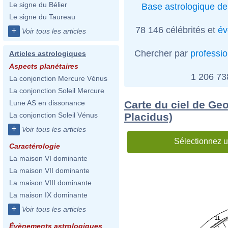
Le signe du Bélier
Base astrologique de
Le signe du Taureau
78 146 célébrités et
év
+
Voir tous les articles
Chercher par
professi
Articles astrologiques
Aspects planétaires
1 206 7
La conjonction Mercure Vénus
La conjonction Soleil Mercure
Carte du ciel de Geo
Lune AS en dissonance
Placidus)
La conjonction Soleil Vénus
+
Voir tous les articles
Sélectionnez u
Caractérologie
La maison VI dominante
La maison VII dominante
La maison VIII dominante
La maison IX dominante
+
Voir tous les articles
11
Évènements astrologiques