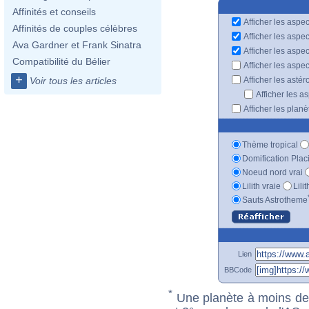
Affinités et conseils
Afficher les aspec
Affinités de couples célèbres
Afficher les aspe
Ava Gardner et Frank Sinatra
Afficher les aspe
Compatibilité du Bélier
Afficher les aspe
+
Afficher les astér
Voir tous les articles
Afficher les a
Afficher les plan
Thème tropical
Domification Plac
Noeud nord vrai
Lilith vraie
Lili
Sauts Astrotheme
Lien
BBCode
*
Une planète à moins de 1