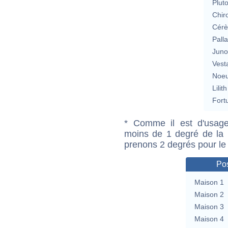
Plut
Chir
Cérè
Pall
Jun
Vest
Noeu
Lilith
Fort
* Comme il est d'usage
moins de 1 degré de la m
prenons 2 degrés pour le
Pos
Maison 1
Maison 2
Maison 3
Maison 4