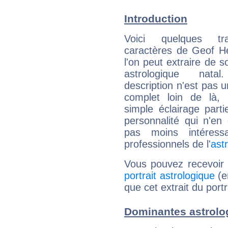
Introduction
Voici quelques tr
caractères de Geof H
l'on peut extraire de 
astrologique natal
description n'est pas u
complet loin de là,
simple éclairage parti
personnalité qui n'e
pas moins intéres
professionnels de l'
ast
Vous pouvez recevoir
portrait astrologique
(e
que cet extrait du port
Dominantes astrolo