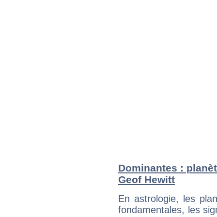
Dominantes : planèt
Geof Hewitt
En astrologie, les pl
fondamentales, les sig