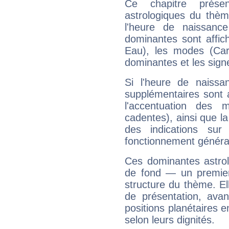
Ce chapitre présen
astrologiques du thèm
l'heure de naissanc
dominantes sont affich
Eau), les modes (Card
dominantes et les sign
Si l'heure de naissa
supplémentaires sont 
l'accentuation des m
cadentes), ainsi que la
des indications sur 
fonctionnement généra
Ces dominantes astrol
de fond — un premie
structure du thème. Ell
de présentation, avant
positions planétaires 
selon leurs dignités.