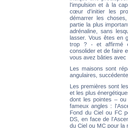
l'impulsion et à la ca
cœur d'initier les p
démarrer les choses,
partie la plus import
adrénaline, sans les
lasser. Vous êtes en gé
trop ? - et affirmé 
consolider et de faire 
vous avez bâties avec 
Les maisons sont répa
angulaires, succédente
Les premières sont les
et les plus énergétique
dont les pointes – ou
fameux angles : l'Asc
Fond du Ciel ou FC p
DS, en face de l'Ascen
du Ciel ou MC pour la 