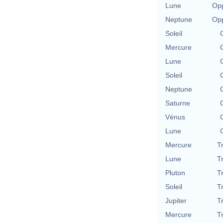
Lune
Opp
Neptune
Opp
Soleil
Mercure
Lune
Soleil
Neptune
Saturne
Vénus
Lune
Mercure
T
Lune
T
Pluton
T
Soleil
T
Jupiter
T
Mercure
T