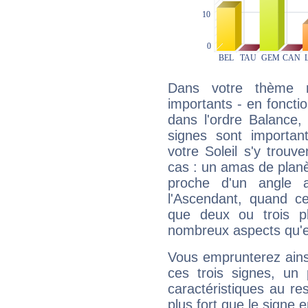
Dans votre thème na
importants - en fonctio
dans l'ordre Balance
signes sont importa
votre Soleil s'y trouv
cas : un amas de planè
proche d'un angle 
l'Ascendant, quand c
que deux ou trois pl
nombreux aspects qu'el
Vous emprunterez ainsi
ces trois signes, u
caractéristiques au re
plus fort que le signe e