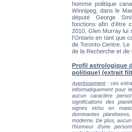
homme politique canad
Winnipeg, dans le Man
député George Smi
fonctions afin d'être
2010, Glen Murray lui 
l'Ontario en tant que ca
de Toronto-Centre. Le 
de la Recherche et de l
Profil astrologique
politique) (extrait fil
Avertissement
: ces extra
informatiquement pour le
aucun caractère perso
significations des pla
signes et/ou en maiso
dominantes planétaires,
moderne. De plus, aucun a
l'honneur d'une personn