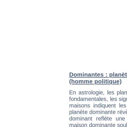
Dominantes : planèt
(homme politique)
En astrologie, les pl
fondamentales, les sig
maisons indiquent le
planète dominante révèl
dominant reflète une
maison dominante soulig