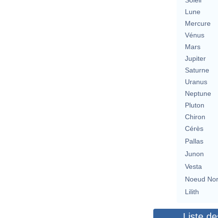
Soleil
Lune
Mercure
Vénus
Mars
Jupiter
Saturne
Uranus
Neptune
Pluton
Chiron
Cérès
Pallas
Junon
Vesta
Noeud No
Lilith
Liste de