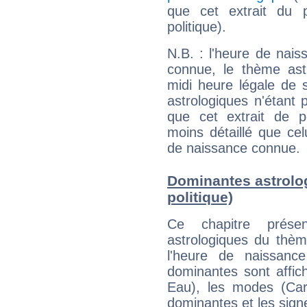
que cet extrait du 
politique).
N.B. : l'heure de nais
connue, le thème astr
midi heure légale de s
astrologiques n'étant 
que cet extrait de po
moins détaillé que ce
de naissance connue.
Dominantes astrolo
politique)
Ce chapitre présen
astrologiques du thèm
l'heure de naissanc
dominantes sont affich
Eau), les modes (Card
dominantes et les sign