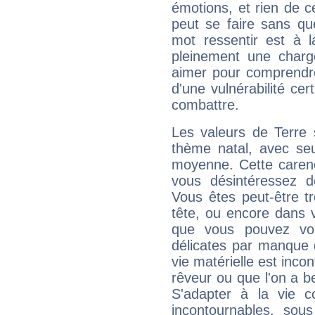
émotions, et rien de c
peut se faire sans que
mot ressentir est à 
pleinement une charge
aimer pour comprendre
d'une vulnérabilité ce
combattre.
Les valeurs de Terre 
thème natal, avec se
moyenne. Cette carenc
vous désintéressez de
Vous êtes peut-être t
tête, ou encore dans v
que vous pouvez vou
délicates par manque 
vie matérielle est inco
rêveur ou que l'on a b
S'adapter à la vie co
incontournables, sou