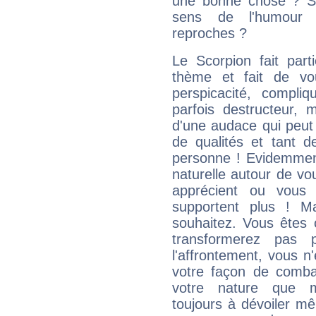
une bonne chose ? Si 
sens de l'humour e
reproches ?
Le Scorpion fait par
thème et fait de vo
perspicacité, compli
parfois destructeur, m
d'une audace qui peut q
de qualités et tant
personne ! Evidemment
naturelle autour de vo
apprécient ou vous
supportent plus ! M
souhaitez. Vous êtes
transformerez pas p
l'affrontement, vous 
votre façon de combat
votre nature que m
toujours à dévoiler mê