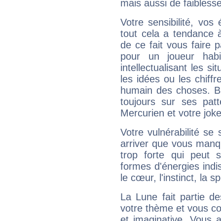
mais aussi de faibless
Votre sensibilité, vos
tout cela a tendance à
de ce fait vous faire
pour un joueur habi
intellectualisant les s
les idées ou les chiff
humain des choses. Bi
toujours sur ses pat
Mercurien et votre joke
Votre vulnérabilité se 
arriver que vous manqu
trop forte qui peut 
formes d'énergies ind
le cœur, l'instinct, la s
La Lune fait partie d
votre thème et vous co
et imaginative. Vous a