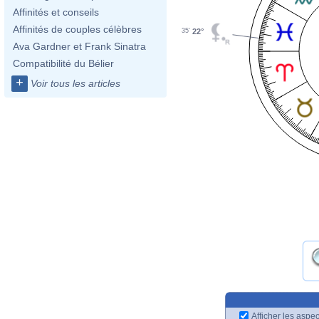
Affinités et conseils
Affinités de couples célèbres
35'
22°
Ava Gardner et Frank Sinatra
Compatibilité du Bélier
+
Voir tous les articles
Afficher les aspec