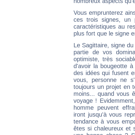
nombreux aspects qu'el
Vous emprunterez ainsi
ces trois signes, u
caractéristiques au re
plus fort que le signe e
Le Sagittaire, signe du
partie de vos domina
optimiste, très sociab
d'avoir la bougeotte à
des idées qui fusent e
vous, personne ne s
toujours un projet en 
moins... quand vous ê
voyage ! Evidemment,
homme peuvent effra
iront jusqu'à vous rep
tendance à vous empor
êtes si chaleureux et s