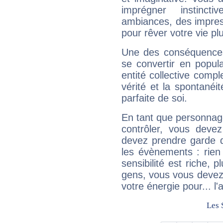
imprégner instinc
ambiances, des impres
pour rêver votre vie plu
Une des conséquences 
se convertir en popular
entité collective compl
vérité et la spontanéit
parfaite de soi.
En tant que personnage 
contrôler, vous deve
devez prendre garde d
les évènements : rien 
sensibilité est riche, 
gens, vous vous devez
votre énergie pour... l'a