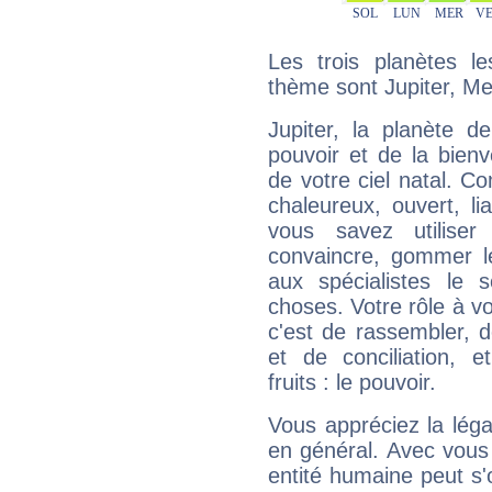
Les trois planètes l
thème sont Jupiter, Me
Jupiter, la planète de
pouvoir et de la bienv
de votre ciel natal. C
chaleureux, ouvert, lia
vous savez utilise
convaincre, gommer le
aux spécialistes le s
choses. Votre rôle à v
c'est de rassembler, d
et de conciliation, e
fruits : le pouvoir.
Vous appréciez la légal
en général. Avec vous
entité humaine peut s'