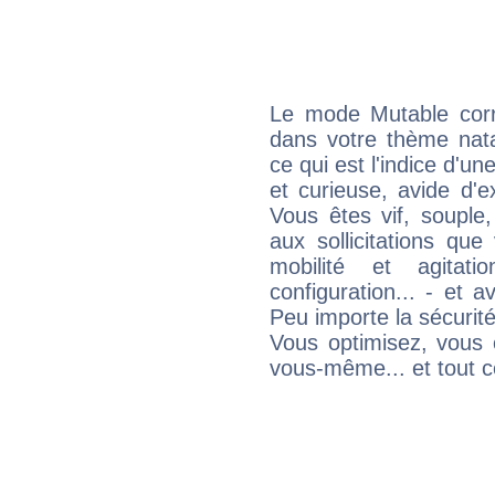
Le mode Mutable corr
dans votre thème nata
ce qui est l'indice d'u
et curieuse, avide d'e
Vous êtes vif, souple
aux sollicitations qu
mobilité et agitat
configuration... - et 
Peu importe la sécurit
Vous optimisez, vous
vous-même... et tout ce