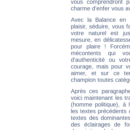
vous comprendront pa
charme d'enfer vous a
Avec la Balance en 
plaisir, séduire, vous f
votre naturel est j
mesure, en délicatess
pour plaire ! Forcém
mécontents qui vo
d'authenticité ou vo
courage, mais pour vou
aimer, et sur ce te
champion toutes catégo
Après ces paragraphe
voici maintenant les t
(homme politique), à 
les textes précédents c
textes des dominantes
des éclairages de fo