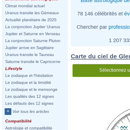
Base astrologique de
Climat mondial actuel
Uranus transite les Gémeaux
78 146 célébrités et
év
Actualité planétaire de 2025
Chercher par
professi
La conjonction Jupiter Uranus
Jupiter et Saturne en Verseau
1 207 3
La conjonction Saturne Pluton
Jupiter arrive en Sagittaire
Uranus transite le Taureau
Carte du ciel de Gl
Saturne transite le Capricorne
Lifestyle
Sélectionnez u
Le zodiaque et l'hésitation
Le zodiaque et la timidité
Le zodiaque et le mensonge
Les qualités des 12 signes
Les défauts des 12 signes
+
Voir tous les articles
Compatibilité
Astrologie et compatibilité