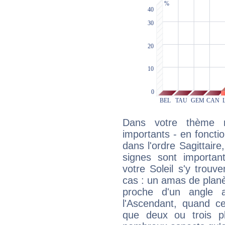
Dans votre thème na
importants - en fonctio
dans l'ordre Sagittair
signes sont importa
votre Soleil s'y trouv
cas : un amas de planè
proche d'un angle 
l'Ascendant, quand c
que deux ou trois pl