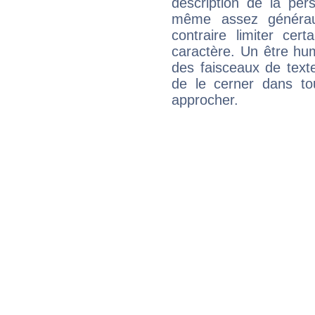
description de la per
même assez généraux
contraire limiter cert
caractère. Un être hu
des faisceaux de texte
de le cerner dans to
approcher.