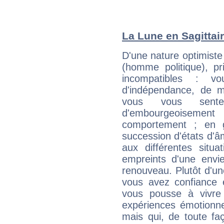
La Lune en Sagittair
D'une nature optimiste
(homme politique), p
incompatibles : v
d'indépendance, de
vous vous sent
d'embourgeoisemen
comportement ; en g
succession d'états d'âm
aux différentes situa
empreints d'une envie
renouveau. Plutôt d'u
vous avez confiance 
vous pousse à vivre
expériences émotionne
mais qui, de toute fa