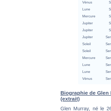
Vénus
S
Lune
S
Mercure
S
Jupiter
S
Jupiter
S
Jupiter
Se
Soleil
Se
Soleil
Se
Mercure
Se
Lune
Se
Lune
Se
Vénus
Se
Biographie de Glen
(extrait)
Glen Murray, né le 2