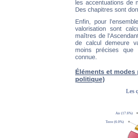
les accentuations de 
Des chapitres sont don
Enfin, pour l'ensembl
valorisation sont cal
maîtres de l'Ascendant
de calcul demeure val
moins précises que 
connue.
Éléments et modes
politique)