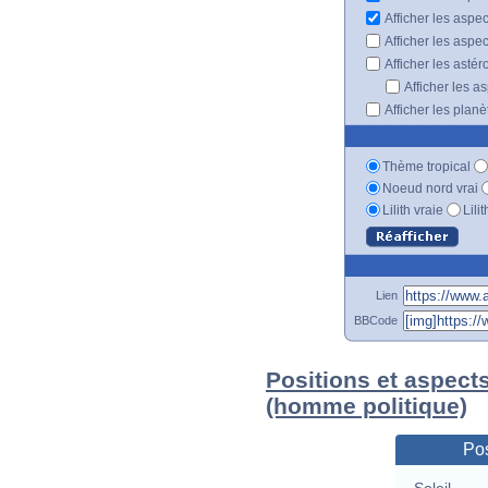
Afficher les aspe
Afficher les aspe
Afficher les astér
Afficher les a
Afficher les plan
Thème tropical
Noeud nord vrai
Lilith vraie
Lili
Lien
BBCode
Positions et aspect
(homme politique)
Pos