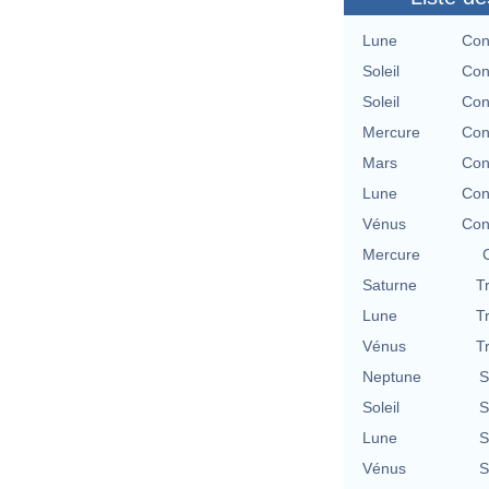
Lune
Con
Soleil
Con
Soleil
Con
Mercure
Con
Mars
Con
Lune
Con
Vénus
Con
Mercure
Saturne
T
Lune
T
Vénus
T
Neptune
S
Soleil
S
Lune
S
Vénus
S