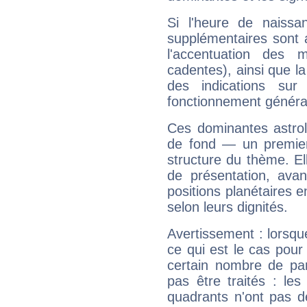
Si l'heure de naissa
supplémentaires sont 
l'accentuation des m
cadentes), ainsi que la
des indications sur 
fonctionnement généra
Ces dominantes astrol
de fond — un premie
structure du thème. Ell
de présentation, avant
positions planétaires 
selon leurs dignités.
Avertissement : lorsqu
ce qui est le cas pou
certain nombre de p
pas être traités : le
quadrants n'ont pas d