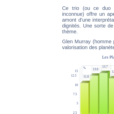
Ce trio (ou ce duo 
inconnue) offre un ap
amont d'une interprétat
dignités. Une sorte de
thème.
Glen Murray (homme po
valorisation des planèt