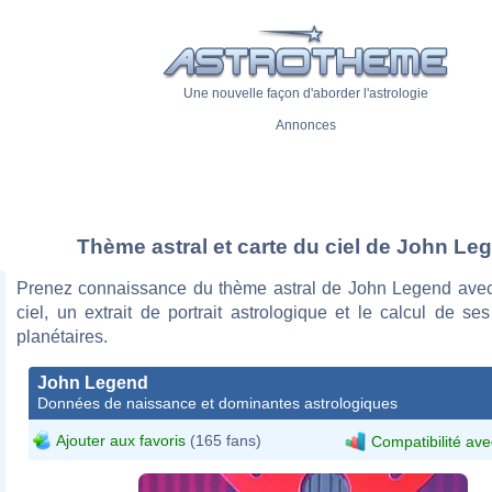
Une nouvelle façon d'aborder l'astrologie
Annonces
Thème astral et carte du ciel de John Le
Prenez connaissance du thème astral de John Legend avec
ciel, un extrait de portrait astrologique et le calcul de s
planétaires.
John Legend
Données de naissance et dominantes astrologiques
Ajouter aux favoris
(165 fans)
Compatibilité ave