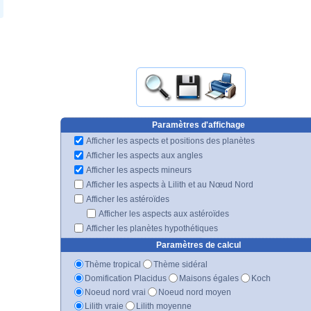
Paramètres d'affichage
Afficher les aspects et positions des planètes
Afficher les aspects aux angles
Afficher les aspects mineurs
Afficher les aspects à Lilith et au Nœud Nord
Afficher les astéroïdes
Afficher les aspects aux astéroïdes
Afficher les planètes hypothétiques
Paramètres de calcul
Thème tropical
Thème sidéral
Domification Placidus
Maisons égales
Koch
Noeud nord vrai
Noeud nord moyen
Lilith vraie
Lilith moyenne