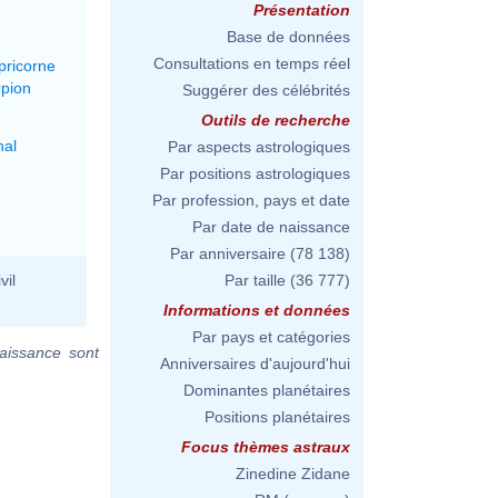
Présentation
Base de données
Consultations en temps réel
pricorne
rpion
Suggérer des célébrités
Outils de recherche
nal
Par aspects astrologiques
Par positions astrologiques
Par profession, pays et date
Par date de naissance
Par anniversaire
(78 138)
vil
Par taille
(36 777)
Informations et données
Par pays et catégories
aissance sont
Anniversaires d'aujourd'hui
Dominantes planétaires
Positions planétaires
Focus thèmes astraux
Zinedine Zidane