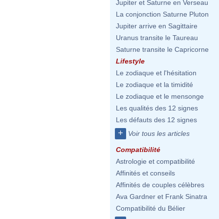
Jupiter et Saturne en Verseau
La conjonction Saturne Pluton
Jupiter arrive en Sagittaire
Uranus transite le Taureau
Saturne transite le Capricorne
Lifestyle
Le zodiaque et l'hésitation
Le zodiaque et la timidité
Le zodiaque et le mensonge
Les qualités des 12 signes
Les défauts des 12 signes
+
Voir tous les articles
Compatibilité
Astrologie et compatibilité
Affinités et conseils
Affinités de couples célèbres
Ava Gardner et Frank Sinatra
Compatibilité du Bélier