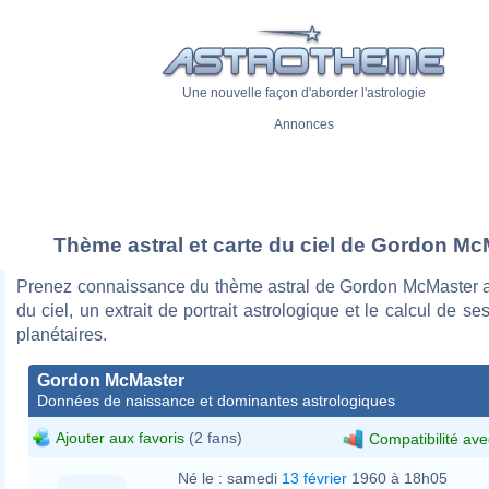
Une nouvelle façon d'aborder l'astrologie
Annonces
Thème astral et carte du ciel de Gordon Mc
Prenez connaissance du thème astral de Gordon McMaster a
du ciel, un extrait de portrait astrologique et le calcul de s
planétaires.
Gordon McMaster
Données de naissance et dominantes astrologiques
Ajouter aux favoris
(2 fans)
Compatibilité ave
Né le :
samedi
13 février
1960 à 18h05