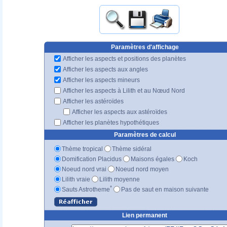
Paramètres d'affichage
Afficher les aspects et positions des planètes
Afficher les aspects aux angles
Afficher les aspects mineurs
Afficher les aspects à Lilith et au Nœud Nord
Afficher les astéroïdes
Afficher les aspects aux astéroïdes
Afficher les planètes hypothétiques
Paramètres de calcul
Thème tropical
Thème sidéral
Domification Placidus
Maisons égales
Koch
Noeud nord vrai
Noeud nord moyen
Lilith vraie
Lilith moyenne
*
Sauts Astrotheme
Pas de saut en maison suivante
Lien permanent