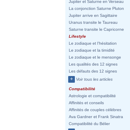
Jupiter et Saturne en Verseau
La conjonction Saturne Pluton
Jupiter arrive en Sagittaire
Uranus transite le Taureau
Saturne transite le Capricorne
Lifestyle
Le zodiaque et l'hésitation
Le zodiaque et la timidité
Le zodiaque et le mensonge
Les qualités des 12 signes
Les défauts des 12 signes
+
Voir tous les articles
Compatibilité
Astrologie et compatibilité
Affinités et conseils
Affinités de couples célèbres
Ava Gardner et Frank Sinatra
Compatibilité du Bélier