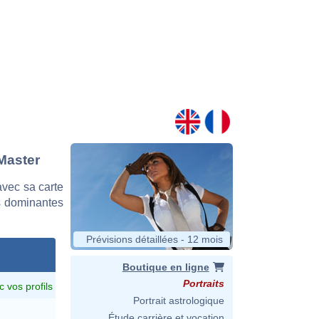
Master
vec sa carte
es dominantes
Prévisions détaillées - 12 mois
Boutique en ligne
Portraits
c vos profils
Portrait astrologique
Étude carrière et vocation