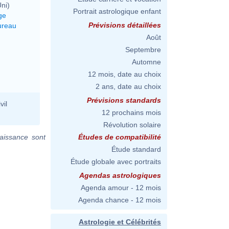
ni)
Portrait astrologique enfant
ge
Prévisions détaillées
ureau
Août
Septembre
Automne
12 mois, date au choix
2 ans, date au choix
Prévisions standards
vil
12 prochains mois
Révolution solaire
aissance sont
Études de compatibilité
Étude standard
Étude globale avec portraits
Agendas astrologiques
Agenda amour - 12 mois
Agenda chance - 12 mois
Astrologie et Célébrités