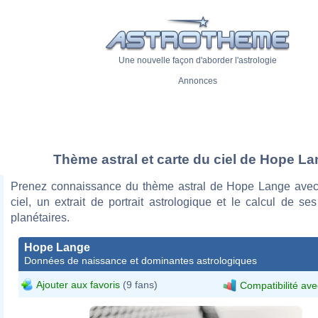
Une nouvelle façon d'aborder l'astrologie
Annonces
Thème astral et carte du ciel de Hope L
Prenez connaissance du thème astral de Hope Lange avec
ciel, un extrait de portrait astrologique et le calcul de s
planétaires.
Hope Lange
Données de naissance et dominantes astrologiques
Ajouter aux favoris
(9 fans)
Compatibilité ave