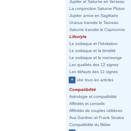
Jupiter et Saturne en Verseau
La conjonction Saturne Pluton
Jupiter arrive en Sagittaire
Uranus transite le Taureau
Saturne transite le Capricorne
Lifestyle
Le zodiaque et l'hésitation
Le zodiaque et la timidité
Le zodiaque et le mensonge
Les qualités des 12 signes
Les défauts des 12 signes
+
Voir tous les articles
Compatibilité
Astrologie et compatibilité
Affinités et conseils
Affinités de couples célèbres
Ava Gardner et Frank Sinatra
Compatibilité du Bélier