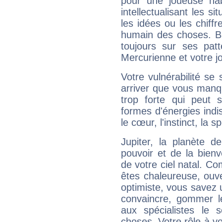
pour une joueuse hab
intellectualisant les s
les idées ou les chiff
humain des choses. Bi
toujours sur ses pat
Mercurienne et votre jo
Votre vulnérabilité se 
arriver que vous manqu
trop forte qui peut 
formes d'énergies ind
le cœur, l'instinct, la s
Jupiter, la planète de
pouvoir et de la bienv
de votre ciel natal. C
êtes chaleureuse, ouver
optimiste, vous savez u
convaincre, gommer le
aux spécialistes le s
choses. Votre rôle à v