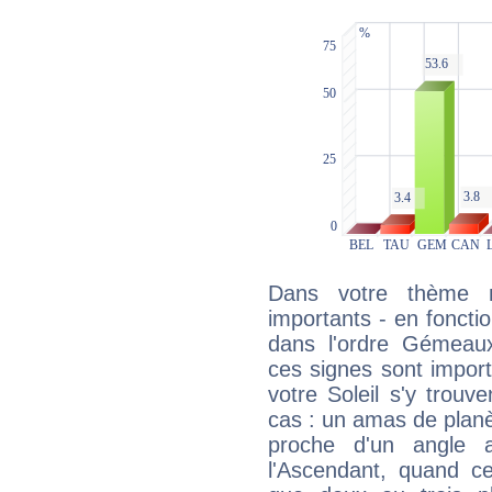
Dans votre thème na
importants - en fonctio
dans l'ordre Gémeaux
ces signes sont impor
votre Soleil s'y trouv
cas : un amas de planè
proche d'un angle 
l'Ascendant, quand c