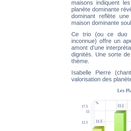
maisons indiquent le
planète dominante révèl
dominant reflète une
maison dominante soulig
Ce trio (ou ce duo 
inconnue) offre un ap
amont d'une interprétat
dignités. Une sorte de
thème.
Isabelle Pierre (cha
valorisation des planèt