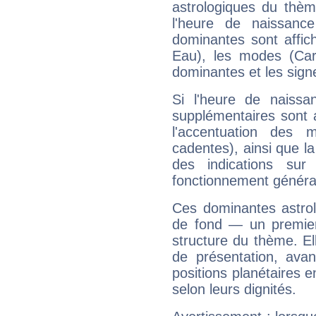
astrologiques du thèm
l'heure de naissanc
dominantes sont affich
Eau), les modes (Card
dominantes et les sign
Si l'heure de naissa
supplémentaires sont 
l'accentuation des m
cadentes), ainsi que la
des indications sur 
fonctionnement généra
Ces dominantes astrol
de fond — un premie
structure du thème. Ell
de présentation, avant
positions planétaires 
selon leurs dignités.