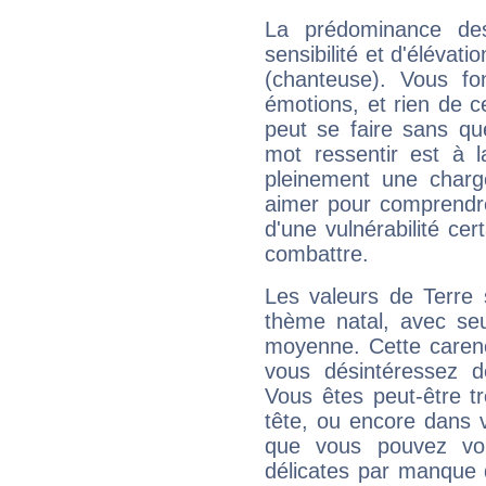
La prédominance de
sensibilité et d'élévati
(chanteuse). Vous fo
émotions, et rien de c
peut se faire sans que
mot ressentir est à 
pleinement une charge
aimer pour comprendre
d'une vulnérabilité ce
combattre.
Les valeurs de Terre 
thème natal, avec se
moyenne. Cette carenc
vous désintéressez de
Vous êtes peut-être t
tête, ou encore dans v
que vous pouvez vou
délicates par manque 