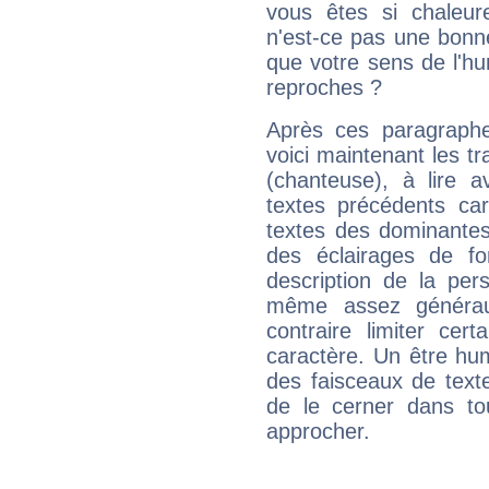
vous êtes si chaleure
n'est-ce pas une bonne
que votre sens de l'hu
reproches ?
Après ces paragraphe
voici maintenant les tr
(chanteuse), à lire a
textes précédents car 
textes des dominantes
des éclairages de fo
description de la per
même assez généraux
contraire limiter cert
caractère. Un être hu
des faisceaux de texte
de le cerner dans to
approcher.