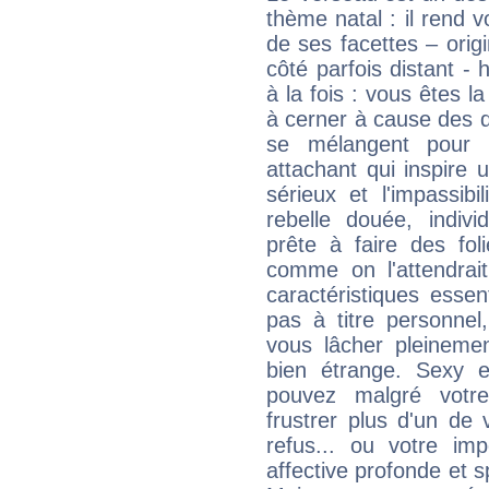
thème natal : il rend 
de ses facettes – origi
côté parfois distant -
à la fois : vous êtes l
à cerner à cause des 
se mélangent pour 
attachant qui inspire 
sérieux et l'impassib
rebelle douée, indivi
prête à faire des fo
comme on l'attendra
caractéristiques essen
pas à titre personne
vous lâcher pleinemen
bien étrange. Sexy e
pouvez malgré votre
frustrer plus d'un de
refus... ou votre imp
affective profonde et 