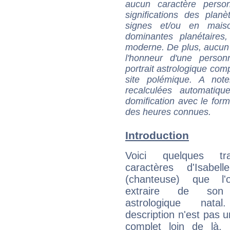
aucun caractère perso
significations des pla
signes et/ou en maiso
dominantes planétaires,
moderne. De plus, aucun a
l'honneur d'une personn
portrait astrologique com
site polémique. A note
recalculées automatiq
domification avec le form
des heures connues.
Introduction
Voici quelques tr
caractères d'Isabell
(chanteuse) que l'
extraire de son
astrologique natal
description n'est pas u
complet loin de là,