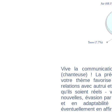
Vive la communicatio
(chanteuse) ! La pr
votre thème favorise
relations avec autrui e
qu'ils soient réels -
nouvelles, évasion par
et en adaptabili
éventuellement en affi