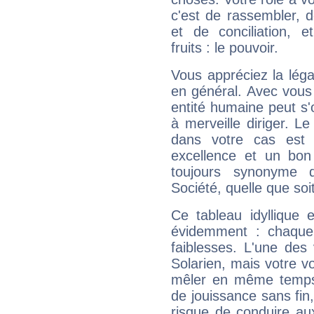
c'est de rassembler, d
et de conciliation, e
fruits : le pouvoir.
Vous appréciez la légal
en général. Avec vous
entité humaine peut s'
à merveille diriger. Le
dans votre cas est 
excellence et un bon
toujours synonyme d
Société, quelle que soit
Ce tableau idyllique 
évidemment : chaque 
faiblesses. L'une des 
Solarien, mais votre vo
mêler en même temps 
de jouissance sans fin
risque de conduire au