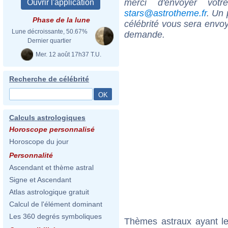
merci d'envoyer vot
stars@astrotheme.fr
. Un 
Phase de la lune
célébrité vous sera envoy
Lune décroissante, 50.67%
demande.
Dernier quartier
Mer. 12 août 17h37 T.U.
Recherche de célébrité
Calculs astrologiques
Horoscope personnalisé
Horoscope du jour
Personnalité
Ascendant et thème astral
Signe et Ascendant
Atlas astrologique gratuit
Calcul de l'élément dominant
Les 360 degrés symboliques
Thèmes astraux ayant le