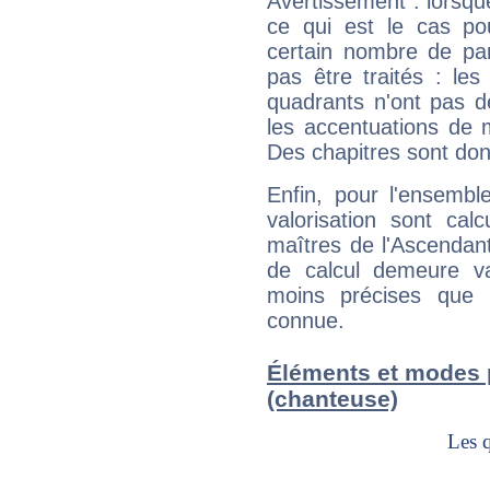
Avertissement : lorsqu
ce qui est le cas pou
certain nombre de p
pas être traités : le
quadrants n'ont pas d
les accentuations de 
Des chapitres sont don
Enfin, pour l'ensembl
valorisation sont cal
maîtres de l'Ascendant
de calcul demeure val
moins précises que 
connue.
Éléments et modes p
(chanteuse)