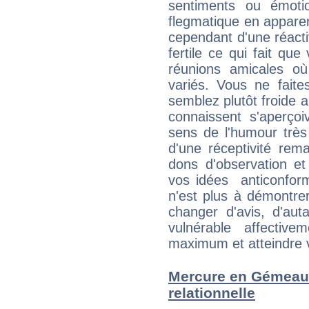
sentiments ou émot
flegmatique en appare
cependant d'une réactiv
fertile ce qui fait que
réunions amicales o
variés. Vous ne fait
semblez plutôt froide 
connaissent s'aperço
sens de l'humour très
d'une réceptivité rema
dons d'observation e
vos idées anticonformi
n'est plus à démontrer 
changer d'avis, d'aut
vulnérable affectiv
maximum et atteindre vo
Mercure en Gémeaux 
relationnelle