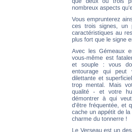
que deux ou trois pl
nombreux aspects qu'el
Vous emprunterez ainsi
ces trois signes, u
caractéristiques au re
plus fort que le signe e
Avec les Gémeaux en
vous-même est fatalem
et souple : vous do
entourage qui peut
dilettante et superfici
trop mental. Mais vot
qualité - et votre 
démontrer à qui veut
d'être fréquentée, et q
cache un appétit de la 
charme du tonnerre !
Le Verseau est un des 