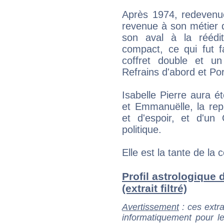
Après 1974, redevenue
revenue à son métier d
son aval à la réédi
compact, ce qui fut f
coffret double et u
Refrains d'abord et Por
Isabelle Pierre aura 
et Emmanuëlle, la rep
et d'espoir, et d'un 
politique.
Elle est la tante de l
Profil astrologique 
(extrait filtré)
Avertissement
: ces extra
informatiquement pour le