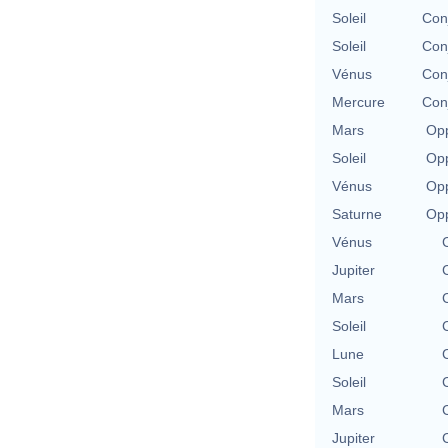
Soleil
Con
Soleil
Con
Vénus
Con
Mercure
Con
Mars
Opp
Soleil
Opp
Vénus
Opp
Saturne
Opp
Vénus
Jupiter
Mars
Soleil
Lune
Soleil
Mars
Jupiter