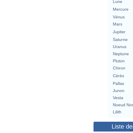
Lune
Mercure
Vénus
Mars
Jupiter
Saturne
Uranus
Neptune
Pluton
Chiron
Cérès
Pallas
Junon
Vesta
Noeud No
Lilith
Liste de