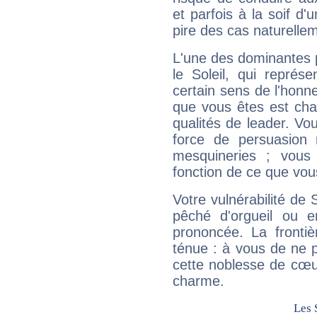
et parfois à la soif d'
pire des cas naturelle
L'une des dominantes p
le Soleil, qui représ
certain sens de l'honneu
que vous êtes est cha
qualités de leader. Vo
force de persuasion 
mesquineries ; vous
fonction de ce que vou
Votre vulnérabilité de 
pêché d'orgueil ou e
prononcée. La frontièr
ténue : à vous de ne p
cette noblesse de cœur
charme.