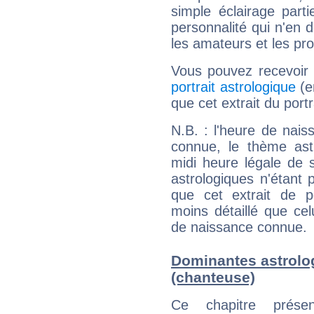
simple éclairage parti
personnalité qui n'en
les amateurs et les pro
Vous pouvez recevoir
portrait astrologique
(e
que cet extrait du portr
N.B. : l'heure de nais
connue, le thème astr
midi heure légale de s
astrologiques n'étant 
que cet extrait de po
moins détaillé que ce
de naissance connue.
Dominantes astrolog
(chanteuse)
Ce chapitre présen