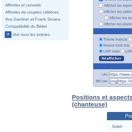
Affinités et conseils
Afficher les aspe
Afficher les astér
Affinités de couples célèbres
Afficher les a
Ava Gardner et Frank Sinatra
Afficher les plan
Compatibilité du Bélier
+
Voir tous les articles
Thème tropical
Noeud nord vrai
Lilith vraie
Lili
Lien
BBCode
Positions et aspects
(chanteuse)
Pos
Soleil