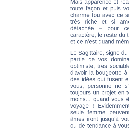
Mais apparence et réal
toute façon et puis 
charme fou avec ce si
très riche et si a
détachée – pour ce
caractère, le reste du 
et ce n'est quand mêm
Le Sagittaire, signe du
partie de vos domina
optimiste, très sociab
d'avoir la bougeotte à
des idées qui fusent e
vous, personne ne s
toujours un projet en 
moins... quand vous ê
voyage ! Evidemmen
seule femme peuvent
âmes iront jusqu'à vo
ou de tendance à vous