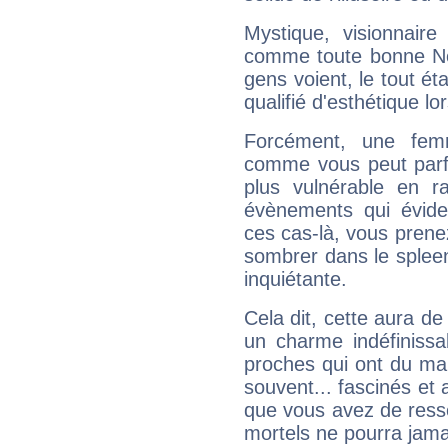
Mystique, visionnaire
comme toute bonne Ne
gens voient, le tout ét
qualifié d'esthétique l
Forcément, une femm
comme vous peut parfo
plus vulnérable en r
évènements qui évide
ces cas-là, vous prene
sombrer dans le spleen 
inquiétante.
Cela dit, cette aura d
un charme indéfiniss
proches qui ont du ma
souvent... fascinés et 
que vous avez de ress
mortels ne pourra jamai