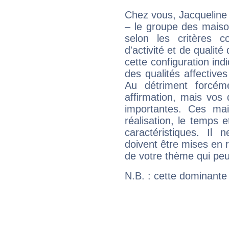
Chez vous, Jacqueline
– le groupe des maison
selon les critères co
d'activité et de qualit
cette configuration in
des qualités affectives
Au détriment forcém
affirmation, mais vos
importantes. Ces ma
réalisation, le temps e
caractéristiques. Il n
doivent être mises en r
de votre thème qui peu
N.B. : cette dominante