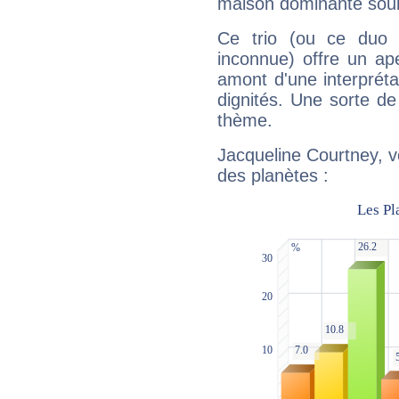
maison dominante soulig
Ce trio (ou ce duo 
inconnue) offre un ap
amont d'une interprétat
dignités. Une sorte de
thème.
Jacqueline Courtney, v
des planètes :