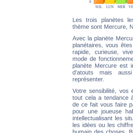
Les trois planètes l
thème sont Mercure, N
Avec la planète Mercur
planétaires, vous ête
rapide, curieuse, vi
mode de fonctionnemen
planète Mercure est 
d'atouts mais auss
représenter.
Votre sensibilité, vos
tout cela a tendance à
de ce fait vous faire
pour une joueuse hab
intellectualisant les s
les idées ou les chiff
humain des choses. Bi