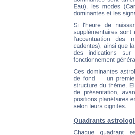
Eau), les modes (Card
dominantes et les sign
Si l'heure de naissa
supplémentaires sont 
l'accentuation des m
cadentes), ainsi que la
des indications sur 
fonctionnement généra
Ces dominantes astrol
de fond — un premie
structure du thème. Ell
de présentation, avant
positions planétaires 
selon leurs dignités.
Quadrants astrolog
Chaque quadrant e