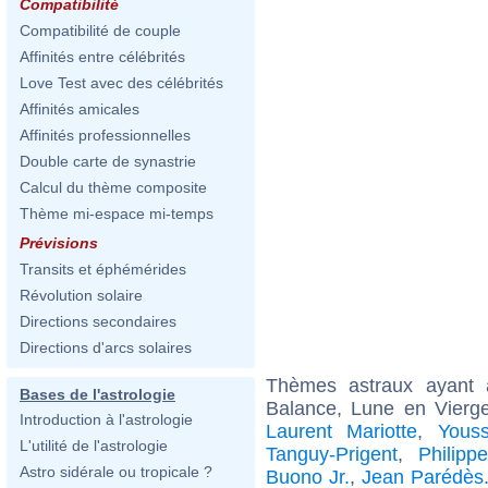
Compatibilité
Compatibilité de couple
Affinités entre célébrités
Love Test avec des célébrités
Affinités amicales
Affinités professionnelles
Double carte de synastrie
Calcul du thème composite
Thème mi-espace mi-temps
Prévisions
Transits et éphémérides
Révolution solaire
Directions secondaires
Directions d'arcs solaires
Thèmes astraux ayant
Bases de l'astrologie
Balance, Lune en Vierg
Introduction à l'astrologie
Laurent Mariotte
,
Yous
L'utilité de l'astrologie
Tanguy-Prigent
,
Philip
Astro sidérale ou tropicale ?
Buono Jr.
,
Jean Parédès