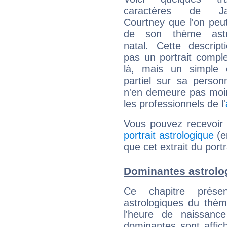
caractères de Jac
Courtney que l'on peut
de son thème astro
natal. Cette descript
pas un portrait comple
là, mais un simple é
partiel sur sa personn
n'en demeure pas moin
les professionnels de l'
Vous pouvez recevoir
portrait astrologique
(e
que cet extrait du port
Dominantes astrolo
Ce chapitre présen
astrologiques du thèm
l'heure de naissanc
dominantes sont affich