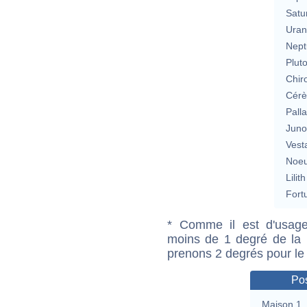
Satu
Uran
Nept
Plut
Chir
Cérè
Pall
Jun
Vest
Noeu
Lilith
Fort
* Comme il est d'usage
moins de 1 degré de la m
prenons 2 degrés pour le
Pos
Maison 1