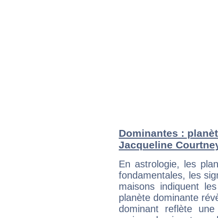
Dominantes : planèt
Jacqueline Courtne
En astrologie, les pl
fondamentales, les sig
maisons indiquent le
planète dominante révèl
dominant reflète une