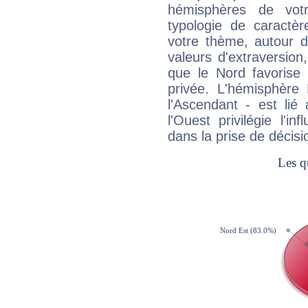
hémisphères de vo
typologie de caractè
votre thème, autour d
valeurs d'extraversion,
que le Nord favorise l'
privée. L'hémisphère 
l'Ascendant - est lié
l'Ouest privilégie l'i
dans la prise de décisi