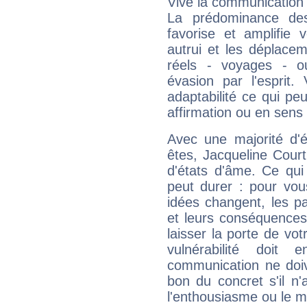
Vive la communication e
La prédominance des
favorise et amplifie 
autrui et les déplacem
réels - voyages - o
évasion par l'esprit
adaptabilité ce qui p
affirmation ou en sens
Avec une majorité d'
êtes, Jacqueline Court
d'états d'âme. Ce qui
peut durer : pour vous
idées changent, les pa
et leurs conséquences 
laisser la porte de vot
vulnérabilité doit 
communication ne doiv
bon du concret s'il n'
l'enthousiasme ou le m