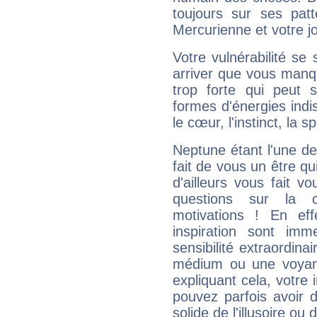
toujours sur ses pat
Mercurienne et votre jo
Votre vulnérabilité se 
arriver que vous manqu
trop forte qui peut 
formes d'énergies ind
le cœur, l'instinct, la s
Neptune étant l'une de
fait de vous un être qu
d'ailleurs vous fait
questions sur la 
motivations ! En eff
inspiration sont im
sensibilité extraordina
médium ou une voyant
expliquant cela, votre 
pouvez parfois avoir d
solide de l'illusoire ou d