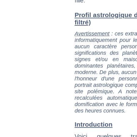
fille.
Profil astrologique 
filtré)
Avertissement
: ces extra
informatiquement pour le
aucun caractère perso
significations des pla
signes et/ou en maiso
dominantes planétaires,
moderne. De plus, aucun a
l'honneur d'une personn
portrait astrologique com
site polémique. A note
recalculées automatiq
domification avec le form
des heures connues.
Introduction
Voici quelques tr