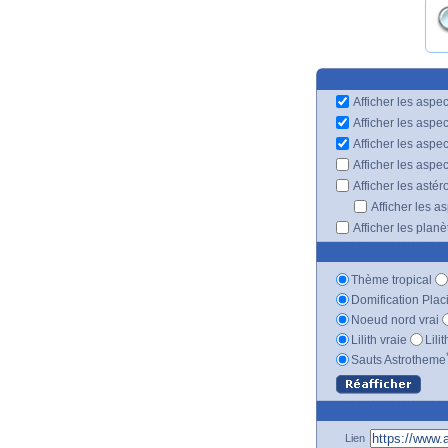
Afficher les aspec
Afficher les aspe
Afficher les aspe
Afficher les aspe
Afficher les astér
Afficher les a
Afficher les plan
Thème tropical
Domification Plac
Noeud nord vrai
Lilith vraie
Lili
Sauts Astrotheme
Lien