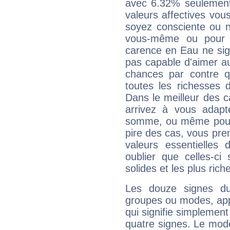
avec 6.32% seulement
valeurs affectives vo
soyez consciente ou n
vous-même ou pour 
carence en Eau ne sig
pas capable d'aimer au
chances par contre 
toutes les richesses 
Dans le meilleur des 
arrivez à vous adapt
somme, ou même pourq
pire des cas, vous pren
valeurs essentielle
oublier que celles-ci
solides et les plus ric
Les douze signes du
groupes ou modes, app
qui signifie simplemen
quatre signes. Le mod