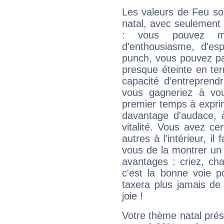
Les valeurs de Feu so
natal, avec seulement
: vous pouvez ma
d'enthousiasme, d'es
punch, vous pouvez par
presque éteinte en ter
capacité d’entreprendr
vous gagneriez à vo
premier temps à expri
davantage d'audace, 
vitalité. Vous avez ce
autres à l'intérieur, il
vous de la montrer un 
avantages : criez, ch
c'est la bonne voie p
taxera plus jamais de 
joie !
Votre thème natal pré