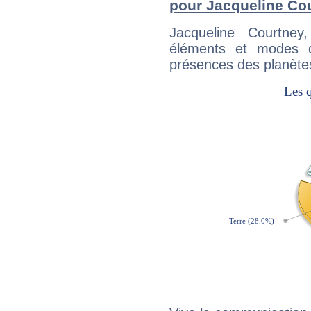
pour Jacqueline Co
Jacqueline Courtne
éléments et modes d
présences des planètes