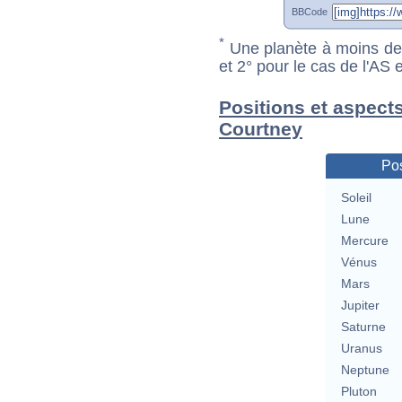
BBCode
*
Une planète à moins de 1
et 2° pour le cas de l'AS
Positions et aspect
Courtney
Pos
Soleil
Lune
Mercure
Vénus
Mars
Jupiter
Saturne
Uranus
Neptune
Pluton