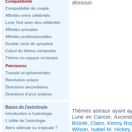
Compatibilité
dessous.
Compatibilité de couple
Affinités entre célébrités
Love Test avec des célébrités
Affinités amicales
Affinités professionnelles
Double carte de synastrie
Calcul du thème composite
Thème mi-espace mi-temps
Prévisions
Transits et éphémérides
Révolution solaire
Directions secondaires
Directions d'arcs solaires
Bases de l'astrologie
Thèmes astraux ayant a
Introduction à l'astrologie
Lune en Cancer, Ascend
L'utilité de l'astrologie
Brontë
,
Clairo
,
Kenny Ro
Astro sidérale ou tropicale ?
Wilson
,
Isabel M. Hickey