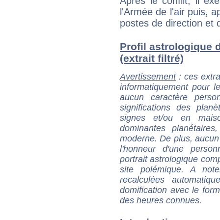
Après le conflit, il ex
l'Armée de l'air puis, a
postes de direction et d
Profil astrologique 
(extrait filtré)
Avertissement
: ces extra
informatiquement pour le
aucun caractère perso
significations des pla
signes et/ou en maiso
dominantes planétaires,
moderne. De plus, aucun a
l'honneur d'une personn
portrait astrologique com
site polémique. A note
recalculées automatiq
domification avec le form
des heures connues.