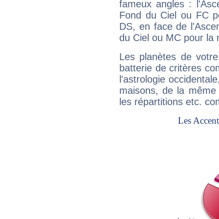
fameux angles : l'Asc
Fond du Ciel ou FC p
DS, en face de l'Ascen
du Ciel ou MC pour la 
Les planètes de votre
batterie de critères co
l'astrologie occidental
maisons, de la même f
les répartitions etc.