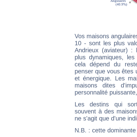
Vos maisons angulaires
10 - sont les plus va
Andrieux (aviateur) : l
plus dynamiques, les 
cela dépend du rest
penser que vous êtes 
et énergique. Les mai
maisons dites d'imp
personnalité puissante
Les destins qui sort
souvent à des maisons
ne s'agit que d'une indic
N.B. : cette dominante