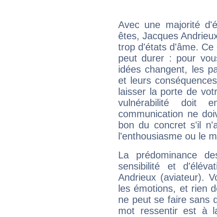
Avec une majorité d'
êtes, Jacques Andrieux 
trop d'états d'âme. Ce 
peut durer : pour vous
idées changent, les pa
et leurs conséquences 
laisser la porte de vot
vulnérabilité doit 
communication ne doiv
bon du concret s'il n'
l'enthousiasme ou le m
La prédominance de
sensibilité et d'élév
Andrieux (aviateur). 
les émotions, et rien d
ne peut se faire sans q
mot ressentir est à 