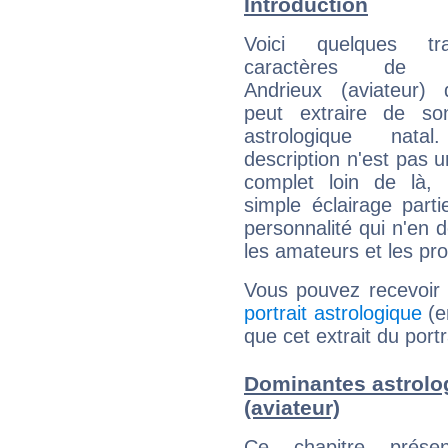
Introduction
Voici quelques tr
caractères de J
Andrieux (aviateur) 
peut extraire de s
astrologique natal
description n'est pas u
complet loin de là,
simple éclairage parti
personnalité qui n'en
les amateurs et les pro
Vous pouvez recevoir
portrait astrologique
(e
que cet extrait du port
Dominantes astrolo
(aviateur)
Ce chapitre présen