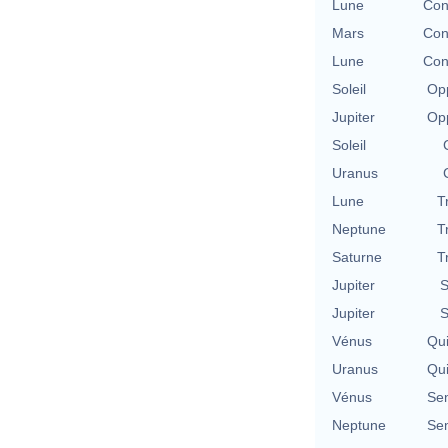
Lune
Con
Mars
Con
Lune
Con
Soleil
Opp
Jupiter
Opp
Soleil
Uranus
Lune
T
Neptune
T
Saturne
T
Jupiter
S
Jupiter
S
Vénus
Qu
Uranus
Qu
Vénus
Se
Neptune
Se