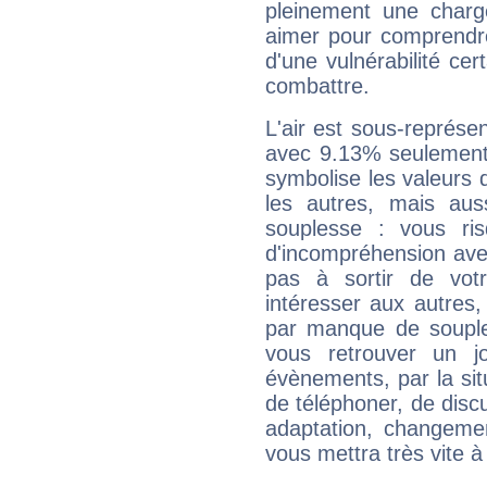
pleinement une charge
aimer pour comprendre
d'une vulnérabilité ce
combattre.
L'air est sous-représ
avec 9.13% seulement 
symbolise les valeurs
les autres, mais auss
souplesse : vous ri
d'incompréhension ave
pas à sortir de vot
intéresser aux autres,
par manque de souple
vous retrouver un j
évènements, par la sit
de téléphoner, de discu
adaptation, changeme
vous mettra très vite à