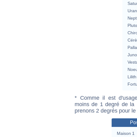
Satu
Uran
Nept
Plut
Chir
Cérè
Pall
Jun
Vest
Noeu
Lilith
Fort
* Comme il est d'usage
moins de 1 degré de la m
prenons 2 degrés pour le
Pos
Maison 1