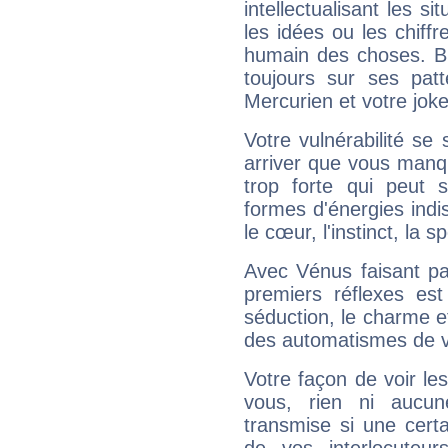
intellectualisant les s
les idées ou les chiff
humain des choses. Bi
toujours sur ses pat
Mercurien et votre joke
Votre vulnérabilité se 
arriver que vous manqu
trop forte qui peut 
formes d'énergies ind
le cœur, l'instinct, la s
Avec Vénus faisant pa
premiers réflexes est
séduction, le charme et
des automatismes de 
Votre façon de voir l
vous, rien ni aucun
transmise si une cert