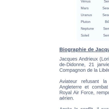
Vénus
Se
Mars
Ses
Uranus
Ses
Pluton
Bi
Neptune
Sem
Soleil
Sem
Biographie de Jacque
Jacques Andrieux (Lor
de-Didonne, 21 janvie
Compagnon de la Libér
Aviateur refusant la
Angleterre et combat
Royal Air Force, rempo
aérien.