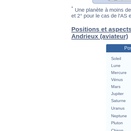
*
Une planète à moins de 1
et 2° pour le cas de l'AS
Positions et aspect
Andrieux (aviateur)
Pos
Soleil
Lune
Mercure
Vénus
Mars
Jupiter
Saturne
Uranus
Neptune
Pluton
Chiron