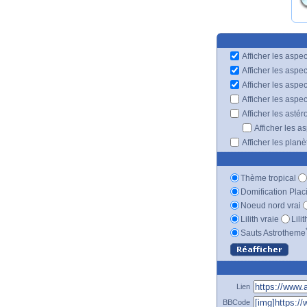
Afficher les aspec
Afficher les aspe
Afficher les aspe
Afficher les aspe
Afficher les astér
Afficher les a
Afficher les plan
Thème tropical
Domification Plac
Noeud nord vrai
Lilith vraie
Lili
Sauts Astrotheme
Lien
BBCode