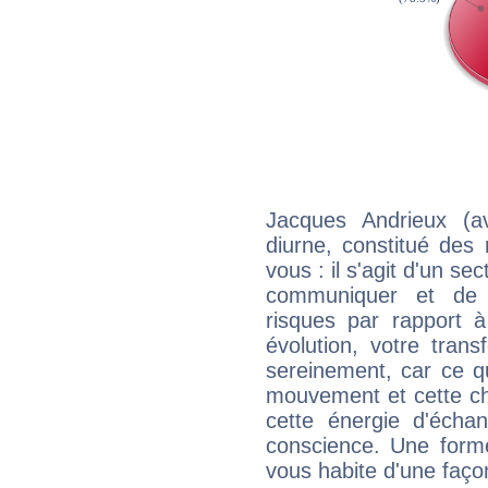
Jacques Andrieux (a
diurne, constitué des
vous : il s'agit d'un s
communiquer et de f
risques par rapport à
évolution, votre trans
sereinement, car ce q
mouvement et cette cha
cette énergie d'écha
conscience. Une forme
vous habite d'une faç