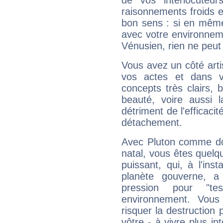
de vos interlocuteu
raisonnements froids et
bon sens : si en même 
avec votre environnem
Vénusien, rien ne peut 
Vous avez un côté arti
vos actes et dans 
concepts très clairs, b
beauté, voire aussi l
détriment de l'efficacit
détachement.
Avec Pluton comme do
natal, vous êtes quelq
puissant, qui, à l'in
planète gouverne, a
pression pour "t
environnement. Vous
risquer la destruction 
vôtre - à vivre plus i