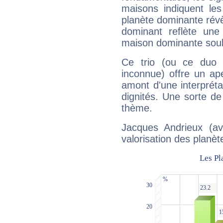
maisons indiquent le
planète dominante révèl
dominant reflète une
maison dominante soulig
Ce trio (ou ce duo 
inconnue) offre un ap
amont d'une interprétat
dignités. Une sorte de
thème.
Jacques Andrieux (av
valorisation des planèt