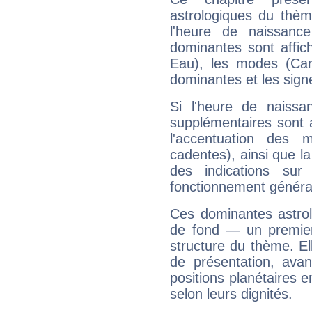
astrologiques du thèm
l'heure de naissanc
dominantes sont affich
Eau), les modes (Card
dominantes et les sign
Si l'heure de naissa
supplémentaires sont 
l'accentuation des m
cadentes), ainsi que la
des indications sur 
fonctionnement généra
Ces dominantes astrol
de fond — un premie
structure du thème. Ell
de présentation, avant
positions planétaires 
selon leurs dignités.