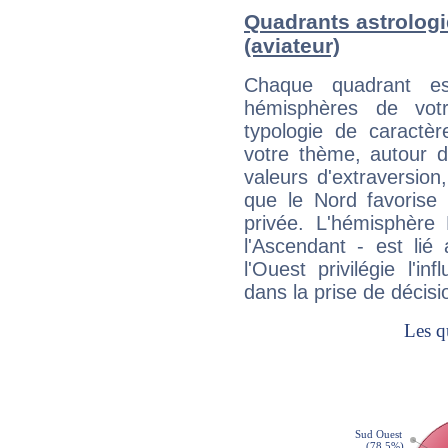
Quadrants astrolog
(aviateur)
Chaque quadrant e
hémisphères de vo
typologie de caractè
votre thème, autour d
valeurs d'extraversion,
que le Nord favorise l'
privée. L'hémisphère 
l'Ascendant - est lié
l'Ouest privilégie l'i
dans la prise de décisi