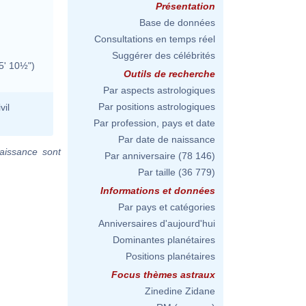
Présentation
Base de données
Consultations en temps réel
Suggérer des célébrités
5' 10½")
Outils de recherche
Par aspects astrologiques
Par positions astrologiques
vil
Par profession, pays et date
Par date de naissance
aissance sont
Par anniversaire
(78 146)
Par taille
(36 779)
Informations et données
Par pays et catégories
Anniversaires d'aujourd'hui
Dominantes planétaires
Positions planétaires
Focus thèmes astraux
Zinedine Zidane