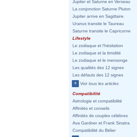
Jupiter et Saturne en Verseau
La conjonction Saturne Pluton
Jupiter arrive en Sagittaire
Uranus transite le Taureau
Saturne transite le Capricorne
Lifestyle
Le zodiaque et l'hésitation
Le zodiaque et la timidité
Le zodiaque et le mensonge
Les qualités des 12 signes
Les défauts des 12 signes
+
Voir tous les articles
Compatibilité
Astrologie et compatibilité
Affinités et conseils
Affinités de couples célèbres
Ava Gardner et Frank Sinatra
Compatibilité du Bélier