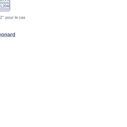
2° pour le cas
Leonard