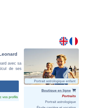
 Leonard
nard avec sa
alcul de ses
Portrait astrologique enfant
Boutique en ligne
Portraits
c vos profils
Portrait astrologique
Étude carrière et vocation