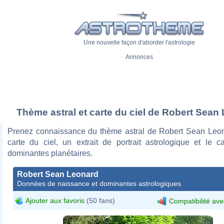
Une nouvelle façon d'aborder l'astrologie
Annonces
Thème astral et carte du ciel de Robert Sean
Prenez connaissance du thème astral de Robert Sean Leo
carte du ciel, un extrait de portrait astrologique et le c
dominantes planétaires.
Robert Sean Leonard
Données de naissance et dominantes astrologiques
Ajouter aux favoris
(50 fans)
Compatibilité ave