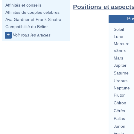
Affinités et conseils
Positions et aspect
Affinités de couples célèbres
Pos
Ava Gardner et Frank Sinatra
Compatibilité du Bélier
Soleil
+
Voir tous les articles
Lune
Mercure
Vénus
Mars
Jupiter
Saturne
Uranus
Neptune
Pluton
Chiron
Cérès
Pallas
Junon
Vesta