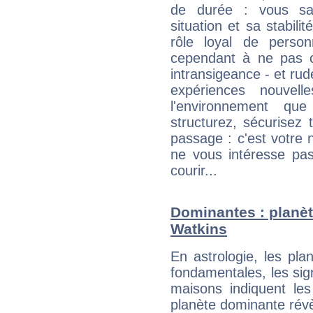
de durée : vous sa
situation et sa stabili
rôle loyal de person
cependant à ne pas co
intransigeance - et rud
expériences nouvel
l'environnement que
structurez, sécurisez
passage : c'est votre 
ne vous intéresse pas
courir...
Dominantes : planèt
Watkins
En astrologie, les pl
fondamentales, les sig
maisons indiquent le
planète dominante révèl