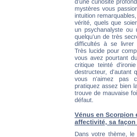
d'une curiosité profon
mystères vous passionn
intuition remarquables,
vérité, quels que soi
un psychanalyste ou 
quelqu'un de très secre
difficultés à se livre
Très lucide pour com
vous avez pourtant du
critique teinté d'iron
destructeur, d'autant 
vous n'aimez pas c
pratiquez assez bien l
trouve de mauvaise foi,
défaut.
Vénus en Scorpion e
affectivité, sa faço
Dans votre thème, le 