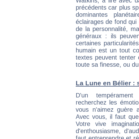
Watkins, à lire avec d
précédents car plus spé
dominantes planéta
éclairages de fond qui 
de la personnalité, m
généraux : ils peuven
certaines particularit
humain est un tout co
textes peuvent tenter 
toute sa finesse, ou d
La Lune en Bélier : 
D'un tempérament 
recherchez les émotion
vous n'aimez guère a
Avec vous, il faut que
Votre vive imaginat
d'enthousiasme, d'aud
faut entreprendre et ré