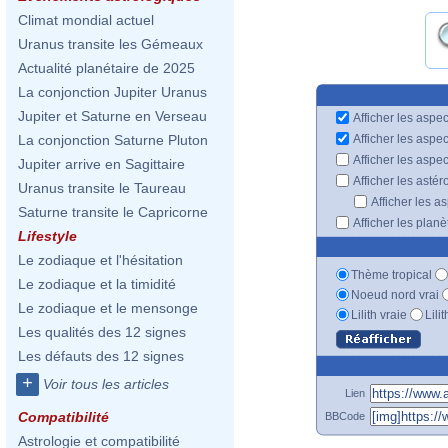
Climat mondial actuel
Uranus transite les Gémeaux
Actualité planétaire de 2025
La conjonction Jupiter Uranus
Jupiter et Saturne en Verseau
Afficher les aspec
Afficher les aspe
La conjonction Saturne Pluton
Afficher les aspe
Jupiter arrive en Sagittaire
Afficher les astér
Uranus transite le Taureau
Afficher les a
Saturne transite le Capricorne
Afficher les plan
Lifestyle
Le zodiaque et l'hésitation
Thème tropical
Le zodiaque et la timidité
Noeud nord vrai
Le zodiaque et le mensonge
Lilith vraie
Lili
Les qualités des 12 signes
Les défauts des 12 signes
+
Voir tous les articles
Lien
Compatibilité
BBCode
Astrologie et compatibilité