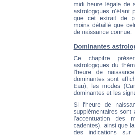
midi heure légale de s
astrologiques n'étant 
que cet extrait de po
moins détaillé que ce
de naissance connue.
Dominantes astrolo
Ce chapitre présen
astrologiques du thèm
l'heure de naissanc
dominantes sont affich
Eau), les modes (Card
dominantes et les sign
Si l'heure de naissa
supplémentaires sont 
l'accentuation des m
cadentes), ainsi que la
des indications sur 