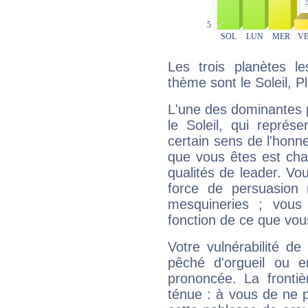
Les trois planètes l
thème sont le Soleil, P
L'une des dominantes p
le Soleil, qui représ
certain sens de l'honneu
que vous êtes est cha
qualités de leader. Vo
force de persuasion 
mesquineries ; vous
fonction de ce que vou
Votre vulnérabilité de
pêché d'orgueil ou e
prononcée. La frontièr
ténue : à vous de ne p