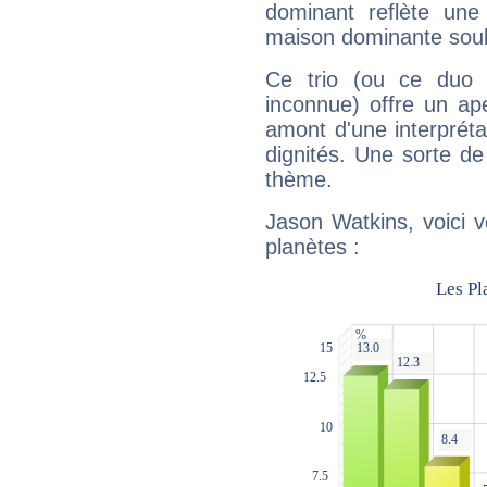
dominant reflète une
maison dominante soulig
Ce trio (ou ce duo 
inconnue) offre un ap
amont d'une interprétat
dignités. Une sorte de
thème.
Jason Watkins, voici 
planètes :