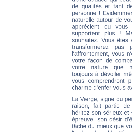
de qualités et tant
personne ! Evidemment
naturelle autour de vo
apprécient ou vous
supportent plus ! M
souhaitez. Vous êtes
transformerez pas p
l'affrontement, vous 
votre façon de combat
votre nature que m
toujours à dévoiler mê
vous comprendront pa
charme d'enfer vous a
La Vierge, signe du per
raison, fait partie 
héritez son sérieux et 
épreuve, son désir d'êt
tâche du mieux que vo