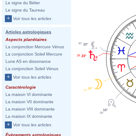
Le signe du Bélier
Le signe du Taureau
+
Voir tous les articles
Articles astrologiques
Aspects planétaires
40'
20°
La conjonction Mercure Vénus
La conjonction Soleil Mercure
23°
39'
Lune AS en dissonance
La conjonction Soleil Vénus
+
Voir tous les articles
Caractérologie
24°
24'
La maison VI dominante
La maison VII dominante
La maison VIII dominante
16°
09'
La maison IX dominante
+
Voir tous les articles
Évènements astrologiques