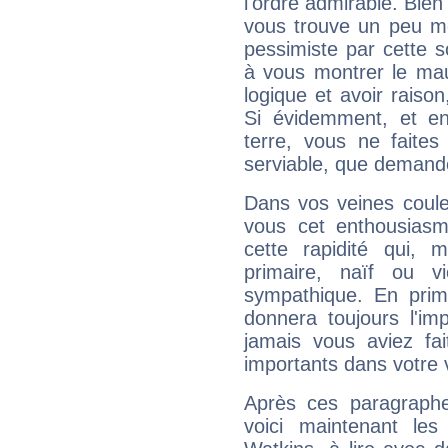
l'ordre admirable. Bien 
vous trouve un peu mo
pessimiste par cette so
à vous montrer le mau
logique et avoir raiso
Si évidemment, et en
terre, vous ne faites
serviable, que demand
Dans vos veines coule
vous cet enthousiasm
cette rapidité qui, 
primaire, naïf ou v
sympathique. En prime
donnera toujours l'imp
jamais vous aviez fa
importants dans votre v
Après ces paragraphe
voici maintenant les