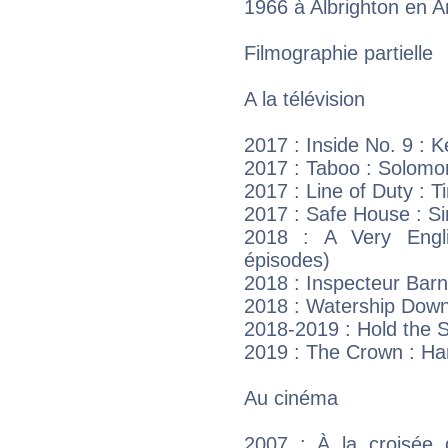
1966 à Albrighton en A
Filmographie partielle
A la télévision
2017 : Inside No. 9 : K
2017 : Taboo : Solomo
2017 : Line of Duty : T
2017 : Safe House : S
2018 : A Very Engl
épisodes)
2018 : Inspecteur Bar
2018 : Watership Down 
2018-2019 : Hold the S
2019 : The Crown : Har
Au cinéma
2007 : À la croisée