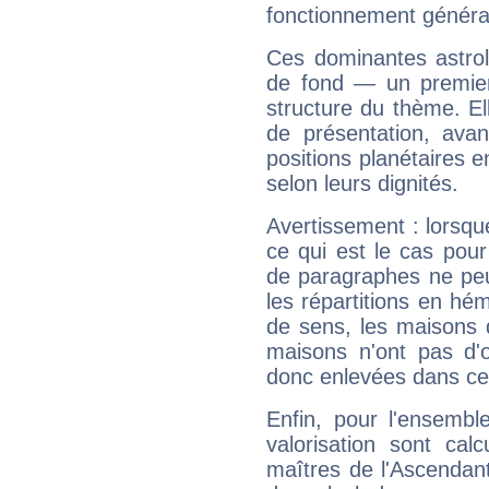
fonctionnement généra
Ces dominantes astrol
de fond — un premie
structure du thème. Ell
de présentation, avant
positions planétaires 
selon leurs dignités.
Avertissement : lorsqu
ce qui est le cas pou
de paragraphes ne peu
les répartitions en hé
de sens, les maisons 
maisons n'ont pas d'o
donc enlevées dans cet
Enfin, pour l'ensembl
valorisation sont cal
maîtres de l'Ascendant