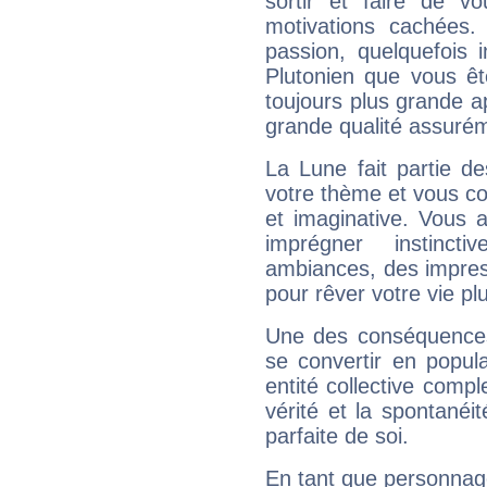
sortir et faire de 
motivations cachées.
passion, quelquefois 
Plutonien que vous êt
toujours plus grande a
grande qualité assuré
La Lune fait partie d
votre thème et vous co
et imaginative. Vous a
imprégner instinc
ambiances, des impres
pour rêver votre vie plu
Une des conséquences 
se convertir en popular
entité collective compl
vérité et la spontanéit
parfaite de soi.
En tant que personnage 