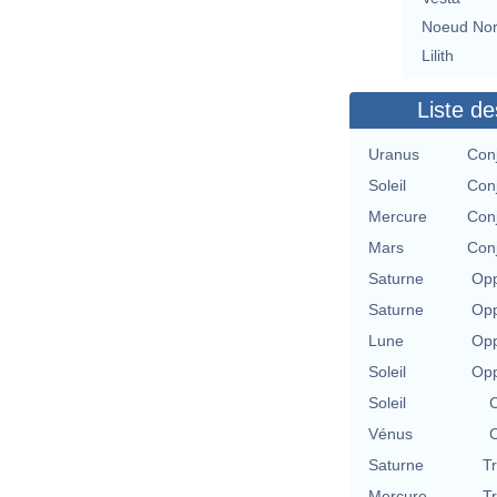
Noeud No
Lilith
Liste de
Uranus
Con
Soleil
Con
Mercure
Con
Mars
Con
Saturne
Opp
Saturne
Opp
Lune
Opp
Soleil
Opp
Soleil
C
Vénus
C
Saturne
T
Mercure
T