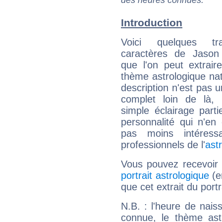
des heures connues.
Introduction
Voici quelques tr
caractères de Jason
que l'on peut extrai
thème astrologique nat
description n'est pas u
complet loin de là,
simple éclairage parti
personnalité qui n'e
pas moins intéres
professionnels de l'
ast
Vous pouvez recevoir
portrait astrologique
(e
que cet extrait du port
N.B. : l'heure de nais
connue, le thème astr