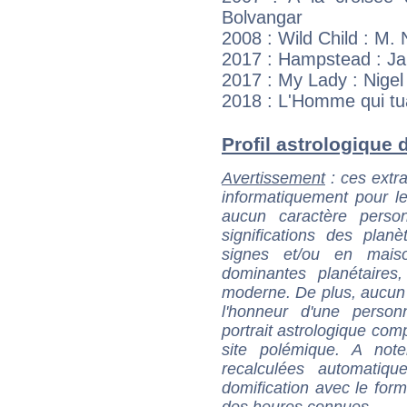
Bolvangar
2008 : Wild Child : M. N
2017 : Hampstead : J
2017 : My Lady : Nigel
2018 : L'Homme qui tu
Profil astrologique d
Avertissement
: ces extra
informatiquement pour le
aucun caractère perso
significations des pla
signes et/ou en maiso
dominantes planétaires,
moderne. De plus, aucun a
l'honneur d'une personn
portrait astrologique com
site polémique. A note
recalculées automatiq
domification avec le form