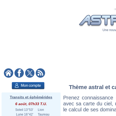
Une nouve
Thème astral et c
Prenez connaissance 
Transits et éphémérides
avec sa carte du ciel, 
6 août, 07h33 T.U.
le calcul de ses domina
Soleil
13°53'
Lion
Lune
16°42'
Taureau