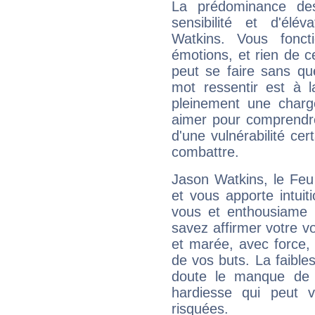
La prédominance de
sensibilité et d'élé
Watkins. Vous fonc
émotions, et rien de c
peut se faire sans que
mot ressentir est à 
pleinement une charge
aimer pour comprendre
d'une vulnérabilité ce
combattre.
Jason Watkins, le Feu
et vous apporte intuit
vous et enthousiame !
savez affirmer votre vo
et marée, avec force, 
de vos buts. La faible
doute le manque de 
hardiesse qui peut 
risquées.