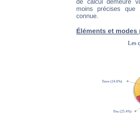
de calcul demeure val
moins précises que 
connue.
Éléments et modes 