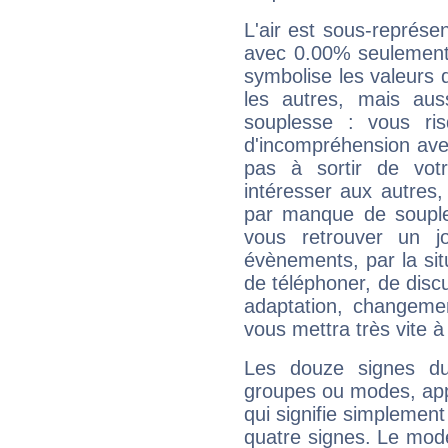
L'air est sous-représ
avec 0.00% seulement 
symbolise les valeurs
les autres, mais auss
souplesse : vous ri
d'incompréhension ave
pas à sortir de vot
intéresser aux autres,
par manque de souple
vous retrouver un j
évènements, par la sit
de téléphoner, de discu
adaptation, changeme
vous mettra très vite à
Les douze signes du
groupes ou modes, app
qui signifie simplemen
quatre signes. Le mod