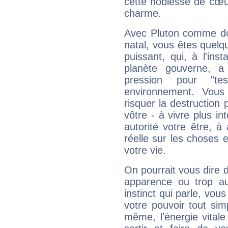
cette noblesse de cœur
charme.
Avec Pluton comme do
natal, vous êtes quelq
puissant, qui, à l'in
planète gouverne, a
pression pour "t
environnement. Vous
risquer la destruction 
vôtre - à vivre plus i
autorité votre être, à
réelle sur les choses 
votre vie.
On pourrait vous dire 
apparence ou trop aut
instinct qui parle, vou
votre pouvoir tout si
même, l'énergie vitale