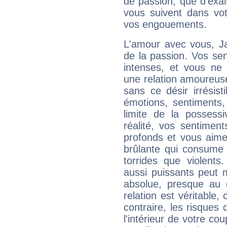
de passion, que d'exal
vous suivent dans vot
vos engouements.
L'amour avec vous, Ja
de la passion. Vos se
intenses, et vous ne
une relation amoureuse
sans ce désir irrésist
émotions, sentiments, 
limite de la possess
réalité, vos sentimen
profonds et vous aim
brûlante qui consume 
torrides que violents
aussi puissants peut me
absolue, presque au c
relation est véritable,
contraire, les risques
l'intérieur de votre coup