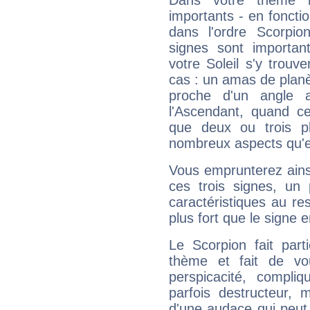
Dans votre thème na
importants - en fonctio
dans l'ordre Scorpio
signes sont importa
votre Soleil s'y trouv
cas : un amas de planè
proche d'un angle 
l'Ascendant, quand c
que deux ou trois pl
nombreux aspects qu'el
Vous emprunterez ainsi
ces trois signes, u
caractéristiques au re
plus fort que le signe e
Le Scorpion fait par
thème et fait de vo
perspicacité, compli
parfois destructeur, m
d'une audace qui peut q