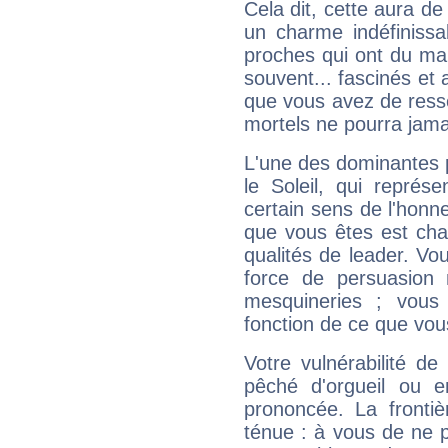
Cela dit, cette aura d
un charme indéfiniss
proches qui ont du ma
souvent... fascinés et 
que vous avez de ress
mortels ne pourra jamai
L'une des dominantes p
le Soleil, qui représ
certain sens de l'honneu
que vous êtes est cha
qualités de leader. Vo
force de persuasion 
mesquineries ; vous
fonction de ce que vou
Votre vulnérabilité de
pêché d'orgueil ou e
prononcée. La frontièr
ténue : à vous de ne p