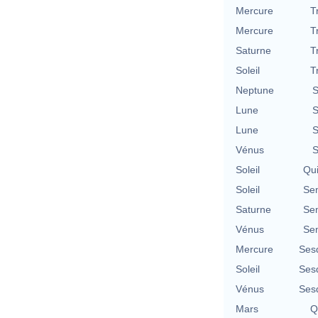
Mercure
T
Mercure
T
Saturne
T
Soleil
T
Neptune
S
Lune
S
Lune
S
Vénus
S
Soleil
Qu
Soleil
Se
Saturne
Se
Vénus
Se
Mercure
Ses
Soleil
Ses
Vénus
Ses
Mars
Q