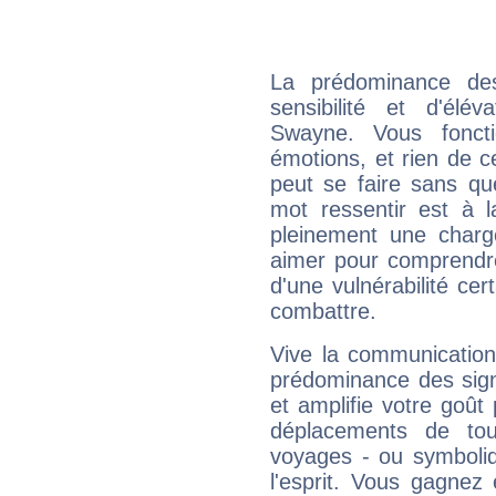
La prédominance de
sensibilité et d'élé
Swayne. Vous fonct
émotions, et rien de c
peut se faire sans que
mot ressentir est à 
pleinement une charge
aimer pour comprendre
d'une vulnérabilité ce
combattre.
Vive la communication
prédominance des sign
et amplifie votre goût 
déplacements de tout
voyages - ou symboliq
l'esprit. Vous gagnez