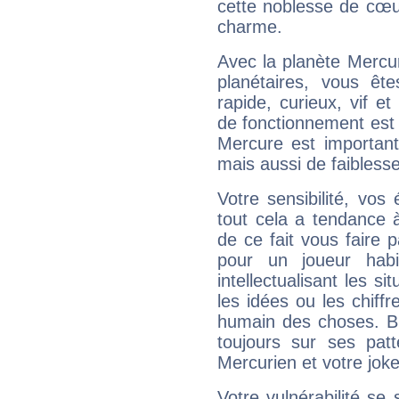
cette noblesse de cœur
charme.
Avec la planète Mercur
planétaires, vous ête
rapide, curieux, vif 
de fonctionnement est 
Mercure est important
mais aussi de faibless
Votre sensibilité, vos
tout cela a tendance à
de ce fait vous faire
pour un joueur habi
intellectualisant les s
les idées ou les chiff
humain des choses. Bi
toujours sur ses pat
Mercurien et votre joke
Votre vulnérabilité se 