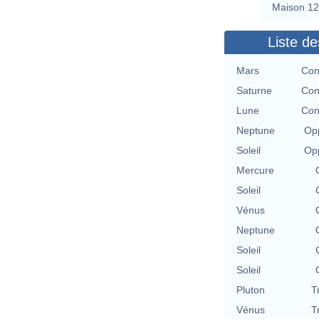
Maison 12
Liste de
Mars
Con
Saturne
Con
Lune
Con
Neptune
Opp
Soleil
Opp
Mercure
Soleil
Vénus
Neptune
Soleil
Soleil
Pluton
T
Vénus
T