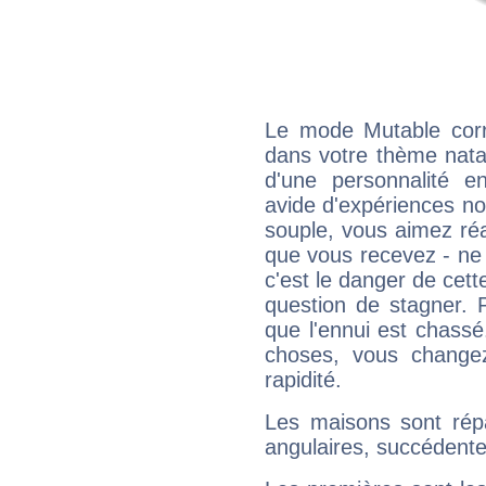
Le mode Mutable corr
dans votre thème natal
d'une personnalité e
avide d'expériences nou
souple, vous aimez réag
que vous recevez - ne 
c'est le danger de cett
question de stagner. 
que l'ennui est chass
choses, vous change
rapidité.
Les maisons sont répa
angulaires, succédente