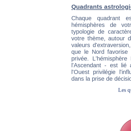
Quadrants astrolog
Chaque quadrant e
hémisphères de vo
typologie de caractè
votre thème, autour d
valeurs d'extraversion,
que le Nord favorise l'
privée. L'hémisphère 
l'Ascendant - est lié
l'Ouest privilégie l'i
dans la prise de décisi