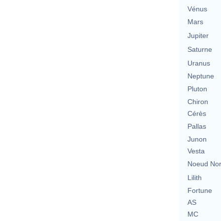
Vénus
Mars
Jupiter
Saturne
Uranus
Neptune
Pluton
Chiron
Cérès
Pallas
Junon
Vesta
Noeud No
Lilith
Fortune
AS
MC