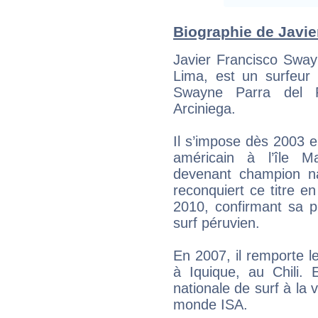
Biographie de Javie
Javier Francisco Sway
Lima, est un surfeur 
Swayne Parra del 
Arciniega.
Il s’impose dès 2003 e
américain à l’île M
devenant champion na
reconquiert ce titre e
2010, confirmant sa p
surf péruvien.
En 2007, il remporte 
à Iquique, au Chili. 
nationale de surf à la
monde ISA.