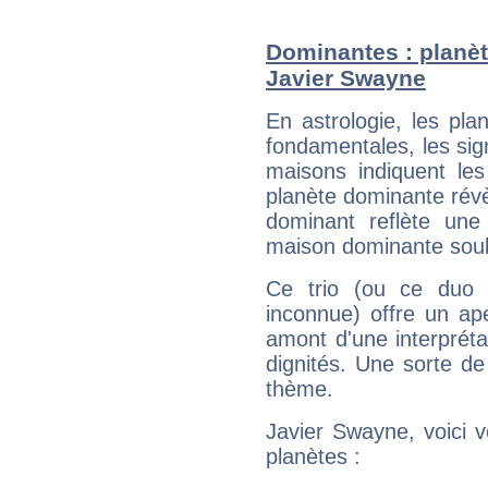
Dominantes : planèt
Javier Swayne
En astrologie, les pl
fondamentales, les sig
maisons indiquent le
planète dominante révèl
dominant reflète une
maison dominante soulig
Ce trio (ou ce duo 
inconnue) offre un ap
amont d'une interprétat
dignités. Une sorte de
thème.
Javier Swayne, voici 
planètes :