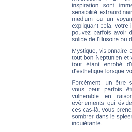
inspiration sont im
sensibilité extraordina
médium ou un voyant
expliquant cela, votre 
pouvez parfois avoir d
solide de l'illusoire ou d
Mystique, visionnaire
tout bon Neptunien et 
tout étant enrobé d'u
d'esthétique lorsque v
Forcément, un être sa
vous peut parfois êt
vulnérable en rais
évènements qui évide
ces cas-là, vous prene
sombrer dans le spleen 
inquiétante.