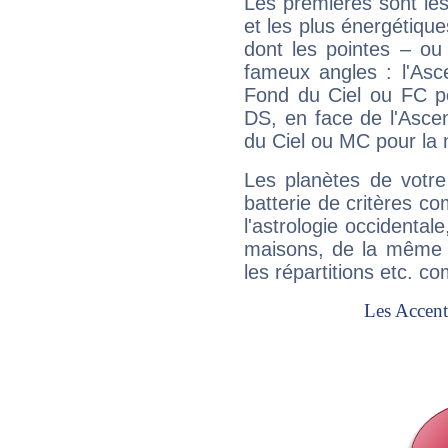
Les premières sont les
et les plus énergétique
dont les pointes – ou
fameux angles : l'Asc
Fond du Ciel ou FC p
DS, en face de l'Ascen
du Ciel ou MC pour la 
Les planètes de votre
batterie de critères co
l'astrologie occidental
maisons, de la même f
les répartitions etc.