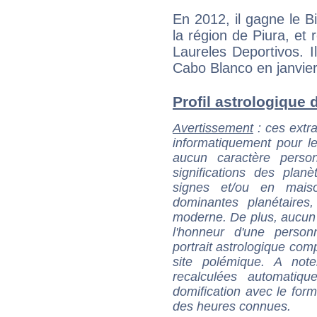
En 2012, il gagne le B
la région de Piura, et
Laureles Deportivos. Il
Cabo Blanco en janvier
Profil astrologique d
Avertissement
: ces extra
informatiquement pour le
aucun caractère perso
significations des pla
signes et/ou en maiso
dominantes planétaires,
moderne. De plus, aucun a
l'honneur d'une personn
portrait astrologique com
site polémique. A note
recalculées automatiq
domification avec le form
des heures connues.