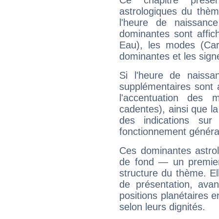
Ce chapitre présen
astrologiques du thèm
l'heure de naissanc
dominantes sont affich
Eau), les modes (Card
dominantes et les sign
Si l'heure de naissa
supplémentaires sont 
l'accentuation des m
cadentes), ainsi que la
des indications sur 
fonctionnement généra
Ces dominantes astrol
de fond — un premie
structure du thème. Ell
de présentation, avant
positions planétaires 
selon leurs dignités.