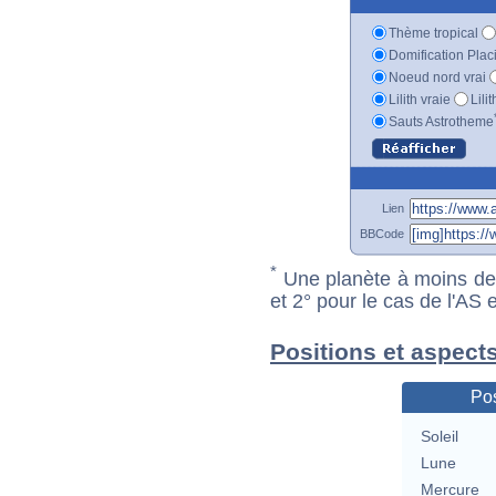
Thème tropical
Domification Plac
Noeud nord vrai
Lilith vraie
Lili
Sauts Astrotheme
Lien
BBCode
*
Une planète à moins de 1
et 2° pour le cas de l'AS
Positions et aspect
Pos
Soleil
Lune
Mercure