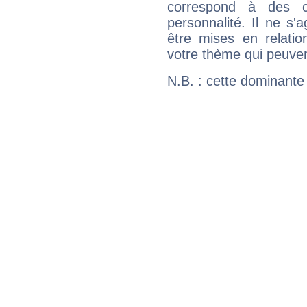
correspond à des ca
personnalité. Il ne s'a
être mises en relatio
votre thème qui peuvent
N.B. : cette dominante