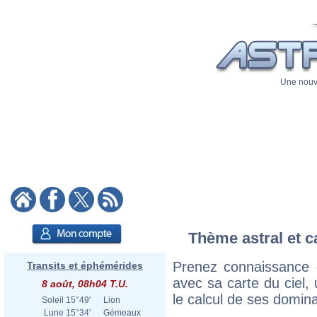
Une nouve
Thème astral et c
Prenez connaissance 
Transits et éphémérides
avec sa carte du ciel, 
8 août, 08h04 T.U.
le calcul de ses domina
Soleil
15°49'
Lion
Lune
15°34'
Gémeaux