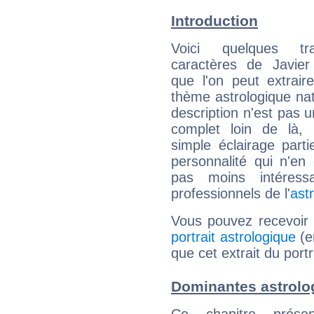
Introduction
Voici quelques tr
caractères de Javie
que l'on peut extrai
thème astrologique nat
description n'est pas u
complet loin de là,
simple éclairage parti
personnalité qui n'e
pas moins intéres
professionnels de l'
ast
Vous pouvez recevoir
portrait astrologique
(e
que cet extrait du port
Dominantes astrolo