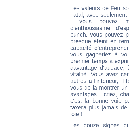
Les valeurs de Feu so
natal, avec seulement
: vous pouvez ma
d'enthousiasme, d'es
punch, vous pouvez par
presque éteint en ter
capacité d’entreprendr
vous gagneriez à vo
premier temps à expri
davantage d'audace, 
vitalité. Vous avez ce
autres à l'intérieur, il
vous de la montrer un 
avantages : criez, ch
c'est la bonne voie p
taxera plus jamais de 
joie !
Les douze signes du