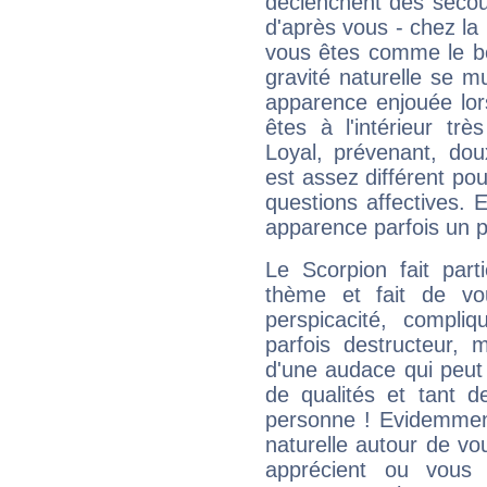
déclenchent des secou
d'après vous - chez la 
vous êtes comme le bon
gravité naturelle se 
apparence enjouée lor
êtes à l'intérieur trè
Loyal, prévenant, dou
est assez différent pou
questions affectives. 
apparence parfois un p
Le Scorpion fait par
thème et fait de vo
perspicacité, compli
parfois destructeur, m
d'une audace qui peut q
de qualités et tant
personne ! Evidemment
naturelle autour de vo
apprécient ou vous