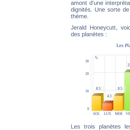
amont d'une interprétat
dignités. Une sorte de
thème.
Jerald Honeycutt, voi
des planètes :
Les trois planètes l