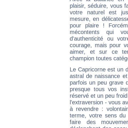
plaisir, séduire, vous f
votre naturel est j
mesure, en délicatess
pour plaire ! Forcém
mécontents qui vo
d'authenticité ou vo
courage, mais pour vou
aimer, et sur ce te
champion toutes catégo
Le Capricorne est un 
astral de naissance e
parfois un peu grave
presque tous vos ins
réservé et un peu froi
l'extraversion - vous a
à revendre : volontair
terme, votre sens du 
faire des mouvemen