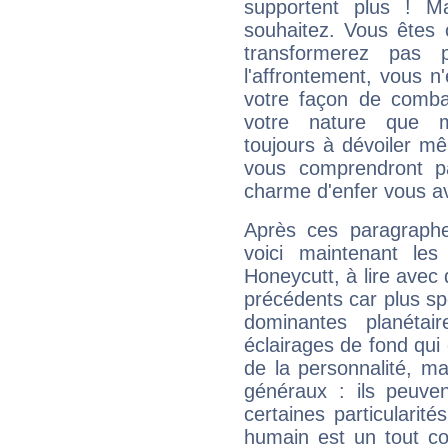
supportent plus ! M
souhaitez. Vous êtes
transformerez pas p
l'affrontement, vous 
votre façon de combat
votre nature que m
toujours à dévoiler mê
vous comprendront pa
charme d'enfer vous a
Après ces paragraphe
voici maintenant les
Honeycutt, à lire avec 
précédents car plus spé
dominantes planéta
éclairages de fond qui 
de la personnalité, m
généraux : ils peuven
certaines particularit
humain est un tout co