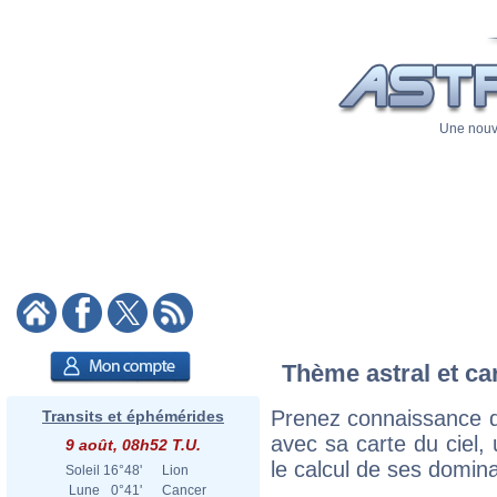
Une nouve
Thème astral et ca
Prenez connaissance d
Transits et éphémérides
avec sa carte du ciel, 
9 août, 08h52 T.U.
le calcul de ses domina
Soleil
16°48'
Lion
Lune
0°41'
Cancer