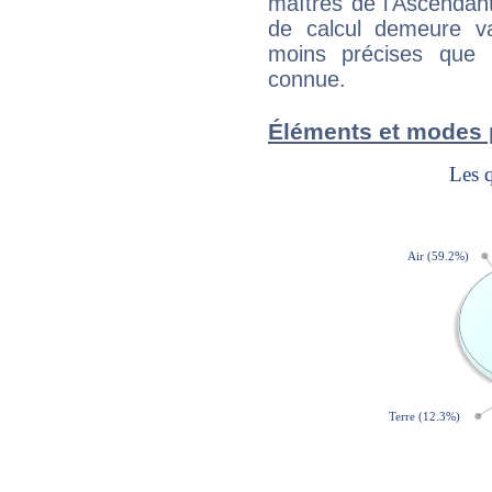
maîtres de l'Ascendant
de calcul demeure val
moins précises que 
connue.
Éléments et modes 