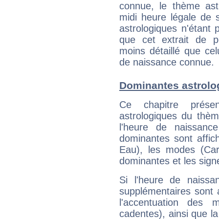
connue, le thème astr
midi heure légale de s
astrologiques n'étant 
que cet extrait de po
moins détaillé que ce
de naissance connue.
Dominantes astrolo
Ce chapitre présen
astrologiques du thèm
l'heure de naissanc
dominantes sont affich
Eau), les modes (Card
dominantes et les sign
Si l'heure de naissa
supplémentaires sont 
l'accentuation des m
cadentes), ainsi que la