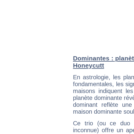
Dominantes : planèt
Honeycutt
En astrologie, les pl
fondamentales, les sig
maisons indiquent le
planète dominante révèl
dominant reflète une
maison dominante soulig
Ce trio (ou ce duo 
inconnue) offre un ap