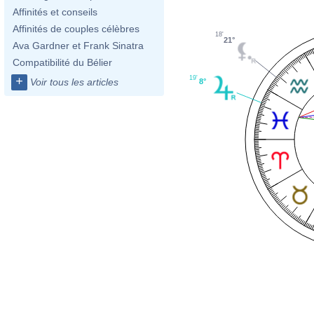
Affinités et conseils
Affinités de couples célèbres
18'
21°
Ava Gardner et Frank Sinatra
Compatibilité du Bélier
19'
+
Voir tous les articles
8°