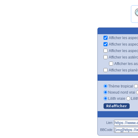
Afficher les aspec
Afficher les aspe
Afficher les aspe
Afficher les astér
Afficher les a
Afficher les plan
Thème tropical
Noeud nord vrai
Lilith vraie
Lili
Lien
BBCode