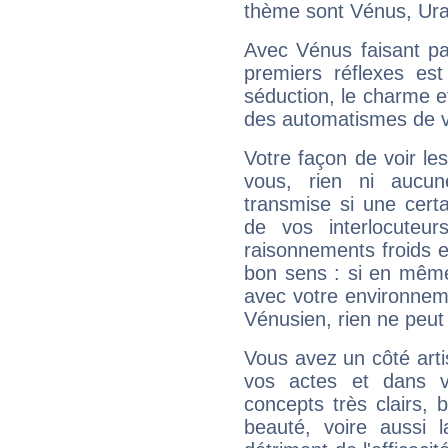
thème sont Vénus, Ura
Avec Vénus faisant pa
premiers réflexes est
séduction, le charme et
des automatismes de 
Votre façon de voir l
vous, rien ni aucun
transmise si une cert
de vos interlocuteu
raisonnements froids et
bon sens : si en même 
avec votre environnem
Vénusien, rien ne peut 
Vous avez un côté arti
vos actes et dans 
concepts très clairs, b
beauté, voire aussi l