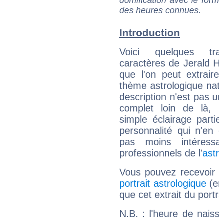
domification avec le form
des heures connues.
Introduction
Voici quelques tr
caractères de Jerald 
que l'on peut extrai
thème astrologique nat
description n'est pas u
complet loin de là,
simple éclairage parti
personnalité qui n'e
pas moins intéres
professionnels de l'
ast
Vous pouvez recevoir
portrait astrologique
(e
que cet extrait du port
N.B. : l'heure de nais