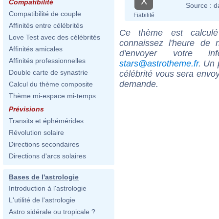
X
Compatibilité
Source :
d
Compatibilité de couple
Fiabilité
Affinités entre célébrités
Ce thème est calculé 
Love Test avec des célébrités
connaissez l'heure de 
Affinités amicales
d'envoyer votre i
Affinités professionnelles
stars@astrotheme.fr
. Un 
Double carte de synastrie
célébrité vous sera envoy
demande.
Calcul du thème composite
Thème mi-espace mi-temps
Prévisions
Transits et éphémérides
Révolution solaire
Directions secondaires
Directions d'arcs solaires
Bases de l'astrologie
Introduction à l'astrologie
L'utilité de l'astrologie
Astro sidérale ou tropicale ?