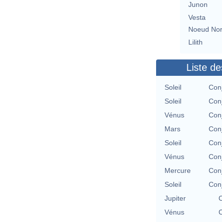
Junon
Vesta
Noeud No
Lilith
Liste de
Soleil
Con
Soleil
Con
Vénus
Con
Mars
Con
Soleil
Con
Vénus
Con
Mercure
Con
Soleil
Con
Jupiter
C
Vénus
C