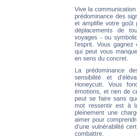
Vive la communication e
prédominance des sign
et amplifie votre goût 
déplacements de tout
voyages - ou symboliq
l'esprit. Vous gagnez
qui peut vous manquer
en sens du concret.
La prédominance de
sensibilité et d'élé
Honeycutt. Vous fon
émotions, et rien de c
peut se faire sans que
mot ressentir est à 
pleinement une charge
aimer pour comprendre
d'une vulnérabilité ce
combattre.