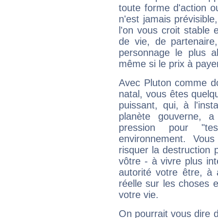
toute forme d'action o
n'est jamais prévisible
l'on vous croit stable 
de vie, de partenaire
personnage le plus al
même si le prix à payer 
Avec Pluton comme do
natal, vous êtes quelq
puissant, qui, à l'in
planète gouverne, a
pression pour "t
environnement. Vous
risquer la destruction 
vôtre - à vivre plus i
autorité votre être, à
réelle sur les choses 
votre vie.
On pourrait vous dire 