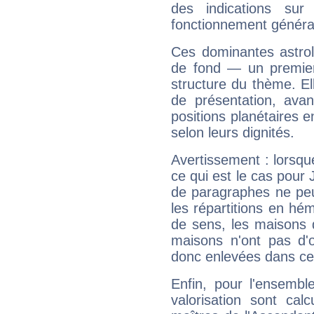
des indications sur 
fonctionnement généra
Ces dominantes astrol
de fond — un premie
structure du thème. Ell
de présentation, avant
positions planétaires 
selon leurs dignités.
Avertissement : lorsqu
ce qui est le cas pour
de paragraphes ne peu
les répartitions en hé
de sens, les maisons 
maisons n'ont pas d'o
donc enlevées dans cet
Enfin, pour l'ensembl
valorisation sont cal