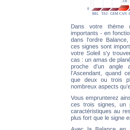
Dans votre thème na
importants - en fonctio
dans l'ordre Balance,
ces signes sont impor
votre Soleil s'y trouv
cas : un amas de planè
proche d'un angle 
l'Ascendant, quand c
que deux ou trois pl
nombreux aspects qu'el
Vous emprunterez ainsi
ces trois signes, u
caractéristiques au re
plus fort que le signe e
Avec la Balance en 