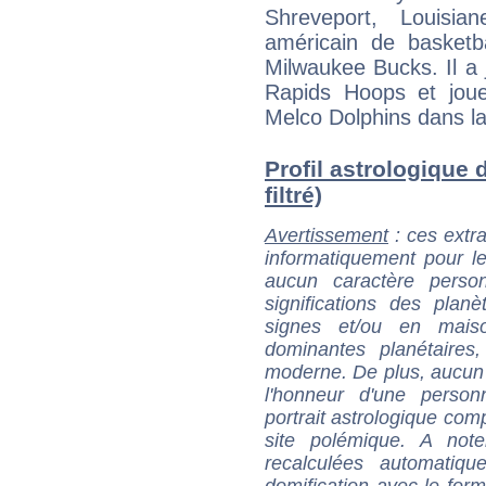
Shreveport, Louisia
américain de basketb
Milwaukee Bucks. Il a
Rapids Hoops et joue
Melco Dolphins dans l
Profil astrologique 
filtré)
Avertissement
: ces extra
informatiquement pour le
aucun caractère perso
significations des pla
signes et/ou en maiso
dominantes planétaires,
moderne. De plus, aucun a
l'honneur d'une personn
portrait astrologique com
site polémique. A note
recalculées automatiq