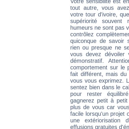
Votre sensibilité est e
tout autre, vous av
votre tour d'ivoire, q
supériorité souvent 
humeurs ne sont pas vis
contrôlez complètemen
quiconque de savoir s
rien ou presque ne se
vous devez dévoiler
démonstratif. Attenti
comportement sur le p
fait différent, mais d
vous vous exprimez. L
sentez bien dans le c
pour rester équilib
gagnerez petit à peti
plus de vous car vous
facile lorsqu'un projet 
une extériorisation
effusions gratuites d'é