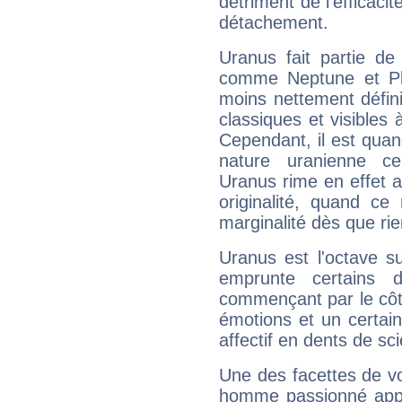
détriment de l'efficacit
détachement.
Uranus fait partie de
comme Neptune et Plut
moins nettement défini
classiques et visibles 
Cependant, il est qua
nature uranienne cer
Uranus rime en effet a
originalité, quand ce
marginalité dès que rie
Uranus est l'octave s
emprunte certains 
commençant par le côt
émotions et un certai
affectif en dents de sci
Une des facettes de vo
homme passionné appré