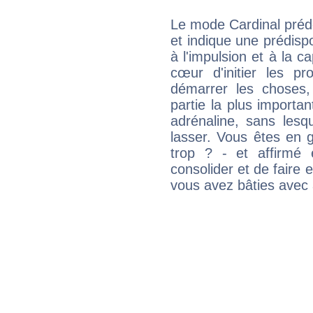
Le mode Cardinal préd
et indique une prédispo
à l'impulsion et à la c
cœur d'initier les p
démarrer les choses,
partie la plus import
adrénaline, sans les
lasser. Vous êtes en gé
trop ? - et affirmé 
consolider et de faire 
vous avez bâties avec 