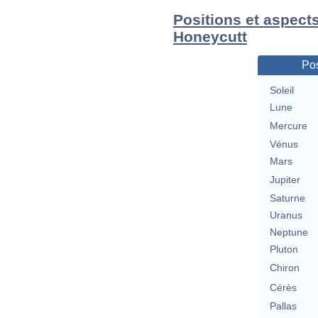
Positions et aspects
Honeycutt
Pos
Soleil
Lune
Mercure
Vénus
Mars
Jupiter
Saturne
Uranus
Neptune
Pluton
Chiron
Cérès
Pallas