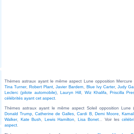
Thèmes astraux ayant le même aspect Lune opposition Mercure (
Tina Turner
,
Robert Plant
,
Javier Bardem
,
Blue Ivy Carter
,
Judy Ga
Leclerc (pilote automobile)
,
Lauryn Hill
,
Wiz Khalifa
,
Priscilla Pre
célébrités ayant cet aspect
.
Thèmes astraux ayant le même aspect Soleil opposition Lune (
Donald Trump
,
Catherine de Galles
,
Cardi B
,
Demi Moore
,
Kamal
Walker
,
Kate Bush
,
Lewis Hamilton
,
Lisa Bonet
... Voir les
célébr
aspect
.