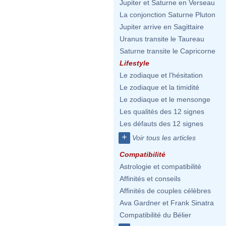
Jupiter et Saturne en Verseau
La conjonction Saturne Pluton
Jupiter arrive en Sagittaire
Uranus transite le Taureau
Saturne transite le Capricorne
Lifestyle
Le zodiaque et l'hésitation
Le zodiaque et la timidité
Le zodiaque et le mensonge
Les qualités des 12 signes
Les défauts des 12 signes
+
Voir tous les articles
Compatibilité
Astrologie et compatibilité
Affinités et conseils
Affinités de couples célèbres
Ava Gardner et Frank Sinatra
Compatibilité du Bélier