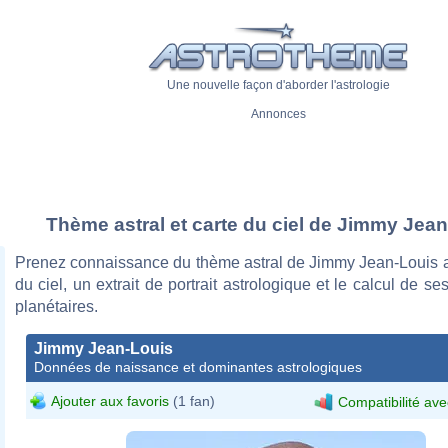
Une nouvelle façon d'aborder l'astrologie
Annonces
Thème astral et carte du ciel de Jimmy Jea
Prenez connaissance du thème astral de Jimmy Jean-Louis a
du ciel, un extrait de portrait astrologique et le calcul de s
planétaires.
Jimmy Jean-Louis
Données de naissance et dominantes astrologiques
Ajouter aux favoris
(1 fan)
Compatibilité ave