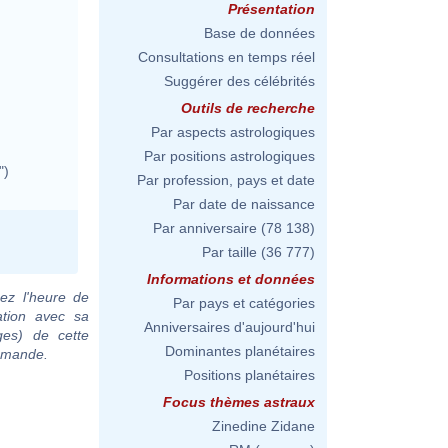
Présentation
Base de données
Consultations en temps réel
Suggérer des célébrités
Outils de recherche
Par aspects astrologiques
Par positions astrologiques
")
Par profession, pays et date
Par date de naissance
Par anniversaire
(78 138)
Par taille
(36 777)
Informations et données
ez l'heure de
Par pays et catégories
ation avec sa
Anniversaires d'aujourd'hui
ges) de cette
Dominantes planétaires
demande.
Positions planétaires
Focus thèmes astraux
Zinedine Zidane