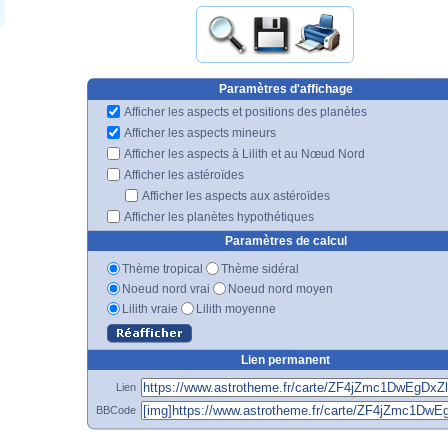
Paramètres d'affichage
Afficher les aspects et positions des planètes
Afficher les aspects mineurs
Afficher les aspects à Lilith et au Nœud Nord
Afficher les astéroïdes
Afficher les aspects aux astéroïdes
Afficher les planètes hypothétiques
Paramètres de calcul
Thème tropical
Thème sidéral
Noeud nord vrai
Noeud nord moyen
Lilith vraie
Lilith moyenne
Lien permanent
Lien
BBCode