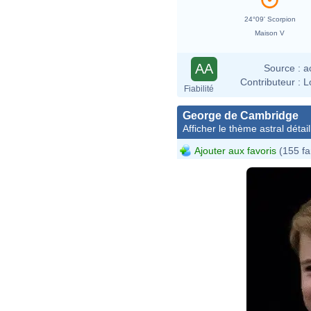
24°09' Scorpion
Maison V
AA
Source :
a
Contributeur :
L
Fiabilité
George de Cambridge
Afficher le thème astral détail
Ajouter aux favoris
(155 fa