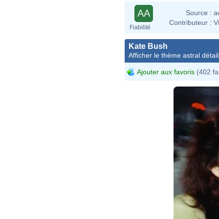
AA
Source :
a
Contributeur :
V
Fiabilité
Kate Bush
Afficher le thème astral détail
Ajouter aux favoris
(402 fa