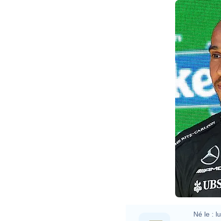
Né le :
l