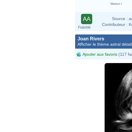
Maison I
AA
Source :
a
Contributeur :
K
Fiabilité
Joan Rivers
Afficher le thème astral détail
Ajouter aux favoris
(117 fa