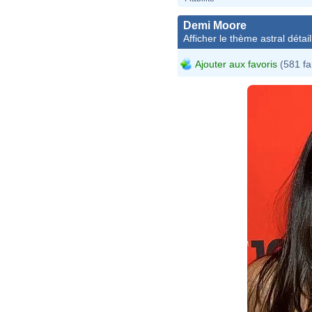
Demi Moore
Afficher le thème astral détail
Ajouter aux favoris
(581 fa