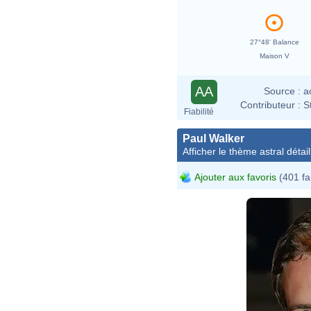
27°48' Balance
Maison V
AA
Source :
a
Contributeur :
S
Fiabilité
Paul Walker
Afficher le thème astral détail
Ajouter aux favoris
(401 fa