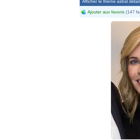
Afficher le thème astral détail
Ajouter aux favoris
(147 fa