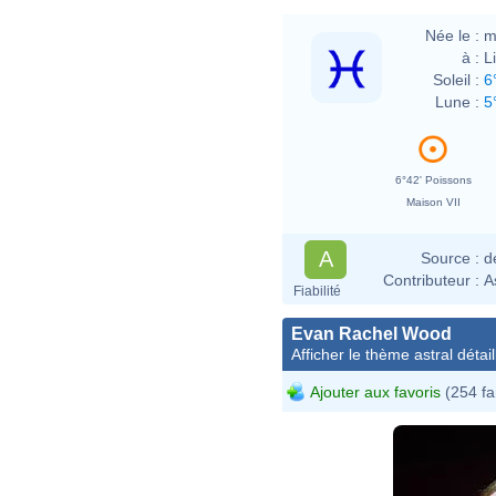
Née le :
m
à :
L
Soleil :
6
Lune :
5
6°42' Poissons
Maison VII
A
Source :
d
Contributeur :
A
Fiabilité
Evan Rachel Wood
Afficher le thème astral détail
Ajouter aux favoris
(254 fa