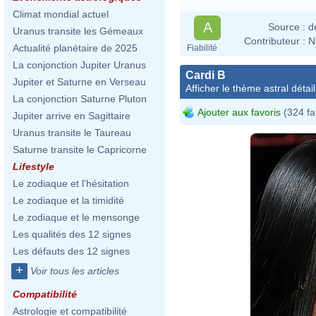
Climat mondial actuel
A
Source :
d
Uranus transite les Gémeaux
Contributeur :
N
Actualité planétaire de 2025
Fiabilité
La conjonction Jupiter Uranus
Cardi B
Jupiter et Saturne en Verseau
Afficher le thème astral détail
La conjonction Saturne Pluton
Ajouter aux favoris
(324 fa
Jupiter arrive en Sagittaire
Uranus transite le Taureau
Saturne transite le Capricorne
Lifestyle
Le zodiaque et l'hésitation
Le zodiaque et la timidité
Le zodiaque et le mensonge
Les qualités des 12 signes
Les défauts des 12 signes
+
Voir tous les articles
Compatibilité
Astrologie et compatibilité