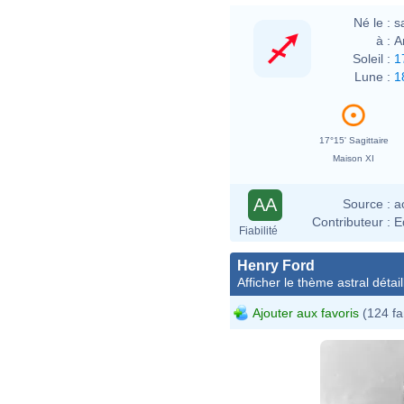
Né le :
s
à :
A
Soleil :
1
Lune :
1
17°15' Sagittaire
Maison XI
AA
Source :
a
Contributeur :
E
Fiabilité
Henry Ford
Afficher le thème astral détail
Ajouter aux favoris
(124 fa