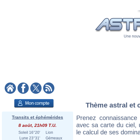
Une nouve
Thème astral et 
Prenez connaissance
Transits et éphémérides
avec sa carte du ciel, 
8 août, 21h09 T.U.
le calcul de ses domina
Soleil
16°20'
Lion
Lune
23°31'
Gémeaux