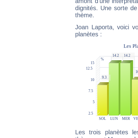
amont d'une interprétat
dignités. Une sorte de
thème.
Joan Laporta, voici v
planètes :
Les trois planètes l