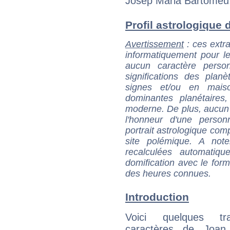
Josep Maria Bartomeu
Profil astrologique d
Avertissement
: ces extra
informatiquement pour le
aucun caractère perso
significations des pla
signes et/ou en maiso
dominantes planétaires,
moderne. De plus, aucun a
l'honneur d'une personn
portrait astrologique com
site polémique. A note
recalculées automatiq
domification avec le form
des heures connues.
Introduction
Voici quelques tr
caractères de Joan