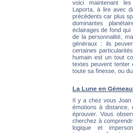
voici maintenant le
Laporta, à lire avec d
précédents car plus spé
dominantes planéta
éclairages de fond qui 
de la personnalité, m
généraux : ils peuven
certaines particularit
humain est un tout co
textes peuvent tenter 
toute sa finesse, ou d
La Lune en Gémeaux 
Il y a chez vous Joan
émotions à distance, 
éprouver. Vous observ
cherchez à comprendre
logique et imperso