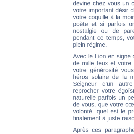
devine chez vous un c
votre important désir d
votre coquille à la moi
poète et si parfois 
nostalgie ou de par
pendant ce temps, votr
plein régime.
Avec le Lion en signe 
de mille feux et votre
votre générosité vou
héros solaire de la 
Seigneur d'un autr
reprocher votre égoïs
naturelle parfois un p
de vous, que votre cœ
volonté, quel est le 
finalement à juste raiso
Après ces paragraphe