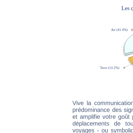
Vive la communication
prédominance des sign
et amplifie votre goût 
déplacements de tout
voyages - ou symboliq