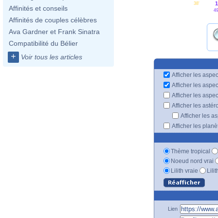
1
38'
Affinités et conseils
49
Affinités de couples célèbres
Ava Gardner et Frank Sinatra
Compatibilité du Bélier
+
Voir tous les articles
Afficher les aspec
Afficher les aspe
Afficher les aspe
Afficher les astér
Afficher les a
Afficher les plan
Thème tropical
Noeud nord vrai
Lilith vraie
Lili
Lien