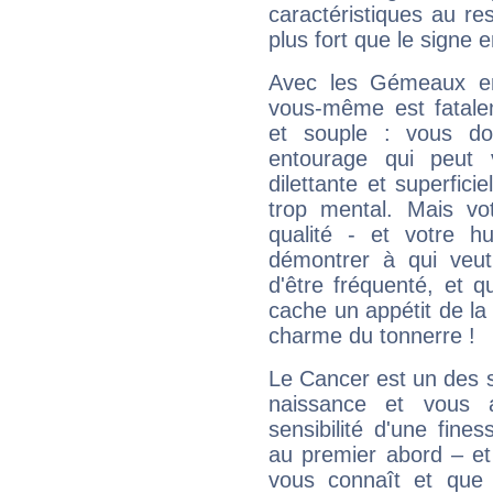
caractéristiques au re
plus fort que le signe e
Avec les Gémeaux en
vous-même est fatalem
et souple : vous do
entourage qui peut
dilettante et superfici
trop mental. Mais vot
qualité - et votre 
démontrer à qui veut
d'être fréquenté, et qu
cache un appétit de la 
charme du tonnerre !
Le Cancer est un des 
naissance et vous 
sensibilité d'une fine
au premier abord – et
vous connaît et que 