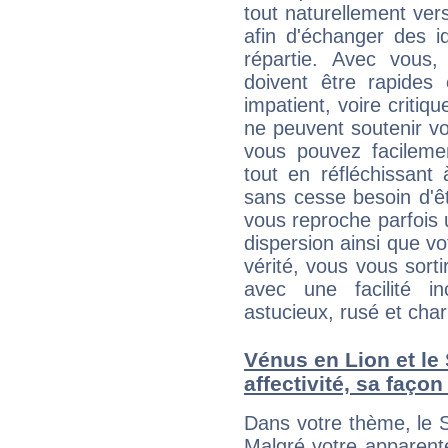
tout naturellement ver
afin d'échanger des i
répartie. Avec vous
doivent être rapides
impatient, voire critiq
ne peuvent soutenir vo
vous pouvez facilemen
tout en réfléchissant
sans cesse besoin d'ê
vous reproche parfois u
dispersion ainsi que vo
vérité, vous vous sorti
avec une facilité i
astucieux, rusé et cha
Vénus en Lion et le 
affectivité, sa faço
Dans votre thème, le S
Malgré votre apparente