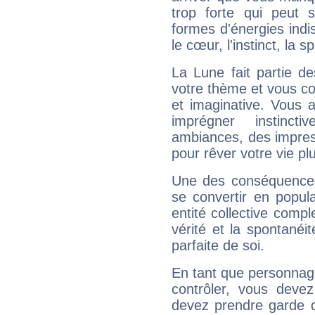
trop forte qui peut 
formes d'énergies ind
le cœur, l'instinct, la s
La Lune fait partie d
votre thème et vous co
et imaginative. Vous a
imprégner instinc
ambiances, des impres
pour rêver votre vie plu
Une des conséquences 
se convertir en popular
entité collective compl
vérité et la spontanéit
parfaite de soi.
En tant que personnage 
contrôler, vous deve
devez prendre garde d