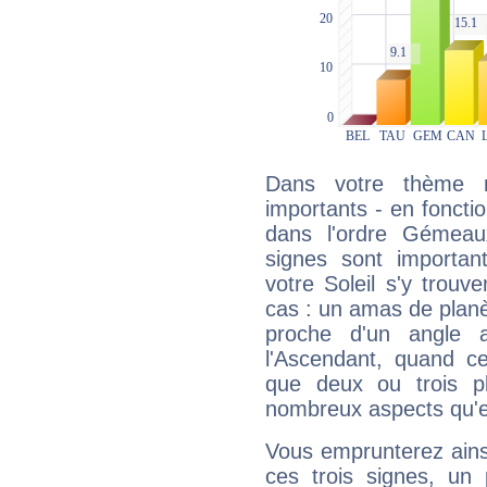
Dans votre thème na
importants - en fonctio
dans l'ordre Gémeau
signes sont importa
votre Soleil s'y trouv
cas : un amas de planè
proche d'un angle 
l'Ascendant, quand c
que deux ou trois pl
nombreux aspects qu'el
Vous emprunterez ainsi
ces trois signes, u