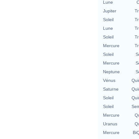
Lune
C
Jupiter
Tr
Soleil
Tr
Lune
Tr
Soleil
Tr
Mercure
Tr
Soleil
S
Mercure
S
Neptune
S
Vénus
Qui
Saturne
Qui
Soleil
Qui
Soleil
Sem
Mercure
Qu
Uranus
Qu
Mercure
BiQ