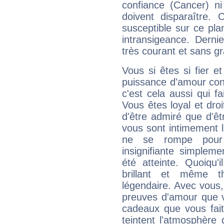
confiance (Cancer) ni
doivent disparaître. 
susceptible sur ce pla
intransigeance. Dernie
très courant et sans gr
Vous si êtes si fier 
puissance d'amour conti
c'est cela aussi qui fa
Vous êtes loyal et dro
d'être admiré que d'ê
vous sont intimement li
ne se rompe pour 
insignifiante simpleme
été atteinte. Quoiqu'
brillant et même th
légendaire. Avec vous, 
preuves d'amour que v
cadeaux que vous fait
teintent l'atmosphère