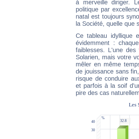
à merveille diriger. 
politique par excelle
natal est toujours sy
la Société, quelle que s
Ce tableau idyllique 
évidemment : chaque 
faiblesses. L'une des 
Solarien, mais votre vo
mêler en même temps 
de jouissance sans fin
risque de conduire au
et parfois à la soif d'
pire des cas naturelle