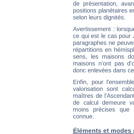
de présentation, avant
positions planétaires 
selon leurs dignités.
Avertissement : lorsqu
ce qui est le cas pour
paragraphes ne peuven
répartitions en hémis
sens, les maisons do
maisons n'ont pas d'o
donc enlevées dans cet
Enfin, pour l'ensembl
valorisation sont cal
maîtres de l'Ascendant
de calcul demeure val
moins précises que 
connue.
Éléments et modes 