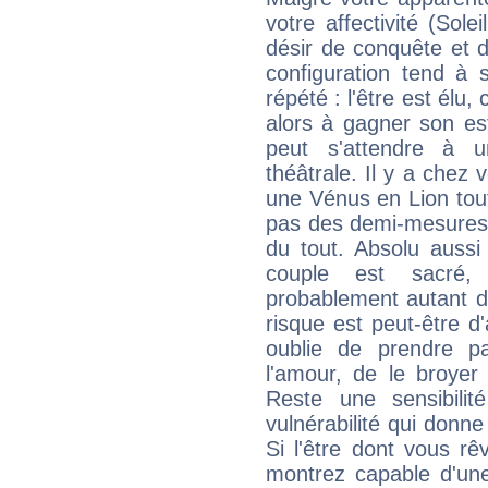
votre affectivité (Sole
désir de conquête et 
configuration tend à 
répété : l'être est élu
alors à gagner son es
peut s'attendre à u
théâtrale. Il y a chez 
une Vénus en Lion tout 
pas des demi-mesures.
du tout. Absolu aussi
couple est sacré, i
probablement autant d
risque est peut-être d'
oublie de prendre par
l'amour, de le broyer 
Reste une sensibili
vulnérabilité qui donne
Si l'être dont vous r
montrez capable d'une