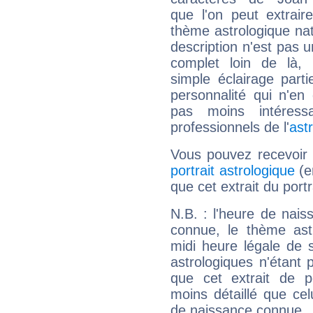
que l'on peut extrai
thème astrologique nat
description n'est pas u
complet loin de là,
simple éclairage parti
personnalité qui n'e
pas moins intéres
professionnels de l'
ast
Vous pouvez recevoir
portrait astrologique
(e
que cet extrait du port
N.B. : l'heure de nais
connue, le thème astr
midi heure légale de s
astrologiques n'étant 
que cet extrait de po
moins détaillé que ce
de naissance connue.