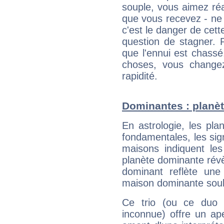
souple, vous aimez réag
que vous recevez - ne 
c'est le danger de cett
question de stagner. 
que l'ennui est chass
choses, vous change
rapidité.
Dominantes : planèt
En astrologie, les pl
fondamentales, les sig
maisons indiquent le
planète dominante révèl
dominant reflète une
maison dominante soulig
Ce trio (ou ce duo 
inconnue) offre un ap