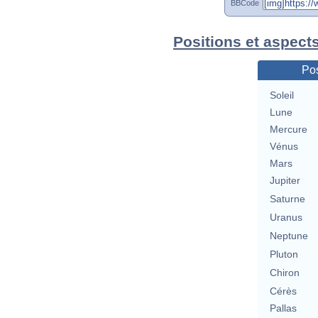
BBCode
Positions et aspect
Pos
Soleil
Lune
Mercure
Vénus
Mars
Jupiter
Saturne
Uranus
Neptune
Pluton
Chiron
Cérès
Pallas