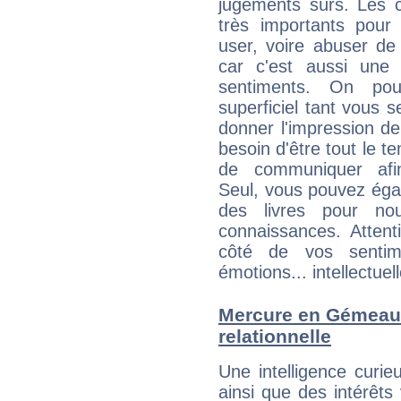
jugements sûrs. Les c
très importants pou
user, voire abuser de
car c'est aussi une
sentiments. On pou
superficiel tant vous 
donner l'impression d
besoin d'être tout le 
de communiquer afin
Seul, vous pouvez éga
des livres pour no
connaissances. Atten
côté de vos sentime
émotions... intellectuell
Mercure en Gémeaux 
relationnelle
Une intelligence curi
ainsi que des intérêt