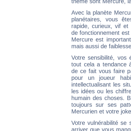
thème sont Mercure, la
Avec la planète Mercur
planétaires, vous ête
rapide, curieux, vif 
de fonctionnement est 
Mercure est important
mais aussi de faibless
Votre sensibilité, vos
tout cela a tendance à
de ce fait vous faire
pour un joueur habi
intellectualisant les s
les idées ou les chiff
humain des choses. Bi
toujours sur ses pat
Mercurien et votre joke
Votre vulnérabilité se 
arriver que vous manqu