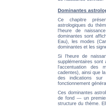
Dominantes astrolo
Ce chapitre présen
astrologiques du thèm
l'heure de naissanc
dominantes sont affich
Eau), les modes (Card
dominantes et les sign
Si l'heure de naissa
supplémentaires sont 
l'accentuation des m
cadentes), ainsi que la
des indications sur 
fonctionnement généra
Ces dominantes astrol
de fond — un premie
structure du thème. Ell