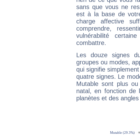
sans que vous ne resse
est à la base de votr
charge affective suf
comprendre, ressent
vulnérabilité certa
combattre.
Les douze signes du
groupes ou modes, app
qui signifie simplemen
quatre signes. Le mod
Mutable sont plus ou
natal, en fonction de
planètes et des angles