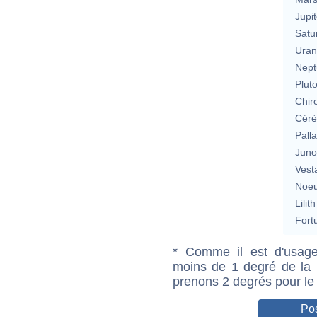
Jupit
Satu
Uran
Nept
Plut
Chir
Cérè
Pall
Jun
Vest
Noeu
Lilith
Fort
* Comme il est d'usage
moins de 1 degré de la m
prenons 2 degrés pour le
Pos