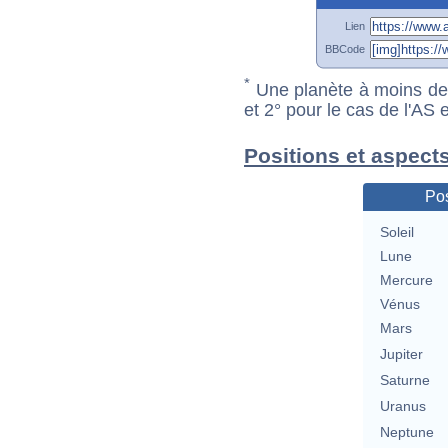
Lien
BBCode
*
Une planète à moins de 1
et 2° pour le cas de l'AS
Positions et aspect
Pos
Soleil
Lune
Mercure
Vénus
Mars
Jupiter
Saturne
Uranus
Neptune