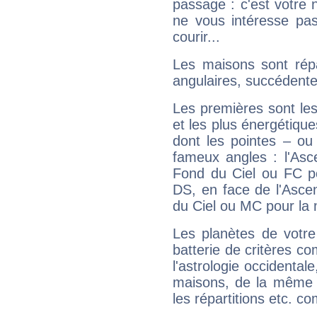
passage : c'est votre 
ne vous intéresse pas
courir...
Les maisons sont répa
angulaires, succédente
Les premières sont les
et les plus énergétique
dont les pointes – ou
fameux angles : l'Asc
Fond du Ciel ou FC p
DS, en face de l'Ascen
du Ciel ou MC pour la 
Les planètes de votre
batterie de critères co
l'astrologie occidental
maisons, de la même f
les répartitions etc.