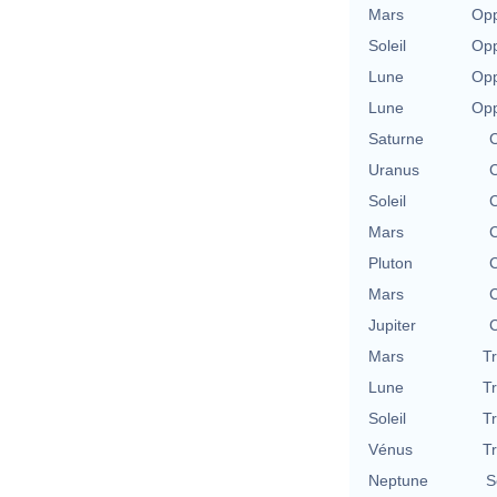
Mars
Opp
Soleil
Opp
Lune
Opp
Lune
Opp
Saturne
C
Uranus
C
Soleil
C
Mars
C
Pluton
C
Mars
C
Jupiter
C
Mars
T
Lune
T
Soleil
T
Vénus
T
Neptune
S