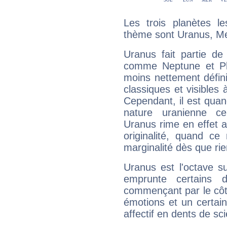
Les trois planètes l
thème sont Uranus, Me
Uranus fait partie de
comme Neptune et Plut
moins nettement défini
classiques et visibles 
Cependant, il est qua
nature uranienne cer
Uranus rime en effet a
originalité, quand ce
marginalité dès que rie
Uranus est l'octave s
emprunte certains 
commençant par le côt
émotions et un certai
affectif en dents de sci