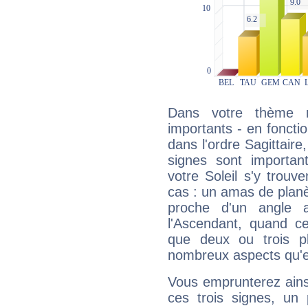
Dans votre thème na
importants - en fonctio
dans l'ordre Sagittair
signes sont importa
votre Soleil s'y trouv
cas : un amas de planè
proche d'un angle 
l'Ascendant, quand c
que deux ou trois pl
nombreux aspects qu'el
Vous emprunterez ainsi
ces trois signes, u