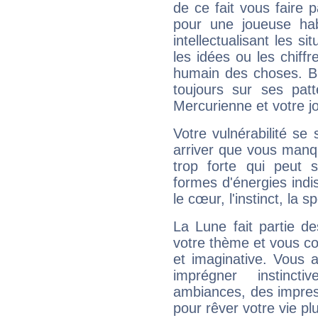
de ce fait vous faire
pour une joueuse hab
intellectualisant les s
les idées ou les chiff
humain des choses. Bi
toujours sur ses pat
Mercurienne et votre jo
Votre vulnérabilité se 
arriver que vous manqu
trop forte qui peut 
formes d'énergies ind
le cœur, l'instinct, la s
La Lune fait partie d
votre thème et vous co
et imaginative. Vous a
imprégner instinc
ambiances, des impres
pour rêver votre vie plu