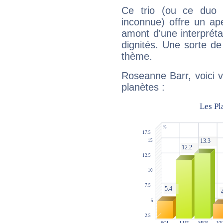
Ce trio (ou ce duo 
inconnue) offre un ap
amont d'une interprétat
dignités. Une sorte de
thème.
Roseanne Barr, voici 
planètes :