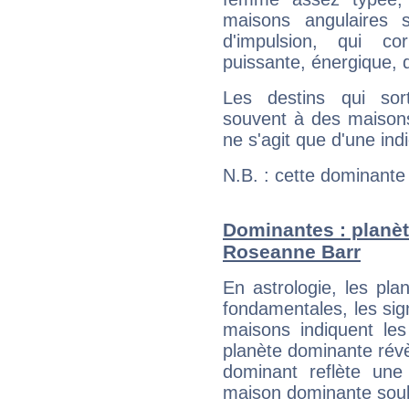
maisons angulaires 
d'impulsion, qui co
puissante, énergique, 
Les destins qui sort
souvent à des maisons
ne s'agit que d'une indic
N.B. : cette dominante
Dominantes : planèt
Roseanne Barr
En astrologie, les pl
fondamentales, les sig
maisons indiquent le
planète dominante révèl
dominant reflète une
maison dominante soulig