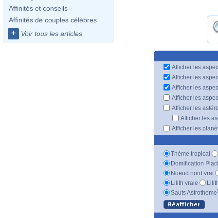
Affinités et conseils
Affinités de couples célèbres
+
Voir tous les articles
Afficher les aspec
Afficher les aspe
Afficher les aspe
Afficher les aspe
Afficher les astér
Afficher les a
Afficher les plan
Thème tropical
Domification Plac
Noeud nord vrai
Lilith vraie
Lili
Sauts Astrotheme