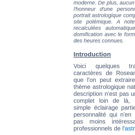
moderne. De plus, aucun a
l'honneur d'une personn
portrait astrologique com
site polémique. A note
recalculées automatiq
domification avec le form
des heures connues.
Introduction
Voici quelques tr
caractères de Rosea
que l'on peut extrai
thème astrologique nat
description n'est pas u
complet loin de là,
simple éclairage parti
personnalité qui n'e
pas moins intéres
professionnels de l'
ast