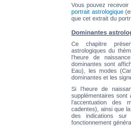
Vous pouvez recevoir
portrait astrologique
(e
que cet extrait du port
Dominantes astrolo
Ce chapitre présen
astrologiques du thèm
l'heure de naissanc
dominantes sont affich
Eau), les modes (Card
dominantes et les sign
Si l'heure de naissa
supplémentaires sont 
l'accentuation des m
cadentes), ainsi que la
des indications sur 
fonctionnement généra