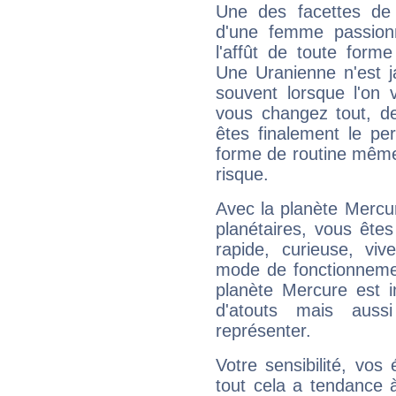
Une des facettes de 
d'une femme passion
l'affût de toute forme
Une Uranienne n'est ja
souvent lorsque l'on v
vous changez tout, de
êtes finalement le pe
forme de routine même s
risque.
Avec la planète Mercur
planétaires, vous ête
rapide, curieuse, vi
mode de fonctionnemen
planète Mercure est 
d'atouts mais auss
représenter.
Votre sensibilité, vos
tout cela a tendance à