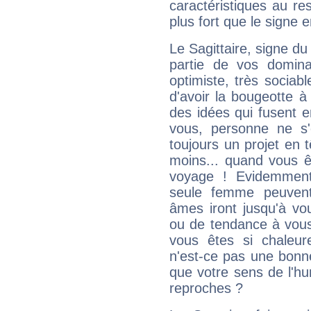
caractéristiques au re
plus fort que le signe e
Le Sagittaire, signe du
partie de vos domina
optimiste, très sociab
d'avoir la bougeotte à
des idées qui fusent e
vous, personne ne s
toujours un projet en 
moins... quand vous ê
voyage ! Evidemmen
seule femme peuvent
âmes iront jusqu'à vo
ou de tendance à vous
vous êtes si chaleure
n'est-ce pas une bonne
que votre sens de l'hu
reproches ?