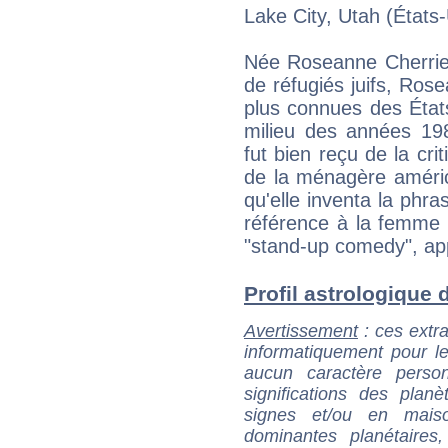
Lake City, Utah (États-
Née Roseanne Cherrie 
de réfugiés juifs, Rose
plus connues des État
milieu des années 1
fut bien reçu de la cri
de la ménagère améric
qu'elle inventa la phr
référence à la femme 
"stand-up comedy", ap
Profil astrologique d
Avertissement
: ces extra
informatiquement pour le
aucun caractère perso
significations des pla
signes et/ou en maiso
dominantes planétaires,