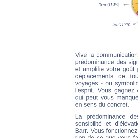
Vive la communication
prédominance des sign
et amplifie votre goût 
déplacements de tout
voyages - ou symboliq
l'esprit. Vous gagnez
qui peut vous manquer
en sens du concret.
La prédominance de
sensibilité et d'élév
Barr. Vous fonctionnez
rien de ce que vous fai