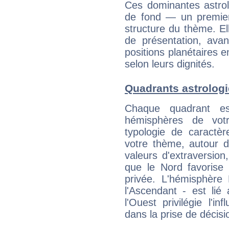
Ces dominantes astrol
de fond — un premie
structure du thème. Ell
de présentation, avant
positions planétaires 
selon leurs dignités.
Quadrants astrolog
Chaque quadrant e
hémisphères de vo
typologie de caractè
votre thème, autour d
valeurs d'extraversion,
que le Nord favorise l'
privée. L'hémisphère 
l'Ascendant - est lié
l'Ouest privilégie l'i
dans la prise de décisi