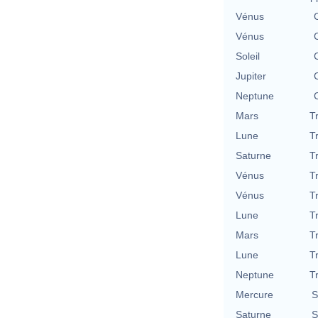
Vénus
Vénus
Soleil
Jupiter
Neptune
Mars
T
Lune
T
Saturne
T
Vénus
T
Vénus
T
Lune
T
Mars
T
Lune
T
Neptune
T
Mercure
S
Saturne
S