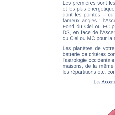
Les premières sont les
et les plus énergétique
dont les pointes – ou
fameux angles : l'Asc
Fond du Ciel ou FC p
DS, en face de l'Ascen
du Ciel ou MC pour la 
Les planètes de votre
batterie de critères co
l'astrologie occidental
maisons, de la même f
les répartitions etc.