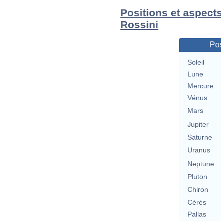
Positions et aspect
Rossini
Pos
Soleil
Lune
Mercure
Vénus
Mars
Jupiter
Saturne
Uranus
Neptune
Pluton
Chiron
Cérès
Pallas