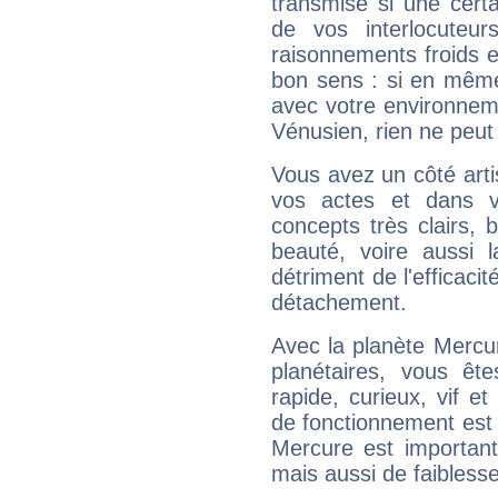
transmise si une cert
de vos interlocuteu
raisonnements froids et
bon sens : si en même 
avec votre environnem
Vénusien, rien ne peut 
Vous avez un côté arti
vos actes et dans 
concepts très clairs, b
beauté, voire aussi l
détriment de l'efficacit
détachement.
Avec la planète Mercur
planétaires, vous ête
rapide, curieux, vif 
de fonctionnement est 
Mercure est important
mais aussi de faibless