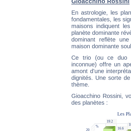
Gioacchino Rossini
En astrologie, les pl
fondamentales, les sig
maisons indiquent le
planète dominante révèl
dominant reflète une
maison dominante soulig
Ce trio (ou ce duo 
inconnue) offre un ap
amont d'une interprétat
dignités. Une sorte de
thème.
Gioacchino Rossini, vo
des planètes :