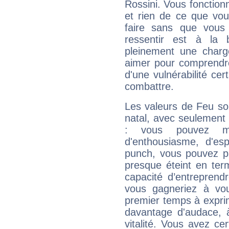
Rossini. Vous fonction
et rien de ce que vou
faire sans que vous 
ressentir est à la 
pleinement une charge
aimer pour comprendre
d'une vulnérabilité ce
combattre.
Les valeurs de Feu so
natal, avec seulement
: vous pouvez ma
d'enthousiasme, d'es
punch, vous pouvez par
presque éteint en ter
capacité d’entreprendr
vous gagneriez à vo
premier temps à expri
davantage d'audace, 
vitalité. Vous avez ce