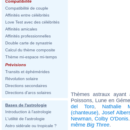
Compatibilité
Compatibilité de couple
Affinités entre célébrités
Love Test avec des célébrités
Affinités amicales
Affinités professionnelles
Double carte de synastrie
Calcul du thème composite
Thème mi-espace mi-temps
Prévisions
Transits et éphémérides
Révolution solaire
Directions secondaires
Directions d'arcs solaires
Thèmes astraux ayant
Poissons, Lune en Géme
Bases de l'astrologie
del Toro
,
Nathalie 
Introduction à l'astrologie
(chanteuse)
,
Josef Alber
Newman
,
Colby O'Donis
L'utilité de l'astrologie
même
Big Three
.
Astro sidérale ou tropicale ?