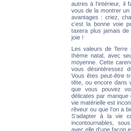
autres à l'intérieur, il
vous de la montrer un 
avantages : criez, ch
c'est la bonne voie p
taxera plus jamais de 
joie !
Les valeurs de Terre 
thème natal, avec se
moyenne. Cette carenc
vous désintéressez de
Vous êtes peut-être t
tête, ou encore dans v
que vous pouvez vou
délicates par manque 
vie matérielle est inco
rêveur ou que l'on a b
S'adapter à la vie co
incontournables, sou
avec elle d'une façon e