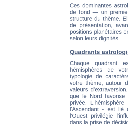
Ces dominantes astrol
de fond — un premie
structure du thème. Ell
de présentation, avant
positions planétaires 
selon leurs dignités.
Quadrants astrolog
Chaque quadrant e
hémisphères de vo
typologie de caractè
votre thème, autour d
valeurs d'extraversion,
que le Nord favorise l'
privée. L'hémisphère 
l'Ascendant - est lié
l'Ouest privilégie l'i
dans la prise de décisi