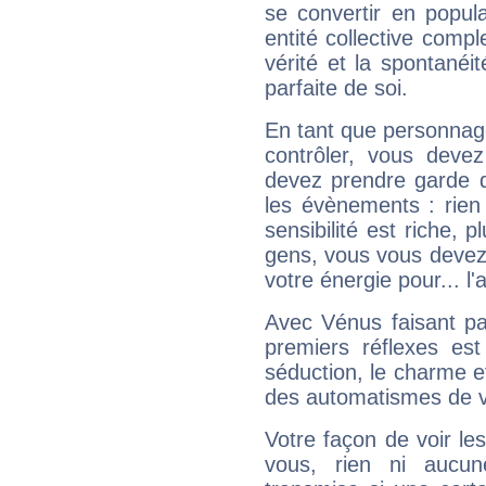
se convertir en popular
entité collective compl
vérité et la spontanéit
parfaite de soi.
En tant que personnage 
contrôler, vous deve
devez prendre garde d
les évènements : rien 
sensibilité est riche, 
gens, vous vous devez
votre énergie pour... l'a
Avec Vénus faisant pa
premiers réflexes est
séduction, le charme et
des automatismes de 
Votre façon de voir l
vous, rien ni aucun