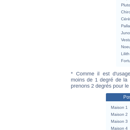
Plut
Chir
Cérè
Pall
Jun
Vest
Noeu
Lilith
Fort
* Comme il est d'usage
moins de 1 degré de la m
prenons 2 degrés pour le
Pos
Maison 1
Maison 2
Maison 3
Maison 4