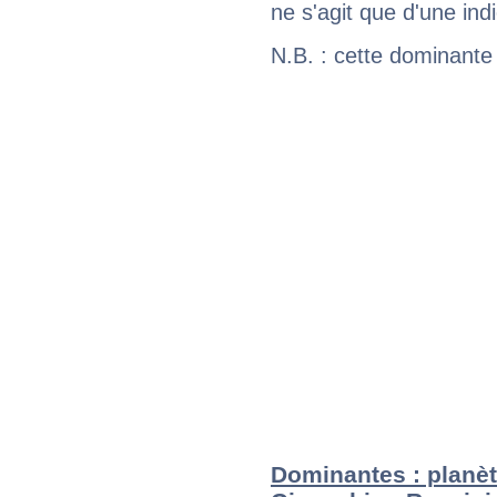
ne s'agit que d'une indic
N.B. : cette dominante
Dominantes : planèt