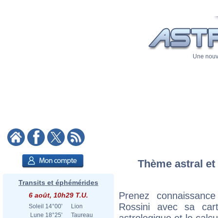
Une nouve
Thème astral et
Transits et éphémérides
Prenez connaissance
6 août, 10h29 T.U.
Rossini avec sa cart
Soleil
14°00'
Lion
Lune
18°25'
Taureau
astrologique et le calc