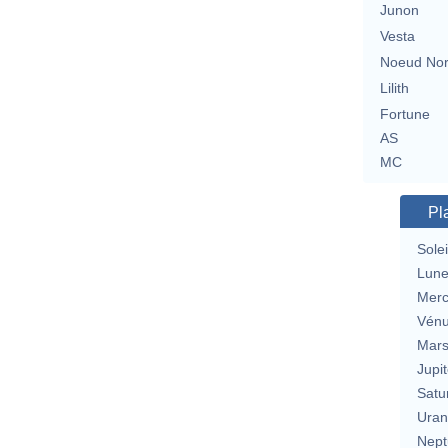
Junon
Vesta
Noeud No
Lilith
Fortune
AS
MC
Pl
Solei
Lun
Merc
Vén
Mar
Jupit
Satu
Uran
Nept