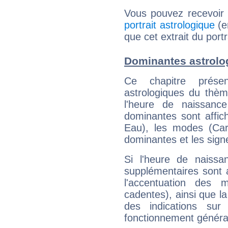
Vous pouvez recevoir
portrait astrologique
(e
que cet extrait du port
Dominantes astrolo
Ce chapitre présen
astrologiques du thèm
l'heure de naissanc
dominantes sont affich
Eau), les modes (Card
dominantes et les sign
Si l'heure de naissa
supplémentaires sont 
l'accentuation des m
cadentes), ainsi que la
des indications sur 
fonctionnement généra