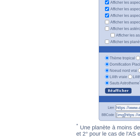
Afficher les aspec
Afficher les aspe
Afficher les aspe
Afficher les aspe
Afficher les astér
Afficher les a
Afficher les plan
Thème tropical
Domification Plac
Noeud nord vrai
Lilith vraie
Lili
Sauts Astrotheme
Lien
BBCode
*
Une planète à moins de 1
et 2° pour le cas de l'AS