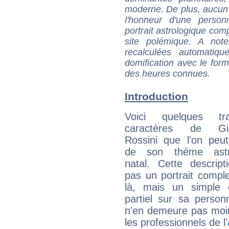
moderne. De plus, aucun a
l'honneur d'une personn
portrait astrologique com
site polémique. A note
recalculées automatiq
domification avec le form
des heures connues.
Introduction
Voici quelques tr
caractères de Gio
Rossini que l'on peut
de son thème astro
natal. Cette descript
pas un portrait comple
là, mais un simple é
partiel sur sa personn
n'en demeure pas moin
les professionnels de l'