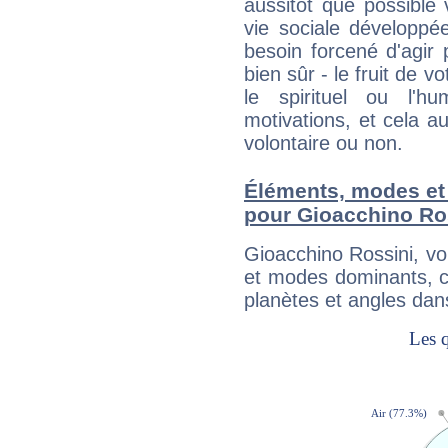
aussitôt que possible
vie sociale développé
besoin forcené d'agir
bien sûr - le fruit de 
le spirituel ou l'h
motivations, et cela au
volontaire ou non.
Éléments, modes et
pour Gioacchino Ro
Gioacchino Rossini, v
et modes dominants, c
planètes et angles dan