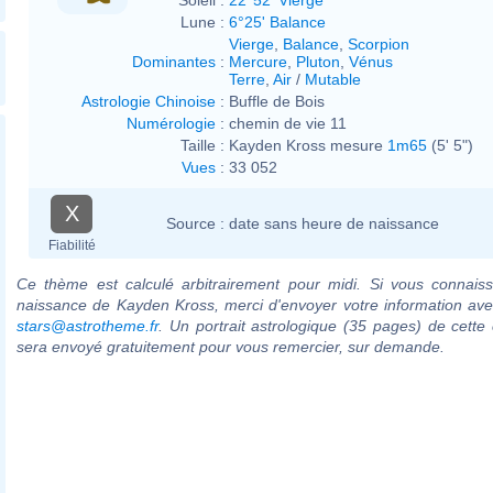
Lune :
6°25' Balance
Vierge
,
Balance
,
Scorpion
Dominantes
:
Mercure
,
Pluton
,
Vénus
Terre
,
Air
/
Mutable
Astrologie Chinoise
:
Buffle de Bois
Numérologie
:
chemin de vie 11
Taille :
Kayden Kross mesure
1m65
(5' 5")
Vues
:
33 052
X
Source :
date sans heure de naissance
Fiabilité
Ce thème est calculé arbitrairement pour midi. Si vous connaiss
naissance de Kayden Kross, merci d'envoyer votre information av
stars@astrotheme.fr
. Un portrait astrologique (35 pages) de cette 
sera envoyé gratuitement pour vous remercier, sur demande.