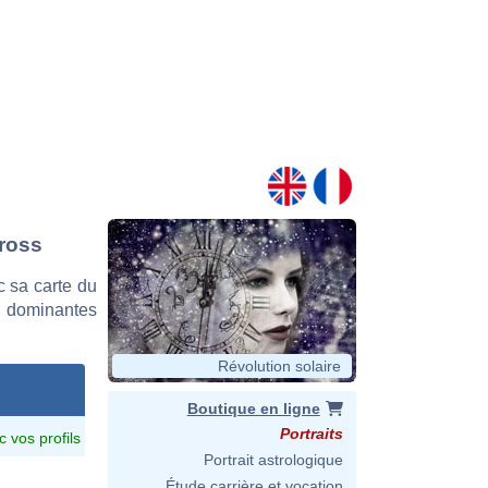
Kross
 sa carte du
es dominantes
Révolution solaire
Boutique en ligne
Portraits
c vos profils
Portrait astrologique
Étude carrière et vocation