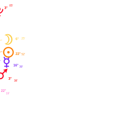
05'
3°
25'
6°
22°
52'
16°
39'
3°
38'
22°
19'