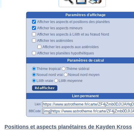
Paramètres d'affichage
Afficher les aspects et positions des planètes
Afficher les aspects mineurs
Afficher les aspects à Lilith et au Nœud Nord
Afficher les astéroïdes
Afficher les aspects aux astéroïdes
Afficher les planètes hypothétiques
Paramètres de calcul
Thème tropical
Thème sidéral
Noeud nord vrai
Noeud nord moyen
Lilith vraie
Lilith moyenne
Lien permanent
Lien
BBCode
Positions et aspects planétaires de Kayden Kross