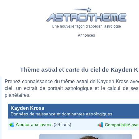
Une nouvelle façon d'aborder l'astrologie
Annonces
Thème astral et carte du ciel de Kayden 
Prenez connaissance du thème astral de Kayden Kross avec
ciel, un extrait de portrait astrologique et le calcul de s
planétaires.
Kayden Kross
Données de naissance et dominantes astrologiques
Ajouter aux favoris
(34 fans)
Compatibilité ave