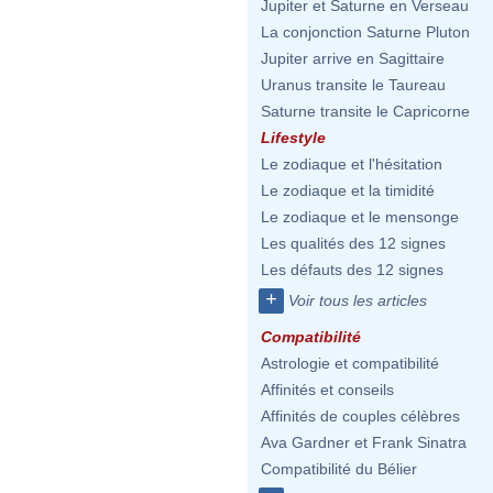
Jupiter et Saturne en Verseau
La conjonction Saturne Pluton
Jupiter arrive en Sagittaire
Uranus transite le Taureau
Saturne transite le Capricorne
Lifestyle
Le zodiaque et l'hésitation
Le zodiaque et la timidité
Le zodiaque et le mensonge
Les qualités des 12 signes
Les défauts des 12 signes
+
Voir tous les articles
Compatibilité
Astrologie et compatibilité
Affinités et conseils
Affinités de couples célèbres
Ava Gardner et Frank Sinatra
Compatibilité du Bélier