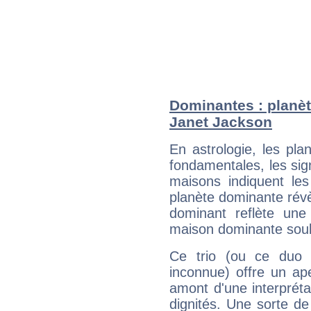
Dominantes : planèt
Janet Jackson
En astrologie, les pl
fondamentales, les sig
maisons indiquent le
planète dominante révèl
dominant reflète une
maison dominante soulig
Ce trio (ou ce duo 
inconnue) offre un ap
amont d'une interprétat
dignités. Une sorte de