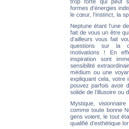
trop forte qui peut 
formes d'énergies ind
le cœur, l'instinct, la s
Neptune étant l'une de
fait de vous un être qu
d'ailleurs vous fait
questions sur la 
motivations ! En eff
inspiration sont im
sensibilité extraordina
médium ou une voyant
expliquant cela, votre 
pouvez parfois avoir d
solide de l'illusoire ou d
Mystique, visionnaire
comme toute bonne Ne
gens voient, le tout ét
qualifié d'esthétique l