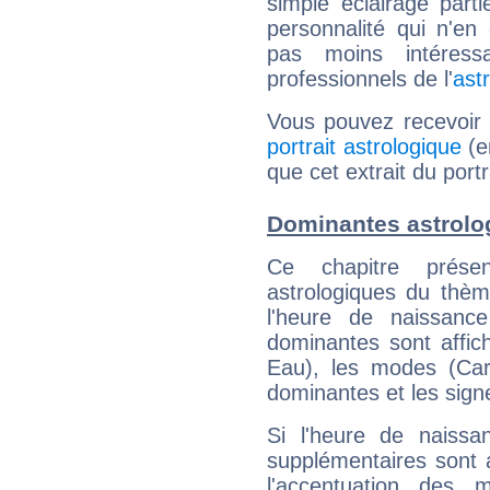
simple éclairage parti
personnalité qui n'e
pas moins intéres
professionnels de l'
ast
Vous pouvez recevoir
portrait astrologique
(e
que cet extrait du port
Dominantes astrolo
Ce chapitre présen
astrologiques du thèm
l'heure de naissanc
dominantes sont affich
Eau), les modes (Card
dominantes et les sign
Si l'heure de naissa
supplémentaires sont 
l'accentuation des m