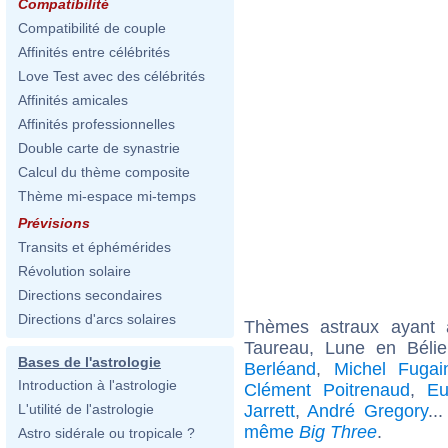
Compatibilité
Compatibilité de couple
Affinités entre célébrités
Love Test avec des célébrités
Affinités amicales
Affinités professionnelles
Double carte de synastrie
Calcul du thème composite
Thème mi-espace mi-temps
Prévisions
Transits et éphémérides
Révolution solaire
Directions secondaires
Directions d'arcs solaires
Thèmes astraux ayant
Taureau, Lune en Bélie
Bases de l'astrologie
Berléand
,
Michel Fugai
Introduction à l'astrologie
Clément Poitrenaud
,
Eu
Jarrett
,
André Gregory
..
L'utilité de l'astrologie
même
Big Three
.
Astro sidérale ou tropicale ?