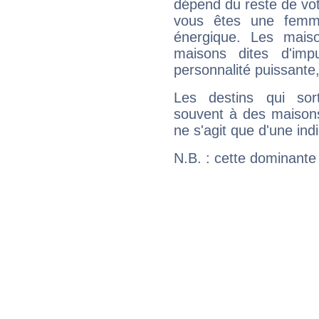
dépend du reste de vot
vous êtes une femme
énergique. Les mais
maisons dites d'imp
personnalité puissante
Les destins qui sort
souvent à des maisons
ne s'agit que d'une indic
N.B. : cette dominante