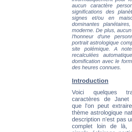
aucun caractère perso
significations des pla
signes et/ou en maiso
dominantes planétaires,
moderne. De plus, aucun a
l'honneur d'une personn
portrait astrologique com
site polémique. A note
recalculées automatiq
domification avec le form
des heures connues.
Introduction
Voici quelques tr
caractères de Janet
que l'on peut extrai
thème astrologique nat
description n'est pas u
complet loin de là,