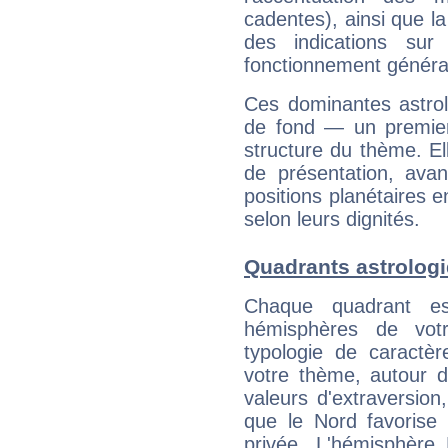
cadentes), ainsi que la
des indications sur 
fonctionnement généra
Ces dominantes astrol
de fond — un premie
structure du thème. Ell
de présentation, avant
positions planétaires 
selon leurs dignités.
Quadrants astrolog
Chaque quadrant e
hémisphères de vo
typologie de caractè
votre thème, autour d
valeurs d'extraversion,
que le Nord favorise l'
privée. L'hémisphère 