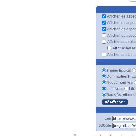
Afficher les aspec
Afficher les aspe
Afficher les aspe
Afficher les aspe
Afficher les astér
Afficher les a
Afficher les plan
Thème tropical
Domification Plac
Noeud nord vrai
Lilith vraie
Lili
Sauts Astrotheme
Lien
BBCode
*