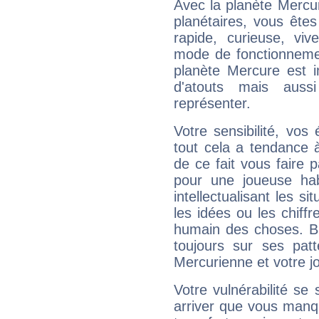
Avec la planète Mercur
planétaires, vous ête
rapide, curieuse, vi
mode de fonctionnemen
planète Mercure est 
d'atouts mais auss
représenter.
Votre sensibilité, vos
tout cela a tendance à
de ce fait vous faire
pour une joueuse hab
intellectualisant les s
les idées ou les chiff
humain des choses. Bi
toujours sur ses pat
Mercurienne et votre jo
Votre vulnérabilité se 
arriver que vous manqu