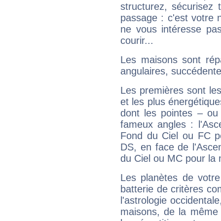
structurez, sécurisez
passage : c'est votre 
ne vous intéresse pas
courir...
Les maisons sont répa
angulaires, succédente
Les premières sont les
et les plus énergétique
dont les pointes – ou
fameux angles : l'Asc
Fond du Ciel ou FC p
DS, en face de l'Ascen
du Ciel ou MC pour la 
Les planètes de votre
batterie de critères co
l'astrologie occidental
maisons, de la même f