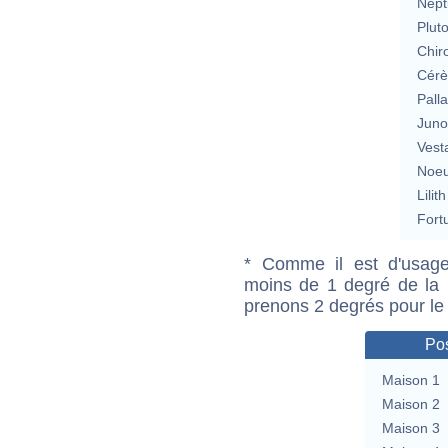
Nept
Plut
Chir
Cérè
Pall
Jun
Vest
Noeu
Lilith
Fort
* Comme il est d'usage
moins de 1 degré de la m
prenons 2 degrés pour le
Pos
Maison 1
Maison 2
Maison 3