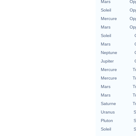
Mars
Opp
Soleil
Opp
Mercure
Opp
Mars
Opp
Soleil
Mars
Neptune
Jupiter
Mercure
T
Mercure
T
Mars
T
Mars
T
Saturne
T
Uranus
S
Pluton
S
Soleil
S