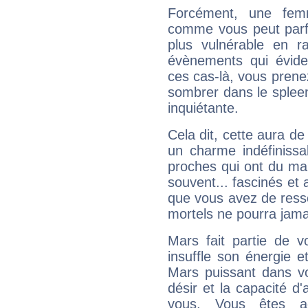
Forcément, une femm
comme vous peut parfo
plus vulnérable en r
évènements qui évide
ces cas-là, vous prene
sombrer dans le spleen 
inquiétante.
Cela dit, cette aura d
un charme indéfiniss
proches qui ont du ma
souvent... fascinés et 
que vous avez de ress
mortels ne pourra jamai
Mars fait partie de v
insuffle son énergie 
Mars puissant dans vo
désir et la capacité d
vous. Vous êtes ac