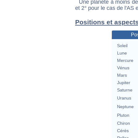
Une planète à moins de 1
et 2° pour le cas de l'AS
Positions et aspect
Pos
Soleil
Lune
Mercure
Vénus
Mars
Jupiter
Saturne
Uranus
Neptune
Pluton
Chiron
Cérès