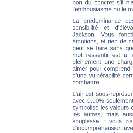
bon du concret s'il n'
l'enthousiasme ou le m
La prédominance de
sensibilité et d'élé
Jackson. Vous fonc
émotions, et rien de c
peut se faire sans que
mot ressentir est à 
pleinement une charge
aimer pour comprendre
d'une vulnérabilité ce
combattre.
L'air est sous-représ
avec 0.00% seulement 
symbolise les valeurs
les autres, mais auss
souplesse : vous ri
d'incompréhension ave