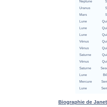
Neptune
S
Uranus
S
Mars
S
Lune
Qu
Lune
Qu
Lune
Qu
Vénus
Qu
Vénus
Qu
Saturne
Qu
Vénus
Qu
Saturne
Ses
Lune
Bi
Mercure
Sem
Lune
Sem
Biographie de Janet