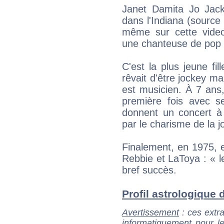
Janet Damita Jo Jac
dans l'Indiana (source
même sur cette video
une chanteuse de pop 
C'est la plus jeune fil
rêvait d'être jockey m
est musicien. À 7 ans,
première fois avec s
donnent un concert à
par le charisme de la jol
Finalement, en 1975, 
Rebbie et LaToya : « l
bref succès.
Profil astrologique d
Avertissement
: ces extra
informatiquement pour le