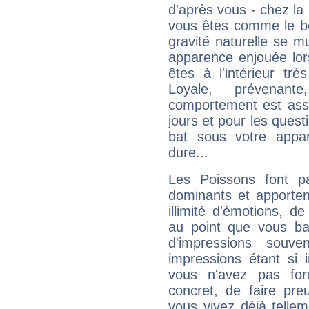
d'après vous - chez la 
vous êtes comme le bon
gravité naturelle se 
apparence enjouée lor
êtes à l'intérieur trè
Loyale, prévenant
comportement est asse
jours et pour les quest
bat sous votre appa
dure...
Les Poissons font pa
dominants et apporten
illimité d'émotions, de
au point que vous ba
d'impressions souve
impressions étant si 
vous n'avez pas for
concret, de faire pr
vous vivez déjà telle