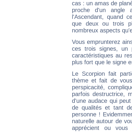
cas : un amas de planè
proche d'un angle 
l'Ascendant, quand c
que deux ou trois pl
nombreux aspects qu'el
Vous emprunterez ainsi
ces trois signes, u
caractéristiques au re
plus fort que le signe e
Le Scorpion fait par
thème et fait de vou
perspicacité, compliq
parfois destructrice, m
d'une audace qui peut q
de qualités et tant
personne ! Evidemment
naturelle autour de vo
apprécient ou vous