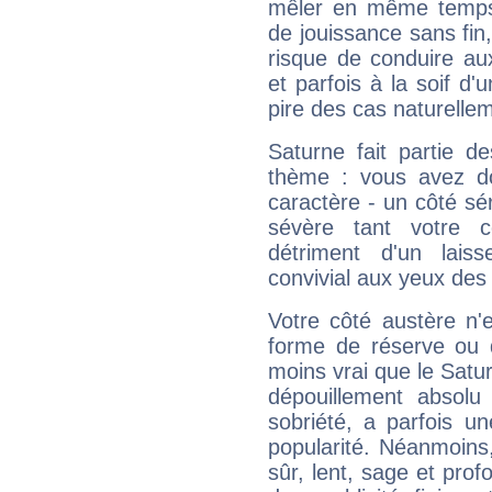
mêler en même temps 
de jouissance sans fin
risque de conduire au
et parfois à la soif d'
pire des cas naturelle
Saturne fait partie d
thème : vous avez do
caractère - un côté sé
sévère tant votre c
détriment d'un laiss
convivial aux yeux des
Votre côté austère n'
forme de réserve ou d
moins vrai que le Satur
dépouillement absolu 
sobriété, a parfois u
popularité. Néanmoins, l
sûr, lent, sage et pro