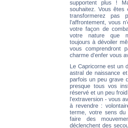
supportent plus ! M
souhaitez. Vous êtes
transformerez pas p
l'affrontement, vous 
votre façon de combat
votre nature que m
toujours à dévoiler mê
vous comprendront pa
charme d'enfer vous a
Le Capricorne est un 
astral de naissance e
parfois un peu grave
presque tous vos ins
réservé et un peu froi
l'extraversion - vous a
à revendre : volontair
terme, votre sens du 
faire des mouvemen
déclenchent des secou