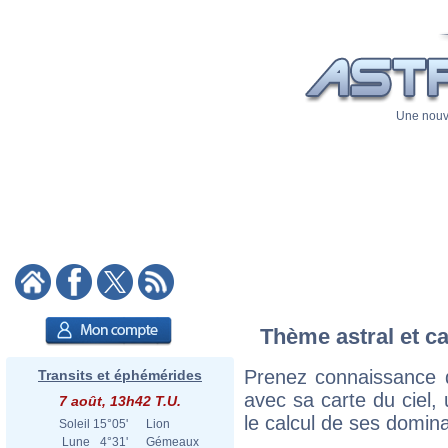
Une nouve
Thème astral et ca
Prenez connaissance d
Transits et éphémérides
avec sa carte du ciel, 
7 août, 13h42 T.U.
le calcul de ses domina
Soleil
15°05'
Lion
Lune
4°31'
Gémeaux