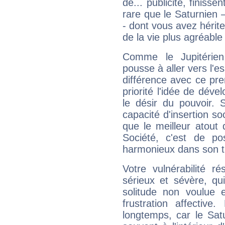
de... publicité, finisse
rare que le Saturnien 
- dont vous avez hérite
de la vie plus agréable
Comme le Jupitérien
pousse à aller vers l'es
différence avec ce pr
priorité l'idée de déve
le désir du pouvoir. 
capacité d'insertion soc
que le meilleur atout q
Société, c'est de p
harmonieux dans son t
Votre vulnérabilité r
sérieux et sévère, qu
solitude non voulue 
frustration affectiv
longtemps, car le Sat