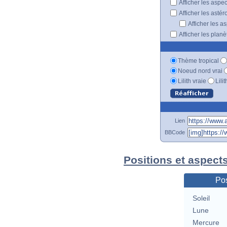
Afficher les aspe
Afficher les astér
Afficher les a
Afficher les plan
Thème tropical
Noeud nord vrai
Lilith vraie
Lili
Lien
BBCode
Positions et aspect
Pos
Soleil
Lune
Mercure