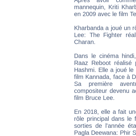
Après avoir comme
mannequin, Kriti Khar
en 2009 avec le film T
Kharbanda a joué un rô
Lee: The Fighter réa
Charan.
Dans le cinéma hindi,
Raaz Reboot réalisé
Hashmi. Elle a joué le
film Kannada, face à D
Sa première aven
compositeur devenu a
film Bruce Lee.
En 2018, elle a fait u
rôle principal dans le
sorties de l'année é
Pagla Deewana: Phir S