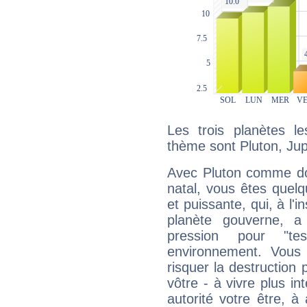
Les trois planètes l
thème sont Pluton, Jup
Avec Pluton comme do
natal, vous êtes quel
et puissante, qui, à l'
planète gouverne, a
pression pour "t
environnement. Vous 
risquer la destruction 
vôtre - à vivre plus i
autorité votre être, à