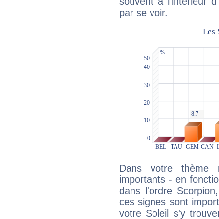
souvent à l'intérieur d
par se voir.
Dans votre thème na
importants - en fonctio
dans l'ordre Scorpion
ces signes sont impor
votre Soleil s'y trouv