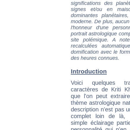
significations des pla
signes et/ou en maiso
dominantes planétaires,
moderne. De plus, aucun a
l'honneur d'une personn
portrait astrologique com
site polémique. A note
recalculées automatiq
domification avec le form
des heures connues.
Introduction
Voici quelques tr
caractères de Kriti 
que l'on peut extrai
thème astrologique nat
description n'est pas u
complet loin de là,
simple éclairage parti
personnalité qui n'e