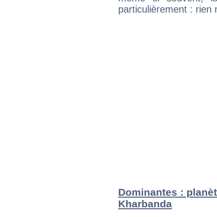
particulièrement : rien 
Dominantes : planète
Kharbanda