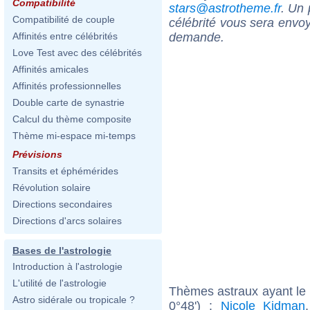
Compatibilité
stars@astrotheme.fr
. Un 
Compatibilité de couple
célébrité vous sera envoy
demande.
Affinités entre célébrités
Love Test avec des célébrités
Affinités amicales
Affinités professionnelles
Double carte de synastrie
Calcul du thème composite
Thème mi-espace mi-temps
Prévisions
Transits et éphémérides
Révolution solaire
Directions secondaires
Directions d'arcs solaires
Bases de l'astrologie
Introduction à l'astrologie
L'utilité de l'astrologie
Thèmes astraux ayant le
Astro sidérale ou tropicale ?
0°48') :
Nicole Kidman