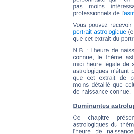
pas moins intéres
professionnels de l'
ast
Vous pouvez recevoir
portrait astrologique
(e
que cet extrait du port
N.B. : l'heure de nais
connue, le thème astr
midi heure légale de s
astrologiques n'étant 
que cet extrait de po
moins détaillé que ce
de naissance connue.
Dominantes astrolo
Ce chapitre présen
astrologiques du thèm
l'heure de naissanc