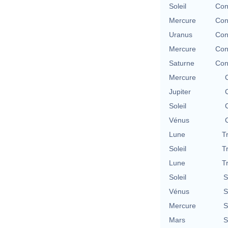
Soleil
Con
Mercure
Con
Uranus
Con
Mercure
Con
Saturne
Con
Mercure
Jupiter
Soleil
Vénus
Lune
T
Soleil
T
Lune
T
Soleil
S
Vénus
S
Mercure
S
Mars
S