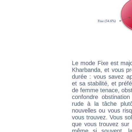
Le mode Fixe est major
Kharbanda, et vous pr
durée : vous savez ap
et sa stabilité, et pré
de femme tenace, obst
confondre obstination
rude à la tâche plut
nouvelles ou vous ris
vous trouvez. Vous soli
que vous trouvez sur 
même si souvent, la