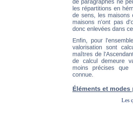
de paragraphes ne peu
les répartitions en hé
de sens, les maisons 
maisons n'ont pas d'o
donc enlevées dans cet
Enfin, pour l'ensembl
valorisation sont cal
maîtres de l'Ascendant
de calcul demeure val
moins précises que 
connue.
Éléments et modes 