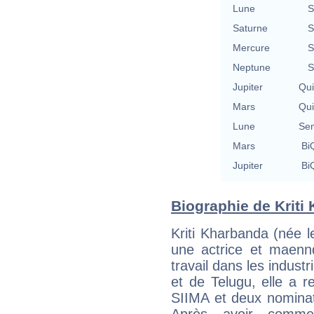
Lune
S
Saturne
S
Mercure
S
Neptune
S
Jupiter
Qu
Mars
Qu
Lune
Se
Mars
BiQ
Jupiter
BiQ
Biographie de Kriti 
Kriti Kharbanda (née 
une actrice et maenn
travail dans les indus
et de Telugu, elle a 
SIIMA et deux nominat