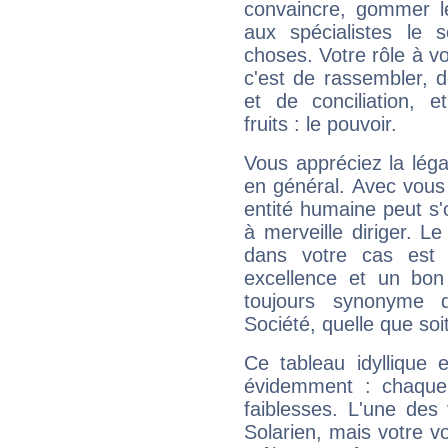
convaincre, gommer le
aux spécialistes le s
choses. Votre rôle à v
c'est de rassembler, d
et de conciliation, e
fruits : le pouvoir.
Vous appréciez la légal
en général. Avec vous
entité humaine peut s'
à merveille diriger. Le
dans votre cas est 
excellence et un bon
toujours synonyme d
Société, quelle que soit
Ce tableau idyllique 
évidemment : chaque 
faiblesses. L'une des 
Solarien, mais votre vo