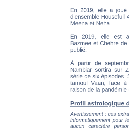
En 2019, elle a joué
d'ensemble Housefull 4
Meena et Neha.
En 2019, elle est a
Bazmee et Chehre de R
publié.
À partir de septemb
Nambiar sortira sur 
série de six épisodes. 
tamoul Vaan, face à
raison de la pandémie 
Profil astrologique d
Avertissement
: ces extra
informatiquement pour le
aucun caractère perso