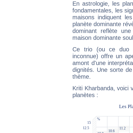
En astrologie, les pl
fondamentales, les sig
maisons indiquent le
planète dominante révèl
dominant reflète une
maison dominante soulig
Ce trio (ou ce duo 
inconnue) offre un ap
amont d'une interprétat
dignités. Une sorte de
thème.
Kriti Kharbanda, voici
planètes :