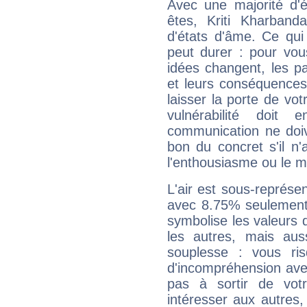
Avec une majorité d'
êtes, Kriti Kharband
d'états d'âme. Ce qui
peut durer : pour vous
idées changent, les pa
et leurs conséquences 
laisser la porte de vot
vulnérabilité doit 
communication ne doiv
bon du concret s'il n'
l'enthousiasme ou le m
L'air est sous-représ
avec 8.75% seulement 
symbolise les valeurs
les autres, mais auss
souplesse : vous ri
d'incompréhension ave
pas à sortir de vot
intéresser aux autres,