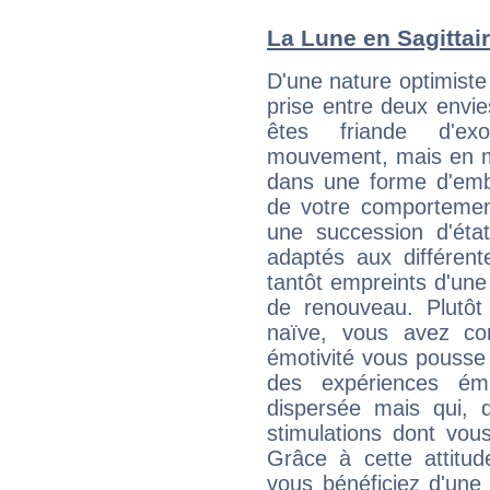
La Lune en Sagittair
D'une nature optimiste
prise entre deux envi
êtes friande d'ex
mouvement, mais en 
dans une forme d'em
de votre comportement
une succession d'état
adaptés aux différent
tantôt empreints d'une
de renouveau. Plutôt
naïve, vous avez co
émotivité vous pousse 
des expériences ém
dispersée mais qui, 
stimulations dont vou
Grâce à cette attitud
vous bénéficiez d'une 