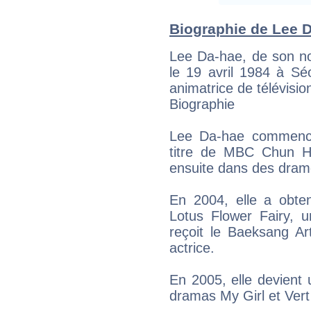
Biographie de Lee Da
Lee Da-hae, de son n
le 19 avril 1984 à Sé
animatrice de télévisi
Biographie
Lee Da-hae commence
titre de MBC Chun H
ensuite dans des drame
En 2004, elle a obten
Lotus Flower Fairy, 
reçoit le Baeksang Ar
actrice.
En 2005, elle devient 
dramas My Girl et Ver