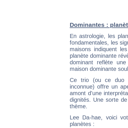
Dominantes : planèt
En astrologie, les pl
fondamentales, les sig
maisons indiquent le
planète dominante révèl
dominant reflète une
maison dominante soulig
Ce trio (ou ce duo 
inconnue) offre un ap
amont d'une interprétat
dignités. Une sorte de
thème.
Lee Da-hae, voici vo
planètes :