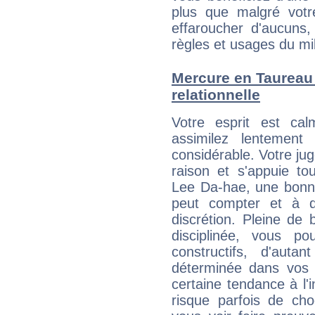
plus que malgré votre
effaroucher d'aucuns
règles et usages du mi
Mercure en Taureau :
relationnelle
Votre esprit est c
assimilez lentement
considérable. Votre jug
raison et s'appuie to
Lee Da-hae, une bonne 
peut compter et à q
discrétion. Pleine de
disciplinée, vous p
constructifs, d'aut
déterminée dans vos 
certaine tendance à l'
risque parfois de cho