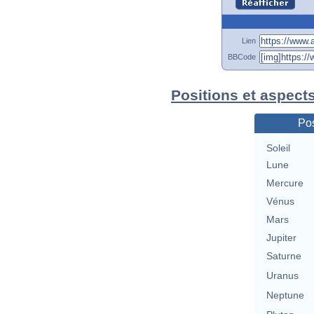
Lien
BBCode
Positions et aspect
Pos
Soleil
Lune
Mercure
Vénus
Mars
Jupiter
Saturne
Uranus
Neptune