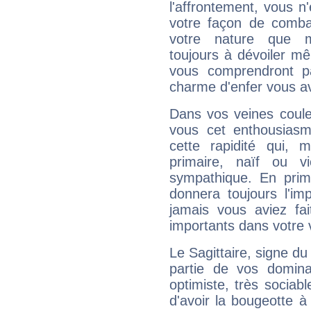
l'affrontement, vous 
votre façon de combat
votre nature que m
toujours à dévoiler mê
vous comprendront pa
charme d'enfer vous a
Dans vos veines coule
vous cet enthousiasm
cette rapidité qui, 
primaire, naïf ou v
sympathique. En prime
donnera toujours l'imp
jamais vous aviez fa
importants dans votre v
Le Sagittaire, signe du
partie de vos domina
optimiste, très sociab
d'avoir la bougeotte à