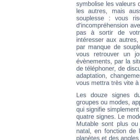
symbolise les valeurs
les autres, mais auss
souplesse : vous ri
d'incompréhension ave
pas à sortir de vot
intéresser aux autres,
par manque de souple
vous retrouver un j
évènements, par la sit
de téléphoner, de discu
adaptation, changeme
vous mettra très vite à
Les douze signes du
groupes ou modes, app
qui signifie simplemen
quatre signes. Le mod
Mutable sont plus ou
natal, en fonction de
planètes et des angles