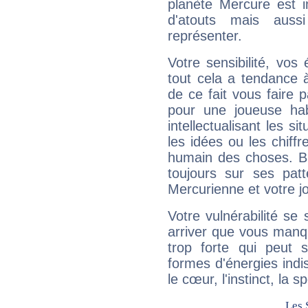
planète Mercure est 
d'atouts mais auss
représenter.
Votre sensibilité, vos
tout cela a tendance à
de ce fait vous faire
pour une joueuse hab
intellectualisant les s
les idées ou les chiff
humain des choses. Bi
toujours sur ses pat
Mercurienne et votre jo
Votre vulnérabilité se 
arriver que vous manqu
trop forte qui peut 
formes d'énergies ind
le cœur, l'instinct, la s