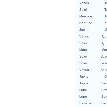
Vénus
T
Soleil
T
Mercure
T
Neptune
S
Jupiter
S
Vénus
Qu
Soleil
Qu
Mars
Se
Soleil
Ses
Soleil
Ses
Vénus
Ses
Jupiter
Q
Jupiter
Sem
Lune
Sem
Lune
Sem
Saturne
Sem