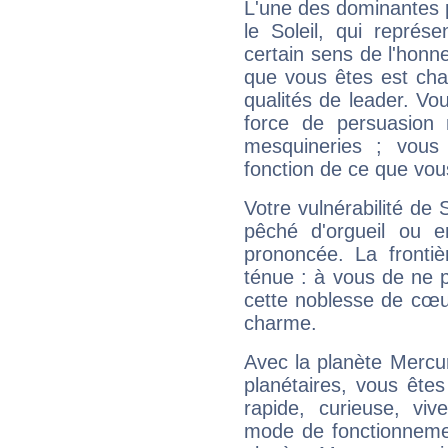
L'une des dominantes p
le Soleil, qui représ
certain sens de l'honneu
que vous êtes est cha
qualités de leader. Vo
force de persuasion 
mesquineries ; vous
fonction de ce que vou
Votre vulnérabilité de 
pêché d'orgueil ou e
prononcée. La frontièr
ténue : à vous de ne p
cette noblesse de cœur
charme.
Avec la planète Mercur
planétaires, vous ête
rapide, curieuse, vi
mode de fonctionnemen