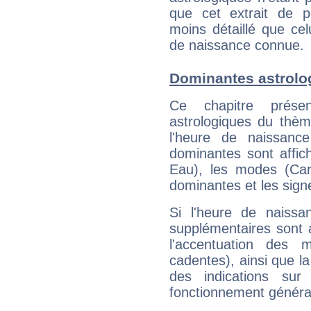
que cet extrait de po
moins détaillé que ce
de naissance connue.
Dominantes astrolo
Ce chapitre présen
astrologiques du thèm
l'heure de naissanc
dominantes sont affich
Eau), les modes (Card
dominantes et les sign
Si l'heure de naissa
supplémentaires sont 
l'accentuation des m
cadentes), ainsi que la
des indications sur 
fonctionnement généra