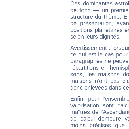
Ces dominantes astrol
de fond — un premie
structure du thème. Ell
de présentation, avant
positions planétaires 
selon leurs dignités.
Avertissement : lorsqu
ce qui est le cas pou
paragraphes ne peuven
répartitions en hémis
sens, les maisons do
maisons n'ont pas d'o
donc enlevées dans cet
Enfin, pour l'ensembl
valorisation sont cal
maîtres de l'Ascendant
de calcul demeure val
moins précises que 