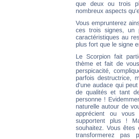
que deux ou trois pl
nombreux aspects qu'el
Vous emprunterez ainsi
ces trois signes, u
caractéristiques au re
plus fort que le signe e
Le Scorpion fait par
thème et fait de vou
perspicacité, compliq
parfois destructrice, m
d'une audace qui peut q
de qualités et tant
personne ! Evidemment
naturelle autour de vo
apprécient ou vous
supportent plus ! M
souhaitez. Vous êtes
transformerez pas p