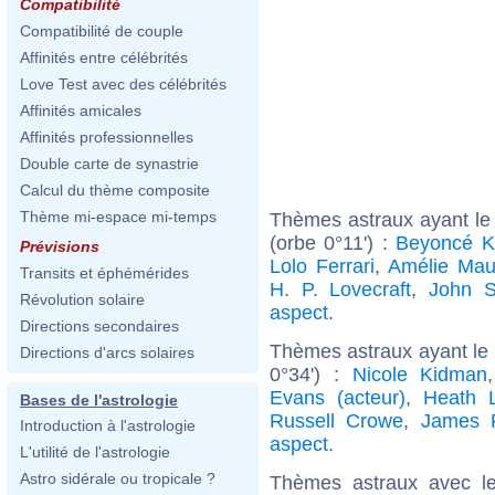
Compatibilité
Compatibilité de couple
Affinités entre célébrités
Love Test avec des célébrités
Affinités amicales
Affinités professionnelles
Double carte de synastrie
Calcul du thème composite
Thème mi-espace mi-temps
Thèmes astraux ayant le
(orbe 0°11') :
Beyoncé K
Prévisions
Lolo Ferrari
,
Amélie Ma
Transits et éphémérides
H. P. Lovecraft
,
John 
Révolution solaire
aspect
.
Directions secondaires
Thèmes astraux ayant le
Directions d'arcs solaires
0°34') :
Nicole Kidman
Evans (acteur)
,
Heath 
Bases de l'astrologie
Russell Crowe
,
James 
Introduction à l'astrologie
aspect
.
L'utilité de l'astrologie
Astro sidérale ou tropicale ?
Thèmes astraux avec l