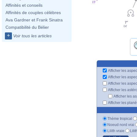
15'
Affinités et conseils
Affinités de couples célèbres
Ava Gardner et Frank Sinatra
7°
04'
Compatibilité du Bélier
+
Voir tous les articles
Afficher les aspec
Afficher les aspe
Afficher les aspe
Afficher les astér
Afficher les a
Afficher les plan
Thème tropical
Noeud nord vrai
Lilith vraie
Lili