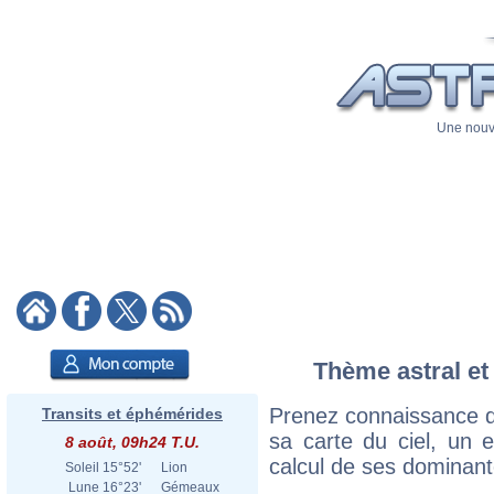
Une nouve
Thème astral et
Prenez connaissance d
Transits et éphémérides
sa carte du ciel, un ex
8 août, 09h24 T.U.
calcul de ses dominant
Soleil
15°52'
Lion
Lune
16°23'
Gémeaux