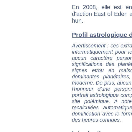
En 2008, elle est e
d'action East of Eden
hun.
Profil astrologique d
Avertissement
: ces extra
informatiquement pour le
aucun caractère perso
significations des pla
signes et/ou en maiso
dominantes planétaires,
moderne. De plus, aucun a
l'honneur d'une personn
portrait astrologique com
site polémique. A note
recalculées automatiq
domification avec le form
des heures connues.