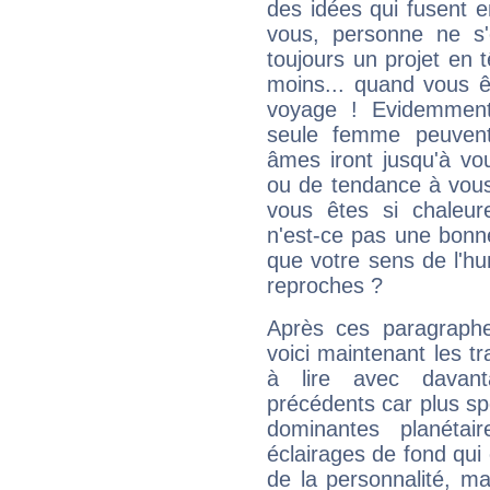
des idées qui fusent e
vous, personne ne s
toujours un projet en 
moins... quand vous ê
voyage ! Evidemmen
seule femme peuvent
âmes iront jusqu'à vo
ou de tendance à vous
vous êtes si chaleure
n'est-ce pas une bonne
que votre sens de l'hu
reproches ?
Après ces paragraphe
voici maintenant les t
à lire avec davant
précédents car plus spé
dominantes planéta
éclairages de fond qui 
de la personnalité, m