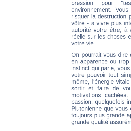
pression pour "t
environnement. Vous 
risquer la destruction 
vôtre - à vivre plus i
autorité votre être, à
réelle sur les choses 
votre vie.
On pourrait vous dire 
en apparence ou trop au
instinct qui parle, vou
votre pouvoir tout si
même, l'énergie vitale
sortir et faire de 
motivations cachées.
passion, quelquefois i
Plutonienne que vous 
toujours plus grande a
grande qualité assuré