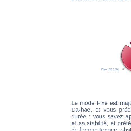
Le mode Fixe est majo
Da-hae, et vous préd
durée : vous savez ap
et sa stabilité, et pré
de femme tenace, obst