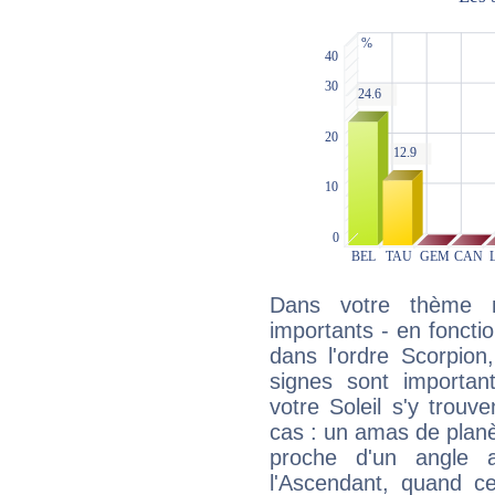
Dans votre thème na
importants - en fonctio
dans l'ordre Scorpion,
signes sont importa
votre Soleil s'y trouv
cas : un amas de planè
proche d'un angle 
l'Ascendant, quand c