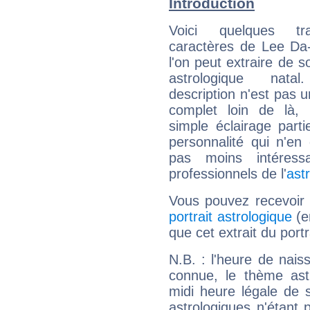
Introduction
Voici quelques tr
caractères de Lee Da
l'on peut extraire de 
astrologique natal
description n'est pas u
complet loin de là,
simple éclairage parti
personnalité qui n'e
pas moins intéres
professionnels de l'
ast
Vous pouvez recevoir
portrait astrologique
(e
que cet extrait du port
N.B. : l'heure de nais
connue, le thème astr
midi heure légale de s
astrologiques n'étant 