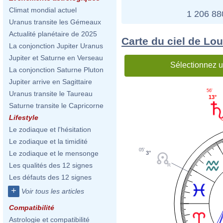
Climat mondial actuel
1 206 8
Uranus transite les Gémeaux
Actualité planétaire de 2025
Carte du ciel de Lo
La conjonction Jupiter Uranus
Jupiter et Saturne en Verseau
Sélectionnez u
La conjonction Saturne Pluton
Jupiter arrive en Sagittaire
56'
Uranus transite le Taureau
13°
Saturne transite le Capricorne
Lifestyle
Le zodiaque et l'hésitation
Le zodiaque et la timidité
05'
Le zodiaque et le mensonge
3°
Les qualités des 12 signes
Les défauts des 12 signes
+
Voir tous les articles
Compatibilité
Astrologie et compatibilité