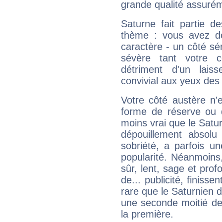
grande qualité assuré
Saturne fait partie d
thème : vous avez do
caractère - un côté sé
sévère tant votre c
détriment d'un laiss
convivial aux yeux des
Votre côté austère n'
forme de réserve ou d
moins vrai que le Satur
dépouillement absolu 
sobriété, a parfois u
popularité. Néanmoins, l
sûr, lent, sage et pro
de... publicité, finisse
rare que le Saturnien d
une seconde moitié de 
la première.