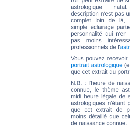
l'on peut extraire de 
astrologique natal
description n'est pas u
complet loin de là,
simple éclairage parti
personnalité qui n'e
pas moins intéres
professionnels de l'
ast
Vous pouvez recevoir
portrait astrologique
(e
que cet extrait du port
N.B. : l'heure de nais
connue, le thème astr
midi heure légale de s
astrologiques n'étant 
que cet extrait de po
moins détaillé que ce
de naissance connue.