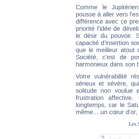
Comme le Jupitérien
pousse à aller vers l'es
différence avec ce pr
priorité l'idée de déve
le désir du pouvoir. 
capacité d'insertion soc
que le meilleur atout q
Société, c'est de p
harmonieux dans son t
Votre vulnérabilité r
sérieux et sévère, qu
solitude non voulue 
frustration affectiv
longtemps, car le Satur
même... un cœur d'or, qu