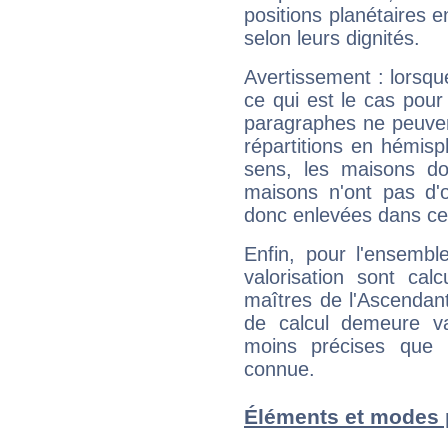
positions planétaires 
selon leurs dignités.
Avertissement : lorsqu
ce qui est le cas pou
paragraphes ne peuven
répartitions en hémis
sens, les maisons do
maisons n'ont pas d'o
donc enlevées dans cet
Enfin, pour l'ensembl
valorisation sont cal
maîtres de l'Ascendant
de calcul demeure val
moins précises que 
connue.
Éléments et modes 