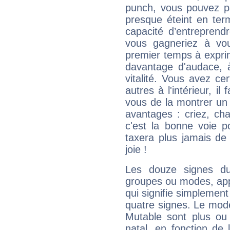
punch, vous pouvez par
presque éteint en ter
capacité d’entreprendr
vous gagneriez à vo
premier temps à expri
davantage d'audace, 
vitalité. Vous avez ce
autres à l'intérieur, il
vous de la montrer un 
avantages : criez, ch
c'est la bonne voie p
taxera plus jamais de 
joie !
Les douze signes du
groupes ou modes, app
qui signifie simplemen
quatre signes. Le mod
Mutable sont plus ou
natal, en fonction de