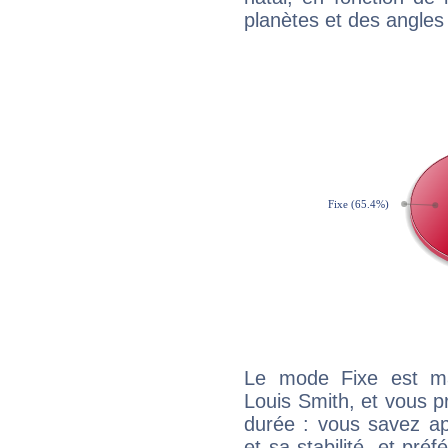
planètes et des angles
Le mode Fixe est maj
Louis Smith, et vous p
durée : vous savez ap
et sa stabilité, et pré