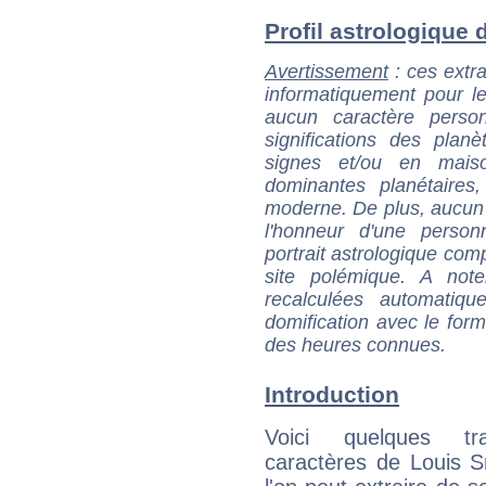
Profil astrologique d
Avertissement
: ces extra
informatiquement pour le
aucun caractère perso
significations des pla
signes et/ou en maiso
dominantes planétaires,
moderne. De plus, aucun a
l'honneur d'une personn
portrait astrologique com
site polémique. A note
recalculées automatiq
domification avec le form
des heures connues.
Introduction
Voici quelques tr
caractères de Louis 