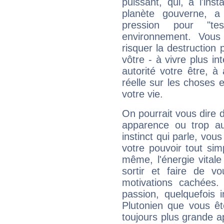
puissant, qui, à l'in
planète gouverne, a
pression pour "t
environnement. Vous
risquer la destruction 
vôtre - à vivre plus i
autorité votre être, à
réelle sur les choses 
votre vie.
On pourrait vous dire 
apparence ou trop aut
instinct qui parle, vou
votre pouvoir tout si
même, l'énergie vitale
sortir et faire de 
motivations cachées.
passion, quelquefois 
Plutonien que vous êt
toujours plus grande a