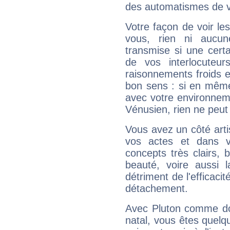
des automatismes de 
Votre façon de voir l
vous, rien ni aucun
transmise si une cert
de vos interlocuteu
raisonnements froids et
bon sens : si en même 
avec votre environnem
Vénusien, rien ne peut 
Vous avez un côté arti
vos actes et dans 
concepts très clairs, b
beauté, voire aussi l
détriment de l'efficacit
détachement.
Avec Pluton comme do
natal, vous êtes quelq