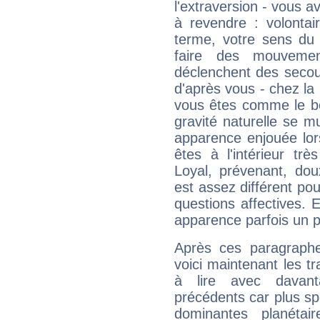
l'extraversion - vous a
à revendre : volontair
terme, votre sens du 
faire des mouvemen
déclenchent des secou
d'après vous - chez la 
vous êtes comme le bon
gravité naturelle se 
apparence enjouée lor
êtes à l'intérieur trè
Loyal, prévenant, dou
est assez différent pou
questions affectives. 
apparence parfois un p
Après ces paragraphe
voici maintenant les tr
à lire avec davant
précédents car plus spé
dominantes planéta