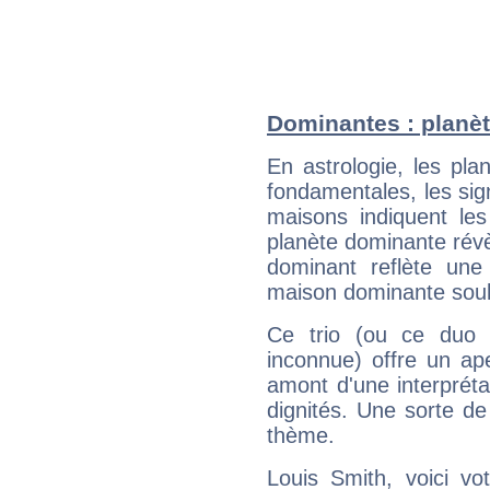
Dominantes : planèt
En astrologie, les pl
fondamentales, les sig
maisons indiquent le
planète dominante révèl
dominant reflète une
maison dominante soulig
Ce trio (ou ce duo 
inconnue) offre un ap
amont d'une interprétat
dignités. Une sorte de
thème.
Louis Smith, voici vo