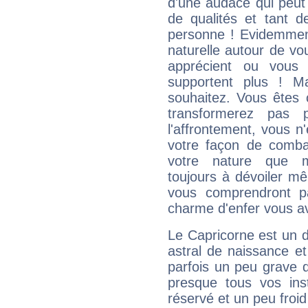
d'une audace qui peut q
de qualités et tant
personne ! Evidemment
naturelle autour de vo
apprécient ou vous
supportent plus ! M
souhaitez. Vous êtes
transformerez pas p
l'affrontement, vous 
votre façon de combat
votre nature que m
toujours à dévoiler mê
vous comprendront pa
charme d'enfer vous a
Le Capricorne est un 
astral de naissance e
parfois un peu grave
presque tous vos ins
réservé et un peu froi