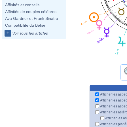
Affinités et conseils
Affinités de couples célèbres
Ava Gardner et Frank Sinatra
2°
17'
Compatibilité du Bélier
6°
+
Voir tous les articles
48'
19°
59'
7°
43'
Afficher les aspec
Afficher les aspe
Afficher les aspe
Afficher les astér
Afficher les a
Afficher les plan