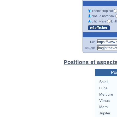
Thème tropical
Noeud nord vrai
Lilith vraie
Lili
Lien
BBCode
Positions et aspect
Pos
Soleil
Lune
Mercure
Vénus
Mars
Jupiter