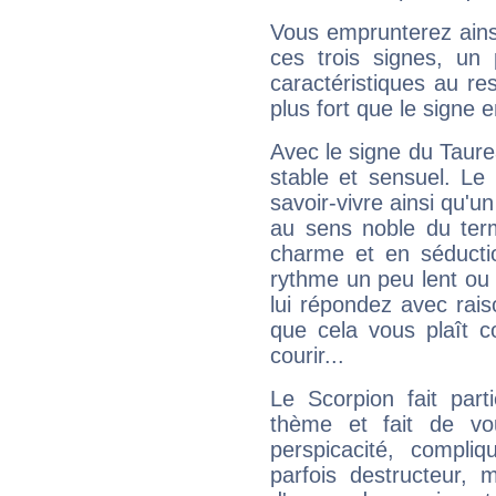
Vous emprunterez ainsi
ces trois signes, u
caractéristiques au re
plus fort que le signe e
Avec le signe du Taurea
stable et sensuel. Le
savoir-vivre ainsi qu'
au sens noble du ter
charme et en séductio
rythme un peu lent ou 
lui répondez avec rais
que cela vous plaît 
courir...
Le Scorpion fait par
thème et fait de vo
perspicacité, compli
parfois destructeur, m