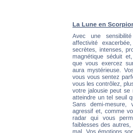
La Lune en Scorpion 
Avec une sensibilité
affectivité exacerbé
secrètes, intenses, pr
magnétique séduit et,
que vous exercez sur 
aura mystérieuse. Vos
vous vous sentez parfo
vous les contrôlez, plus
votre jalousie peut se 
atteindre un tel seuil
Sans demi-mesure, v
agressif et, comme v
radar qui vous perme
faiblesses des autres, 
mal. Vos émotions son