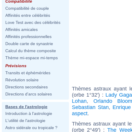
Compatibilité
Compatibilité de couple
Affinités entre célébrités
Love Test avec des célébrités
Affinités amicales
Affinités professionnelles
Double carte de synastrie
Calcul du thème composite
Thème mi-espace mi-temps
Prévisions
Transits et éphémérides
Révolution solaire
Directions secondaires
Thèmes astraux ayant 
Directions d'arcs solaires
(orbe 1°32') :
Lady Gaga
Lohan
,
Orlando Bloo
Sebastian Stan
,
Enrique 
Bases de l'astrologie
aspect
.
Introduction à l'astrologie
L'utilité de l'astrologie
Thèmes astraux ayant le
Astro sidérale ou tropicale ?
(orbe 2°49') :
The Wee