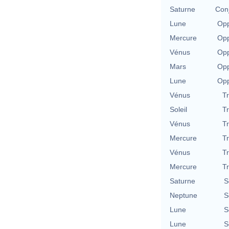
Saturne
Con
Lune
Opp
Mercure
Opp
Vénus
Opp
Mars
Opp
Lune
Opp
Vénus
T
Soleil
T
Vénus
T
Mercure
T
Vénus
T
Mercure
T
Saturne
S
Neptune
S
Lune
S
Lune
S