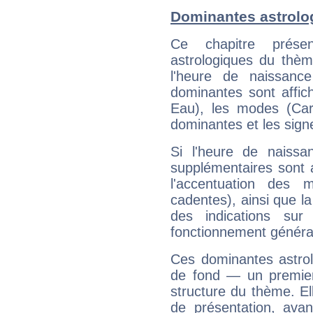
Dominantes astrolo
Ce chapitre présen
astrologiques du thèm
l'heure de naissanc
dominantes sont affich
Eau), les modes (Card
dominantes et les sign
Si l'heure de naissa
supplémentaires sont 
l'accentuation des m
cadentes), ainsi que la
des indications sur 
fonctionnement généra
Ces dominantes astrol
de fond — un premie
structure du thème. Ell
de présentation, avant