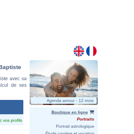
Baptiste
iste avec sa
alcul de ses
Agenda amour - 12 mois
Boutique en ligne
Portraits
c vos profils
Portrait astrologique
Étude carrière et vocation