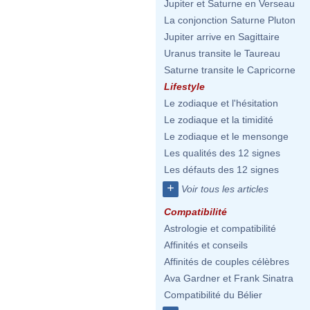
Jupiter et Saturne en Verseau
La conjonction Saturne Pluton
Jupiter arrive en Sagittaire
Uranus transite le Taureau
Saturne transite le Capricorne
Lifestyle
Le zodiaque et l'hésitation
Le zodiaque et la timidité
Le zodiaque et le mensonge
Les qualités des 12 signes
Les défauts des 12 signes
+
Voir tous les articles
Compatibilité
Astrologie et compatibilité
Affinités et conseils
Affinités de couples célèbres
Ava Gardner et Frank Sinatra
Compatibilité du Bélier