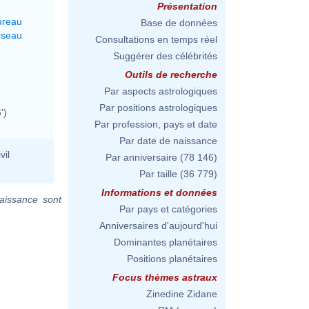
Présentation
ureau
Base de données
rseau
Consultations en temps réel
Suggérer des célébrités
Outils de recherche
Par aspects astrologiques
Par positions astrologiques
')
Par profession, pays et date
Par date de naissance
vil
Par anniversaire
(78 146)
Par taille
(36 779)
Informations et données
aissance sont
Par pays et catégories
Anniversaires d'aujourd'hui
Dominantes planétaires
Positions planétaires
Focus thèmes astraux
Zinedine Zidane