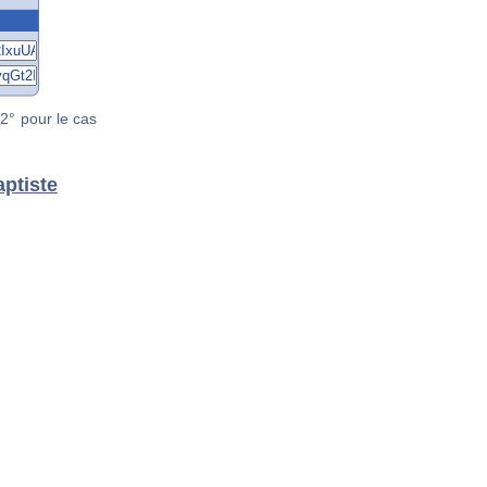
2° pour le cas
aptiste