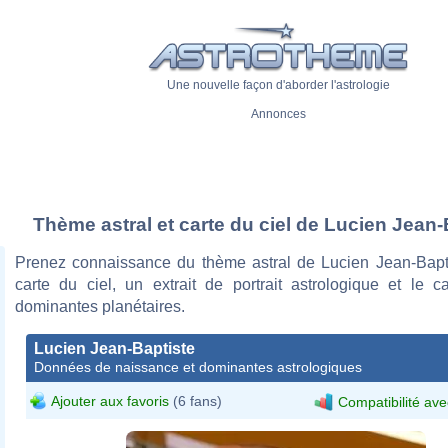
Une nouvelle façon d'aborder l'astrologie
Annonces
Thème astral et carte du ciel de Lucien Jean-
Prenez connaissance du thème astral de Lucien Jean-Bapt
carte du ciel, un extrait de portrait astrologique et le c
dominantes planétaires.
Lucien Jean-Baptiste
Données de naissance et dominantes astrologiques
Ajouter aux favoris
(6 fans)
Compatibilité ave