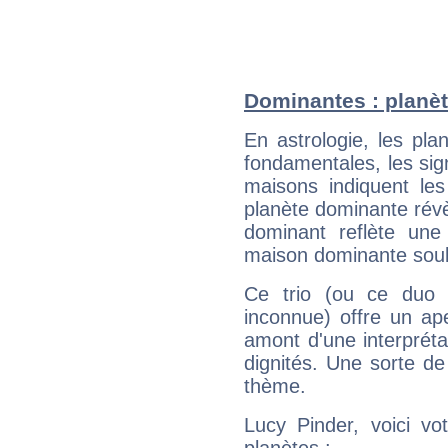
Dominantes : planèt
En astrologie, les pl
fondamentales, les sig
maisons indiquent le
planète dominante révèl
dominant reflète une
maison dominante soulig
Ce trio (ou ce duo 
inconnue) offre un ap
amont d'une interprétat
dignités. Une sorte de
thème.
Lucy Pinder, voici vo