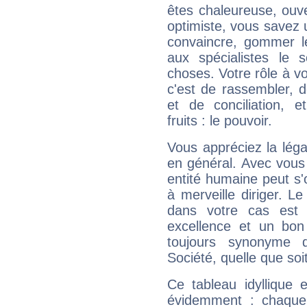
êtes chaleureuse, ouver
optimiste, vous savez u
convaincre, gommer le
aux spécialistes le s
choses. Votre rôle à v
c'est de rassembler, d
et de conciliation, e
fruits : le pouvoir.
Vous appréciez la légal
en général. Avec vous
entité humaine peut s'
à merveille diriger. Le
dans votre cas est 
excellence et un bon
toujours synonyme d
Société, quelle que soit
Ce tableau idyllique 
évidemment : chaque 