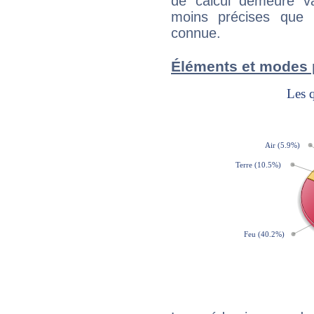
de calcul demeure val
moins précises que 
connue.
Éléments et modes 