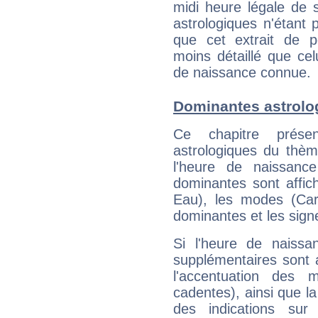
midi heure légale de s
astrologiques n'étant 
que cet extrait de po
moins détaillé que ce
de naissance connue.
Dominantes astrolo
Ce chapitre présen
astrologiques du thèm
l'heure de naissanc
dominantes sont affich
Eau), les modes (Card
dominantes et les sign
Si l'heure de naissa
supplémentaires sont 
l'accentuation des m
cadentes), ainsi que la
des indications sur 