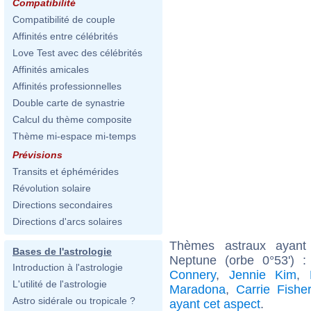
Compatibilité
Compatibilité de couple
Affinités entre célébrités
Love Test avec des célébrités
Affinités amicales
Affinités professionnelles
Double carte de synastrie
Calcul du thème composite
Thème mi-espace mi-temps
Prévisions
Transits et éphémérides
Révolution solaire
Directions secondaires
Directions d'arcs solaires
Thèmes astraux ayant 
Bases de l'astrologie
Neptune (orbe 0°53') 
Introduction à l'astrologie
Connery
,
Jennie Kim
,
L'utilité de l'astrologie
Maradona
,
Carrie Fishe
Astro sidérale ou tropicale ?
ayant cet aspect
.