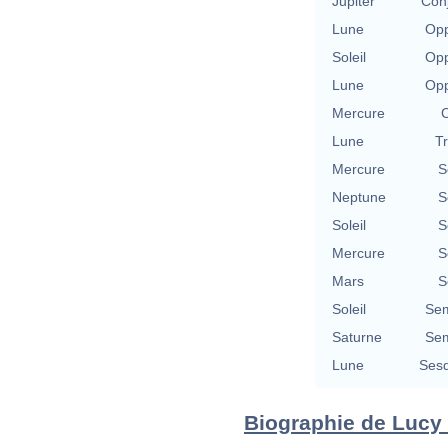
Jupiter
Con
Lune
Opp
Soleil
Opp
Lune
Opp
Mercure
C
Lune
T
Mercure
S
Neptune
S
Soleil
S
Mercure
S
Mars
S
Soleil
Sem
Saturne
Sem
Lune
Sesq
Biographie de Lucy P