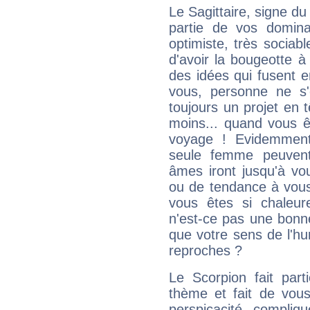
Le Sagittaire, signe du
partie de vos domina
optimiste, très sociab
d'avoir la bougeotte à
des idées qui fusent e
vous, personne ne s
toujours un projet en 
moins... quand vous ê
voyage ! Evidemmen
seule femme peuvent
âmes iront jusqu'à vo
ou de tendance à vous
vous êtes si chaleure
n'est-ce pas une bonne
que votre sens de l'hu
reproches ?
Le Scorpion fait par
thème et fait de vou
perspicacité, compliq