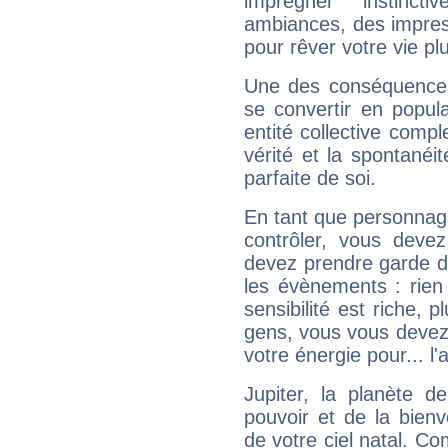
imprégner instinc
ambiances, des impres
pour rêver votre vie plu
Une des conséquences 
se convertir en popular
entité collective compl
vérité et la spontanéit
parfaite de soi.
En tant que personnage 
contrôler, vous deve
devez prendre garde d
les évènements : rien 
sensibilité est riche, 
gens, vous vous devez
votre énergie pour... l'a
Jupiter, la planète de
pouvoir et de la bienv
de votre ciel natal. C