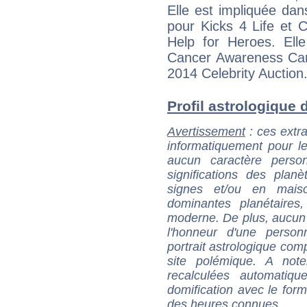
Elle est impliquée dans
pour Kicks 4 Life et C
Help for Heroes. Ell
Cancer Awareness Camp
2014 Celebrity Auction
Profil astrologique d
Avertissement
: ces extra
informatiquement pour le
aucun caractère perso
significations des pla
signes et/ou en maiso
dominantes planétaires,
moderne. De plus, aucun a
l'honneur d'une personn
portrait astrologique com
site polémique. A note
recalculées automatiq
domification avec le form
des heures connues.