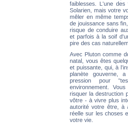
faiblesses. L'une des 
Solarien, mais votre vo
mêler en même temps 
de jouissance sans fin
risque de conduire au
et parfois à la soif d'
pire des cas naturelle
Avec Pluton comme do
natal, vous êtes quel
et puissante, qui, à l'
planète gouverne, a
pression pour "t
environnement. Vous 
risquer la destruction 
vôtre - à vivre plus i
autorité votre être, à
réelle sur les choses 
votre vie.