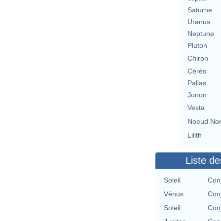
Saturne
Uranus
Neptune
Pluton
Chiron
Cérès
Pallas
Junon
Vesta
Noeud No
Lilith
Liste de
Soleil
Con
Vénus
Con
Soleil
Con