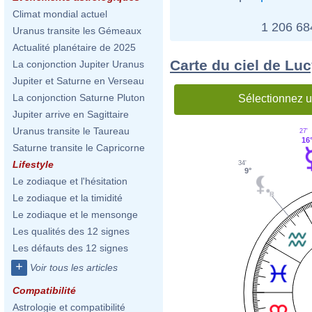
Climat mondial actuel
1 206 6
Uranus transite les Gémeaux
Actualité planétaire de 2025
Carte du ciel de Lu
La conjonction Jupiter Uranus
Jupiter et Saturne en Verseau
La conjonction Saturne Pluton
Sélectionnez u
Jupiter arrive en Sagittaire
Uranus transite le Taureau
27'
16
Saturne transite le Capricorne
Lifestyle
34'
9°
Le zodiaque et l'hésitation
Le zodiaque et la timidité
Le zodiaque et le mensonge
Les qualités des 12 signes
Les défauts des 12 signes
+
Voir tous les articles
Compatibilité
Astrologie et compatibilité