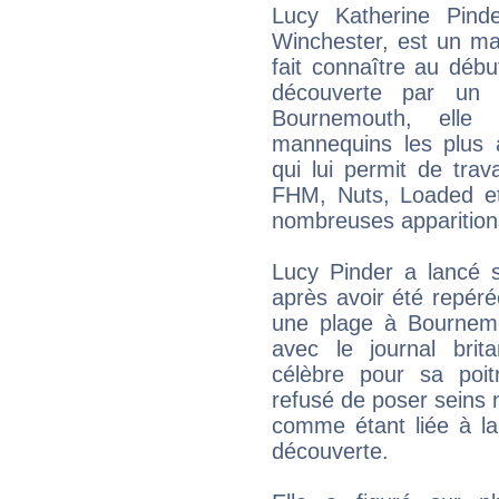
Lucy Katherine Pin
Winchester, est un ma
fait connaître au déb
découverte par un
Bournemouth, elle
mannequins les plus 
qui lui permit de tra
FHM, Nuts, Loaded et 
nombreuses apparitions 
Lucy Pinder a lancé 
après avoir été repér
une plage à Bournem
avec le journal bri
célèbre pour sa poit
refusé de poser seins n
comme étant liée à l
découverte.