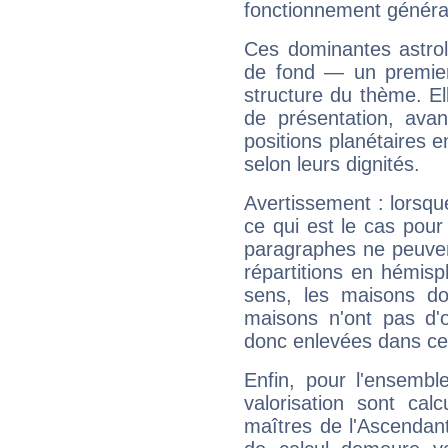
fonctionnement généra
Ces dominantes astrol
de fond — un premie
structure du thème. Ell
de présentation, avant
positions planétaires 
selon leurs dignités.
Avertissement : lorsqu
ce qui est le cas pou
paragraphes ne peuven
répartitions en hémis
sens, les maisons do
maisons n'ont pas d'o
donc enlevées dans cet
Enfin, pour l'ensembl
valorisation sont cal
maîtres de l'Ascendant