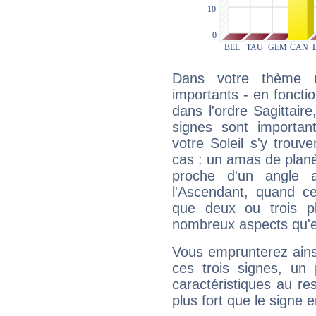
Dans votre thème na
importants - en fonctio
dans l'ordre Sagittair
signes sont importa
votre Soleil s'y trouv
cas : un amas de planè
proche d'un angle 
l'Ascendant, quand c
que deux ou trois pl
nombreux aspects qu'el
Vous emprunterez ainsi
ces trois signes, u
caractéristiques au re
plus fort que le signe e