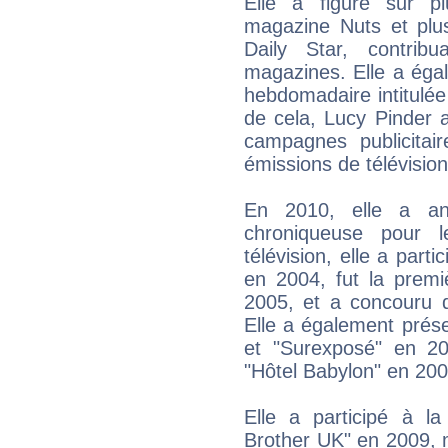
Elle a figuré sur p
magazine Nuts et plus
Daily Star, contrib
magazines. Elle a éga
hebdomadaire intitulé
de cela, Lucy Pinder a
campagnes publicitai
émissions de télévision
En 2010, elle a an
chroniqueuse pour l
télévision, elle a part
en 2004, fut la prem
2005, et a concouru 
Elle a également prés
et "Surexposé" en 20
"Hôtel Babylon" en 200
Elle a participé à la
Brother UK" en 2009, m