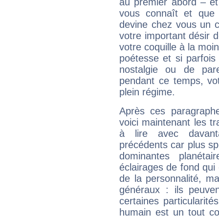
au premier abord – et
vous connaît et que 
devine chez vous un c
votre important désir d
votre coquille à la moi
poétesse et si parfoi
nostalgie ou de par
pendant ce temps, votr
plein régime.
Après ces paragraphe
voici maintenant les tr
à lire avec davant
précédents car plus spé
dominantes planéta
éclairages de fond qui 
de la personnalité, m
généraux : ils peuven
certaines particularit
humain est un tout co