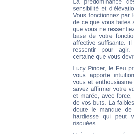
La prédominance de
sensibilité et d'élévat
Vous fonctionnez par l
de ce que vous faites s
que vous ne ressentiez 
base de votre foncti
affective suffisante. 
ressentir pour agir.
certaine que vous devr
Lucy Pinder, le Feu p
vous apporte intuitio
vous et enthousiasme 
savez affirmer votre vo
et marée, avec force, 
de vos buts. La faible
doute le manque de 
hardiesse qui peut 
risquées.