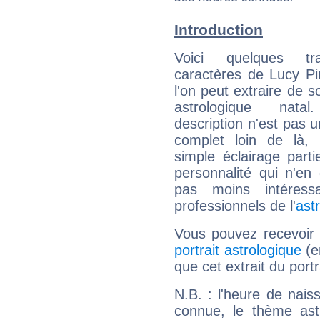
Introduction
Voici quelques tr
caractères de Lucy P
l'on peut extraire de 
astrologique natal
description n'est pas u
complet loin de là,
simple éclairage parti
personnalité qui n'e
pas moins intéres
professionnels de l'
ast
Vous pouvez recevoir
portrait astrologique
(e
que cet extrait du port
N.B. : l'heure de nais
connue, le thème astr