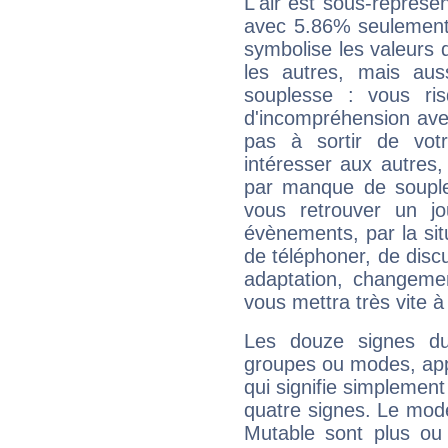
L'air est sous-représ
avec 5.86% seulement 
symbolise les valeurs
les autres, mais auss
souplesse : vous ri
d'incompréhension ave
pas à sortir de vot
intéresser aux autres,
par manque de souple
vous retrouver un j
évènements, par la sit
de téléphoner, de discu
adaptation, changeme
vous mettra très vite à
Les douze signes du
groupes ou modes, app
qui signifie simplemen
quatre signes. Le mod
Mutable sont plus ou