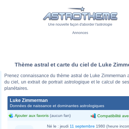
Une nouvelle façon d'aborder l'astrologie
Annonces
Thème astral et carte du ciel de Luke Zim
Prenez connaissance du thème astral de Luke Zimmerman a
du ciel, un extrait de portrait astrologique et le calcul de s
planétaires.
Luke Zimmerman
Données de naissance et dominantes astrologiques
Ajouter aux favoris
(aucun fan)
Compatibilité ave
Né le :
jeudi
11 septembre
1980 (heure inco