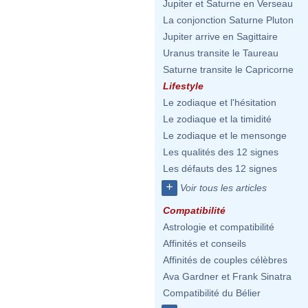
Jupiter et Saturne en Verseau
La conjonction Saturne Pluton
Jupiter arrive en Sagittaire
Uranus transite le Taureau
Saturne transite le Capricorne
Lifestyle
Le zodiaque et l'hésitation
Le zodiaque et la timidité
Le zodiaque et le mensonge
Les qualités des 12 signes
Les défauts des 12 signes
+
Voir tous les articles
Compatibilité
Astrologie et compatibilité
Affinités et conseils
Affinités de couples célèbres
Ava Gardner et Frank Sinatra
Compatibilité du Bélier