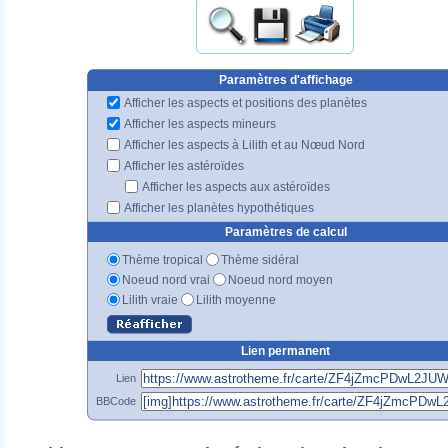
Paramètres d'affichage
Afficher les aspects et positions des planètes
Afficher les aspects mineurs
Afficher les aspects à Lilith et au Nœud Nord
Afficher les astéroïdes
Afficher les aspects aux astéroïdes
Afficher les planètes hypothétiques
Paramètres de calcul
Thème tropical
Thème sidéral
Noeud nord vrai
Noeud nord moyen
Lilith vraie
Lilith moyenne
Lien permanent
Lien
BBCode