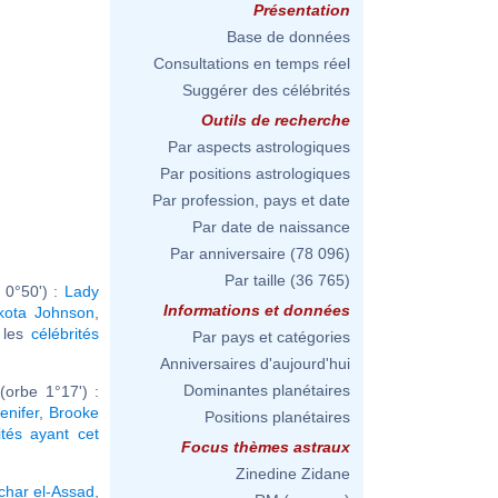
Présentation
Base de données
Consultations en temps réel
Suggérer des célébrités
Outils de recherche
Par aspects astrologiques
Par positions astrologiques
Par profession, pays et date
Par date de naissance
Par anniversaire
(78 096)
Par taille
(36 765)
 0°50') :
Lady
Informations et données
kota Johnson
,
r les
célébrités
Par pays et catégories
Anniversaires d'aujourd'hui
Dominantes planétaires
(orbe 1°17') :
enifer
,
Brooke
Positions planétaires
ités ayant cet
Focus thèmes astraux
Zinedine Zidane
char el-Assad
,