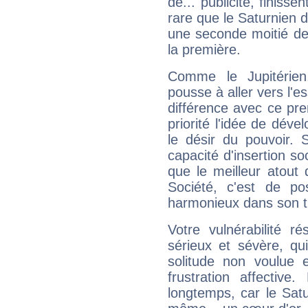
de... publicité, finisse
rare que le Saturnien d
une seconde moitié de 
la première.
Comme le Jupitérien
pousse à aller vers l'es
différence avec ce pr
priorité l'idée de déve
le désir du pouvoir. 
capacité d'insertion soc
que le meilleur atout q
Société, c'est de p
harmonieux dans son t
Votre vulnérabilité r
sérieux et sévère, qu
solitude non voulue 
frustration affectiv
longtemps, car le Satur