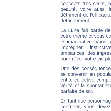
concepts très clairs, b
beauté, voire aussi l
détriment de l'efficacit
détachement.
La Lune fait partie d
votre thème et vous co
et imaginative. Vous a
imprégner instinc
ambiances, des impres
pour rêver votre vie plu
Une des conséquences 
se convertir en popular
entité collective compl
vérité et la spontanéit
parfaite de soi.
En tant que personnage 
contrôler, vous deve