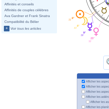
Affinités et conseils
Affinités de couples célèbres
Ava Gardner et Frank Sinatra
6°
21'
Compatibilité du Bélier
8°
+
Voir tous les articles
43'
9°
29'
25°
33'
Afficher les aspec
Afficher les aspe
Afficher les aspe
Afficher les astér
Afficher les a
Afficher les plan