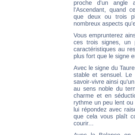
proche d'un angle 
l'Ascendant, quand c
que deux ou trois pl
nombreux aspects qu'el
Vous emprunterez ainsi
ces trois signes, u
caractéristiques au re
plus fort que le signe e
Avec le signe du Taurea
stable et sensuel. Le
savoir-vivre ainsi qu'
au sens noble du ter
charme et en séductio
rythme un peu lent ou 
lui répondez avec rais
que cela vous plaît 
courir...