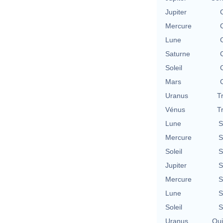
Jupiter
Mercure
Lune
Saturne
Soleil
Mars
Uranus
T
Vénus
T
Lune
S
Mercure
S
Soleil
S
Jupiter
S
Mercure
S
Lune
S
Soleil
S
Uranus
Qu