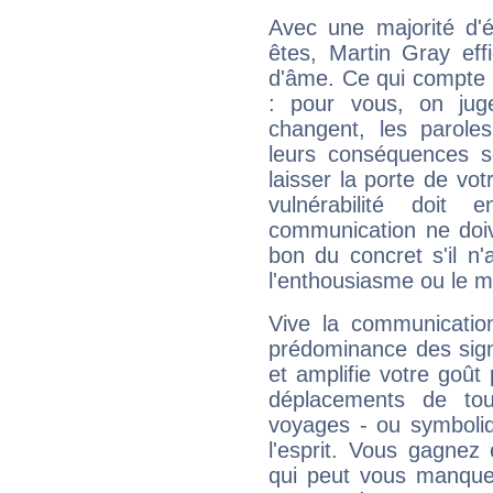
Avec une majorité d'
êtes, Martin Gray eff
d'âme. Ce qui compte e
: pour vous, on juge
changent, les paroles
leurs conséquences so
laisser la porte de vot
vulnérabilité doit 
communication ne doiv
bon du concret s'il n'
l'enthousiasme ou le m
Vive la communication
prédominance des sign
et amplifie votre goût 
déplacements de tout
voyages - ou symboliq
l'esprit. Vous gagnez
qui peut vous manquer