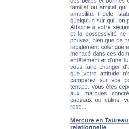
des belles et bonnes c
familial ou amical qui 
amabilité. Fidèle, sta
quelqu'un sur qui l'on
Attaché à votre sécurit
et la possessivité ne
pouvez, bien que de na
rapidement colérique e
menacé dans ces domai
entêtement et d'une fur
vous faire changer d'
que votre attitude n
camperez sur vos po
tenace. Vous êtes cepe
aux marques concrèt
cadeaux ou câlins, vo
rose...
Mercure en Taureau :
relationnelle