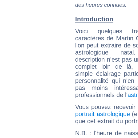
des heures connues.
Introduction
Voici quelques tr
caractères de Martin
l'on peut extraire de 
astrologique natal
description n'est pas u
complet loin de là,
simple éclairage parti
personnalité qui n'e
pas moins intéres
professionnels de l'
ast
Vous pouvez recevoir
portrait astrologique
(e
que cet extrait du port
N.B. : l'heure de nais