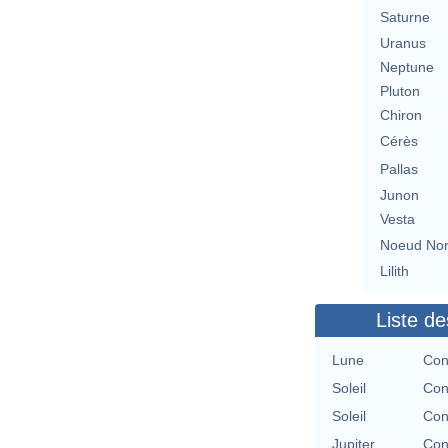
Saturne
Uranus
Neptune
Pluton
Chiron
Cérès
Pallas
Junon
Vesta
Noeud No
Lilith
Liste de
Lune
Con
Soleil
Con
Soleil
Con
Jupiter
Con