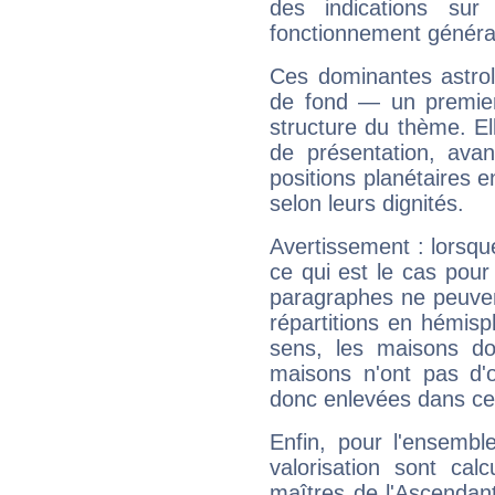
des indications sur 
fonctionnement généra
Ces dominantes astrol
de fond — un premie
structure du thème. Ell
de présentation, avant
positions planétaires 
selon leurs dignités.
Avertissement : lorsqu
ce qui est le cas pou
paragraphes ne peuven
répartitions en hémis
sens, les maisons do
maisons n'ont pas d'o
donc enlevées dans cet
Enfin, pour l'ensembl
valorisation sont cal
maîtres de l'Ascendant