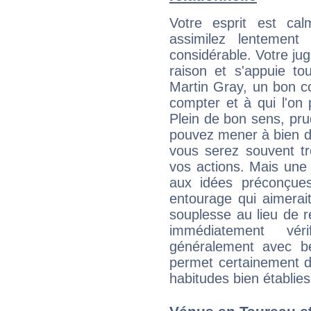
Votre esprit est c
assimilez lentement
considérable. Votre jug
raison et s'appuie to
Martin Gray, un bon con
compter et à qui l'on 
Plein de bon sens, pru
pouvez mener à bien de
vous serez souvent tr
vos actions. Mais une 
aux idées préconçues
entourage qui aimerai
souplesse au lieu de r
immédiatement vér
généralement avec b
permet certainement d
habitudes bien établies