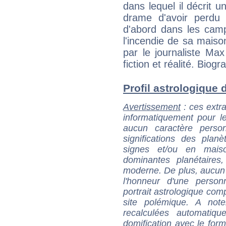
dans lequel il décrit 
drame d'avoir perdu 
d'abord dans les camp
l'incendie de sa mais
par le journaliste Max
fiction et réalité. Biogr
Profil astrologique d
Avertissement
: ces extra
informatiquement pour le
aucun caractère perso
significations des pla
signes et/ou en maiso
dominantes planétaires,
moderne. De plus, aucun a
l'honneur d'une personn
portrait astrologique com
site polémique. A note
recalculées automatiq
domification avec le form