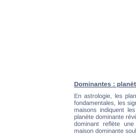
Dominantes : planèt
En astrologie, les pl
fondamentales, les sig
maisons indiquent le
planète dominante révèl
dominant reflète une
maison dominante soulig