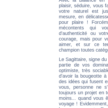
Avec la Balance en 
plaisir, séduire, vous f
votre naturel est j
mesure, en délicatess
pour plaire ! Forcém
mécontents qui vo
d'authenticité ou vo
courage, mais pour vou
aimer, et sur ce te
champion toutes catégo
Le Sagittaire, signe du
partie de vos domina
optimiste, très sociab
d'avoir la bougeotte à
des idées qui fusent e
vous, personne ne s
toujours un projet en 
moins... quand vous ê
voyage ! Evidemment,