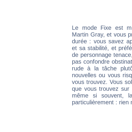
Le mode Fixe est maj
Martin Gray, et vous p
durée : vous savez ap
et sa stabilité, et pré
de personnage tenace,
pas confondre obstinati
rude à la tâche plut
nouvelles ou vous ris
vous trouvez. Vous soli
que vous trouvez sur 
même si souvent, la
particulièrement : rien 