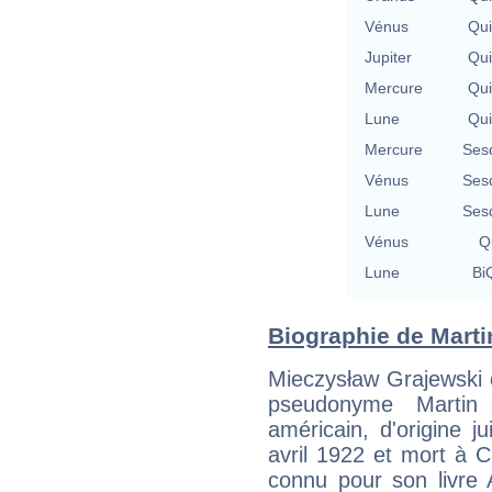
Vénus
Qu
Jupiter
Qu
Mercure
Qu
Lune
Qu
Mercure
Ses
Vénus
Ses
Lune
Ses
Vénus
Qu
Lune
BiQ
Biographie de Martin
Mieczysław Grajewski 
pseudonyme Martin 
américain, d'origine j
avril 1922 et mort à Ci
connu pour son livre