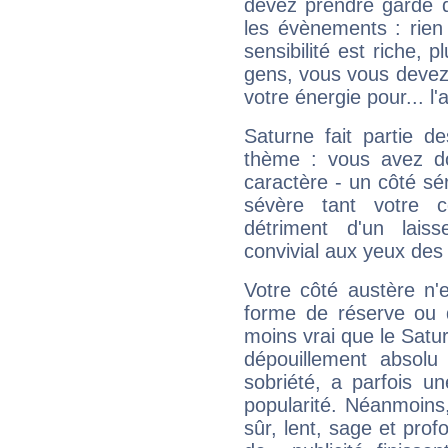
devez prendre garde d
les évènements : rien 
sensibilité est riche, 
gens, vous vous devez
votre énergie pour... l'a
Saturne fait partie d
thème : vous avez do
caractère - un côté sé
sévère tant votre c
détriment d'un laiss
convivial aux yeux des
Votre côté austère n'
forme de réserve ou d
moins vrai que le Satur
dépouillement absolu 
sobriété, a parfois u
popularité. Néanmoins, l
sûr, lent, sage et pro