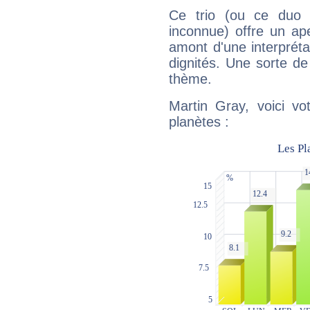
Ce trio (ou ce duo 
inconnue) offre un ap
amont d'une interprétat
dignités. Une sorte de
thème.
Martin Gray, voici vo
planètes :