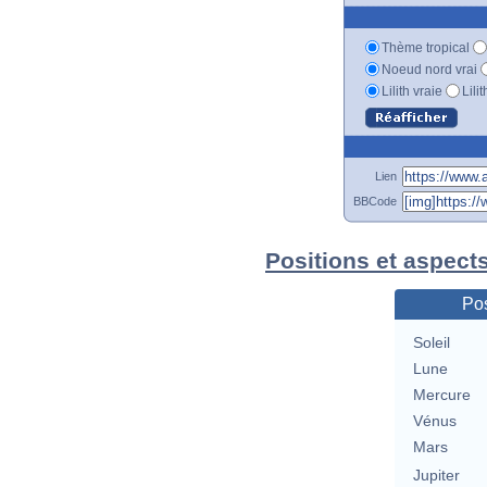
Thème tropical
Noeud nord vrai
Lilith vraie
Lili
Lien
BBCode
Positions et aspect
Pos
Soleil
Lune
Mercure
Vénus
Mars
Jupiter