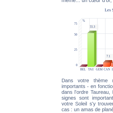
même... un cœur d'or, qu
Dans votre thème na
importants - en fonctio
dans l'ordre Taureau, 
signes sont importa
votre Soleil s'y trouv
cas : un amas de planè