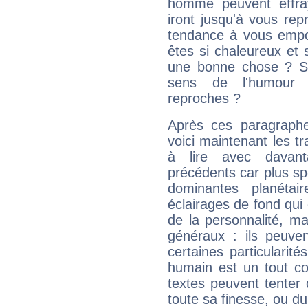
homme peuvent effra
iront jusqu'à vous rep
tendance à vous empor
êtes si chaleureux et s
une bonne chose ? Si 
sens de l'humour e
reproches ?
Après ces paragraphe
voici maintenant les tr
à lire avec davant
précédents car plus spé
dominantes planéta
éclairages de fond qui 
de la personnalité, m
généraux : ils peuven
certaines particularit
humain est un tout co
textes peuvent tenter 
toute sa finesse, ou d