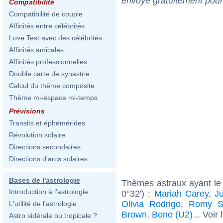
envoyé gratuitement pour
Compatibilité
Compatibilité de couple
Affinités entre célébrités
Love Test avec des célébrités
Affinités amicales
Affinités professionnelles
Double carte de synastrie
Calcul du thème composite
Thème mi-espace mi-temps
Prévisions
Transits et éphémérides
Révolution solaire
Directions secondaires
Directions d'arcs solaires
Bases de l'astrologie
Thèmes astraux ayant le
Introduction à l'astrologie
0°32') :
Mariah Carey
,
J
Olivia Rodrigo
,
Romy S
L'utilité de l'astrologie
Brown
,
Bono (U2)
... Voir
Astro sidérale ou tropicale ?