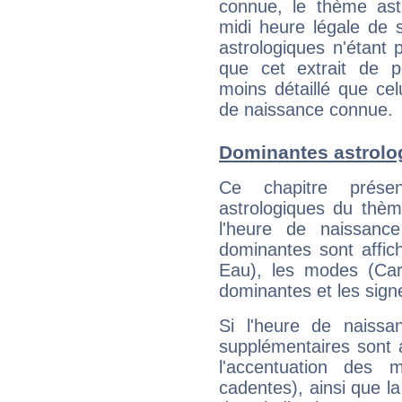
connue, le thème astr
midi heure légale de s
astrologiques n'étant 
que cet extrait de po
moins détaillé que ce
de naissance connue.
Dominantes astrolo
Ce chapitre présen
astrologiques du thèm
l'heure de naissanc
dominantes sont affich
Eau), les modes (Card
dominantes et les sign
Si l'heure de naissa
supplémentaires sont 
l'accentuation des m
cadentes), ainsi que la