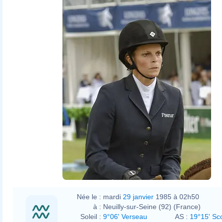
Née le :
mardi
29 janvier
1985 à 02h50
à :
Neuilly-sur-Seine (92) (France)
Soleil :
9°06' Verseau
AS :
19°15' Sc