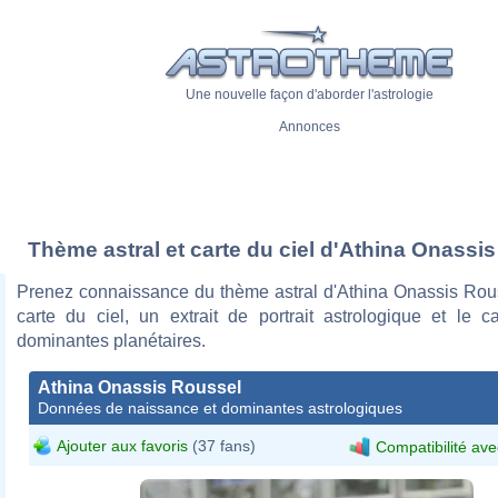
Une nouvelle façon d'aborder l'astrologie
Annonces
Thème astral et carte du ciel d'Athina Onassi
Prenez connaissance du thème astral d'Athina Onassis Rou
carte du ciel, un extrait de portrait astrologique et le c
dominantes planétaires.
Athina Onassis Roussel
Données de naissance et dominantes astrologiques
Ajouter aux favoris
(37 fans)
Compatibilité ave