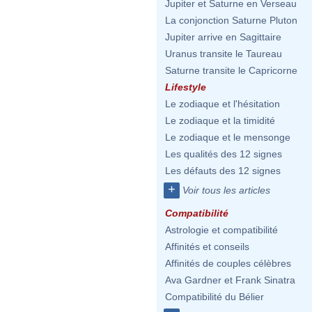
Jupiter et Saturne en Verseau
La conjonction Saturne Pluton
Jupiter arrive en Sagittaire
Uranus transite le Taureau
Saturne transite le Capricorne
Lifestyle
Le zodiaque et l'hésitation
Le zodiaque et la timidité
Le zodiaque et le mensonge
Les qualités des 12 signes
Les défauts des 12 signes
+
Voir tous les articles
Compatibilité
Astrologie et compatibilité
Affinités et conseils
Affinités de couples célèbres
Ava Gardner et Frank Sinatra
Compatibilité du Bélier