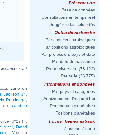
ge
Présentation
Base de données
Consultations en temps réel
Suggérer des célébrités
Outils de recherche
Par aspects astrologiques
Par positions astrologiques
vil
Par profession, pays et date
Par date de naissance
aissance sont
Par anniversaire
(78 122)
Par taille
(36 775)
Informations et données
seau, Lune en
Par pays et catégories
l Jackson Jr.
,
Anniversaires d'aujourd'hui
cia Routledge
,
raux ayant le
Dominantes planétaires
Positions planétaires
orbe 0°27') :
Focus thèmes astraux
 Vinci
,
David
Zinedine Zidane
se)
... Voir les