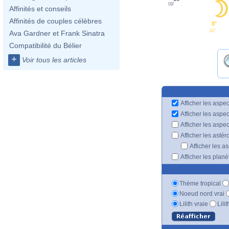
09'
Affinités et conseils
Affinités de couples célèbres
8°
42'
Ava Gardner et Frank Sinatra
Compatibilité du Bélier
+
Voir tous les articles
Afficher les aspec
Afficher les aspe
Afficher les aspe
Afficher les astér
Afficher les a
Afficher les plan
Thème tropical
Noeud nord vrai
Lilith vraie
Lili