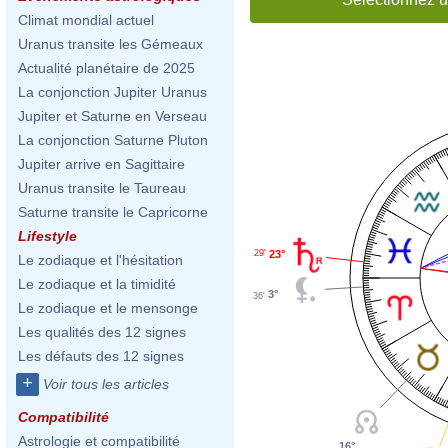
Climat mondial actuel
Uranus transite les Gémeaux
Actualité planétaire de 2025
La conjonction Jupiter Uranus
Jupiter et Saturne en Verseau
La conjonction Saturne Pluton
Jupiter arrive en Sagittaire
Uranus transite le Taureau
Saturne transite le Capricorne
Lifestyle
29'
23°
Le zodiaque et l'hésitation
Le zodiaque et la timidité
3°
36'
Le zodiaque et le mensonge
Les qualités des 12 signes
Les défauts des 12 signes
+
Voir tous les articles
Compatibilité
Astrologie et compatibilité
16°