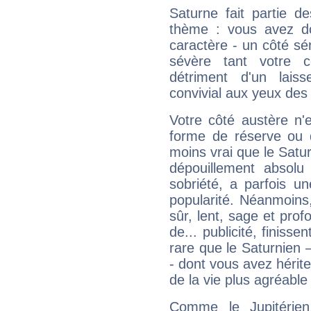
Saturne fait partie d
thème : vous avez do
caractère - un côté sé
sévère tant votre c
détriment d'un laiss
convivial aux yeux des
Votre côté austère n'
forme de réserve ou d
moins vrai que le Satur
dépouillement absolu 
sobriété, a parfois u
popularité. Néanmoins, l
sûr, lent, sage et pro
de... publicité, finisse
rare que le Saturnien 
- dont vous avez hérite
de la vie plus agréable
Comme le Jupitérien