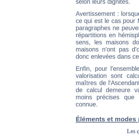
selon leurs dignités.
Avertissement : lorsqu
ce qui est le cas pou
paragraphes ne peuven
répartitions en hémis
sens, les maisons do
maisons n'ont pas d'o
donc enlevées dans cet
Enfin, pour l'ensembl
valorisation sont cal
maîtres de l'Ascendant
de calcul demeure val
moins précises que 
connue.
Éléments et modes