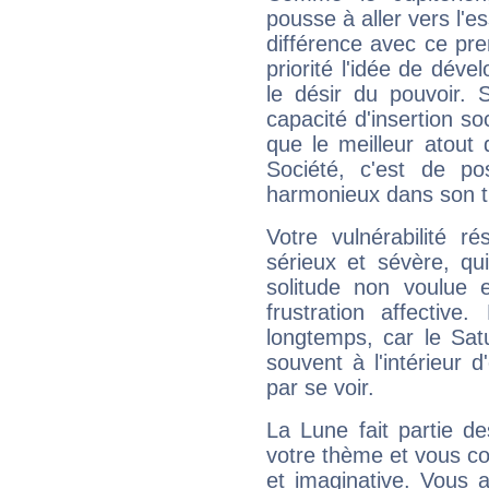
pousse à aller vers l'es
différence avec ce pr
priorité l'idée de déve
le désir du pouvoir. 
capacité d'insertion soc
que le meilleur atout q
Société, c'est de p
harmonieux dans son t
Votre vulnérabilité r
sérieux et sévère, qu
solitude non voulue 
frustration affectiv
longtemps, car le Sat
souvent à l'intérieur d
par se voir.
La Lune fait partie d
votre thème et vous co
et imaginative. Vous a