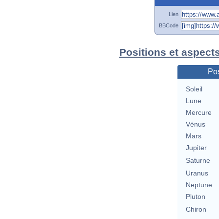
Lien
BBCode
Positions et aspect
Pos
Soleil
Lune
Mercure
Vénus
Mars
Jupiter
Saturne
Uranus
Neptune
Pluton
Chiron