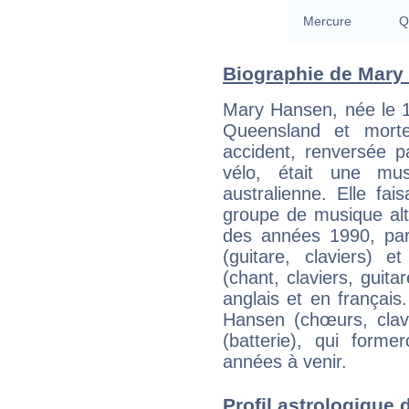
Mercure
Q
Biographie de Mary 
Mary Hansen, née le 
Queensland et mor
accident, renversée p
vélo, était une mus
australienne. Elle fai
groupe de musique alt
des années 1990, par
(guitare, claviers) e
(chant, claviers, guita
anglais et en français
Hansen (chœurs, cla
(batterie), qui form
années à venir.
Profil astrologique d