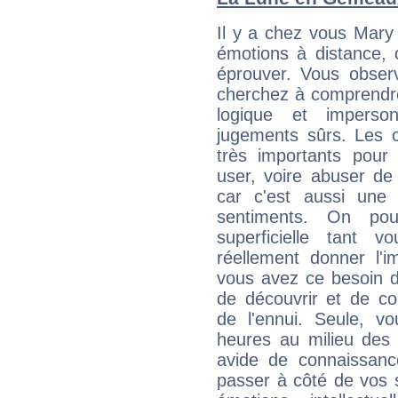
Il y a chez vous Mary
émotions à distance, 
éprouver. Vous observ
cherchez à comprendre
logique et imperso
jugements sûrs. Les c
très importants pou
user, voire abuser de
car c'est aussi une
sentiments. On pou
superficielle tant 
réellement donner l'i
vous avez ce besoin d
de découvrir et de co
de l'ennui. Seule, 
heures au milieu des 
avide de connaissanc
passer à côté de vos s