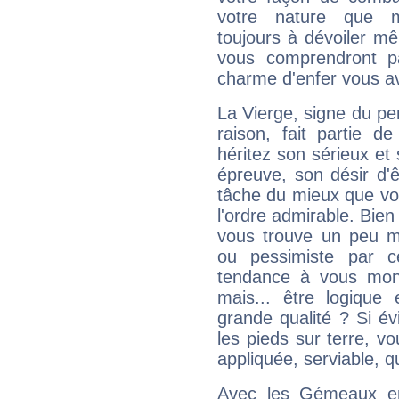
votre nature que m
toujours à dévoiler mê
vous comprendront pa
charme d'enfer vous a
La Vierge, signe du per
raison, fait partie 
héritez son sérieux et 
épreuve, son désir d'êt
tâche du mieux que vo
l'ordre admirable. Bien 
vous trouve un peu m
ou pessimiste par ce
tendance à vous mon
mais... être logique 
grande qualité ? Si é
les pieds sur terre, vo
appliquée, serviable, 
Avec les Gémeaux en