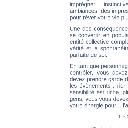
imprégner instinc
ambiances, des impres
pour rêver votre vie plu
Une des conséquences 
se convertir en popular
entité collective compl
vérité et la spontanéit
parfaite de soi.
En tant que personnage 
contrôler, vous deve
devez prendre garde d
les évènements : rien 
sensibilité est riche, 
gens, vous vous devez
votre énergie pour... l'a