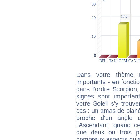
Dans votre thème na
importants - en fonctio
dans l'ordre Scorpion
signes sont importa
votre Soleil s'y trouv
cas : un amas de planè
proche d'un angle 
l'Ascendant, quand c
que deux ou trois pl
nombreux aspects qu'el