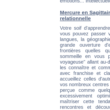
émotions... intellectuell
Mercure en Sagittaire
relationnelle
Votre soif d'apprendr
vous pouvez passer v
langues, la géographie
grande ouverture d'e
frontières quelles q
sommeille en vous p
voyageuse" allant au-
les connaître et com
avec franchise et cl
accueillez celles d'a
vos nombreux centres d
perçue comme quelqu'
excessivement opti
maîtriser cette tend
rencontres et décou