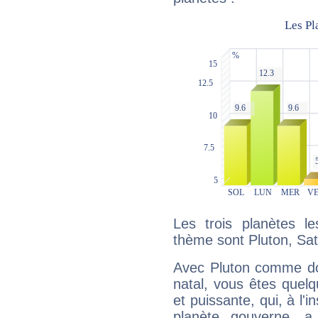
Les trois planètes l
thème sont Pluton, Sat
Avec Pluton comme do
natal, vous êtes quel
et puissante, qui, à l'
planète gouverne, a