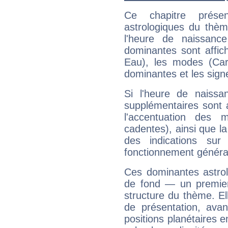
Ce chapitre présen
astrologiques du thèm
l'heure de naissanc
dominantes sont affich
Eau), les modes (Card
dominantes et les sign
Si l'heure de naissa
supplémentaires sont 
l'accentuation des m
cadentes), ainsi que la
des indications sur 
fonctionnement généra
Ces dominantes astrol
de fond — un premie
structure du thème. Ell
de présentation, avant
positions planétaires 