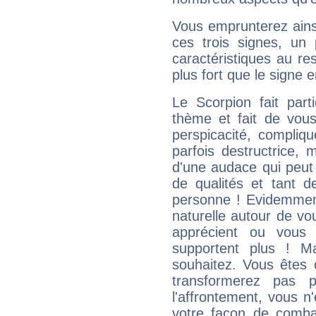
Vous emprunterez ainsi
ces trois signes, u
caractéristiques au re
plus fort que le signe e
Le Scorpion fait par
thème et fait de vou
perspicacité, compliq
parfois destructrice, m
d'une audace qui peut q
de qualités et tant
personne ! Evidemment
naturelle autour de vo
apprécient ou vous
supportent plus ! M
souhaitez. Vous êtes
transformerez pas p
l'affrontement, vous 
votre façon de combat