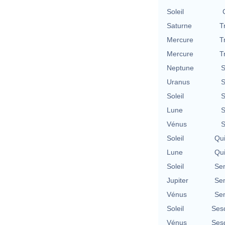
Soleil
Saturne
T
Mercure
T
Mercure
T
Neptune
S
Uranus
S
Soleil
S
Lune
S
Vénus
S
Soleil
Qu
Lune
Qu
Soleil
Se
Jupiter
Se
Vénus
Se
Soleil
Ses
Vénus
Ses