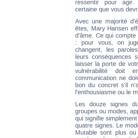
ressentir pour agir.
certaine que vous devr
Avec une majorité d'
êtes, Mary Hansen effi
d'âme. Ce qui compte e
: pour vous, on juge
changent, les paroles
leurs conséquences so
laisser la porte de vot
vulnérabilité doit 
communication ne doiv
bon du concret s'il n'
l'enthousiasme ou le m
Les douze signes du
groupes ou modes, app
qui signifie simplemen
quatre signes. Le mod
Mutable sont plus ou