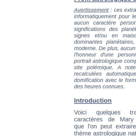
Avertissement
: ces extra
informatiquement pour le
aucun caractère perso
significations des pla
signes et/ou en maiso
dominantes planétaires,
moderne. De plus, aucun a
l'honneur d'une personn
portrait astrologique com
site polémique. A note
recalculées automatiq
domification avec le form
des heures connues.
Introduction
Voici quelques tr
caractères de Mary
que l'on peut extrai
thème astrologique nat