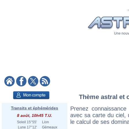
Une nouve
Thème astral et 
Prenez connaissance
Transits et éphémérides
avec sa carte du ciel, 
8 août, 10h45 T.U.
le calcul de ses domina
Soleil
15°55'
Lion
Lune
17°12'
Gémeaux