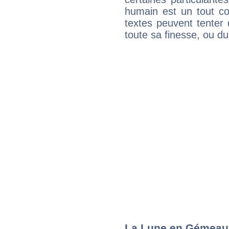
humain est un tout co
textes peuvent tenter 
toute sa finesse, ou d
La Lune en Gémeaux 