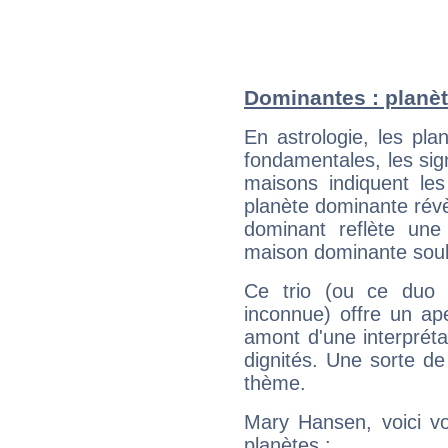
Dominantes : planè
En astrologie, les pl
fondamentales, les sig
maisons indiquent le
planète dominante révèl
dominant reflète une
maison dominante soulig
Ce trio (ou ce duo 
inconnue) offre un ap
amont d'une interprétat
dignités. Une sorte de
thème.
Mary Hansen, voici vo
planètes :