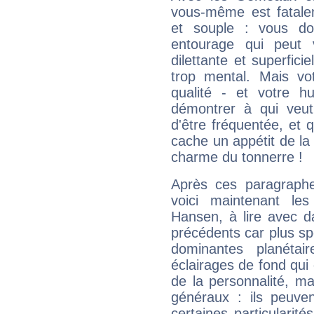
vous-même est fatalem
et souple : vous do
entourage qui peut
dilettante et superfici
trop mental. Mais vot
qualité - et votre 
démontrer à qui veut
d'être fréquentée, et q
cache un appétit de la 
charme du tonnerre !
Après ces paragraphe
voici maintenant le
Hansen, à lire avec d
précédents car plus spé
dominantes planéta
éclairages de fond qui 
de la personnalité, m
généraux : ils peuven
certaines particularit