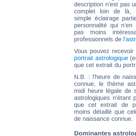
description n'est pas u
complet loin de là,
simple éclairage parti
personnalité qui n'e
pas moins intéres
professionnels de l'
ast
Vous pouvez recevoir
portrait astrologique
(e
que cet extrait du por
N.B. : l'heure de nais
connue, le thème astr
midi heure légale de s
astrologiques n'étant 
que cet extrait de po
moins détaillé que ce
de naissance connue.
Dominantes astrolo