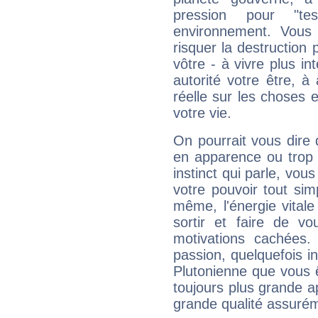
pression pour "t
environnement. Vous 
risquer la destruction 
vôtre - à vivre plus i
autorité votre être, à
réelle sur les choses 
votre vie.
On pourrait vous dire 
en apparence ou trop au
instinct qui parle, vou
votre pouvoir tout si
même, l'énergie vitale
sortir et faire de 
motivations cachées.
passion, quelquefois i
Plutonienne que vous 
toujours plus grande a
grande qualité assuré