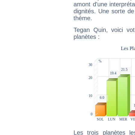
amont d'une interprétat
dignités. Une sorte de
thème.
Tegan Quin, voici vo
planètes :
Les trois planètes l