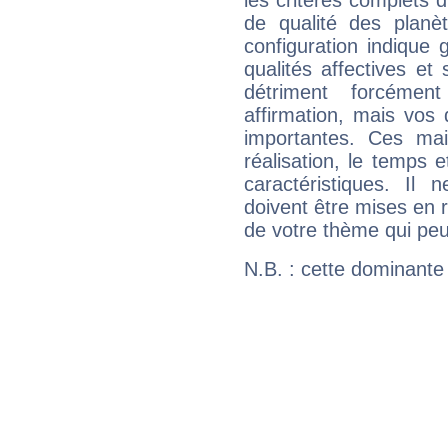
les critères complets d'
de qualité des planè
configuration indique
qualités affectives et
détriment forcémen
affirmation, mais vos
importantes. Ces ma
réalisation, le temps e
caractéristiques. Il n
doivent être mises en r
de votre thème qui peu
N.B. : cette dominante