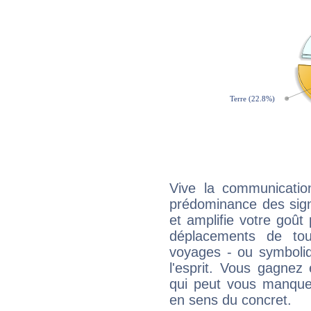
Vive la communicatio
prédominance des sign
et amplifie votre goût 
déplacements de tout
voyages - ou symboliq
l'esprit. Vous gagnez
qui peut vous manquer
en sens du concret.