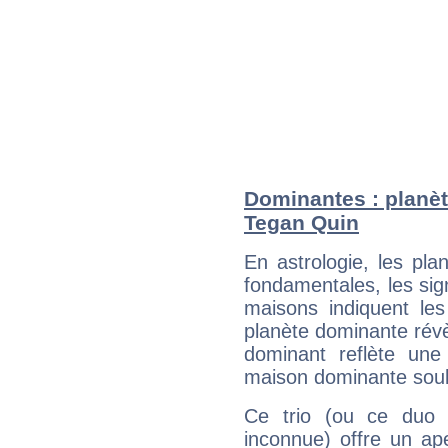
Dominantes : planèt
Tegan Quin
En astrologie, les pl
fondamentales, les sig
maisons indiquent le
planète dominante révèl
dominant reflète une
maison dominante soulig
Ce trio (ou ce duo 
inconnue) offre un ap