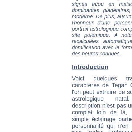
signes et/ou en maiso
dominantes planétaires,
moderne. De plus, aucun a
l'honneur d'une personn
portrait astrologique com
site polémique. A note
recalculées automatiq
domification avec le form
des heures connues.
Introduction
Voici quelques tr
caractères de Tegan 
l'on peut extraire de 
astrologique natal
description n'est pas u
complet loin de là,
simple éclairage parti
personnalité qui n'e