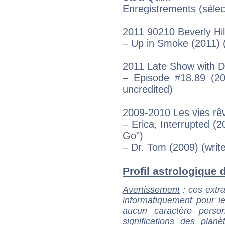
Enregistrements (sélec
2011 90210 Beverly Hil
– Up in Smoke (2011) 
2011 Late Show with D
– Episode #18.89 (20
uncredited)
2009-2010 Les vies rêv
– Erica, Interrupted (
Go")
– Dr. Tom (2009) (wri
Profil astrologique d
Avertissement
: ces extra
informatiquement pour le
aucun caractère perso
significations des pla