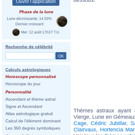
Phase de la lune
Lune décroissante, 14.50%
Dernier croissant
Mer. 12 août 17h37 T.U.
Recherche de célébrité
Calculs astrologiques
Horoscope personnalisé
Horoscope du jour
Personnalité
Ascendant et thème astral
Signe et Ascendant
Thèmes astraux ayant
Atlas astrologique gratuit
Vierge, Lune en Gémeaux
Calcul de l'élément dominant
Cage
,
Cédric Jubillar
,
S
Les 360 degrés symboliques
Clairvaux
,
Hortencia Mar