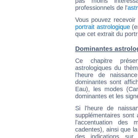
pas moins intéres
professionnels de l'
ast
Vous pouvez recevoir
portrait astrologique
(e
que cet extrait du port
Dominantes astrolo
Ce chapitre présen
astrologiques du thèm
l'heure de naissanc
dominantes sont affich
Eau), les modes (Card
dominantes et les sign
Si l'heure de naissa
supplémentaires sont 
l'accentuation des m
cadentes), ainsi que la
des indications sur 