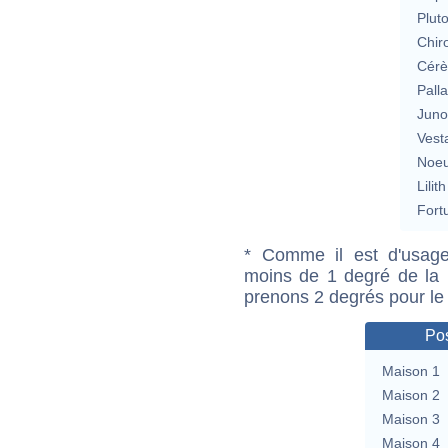
Plut
Chir
Cérè
Pall
Jun
Vest
Noeu
Lilith
Fort
* Comme il est d'usage
moins de 1 degré de la m
prenons 2 degrés pour le
Pos
Maison 1
Maison 2
Maison 3
Maison 4