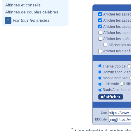
Affinités et conseils
Affinités de couples célèbres
Afficher les aspec
+
Voir tous les articles
Afficher les aspe
Afficher les aspe
Afficher les aspe
Afficher les astér
Afficher les a
Afficher les plan
Thème tropical
Domification Plac
Noeud nord vrai
Lilith vraie
Lili
Sauts Astrotheme
Lien
BBCode
*