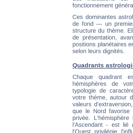
fonctionnement généra
Ces dominantes astrol
de fond — un premie
structure du thème. Ell
de présentation, avant
positions planétaires 
selon leurs dignités.
Quadrants astrolog
Chaque quadrant e
hémisphères de vo
typologie de caractè
votre thème, autour d
valeurs d'extraversion,
que le Nord favorise l'
privée. L'hémisphère 
l'Ascendant - est lié
l'Ouest privilégie l'i