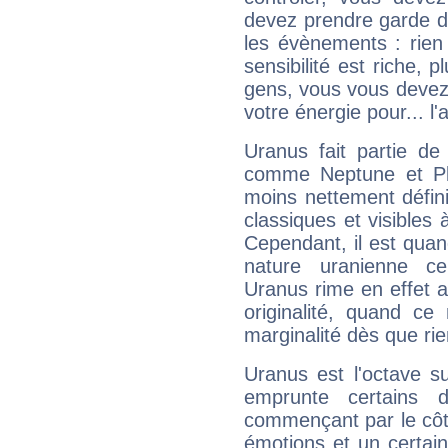
devez prendre garde d
les évènements : rien 
sensibilité est riche, 
gens, vous vous devez
votre énergie pour... l'a
Uranus fait partie de
comme Neptune et Plut
moins nettement défini
classiques et visibles 
Cependant, il est qua
nature uranienne cer
Uranus rime en effet a
originalité, quand ce
marginalité dès que rie
Uranus est l'octave s
emprunte certains 
commençant par le côt
émotions et un certai