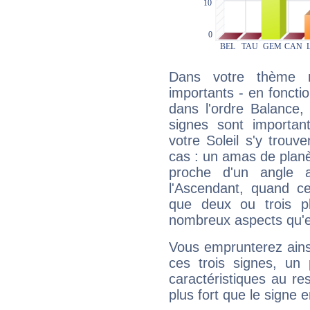
Dans votre thème na
importants - en fonctio
dans l'ordre Balance
signes sont importa
votre Soleil s'y trouv
cas : un amas de planè
proche d'un angle 
l'Ascendant, quand c
que deux ou trois pl
nombreux aspects qu'el
Vous emprunterez ainsi
ces trois signes, u
caractéristiques au re
plus fort que le signe e