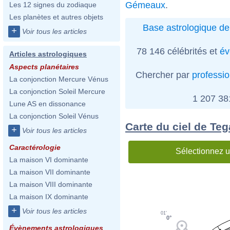
Gémeaux
.
Les 12 signes du zodiaque
Les planètes et autres objets
Base astrologique de
+
Voir tous les articles
78 146 célébrités et
év
Articles astrologiques
Aspects planétaires
Chercher par
professi
La conjonction Mercure Vénus
La conjonction Soleil Mercure
1 207 3
Lune AS en dissonance
La conjonction Soleil Vénus
Carte du ciel de Te
+
Voir tous les articles
Caractérologie
Sélectionnez u
La maison VI dominante
La maison VII dominante
La maison VIII dominante
La maison IX dominante
+
Voir tous les articles
01'
0°
Évènements astrologiques