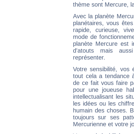
thème sont Mercure, l
Avec la planète Mercur
planétaires, vous ête
rapide, curieuse, vi
mode de fonctionnemen
planète Mercure est 
d'atouts mais auss
représenter.
Votre sensibilité, vos
tout cela a tendance à
de ce fait vous faire
pour une joueuse hab
intellectualisant les s
les idées ou les chiff
humain des choses. Bi
toujours sur ses pat
Mercurienne et votre jo