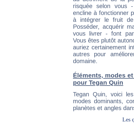
risquée selon vous -
encline à fonctionner p
à intégrer le fruit d
Posséder, acquérir m
vous livrer - font pa
Vous êtes plutôt auton
auriez certainement i
autres pour améliore
domaine.
Éléments, modes et
pour Tegan Quin
Tegan Quin, voici l
modes dominants, con
planètes et angles dan