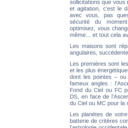
sollicitations que vous
et agitation, c'est le 
avec vous, pas ques
sécurité du moment
optimisez, vous chang
même... et tout cela av
Les maisons sont répa
angulaires, succédente
Les premières sont les
et les plus énergétique
dont les pointes – ou
fameux angles : l'Asc
Fond du Ciel ou FC p
DS, en face de l'Ascen
du Ciel ou MC pour la 
Les planètes de votre
batterie de critères co
l'astrologie occidental