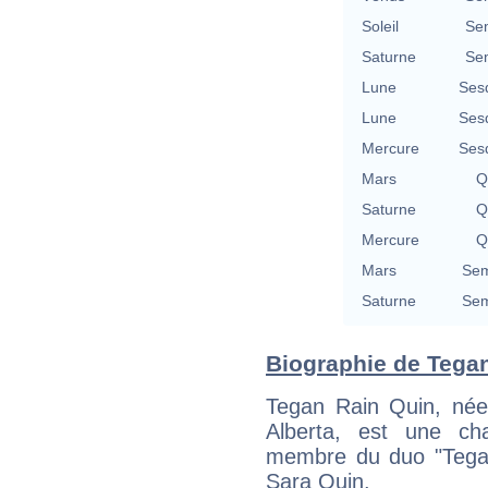
Soleil
Se
Saturne
Se
Lune
Ses
Lune
Ses
Mercure
Ses
Mars
Q
Saturne
Q
Mercure
Q
Mars
Sem
Saturne
Sem
Biographie de Tegan
Tegan Rain Quin, née
Alberta, est une cha
membre du duo "Tega
Sara Quin.