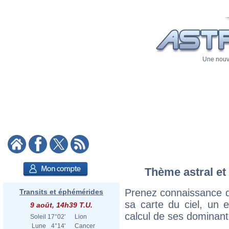
Une nouve
Thème astral et
Prenez connaissance d
Transits et éphémérides
sa carte du ciel, un ex
9 août, 14h39 T.U.
calcul de ses dominant
Soleil
17°02'
Lion
Lune
4°14'
Cancer