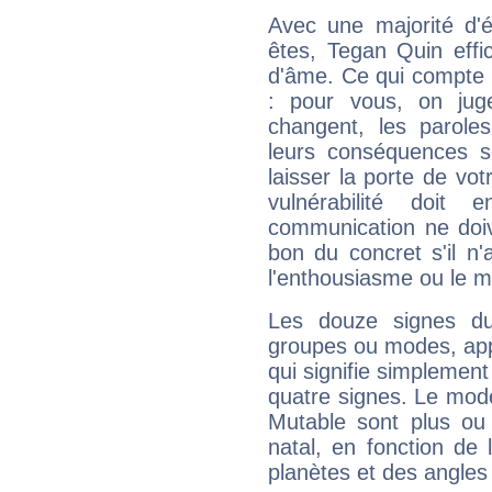
Avec une majorité d'
êtes, Tegan Quin effi
d'âme. Ce qui compte e
: pour vous, on juge
changent, les paroles
leurs conséquences so
laisser la porte de vot
vulnérabilité doit 
communication ne doiv
bon du concret s'il n'
l'enthousiasme ou le m
Les douze signes du
groupes ou modes, app
qui signifie simplemen
quatre signes. Le mod
Mutable sont plus ou
natal, en fonction de
planètes et des angles