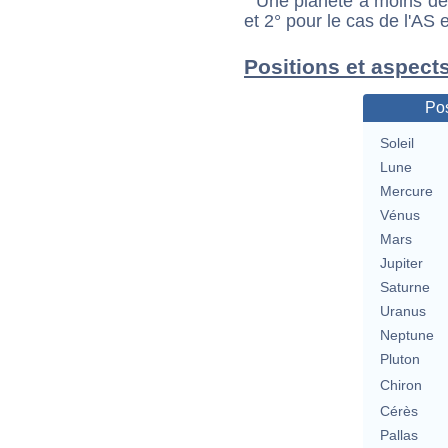
Une planète à moins de 1
et 2° pour le cas de l'AS
Positions et aspect
Pos
Soleil
Lune
Mercure
Vénus
Mars
Jupiter
Saturne
Uranus
Neptune
Pluton
Chiron
Cérès
Pallas