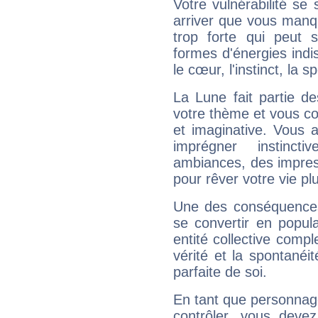
Votre vulnérabilité se 
arriver que vous manqu
trop forte qui peut 
formes d'énergies ind
le cœur, l'instinct, la s
La Lune fait partie d
votre thème et vous co
et imaginative. Vous a
imprégner instinc
ambiances, des impres
pour rêver votre vie plu
Une des conséquences 
se convertir en popular
entité collective compl
vérité et la spontanéit
parfaite de soi.
En tant que personnage 
contrôler, vous deve