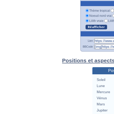
Thème tropical
Noeud nord vrai
Lilith vraie
Lili
Lien
BBCode
Positions et aspect
Pos
Soleil
Lune
Mercure
Vénus
Mars
Jupiter