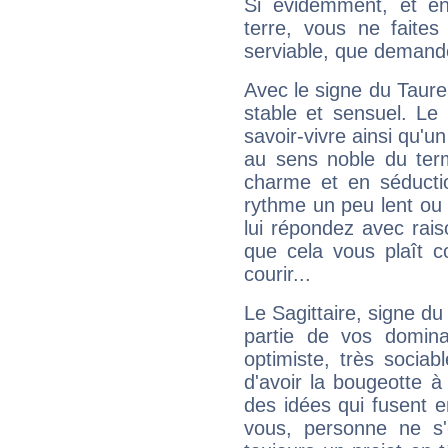
Si évidemment, et en
terre, vous ne faites
serviable, que demand
Avec le signe du Taurea
stable et sensuel. Le
savoir-vivre ainsi qu'
au sens noble du ter
charme et en séductio
rythme un peu lent ou 
lui répondez avec rais
que cela vous plaît 
courir...
Le Sagittaire, signe du
partie de vos domina
optimiste, très sociab
d'avoir la bougeotte à
des idées qui fusent e
vous, personne ne s