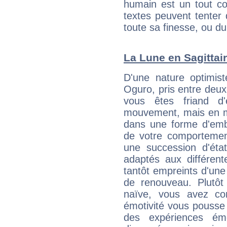
humain est un tout co
textes peuvent tenter 
toute sa finesse, ou d
La Lune en Sagittair
D'une nature optimis
Oguro, pris entre deux
vous êtes friand d'
mouvement, mais en 
dans une forme d'em
de votre comportement
une succession d'état
adaptés aux différent
tantôt empreints d'une
de renouveau. Plutôt
naïve, vous avez co
émotivité vous pousse 
des expériences ém