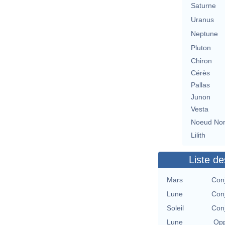
Saturne
Uranus
Neptune
Pluton
Chiron
Cérès
Pallas
Junon
Vesta
Noeud No
Lilith
Liste de
Mars
Con
Lune
Con
Soleil
Con
Lune
Opp