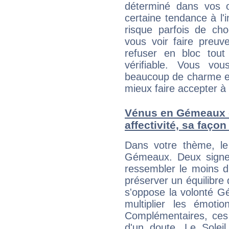
déterminé dans vos o
certaine tendance à l'
risque parfois de cho
vous voir faire preuv
refuser en bloc tou
vérifiable. Vous v
beaucoup de charme et
mieux faire accepter à 
Vénus en Gémeaux et
affectivité, sa faço
Dans votre thème, le
Gémeaux. Deux signe
ressembler le moins 
préserver un équilibre 
s'oppose la volonté G
multiplier les émoti
Complémentaires, ces
d'un doute. Le Soleil T