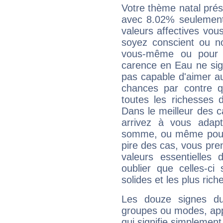
Votre thème natal pré
avec 8.02% seulement
valeurs affectives vo
soyez conscient ou n
vous-même ou pour 
carence en Eau ne sig
pas capable d'aimer au
chances par contre 
toutes les richesses 
Dans le meilleur des 
arrivez à vous adapt
somme, ou même pourq
pire des cas, vous pren
valeurs essentielle
oublier que celles-ci
solides et les plus ric
Les douze signes du
groupes ou modes, app
qui signifie simplemen