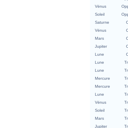
Vénus
Opp
Soleil
Opp
Saturne
C
Vénus
C
Mars
C
Jupiter
C
Lune
C
Lune
T
Lune
T
Mercure
T
Mercure
T
Lune
T
Vénus
T
Soleil
T
Mars
T
Jupiter
T