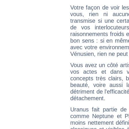
Votre façon de voir l
vous, rien ni aucun
transmise si une cert
de vos interlocuteu
raisonnements froids et
bon sens : si en même 
avec votre environnem
Vénusien, rien ne peut 
Vous avez un côté arti
vos actes et dans 
concepts très clairs, b
beauté, voire aussi l
détriment de l'efficacit
détachement.
Uranus fait partie de
comme Neptune et Plut
moins nettement défini