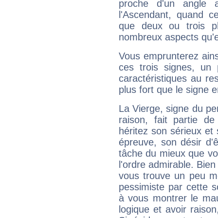
proche d'un angle 
l'Ascendant, quand c
que deux ou trois pl
nombreux aspects qu'el
Vous emprunterez ainsi
ces trois signes, u
caractéristiques au re
plus fort que le signe e
La Vierge, signe du per
raison, fait partie 
héritez son sérieux et 
épreuve, son désir d'êt
tâche du mieux que vo
l'ordre admirable. Bien 
vous trouve un peu mo
pessimiste par cette so
à vous montrer le mau
logique et avoir raiso