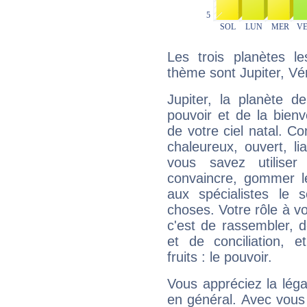
Les trois planètes l
thème sont Jupiter, Vé
Jupiter, la planète de
pouvoir et de la bienv
de votre ciel natal. C
chaleureux, ouvert, lia
vous savez utilise
convaincre, gommer le
aux spécialistes le s
choses. Votre rôle à v
c'est de rassembler, d
et de conciliation, e
fruits : le pouvoir.
Vous appréciez la légal
en général. Avec vous