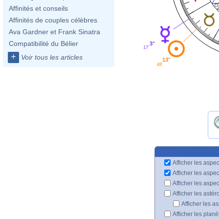
Affinités et conseils
Affinités de couples célèbres
Ava Gardner et Frank Sinatra
Compatibilité du Bélier
3°
17'
+
Voir tous les articles
13°
48'
Afficher les aspec
Afficher les aspe
Afficher les aspe
Afficher les astér
Afficher les a
Afficher les plan