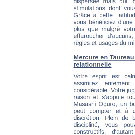
dispersée mais qui, 
stimulations dont vou
Grâce à cette attitud
vous bénéficiez d'une 
plus que malgré votre
effaroucher d'aucuns
règles et usages du mi
Mercure en Taureau :
relationnelle
Votre esprit est c
assimilez lentement
considérable. Votre jug
raison et s'appuie to
Masashi Oguro, un bon
peut compter et à q
discrétion. Plein de
discipliné, vous p
constructifs, d'aut