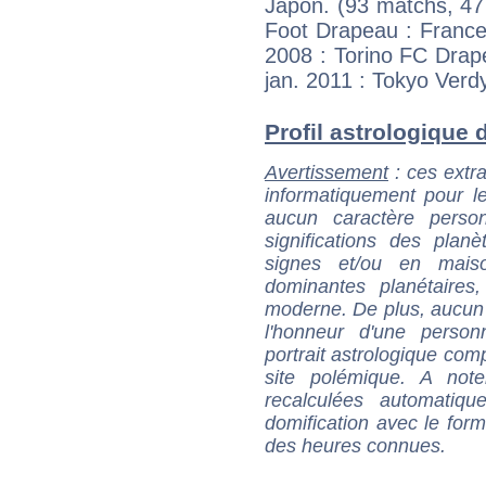
Japon. (93 matchs, 47
Foot Drapeau : France
2008 : Torino FC Drapea
jan. 2011 : Tokyo Ver
Profil astrologique 
Avertissement
: ces extra
informatiquement pour le
aucun caractère perso
significations des pla
signes et/ou en maiso
dominantes planétaires,
moderne. De plus, aucun a
l'honneur d'une personn
portrait astrologique com
site polémique. A note
recalculées automatiq
domification avec le form
des heures connues.