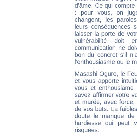
d'âme. Ce qui compte e
: pour vous, on juge
changent, les paroles
leurs conséquences so
laisser la porte de vot
vulnérabilité doit 
communication ne doiv
bon du concret s'il n'
l'enthousiasme ou le m
Masashi Oguro, le Feu
et vous apporte intuit
vous et enthousiame !
savez affirmer votre vo
et marée, avec force, 
de vos buts. La faible
doute le manque de 
hardiesse qui peut 
risquées.