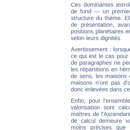
Ces dominantes astrol
de fond — un premie
structure du thème. Ell
de présentation, avant
positions planétaires 
selon leurs dignités.
Avertissement : lorsqu
ce qui est le cas pou
de paragraphes ne peu
les répartitions en hé
de sens, les maisons 
maisons n'ont pas d'o
donc enlevées dans cet
Enfin, pour l'ensembl
valorisation sont cal
maîtres de l'Ascendant
de calcul demeure val
moins précises que 