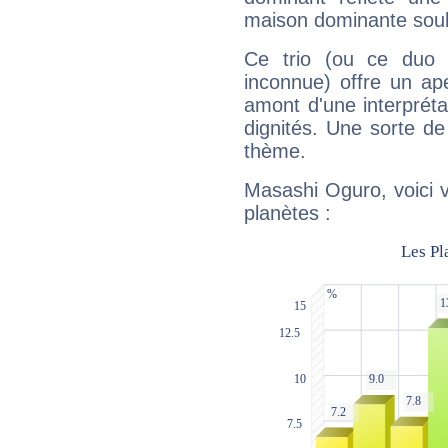
maison dominante soulig
Ce trio (ou ce duo 
inconnue) offre un ap
amont d'une interprétat
dignités. Une sorte de
thème.
Masashi Oguro, voici 
planètes :