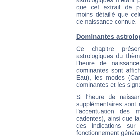
astrologiques n'étant 
que cet extrait de po
moins détaillé que ce
de naissance connue.
Dominantes astrolo
Ce chapitre présen
astrologiques du thèm
l'heure de naissanc
dominantes sont affich
Eau), les modes (Card
dominantes et les sign
Si l'heure de naissa
supplémentaires sont 
l'accentuation des m
cadentes), ainsi que la
des indications sur 
fonctionnement généra