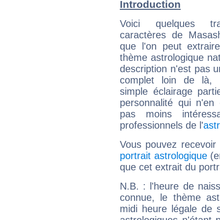
Introduction
Voici quelques tr
caractères de Masas
que l'on peut extrai
thème astrologique nat
description n'est pas u
complet loin de là,
simple éclairage parti
personnalité qui n'e
pas moins intéres
professionnels de l'
ast
Vous pouvez recevoir
portrait astrologique
(e
que cet extrait du por
N.B. : l'heure de nais
connue, le thème astr
midi heure légale de s