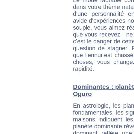
Le mode Mutable corr
dans votre thème natal
d'une personnalité e
avide d'expériences nou
souple, vous aimez réag
que vous recevez - ne 
c'est le danger de cett
question de stagner. 
que l'ennui est chass
choses, vous change
rapidité.
Dominantes : planèt
Oguro
En astrologie, les pl
fondamentales, les sig
maisons indiquent le
planète dominante révèl
dominant reflète une