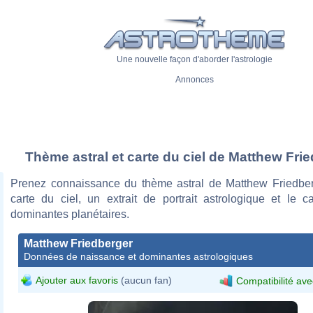
Une nouvelle façon d'aborder l'astrologie
Annonces
Thème astral et carte du ciel de Matthew Fri
Prenez connaissance du thème astral de Matthew Friedbe
carte du ciel, un extrait de portrait astrologique et le c
dominantes planétaires.
Matthew Friedberger
Données de naissance et dominantes astrologiques
Ajouter aux favoris
(aucun fan)
Compatibilité ave