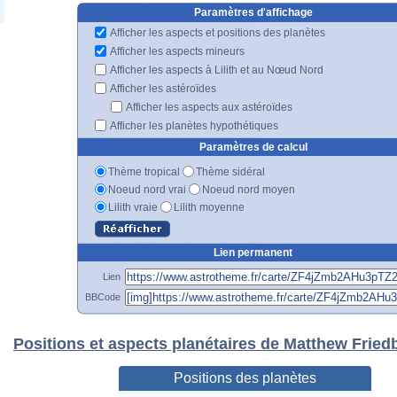
Paramètres d'affichage
Afficher les aspects et positions des planètes
Afficher les aspects mineurs
Afficher les aspects à Lilith et au Nœud Nord
Afficher les astéroïdes
Afficher les aspects aux astéroïdes
Afficher les planètes hypothétiques
Paramètres de calcul
Thème tropical
Thème sidéral
Noeud nord vrai
Noeud nord moyen
Lilith vraie
Lilith moyenne
Lien permanent
Lien
BBCode
Positions et aspects planétaires de Matthew Fried
Positions des planètes