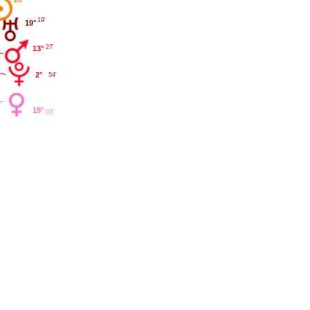
19'
19°
27'
13°
2°
54'
19°
03'