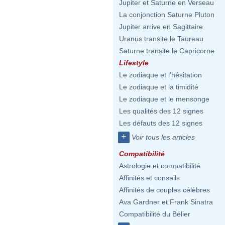
Jupiter et Saturne en Verseau
La conjonction Saturne Pluton
Jupiter arrive en Sagittaire
Uranus transite le Taureau
Saturne transite le Capricorne
Lifestyle
Le zodiaque et l'hésitation
Le zodiaque et la timidité
Le zodiaque et le mensonge
Les qualités des 12 signes
Les défauts des 12 signes
+
Voir tous les articles
Compatibilité
Astrologie et compatibilité
Affinités et conseils
Affinités de couples célèbres
Ava Gardner et Frank Sinatra
Compatibilité du Bélier