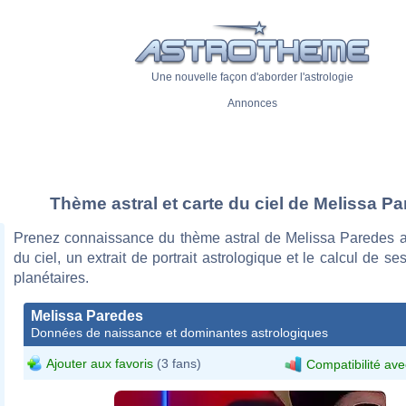
Une nouvelle façon d'aborder l'astrologie
Annonces
Thème astral et carte du ciel de Melissa P
Prenez connaissance du thème astral de Melissa Paredes a
du ciel, un extrait de portrait astrologique et le calcul de s
planétaires.
Melissa Paredes
Données de naissance et dominantes astrologiques
Ajouter aux favoris
(3 fans)
Compatibilité ave