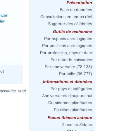
Présentation
Base de données
ncer
Consultations en temps réel
ier
Suggérer des célébrités
Outils de recherche
Par aspects astrologiques
Par positions astrologiques
Par profession, pays et date
Par date de naissance
Par anniversaire
(78 138)
vil
Par taille
(36 777)
Informations et données
Par pays et catégories
aissance sont
Anniversaires d'aujourd'hui
Dominantes planétaires
Positions planétaires
Focus thèmes astraux
Zinedine Zidane