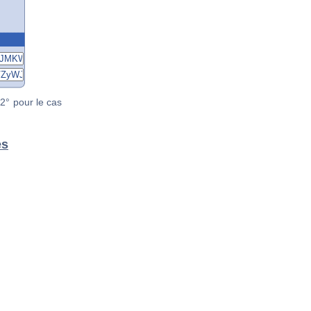
2° pour le cas
es