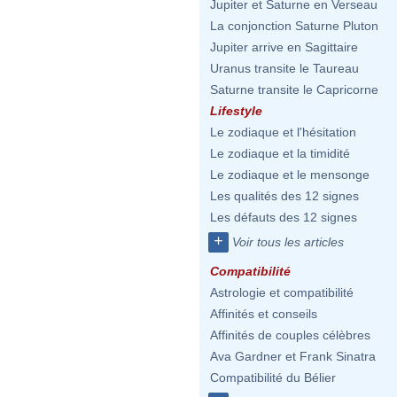
Jupiter et Saturne en Verseau
La conjonction Saturne Pluton
Jupiter arrive en Sagittaire
Uranus transite le Taureau
Saturne transite le Capricorne
Lifestyle
Le zodiaque et l'hésitation
Le zodiaque et la timidité
Le zodiaque et le mensonge
Les qualités des 12 signes
Les défauts des 12 signes
+
Voir tous les articles
Compatibilité
Astrologie et compatibilité
Affinités et conseils
Affinités de couples célèbres
Ava Gardner et Frank Sinatra
Compatibilité du Bélier