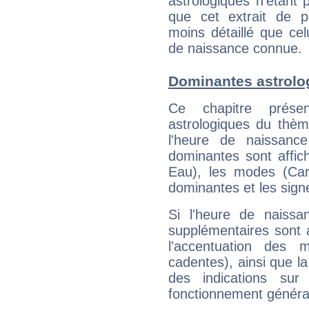
astrologiques n'étant 
que cet extrait de po
moins détaillé que ce
de naissance connue.
Dominantes astrolo
Ce chapitre présen
astrologiques du thèm
l'heure de naissanc
dominantes sont affich
Eau), les modes (Card
dominantes et les sign
Si l'heure de naissa
supplémentaires sont 
l'accentuation des m
cadentes), ainsi que la
des indications sur 
fonctionnement généra