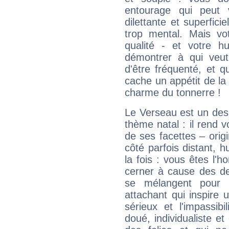
entourage qui peut
dilettante et superfici
trop mental. Mais vot
qualité - et votre 
démontrer à qui veut
d'être fréquenté, et qu
cache un appétit de la 
charme du tonnerre !
Le Verseau est un des 
thème natal : il rend 
de ses facettes – origi
côté parfois distant, 
la fois : vous êtes l'h
cerner à cause des de
se mélangent pour 
attachant qui inspire 
sérieux et l'impassibi
doué, individualiste et