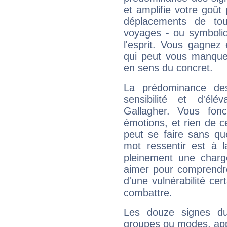
et amplifie votre goût 
déplacements de tout
voyages - ou symboliq
l'esprit. Vous gagnez
qui peut vous manquer
en sens du concret.
La prédominance de
sensibilité et d'él
Gallagher. Vous fon
émotions, et rien de c
peut se faire sans que
mot ressentir est à 
pleinement une charge
aimer pour comprendre
d'une vulnérabilité ce
combattre.
Les douze signes du
groupes ou modes, app