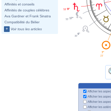
Affinités et conseils
9°
53'
Affinités de couples célèbres
Ava Gardner et Frank Sinatra
17°
55'
Compatibilité du Bélier
+
Voir tous les articles
6°
30'
7°
23'
Afficher les aspec
Afficher les aspe
Afficher les aspe
Afficher les astér