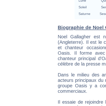
Lune
Qu
Soleil
Se
Saturne
Ses
Biographie de Noel G
Noel Gallagher est 
(Angleterre). Il est le 
et chanteur occasion
Oasis. Il forme avec
chanteur principal d'Oa
célèbre de la presse m
Dans le milieu des a
acteurs principaux du
groupe Oasis y a con
commerciaux.
Il essaie de rejoindre