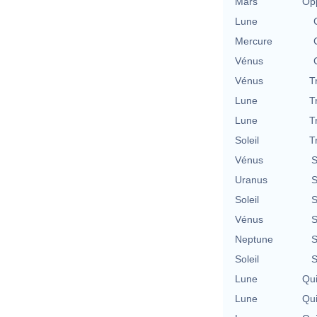
Mars
Opp
Lune
Mercure
Vénus
Vénus
T
Lune
T
Lune
T
Soleil
T
Vénus
S
Uranus
S
Soleil
S
Vénus
S
Neptune
S
Soleil
S
Lune
Qu
Lune
Qu