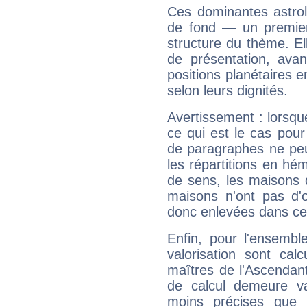
Ces dominantes astrol
de fond — un premie
structure du thème. Ell
de présentation, avant
positions planétaires 
selon leurs dignités.
Avertissement : lorsqu
ce qui est le cas pou
de paragraphes ne peu
les répartitions en hé
de sens, les maisons 
maisons n'ont pas d'o
donc enlevées dans cet
Enfin, pour l'ensembl
valorisation sont cal
maîtres de l'Ascendant
de calcul demeure val
moins précises que 