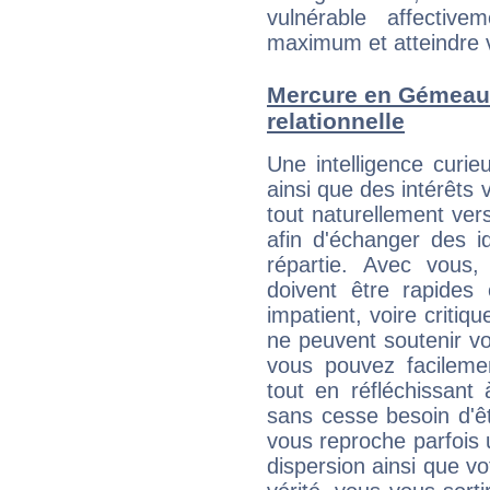
vulnérable affectiv
maximum et atteindre vo
Mercure en Gémeaux 
relationnelle
Une intelligence curi
ainsi que des intérêts
tout naturellement ver
afin d'échanger des i
répartie. Avec vous
doivent être rapides
impatient, voire critiq
ne peuvent soutenir vo
vous pouvez facilemen
tout en réfléchissant
sans cesse besoin d'ê
vous reproche parfois u
dispersion ainsi que vo