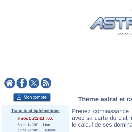
Une nouve
Thème astral et c
Prenez connaissance 
Transits et éphémérides
avec sa carte du ciel, 
6 août, 21h21 T.U.
le calcul de ses domina
Soleil
14°26'
Lion
Lune
24°48'
Taureau