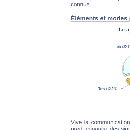
connue.
Éléments et modes 
Vive la communication 
prédominance des sign