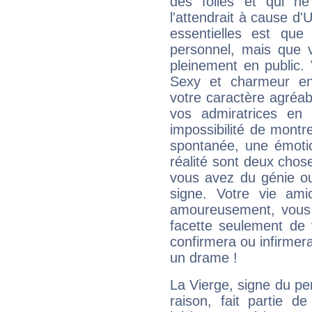
des folies et qui 
l'attendrait à cause d'
essentielles est que
personnel, mais que 
pleinement en public.
Sexy et charmeur en 
votre caractère agréabl
vos admiratrices en 
impossibilité de montr
spontanée, une émoti
réalité sont deux chose
vous avez du génie o
signe. Votre vie ami
amoureusement, vous 
facette seulement de 
confirmera ou infirmer
un drame !
La Vierge, signe du per
raison, fait partie 