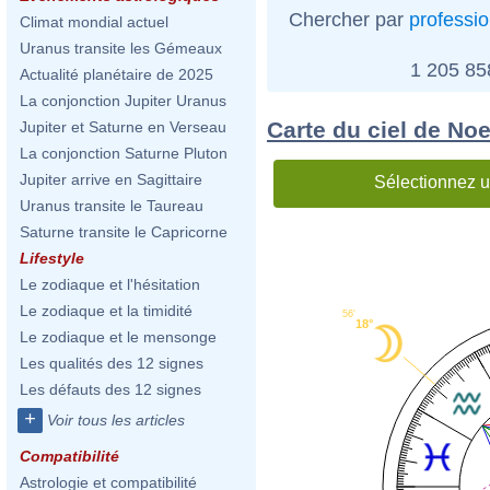
Chercher par
professi
Climat mondial actuel
Uranus transite les Gémeaux
1 205 8
Actualité planétaire de 2025
La conjonction Jupiter Uranus
Carte du ciel de Noe
Jupiter et Saturne en Verseau
La conjonction Saturne Pluton
Jupiter arrive en Sagittaire
Sélectionnez u
Uranus transite le Taureau
Saturne transite le Capricorne
Lifestyle
Le zodiaque et l'hésitation
Le zodiaque et la timidité
56'
18°
Le zodiaque et le mensonge
Les qualités des 12 signes
Les défauts des 12 signes
+
Voir tous les articles
Compatibilité
Astrologie et compatibilité