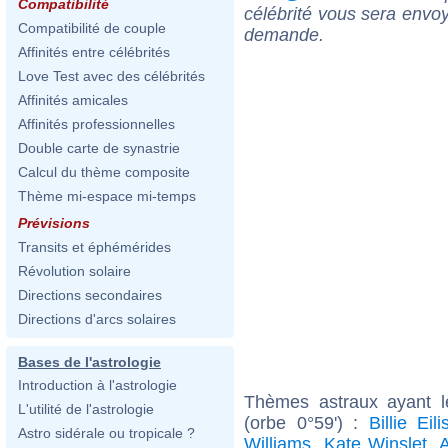
Compatibilité
célébrité vous sera envoy
Compatibilité de couple
demande.
Affinités entre célébrités
Love Test avec des célébrités
Affinités amicales
Affinités professionnelles
Double carte de synastrie
Calcul du thème composite
Thème mi-espace mi-temps
Prévisions
Transits et éphémérides
Révolution solaire
Directions secondaires
Directions d'arcs solaires
Bases de l'astrologie
Introduction à l'astrologie
Thèmes astraux ayant 
L'utilité de l'astrologie
(orbe 0°59') :
Billie Eili
Astro sidérale ou tropicale ?
Williams
,
Kate Winslet
,
A