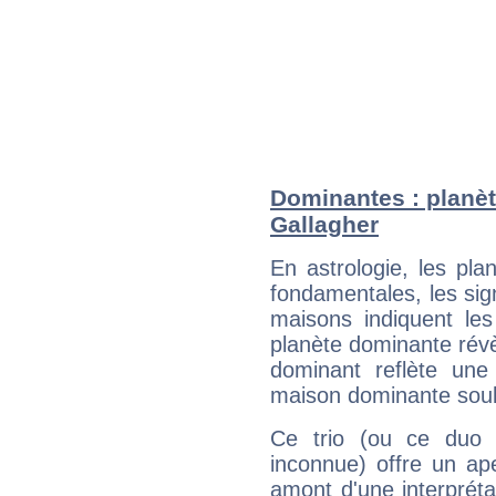
Dominantes : planèt
Gallagher
En astrologie, les pl
fondamentales, les sig
maisons indiquent le
planète dominante révèl
dominant reflète une
maison dominante soulig
Ce trio (ou ce duo 
inconnue) offre un ap
amont d'une interprétat