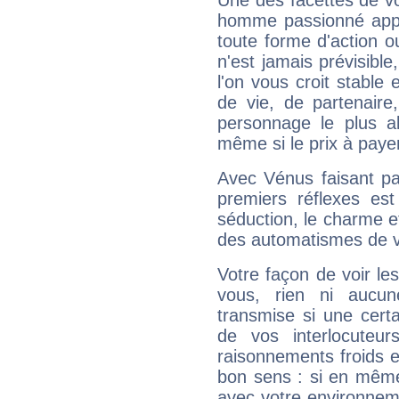
Une des facettes de vo
homme passionné appré
toute forme d'action o
n'est jamais prévisible
l'on vous croit stable 
de vie, de partenaire
personnage le plus al
même si le prix à payer 
Avec Vénus faisant pa
premiers réflexes est
séduction, le charme et
des automatismes de 
Votre façon de voir l
vous, rien ni aucun
transmise si une cert
de vos interlocuteu
raisonnements froids et
bon sens : si en même 
avec votre environnem