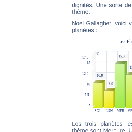
dignités. Une sorte de
thème.
Noel Gallagher, voici 
planètes :
Les trois planètes l
thème sont Mercure, U