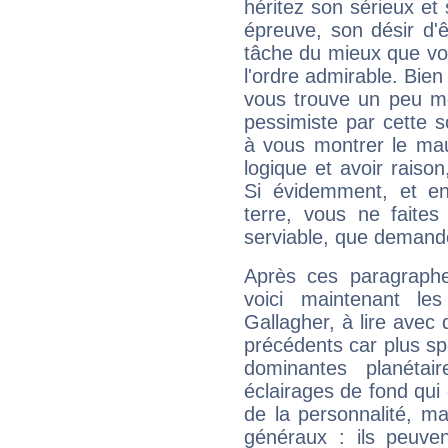
héritez son sérieux et 
épreuve, son désir d'êt
tâche du mieux que vo
l'ordre admirable. Bien 
vous trouve un peu mo
pessimiste par cette so
à vous montrer le mau
logique et avoir raiso
Si évidemment, et en
terre, vous ne faites
serviable, que demand
Après ces paragraphe
voici maintenant le
Gallagher, à lire avec 
précédents car plus spé
dominantes planéta
éclairages de fond qui 
de la personnalité, m
généraux : ils peuven