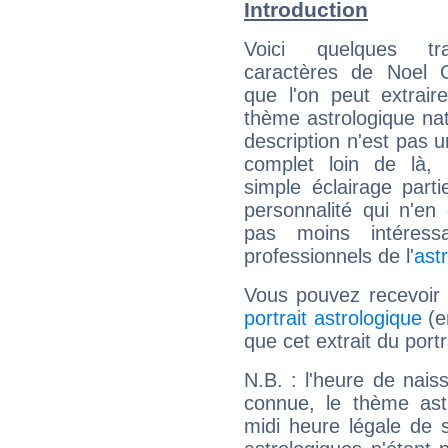
Introduction
Voici quelques tr
caractères de Noel G
que l'on peut extrai
thème astrologique nat
description n'est pas u
complet loin de là,
simple éclairage parti
personnalité qui n'e
pas moins intéres
professionnels de l'
ast
Vous pouvez recevoir
portrait astrologique
(e
que cet extrait du port
N.B. : l'heure de nais
connue, le thème astr
midi heure légale de s