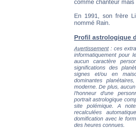
comme chanteur mais d
En 1991, son frère L
nommé Rain.
Profil astrologique d
Avertissement
: ces extra
informatiquement pour le
aucun caractère perso
significations des pla
signes et/ou en maiso
dominantes planétaires,
moderne. De plus, aucun a
l'honneur d'une personn
portrait astrologique com
site polémique. A note
recalculées automatiq
domification avec le form
des heures connues.