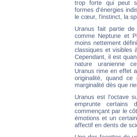
trop forte qui peut 
formes d'énergies ind
le cœur, l'instinct, la s
Uranus fait partie de
comme Neptune et Plut
moins nettement défini
classiques et visibles 
Cependant, il est qua
nature uranienne cer
Uranus rime en effet a
originalité, quand ce
marginalité dès que rie
Uranus est l'octave s
emprunte certains 
commençant par le côt
émotions et un certai
affectif en dents de sci