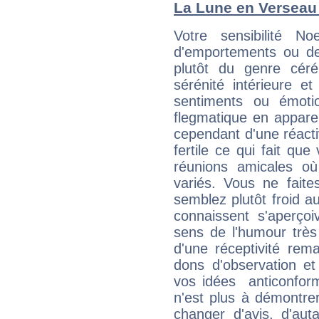
La Lune en Verseau :
Votre sensibilité N
d'emportements ou de 
plutôt du genre cér
sérénité intérieure et
sentiments ou émot
flegmatique en appare
cependant d'une réactiv
fertile ce qui fait que
réunions amicales o
variés. Vous ne fait
semblez plutôt froid 
connaissent s'aperço
sens de l'humour très
d'une réceptivité rema
dons d'observation e
vos idées anticonformi
n'est plus à démontrer 
changer d'avis, d'aut