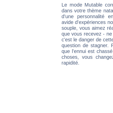
Le mode Mutable corr
dans votre thème natal,
d'une personnalité e
avide d'expériences nou
souple, vous aimez réag
que vous recevez - ne 
c'est le danger de cett
question de stagner. 
que l'ennui est chass
choses, vous change
rapidité.