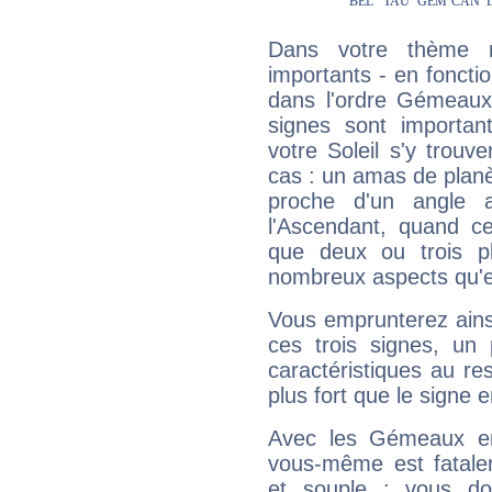
Dans votre thème na
importants - en fonctio
dans l'ordre Gémeaux
signes sont importa
votre Soleil s'y trouv
cas : un amas de planè
proche d'un angle 
l'Ascendant, quand c
que deux ou trois pl
nombreux aspects qu'el
Vous emprunterez ainsi
ces trois signes, u
caractéristiques au re
plus fort que le signe e
Avec les Gémeaux en
vous-même est fatalem
et souple : vous do