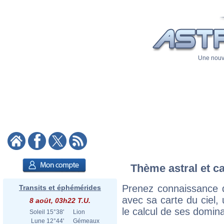
Une nouve
Thème astral et c
Prenez connaissance 
Transits et éphémérides
avec sa carte du ciel, 
8 août, 03h22 T.U.
le calcul de ses domina
Soleil
15°38'
Lion
Lune
12°44'
Gémeaux