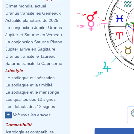
Climat mondial actuel
Uranus transite les Gémeaux
42'
22°
Actualité planétaire de 2025
26°
09'
La conjonction Jupiter Uranus
Jupiter et Saturne en Verseau
La conjonction Saturne Pluton
Jupiter arrive en Sagittaire
Uranus transite le Taureau
Saturne transite le Capricorne
Lifestyle
11°
58'
Le zodiaque et l'hésitation
Le zodiaque et la timidité
Le zodiaque et le mensonge
Les qualités des 12 signes
Les défauts des 12 signes
+
Voir tous les articles
Compatibilité
Astrologie et compatibilité