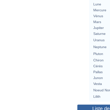
Lune
Mercure
Vénus
Mars
Jupiter
Saturne
Uranus
Neptune
Pluton
Chiron
Cérès
Pallas
Junon
Vesta
Noeud No
Lilith
Liste de