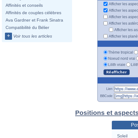
Afficher les aspec
Affinités et conseils
Afficher les aspe
Affinités de couples célèbres
Afficher les aspe
Ava Gardner et Frank Sinatra
Afficher les astér
Compatibilité du Bélier
Afficher les a
+
Voir tous les articles
Afficher les plan
Thème tropical
Noeud nord vrai
Lilith vraie
Lili
Lien
BBCode
Positions et aspect
Pos
Soleil