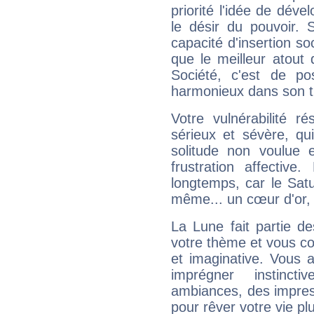
priorité l'idée de déve
le désir du pouvoir. 
capacité d'insertion soc
que le meilleur atout q
Société, c'est de p
harmonieux dans son t
Votre vulnérabilité r
sérieux et sévère, qu
solitude non voulue 
frustration affectiv
longtemps, car le Satur
même... un cœur d'or, qu
La Lune fait partie d
votre thème et vous co
et imaginative. Vous a
imprégner instinc
ambiances, des impres
pour rêver votre vie plu