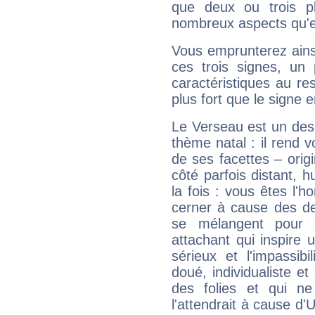
que deux ou trois pl
nombreux aspects qu'el
Vous emprunterez ainsi
ces trois signes, u
caractéristiques au re
plus fort que le signe e
Le Verseau est un des 
thème natal : il rend 
de ses facettes – origi
côté parfois distant, 
la fois : vous êtes l'h
cerner à cause des de
se mélangent pour 
attachant qui inspire 
sérieux et l'impassibi
doué, individualiste et
des folies et qui 
l'attendrait à cause d'