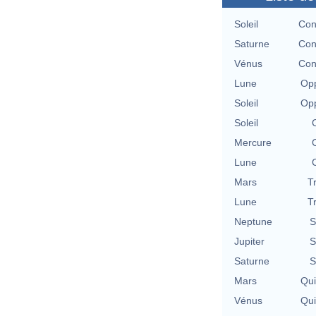
Soleil
Con
Saturne
Con
Vénus
Con
Lune
Opp
Soleil
Opp
Soleil
Mercure
Lune
Mars
T
Lune
T
Neptune
S
Jupiter
S
Saturne
S
Mars
Qu
Vénus
Qu