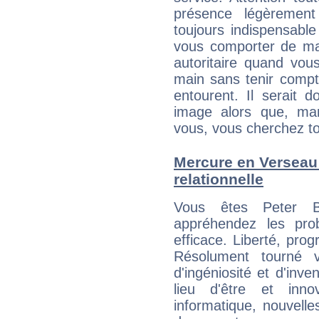
présence légèrement
toujours indispensable
vous comporter de ma
autoritaire quand vou
main sans tenir compt
entourent. Il serait
image alors que, ma
vous, vous cherchez to
Mercure en Verseau :
relationnelle
Vous êtes Peter B
appréhendez les pro
efficace. Liberté, prog
Résolument tourné v
d'ingéniosité et d'inve
lieu d'être et inn
informatique, nouvelle