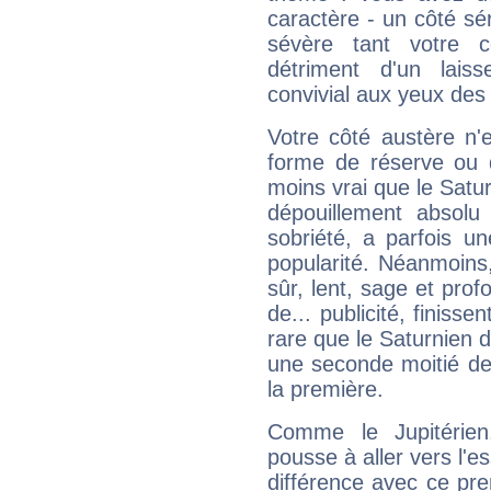
caractère - un côté sé
sévère tant votre c
détriment d'un laiss
convivial aux yeux des
Votre côté austère n'
forme de réserve ou d
moins vrai que le Satur
dépouillement absolu 
sobriété, a parfois u
popularité. Néanmoins, l
sûr, lent, sage et pro
de... publicité, finisse
rare que le Saturnien d
une seconde moitié de 
la première.
Comme le Jupitérien
pousse à aller vers l'es
différence avec ce pr