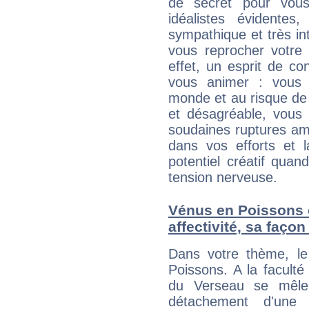
de secret pour vous
idéalistes évidentes
sympathique et très in
vous reprocher votre 
effet, un esprit de c
vous animer : vous
monde et au risque de 
et désagréable, vous 
soudaines ruptures am
dans vos efforts et l
potentiel créatif qua
tension nerveuse.
Vénus en Poissons e
affectivité, sa faço
Dans votre thème, le
Poissons. A la faculté
du Verseau se mêlent 
détachement d'une