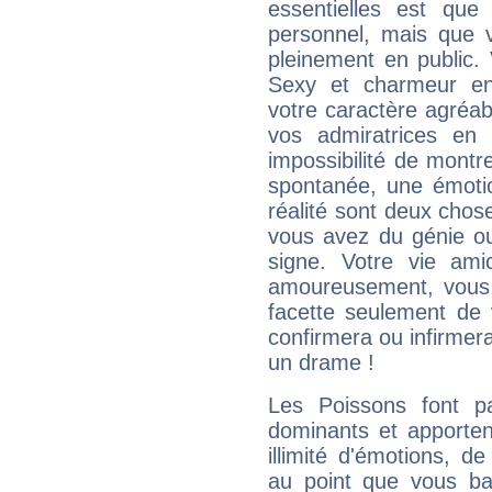
essentielles est que
personnel, mais que 
pleinement en public.
Sexy et charmeur en 
votre caractère agréabl
vos admiratrices en 
impossibilité de montr
spontanée, une émoti
réalité sont deux chose
vous avez du génie o
signe. Votre vie ami
amoureusement, vous 
facette seulement de 
confirmera ou infirmer
un drame !
Les Poissons font pa
dominants et apporten
illimité d'émotions, de
au point que vous ba