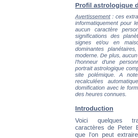
Profil astrologique 
Avertissement
: ces extra
informatiquement pour le
aucun caractère perso
significations des pla
signes et/ou en maiso
dominantes planétaires,
moderne. De plus, aucun a
l'honneur d'une personn
portrait astrologique com
site polémique. A note
recalculées automatiq
domification avec le form
des heures connues.
Introduction
Voici quelques tr
caractères de Peter
que l'on peut extrai