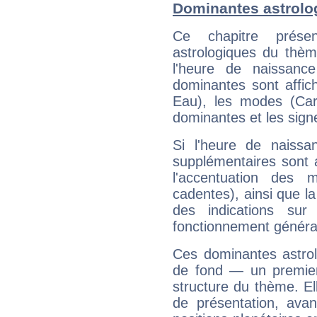
Dominantes astrolo
Ce chapitre présen
astrologiques du thèm
l'heure de naissanc
dominantes sont affich
Eau), les modes (Card
dominantes et les sign
Si l'heure de naissa
supplémentaires sont 
l'accentuation des m
cadentes), ainsi que la
des indications sur 
fonctionnement généra
Ces dominantes astrol
de fond — un premie
structure du thème. Ell
de présentation, avant