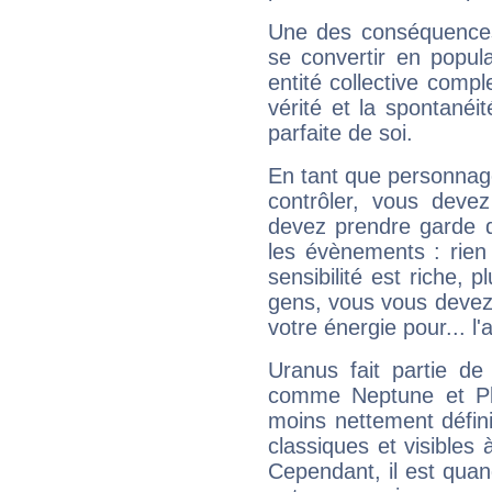
Une des conséquences 
se convertir en popular
entité collective compl
vérité et la spontanéit
parfaite de soi.
En tant que personnage 
contrôler, vous deve
devez prendre garde d
les évènements : rien 
sensibilité est riche, 
gens, vous vous devez
votre énergie pour... l'a
Uranus fait partie de
comme Neptune et Plut
moins nettement défini
classiques et visibles 
Cependant, il est qua