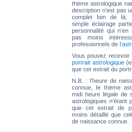
thème astrologique nat
description n'est pas u
complet loin de là,
simple éclairage parti
personnalité qui n'e
pas moins intéres
professionnels de l'
ast
Vous pouvez recevoir
portrait astrologique
(e
que cet extrait du por
N.B. : l'heure de nais
connue, le thème astr
midi heure légale de s
astrologiques n'étant 
que cet extrait de po
moins détaillé que ce
de naissance connue.