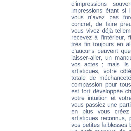
d'impressions souve
impressions étant si 
vous n'avez pas for
concret, de faire pr
vous vivez déjà telle
recevez à l'intérieur
très fin toujours en al
d'aucuns peuvent quel
laisser-aller, un man
vos actes ; mais ils
artistiques, votre cô
totale de méchanceté
compassion pour tous 
est fort développée c
votre intuition et vot
vous passiez une partie
en plus vous créez
artistiques reconnus,
vos petites faiblesses 