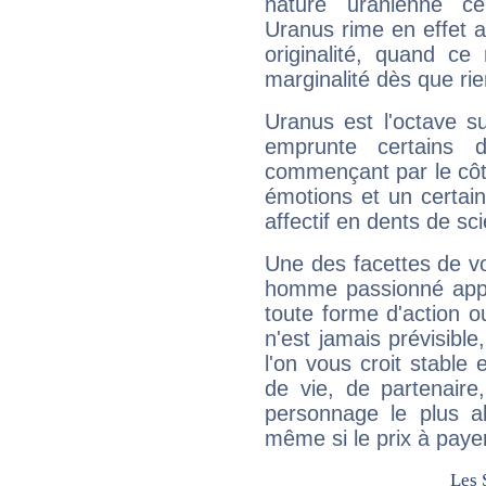
nature uranienne cer
Uranus rime en effet a
originalité, quand ce
marginalité dès que rie
Uranus est l'octave s
emprunte certains 
commençant par le côt
émotions et un certai
affectif en dents de sci
Une des facettes de vo
homme passionné appré
toute forme d'action o
n'est jamais prévisible
l'on vous croit stable 
de vie, de partenaire
personnage le plus al
même si le prix à payer 