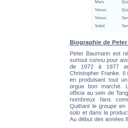
Mars
Qu
Vénus
Qu
Vénus
Se
Soleil
Se
Biographie de Peter
Peter Baumann est né 
surtout connu pour av
de 1972 à 1977 au
Christopher Franke. Il 
en produisant tout un 
orgue bon marché. L
officia au sein de Ta
nombreux fans comm
Quittant le groupe en 
solo et dans la product
Au début des années 80,