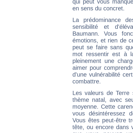
qui peut vous manquer
en sens du concret.
La prédominance de
sensibilité et d'élé
Baumann. Vous fonc
émotions, et rien de c
peut se faire sans que
mot ressentir est à 
pleinement une charge
aimer pour comprendre
d'une vulnérabilité ce
combattre.
Les valeurs de Terre 
thème natal, avec se
moyenne. Cette carenc
vous désintéressez de
Vous êtes peut-être t
tête, ou encore dans v