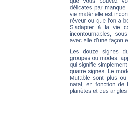
que vous pouvez vou
délicates par manque 
vie matérielle est inco
rêveur ou que l'on a b
S'adapter à la vie co
incontournables, sou
avec elle d'une façon e
Les douze signes du
groupes ou modes, app
qui signifie simplemen
quatre signes. Le mod
Mutable sont plus ou
natal, en fonction de
planètes et des angles