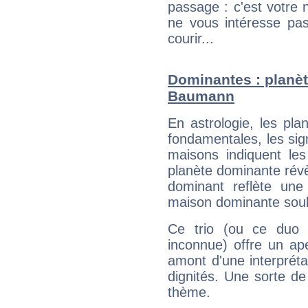
passage : c'est votre 
ne vous intéresse pas
courir...
Dominantes : planèt
Baumann
En astrologie, les pl
fondamentales, les sig
maisons indiquent le
planète dominante révèl
dominant reflète une
maison dominante soulig
Ce trio (ou ce duo 
inconnue) offre un ap
amont d'une interprétat
dignités. Une sorte de
thème.