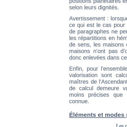
positions planétaires 
selon leurs dignités.
Avertissement : lorsqu
ce qui est le cas pou
de paragraphes ne peu
les répartitions en hé
de sens, les maisons 
maisons n'ont pas d'o
donc enlevées dans cet
Enfin, pour l'ensembl
valorisation sont cal
maîtres de l'Ascendant
de calcul demeure val
moins précises que 
connue.
Éléments et modes