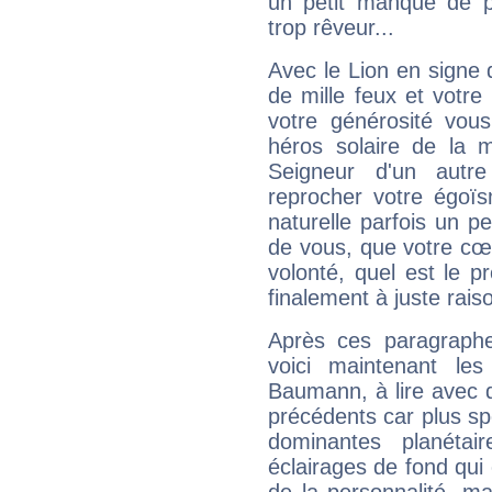
un petit manque de p
trop rêveur...
Avec le Lion en signe 
de mille feux et votre
votre générosité vou
héros solaire de la 
Seigneur d'un autr
reprocher votre égoïs
naturelle parfois un p
de vous, que votre cœ
volonté, quel est le 
finalement à juste raiso
Après ces paragraphe
voici maintenant les
Baumann, à lire avec d
précédents car plus spé
dominantes planéta
éclairages de fond qui 