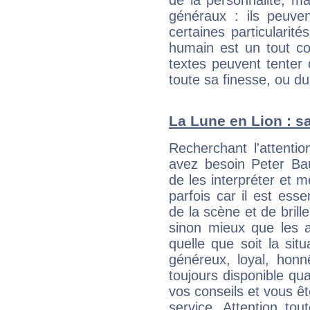
de la personnalité, m
généraux : ils peuven
certaines particularit
humain est un tout co
textes peuvent tenter 
toute sa finesse, ou d
La Lune en Lion : sa
Recherchant l'attentio
avez besoin Peter Bau
de les interpréter et 
parfois car il est ess
de la scène et de brill
sinon mieux que les a
quelle que soit la sit
généreux, loyal, honn
toujours disponible qu
vos conseils et vous êt
service. Attention to