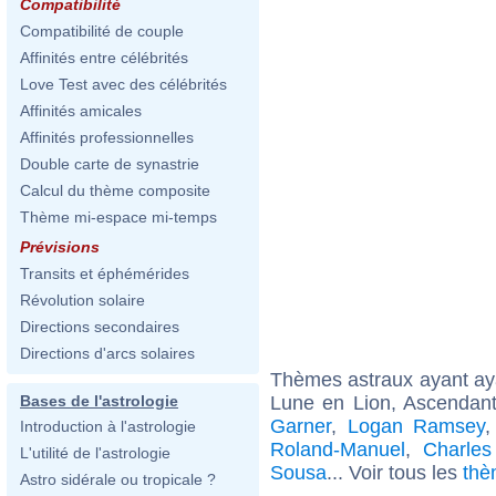
Compatibilité
Compatibilité de couple
Affinités entre célébrités
Love Test avec des célébrités
Affinités amicales
Affinités professionnelles
Double carte de synastrie
Calcul du thème composite
Thème mi-espace mi-temps
Prévisions
Transits et éphémérides
Révolution solaire
Directions secondaires
Directions d'arcs solaires
Thèmes astraux ayant a
Lune en Lion, Ascendan
Bases de l'astrologie
Garner
,
Logan Ramsey
Introduction à l'astrologie
Roland-Manuel
,
Charles
L'utilité de l'astrologie
Sousa
... Voir tous les
thè
Astro sidérale ou tropicale ?