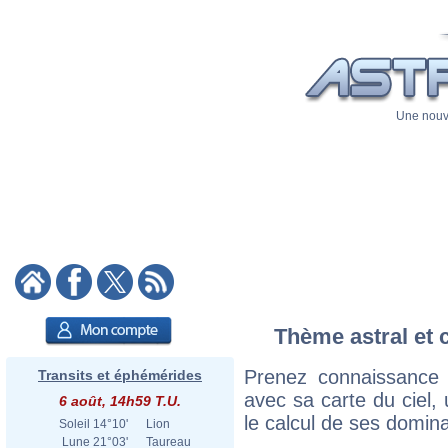
Une nouve
Thème astral et 
Prenez connaissance
Transits et éphémérides
avec sa carte du ciel, 
6 août, 14h59 T.U.
le calcul de ses domina
Soleil
14°10'
Lion
Lune
21°03'
Taureau