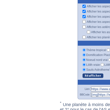
Afficher les aspec
Afficher les aspe
Afficher les aspe
Afficher les aspe
Afficher les astér
Afficher les a
Afficher les plan
Thème tropical
Domification Plac
Noeud nord vrai
Lilith vraie
Lili
Sauts Astrotheme
Lien
BBCode
*
Une planète à moins de 1
et 2° pour le cas de l'AS