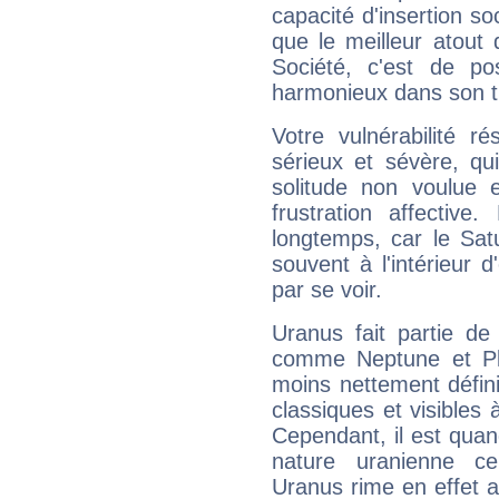
capacité d'insertion soc
que le meilleur atout q
Société, c'est de p
harmonieux dans son t
Votre vulnérabilité r
sérieux et sévère, qu
solitude non voulue 
frustration affectiv
longtemps, car le Sat
souvent à l'intérieur d
par se voir.
Uranus fait partie de
comme Neptune et Plut
moins nettement défini
classiques et visibles 
Cependant, il est qua
nature uranienne cer
Uranus rime en effet a