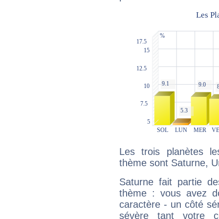
Les trois planètes l
thème sont Saturne, U
Saturne fait partie d
thème : vous avez do
caractère - un côté sé
sévère tant votre c