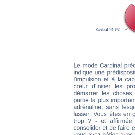
Le mode Cardinal pré
indique une prédisposit
l'impulsion et à la ca
cœur d'initier les p
démarrer les choses,
partie la plus import
adrénaline, sans les
lasser. Vous êtes en gé
trop ? - et affirmée
consolider et de faire 
vous avez bâties avec 