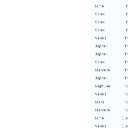
Lune
C
Soleil
C
Soleil
C
Soleil
C
Vénus
T
Jupiter
T
Jupiter
T
Soleil
T
Mercure
T
Jupiter
T
Neptune
S
Vénus
S
Mars
S
Mercure
S
Lune
Qui
Vénus
Qui