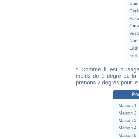
Chir
Cérè
Pall
Jun
Vest
Noeu
Lilith
Fort
* Comme il est d'usage
moins de 1 degré de la m
prenons 2 degrés pour le
Pos
Maison 1
Maison 2
Maison 3
Maison 4
Maison 5