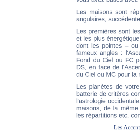
Les maisons sont répa
angulaires, succédente
Les premières sont les
et les plus énergétique
dont les pointes – ou
fameux angles : l'Asc
Fond du Ciel ou FC p
DS, en face de l'Ascen
du Ciel ou MC pour la 
Les planètes de votre
batterie de critères co
l'astrologie occidental
maisons, de la même f
les répartitions etc.