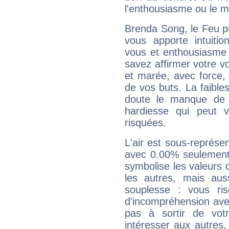
l'enthousiasme ou le m
Brenda Song, le Feu p
vous apporte intuitio
vous et enthousiasme 
savez affirmer votre vo
et marée, avec force, 
de vos buts. La faible
doute le manque de 
hardiesse qui peut 
risquées.
L'air est sous-représ
avec 0.00% seulement 
symbolise les valeurs
les autres, mais auss
souplesse : vous ri
d'incompréhension ave
pas à sortir de vot
intéresser aux autres,