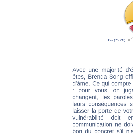
Avec une majorité d'
êtes, Brenda Song effi
d'âme. Ce qui compte e
: pour vous, on juge
changent, les paroles
leurs conséquences so
laisser la porte de vot
vulnérabilité doit 
communication ne doiv
bon du concret s'il n'