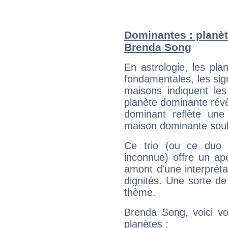
Dominantes : planèt
Brenda Song
En astrologie, les pl
fondamentales, les sig
maisons indiquent le
planète dominante révèl
dominant reflète une
maison dominante soulig
Ce trio (ou ce duo 
inconnue) offre un ap
amont d'une interprétat
dignités. Une sorte de
thème.
Brenda Song, voici vo
planètes :