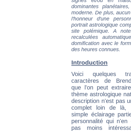
signes et/ou en maiso
dominantes planétaires,
moderne. De plus, aucun a
l'honneur d'une personn
portrait astrologique com
site polémique. A note
recalculées automatiq
domification avec le form
des heures connues.
Introduction
Voici quelques tr
caractères de Bren
que l'on peut extrai
thème astrologique nat
description n'est pas u
complet loin de là,
simple éclairage parti
personnalité qui n'e
pas moins intéres