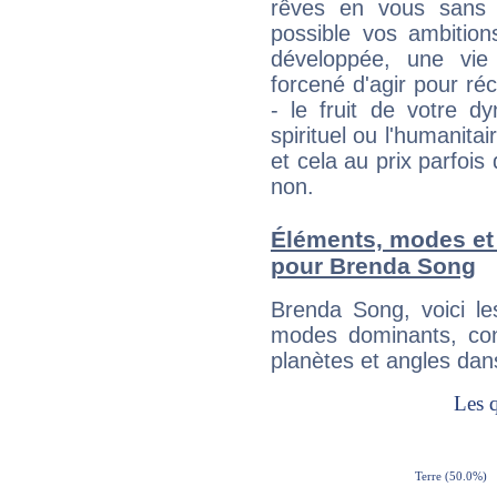
rêves en vous sans s
possible vos ambition
développée, une vie
forcené d'agir pour ré
- le fruit de votre d
spirituel ou l'humanita
et cela au prix parfois
non.
Éléments, modes et
pour Brenda Song
Brenda Song, voici l
modes dominants, con
planètes et angles dan