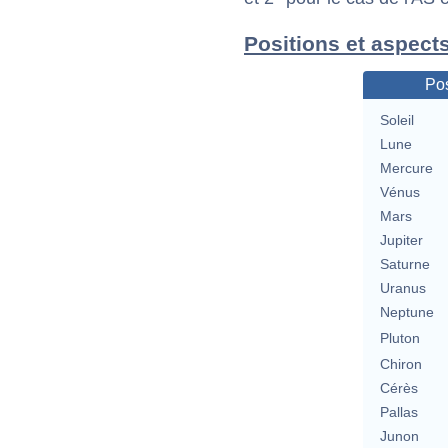
Positions et aspect
Pos
Soleil
Lune
Mercure
Vénus
Mars
Jupiter
Saturne
Uranus
Neptune
Pluton
Chiron
Cérès
Pallas
Junon