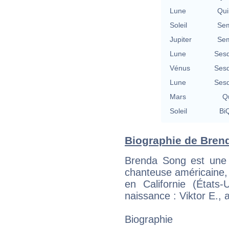
Lune
Qui
Soleil
Sem
Jupiter
Sem
Lune
Sesq
Vénus
Sesq
Lune
Sesq
Mars
Qu
Soleil
BiQ
Biographie de Brend
Brenda Song est une a
chanteuse américaine,
en Californie (États
naissance : Viktor E., 
Biographie