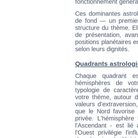
fonctionnement généra
Ces dominantes astrol
de fond — un premie
structure du thème. Ell
de présentation, avant
positions planétaires 
selon leurs dignités.
Quadrants astrolog
Chaque quadrant e
hémisphères de vo
typologie de caractè
votre thème, autour d
valeurs d'extraversion,
que le Nord favorise l'
privée. L'hémisphère 
l'Ascendant - est lié
l'Ouest privilégie l'i