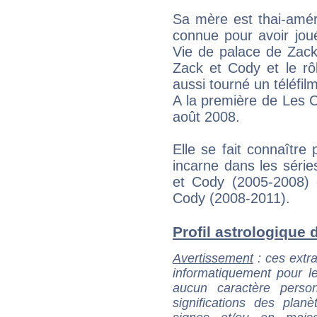
Sa mère est thai-amér
connue pour avoir jou
Vie de palace de Zack
Zack et Cody et le rôl
aussi tourné un téléfi
A la première de Les 
août 2008.
Elle se fait connaître 
incarne dans les séri
et Cody (2005-2008) 
Cody (2008-2011).
Profil astrologique d
Avertissement
: ces extra
informatiquement pour le
aucun caractère perso
significations des pla