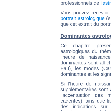
professionnels de l'
ast
Vous pouvez recevoir
portrait astrologique
(e
que cet extrait du port
Dominantes astrolo
Ce chapitre présen
astrologiques du thèm
l'heure de naissanc
dominantes sont affich
Eau), les modes (Card
dominantes et les sign
Si l'heure de naissa
supplémentaires sont 
l'accentuation des m
cadentes), ainsi que la
des indications sur 