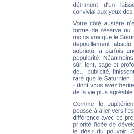
détriment d'un laiss
convivial aux yeux des
Votre côté austère n'
forme de réserve ou d
moins vrai que le Satur
dépouillement absolu 
sobriété, a parfois u
popularité. Néanmoins, l
sûr, lent, sage et pro
de... publicité, finisse
rare que le Saturnien 
- dont vous avez hérite
de la vie plus agréable
Comme le Jupitérien
pousse à aller vers l'es
différence avec ce pr
priorité l'idée de déve
le désir du pouvoir. 