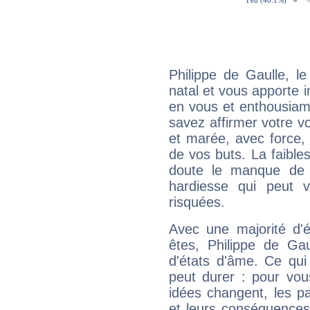
Philippe de Gaulle, 
natal et vous apporte i
en vous et enthousiame
savez affirmer votre vo
et marée, avec force, 
de vos buts. La faible
doute le manque de 
hardiesse qui peut 
risquées.
Avec une majorité d'
êtes, Philippe de Gau
d'états d'âme. Ce qui
peut durer : pour vous
idées changent, les pa
et leurs conséquences 