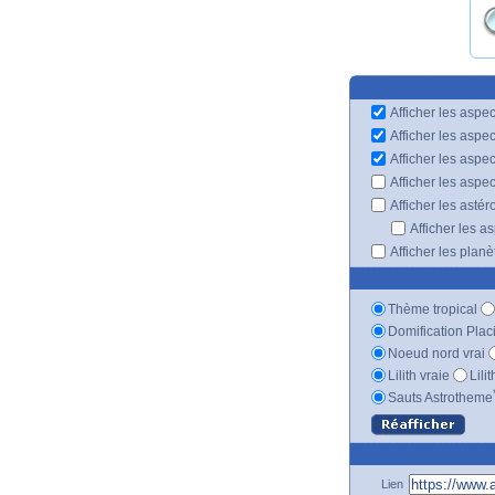
Afficher les aspec
Afficher les aspe
Afficher les aspe
Afficher les aspe
Afficher les astér
Afficher les a
Afficher les plan
Thème tropical
Domification Plac
Noeud nord vrai
Lilith vraie
Lili
Sauts Astrotheme
Lien