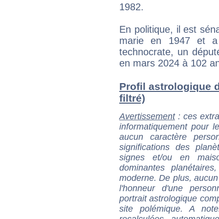
1982.
En politique, il est sé
marie en 1947 et a 
technocrate, un député
en mars 2024 à 102 an
Profil astrologique 
filtré)
Avertissement
: ces extra
informatiquement pour le
aucun caractère perso
significations des pla
signes et/ou en maiso
dominantes planétaires,
moderne. De plus, aucun a
l'honneur d'une personn
portrait astrologique com
site polémique. A note
recalculées automatiq