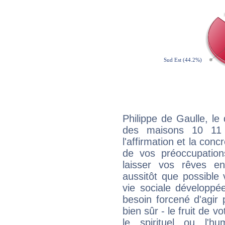
Philippe de Gaulle, le
des maisons 10 11
l'affirmation et la con
de vos préoccupatio
laisser vos rêves e
aussitôt que possible
vie sociale développé
besoin forcené d'agir
bien sûr - le fruit de 
le spirituel ou l'h