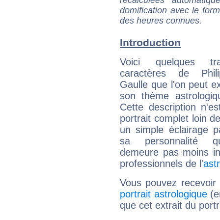
domification avec le form
des heures connues.
Introduction
Voici quelques tr
caractères de Phil
Gaulle que l'on peut ex
son thème astrologiq
Cette description n'e
portrait complet loin d
un simple éclairage pa
sa personnalité q
demeure pas moins int
professionnels de l'
ast
Vous pouvez recevoir
portrait astrologique
(e
que cet extrait du portr