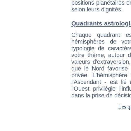
positions planétaires 
selon leurs dignités.
Quadrants astrologi
Chaque quadrant e
hémisphères de vo
typologie de caractè
votre thème, autour d
valeurs d'extraversion,
que le Nord favorise l'
privée. L'hémisphère 
l'Ascendant - est lié
l'Ouest privilégie l'i
dans la prise de décisi