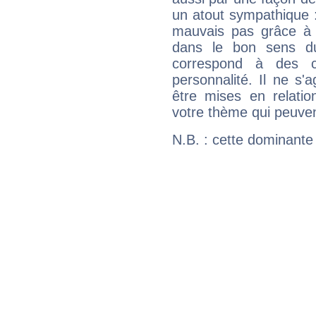
un atout sympathique :
mauvais pas grâce à v
dans le bon sens d
correspond à des ca
personnalité. Il ne s'a
être mises en relatio
votre thème qui peuvent
N.B. : cette dominante