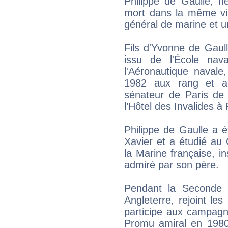
Philippe de Gaulle, 
mort dans la même vil
général de marine et u
Fils d'Yvonne de Gaul
issu de l'École nav
l'Aéronautique navale,
1982 aux rang et app
sénateur de Paris de
l’Hôtel des Invalides à
Philippe de Gaulle a ét
Xavier et a étudié au C
la Marine française, in
admiré par son père.
Pendant la Seconde 
Angleterre, rejoint les
participe aux campagn
Promu amiral en 1980, 