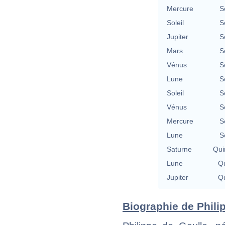
Mercure
S
Soleil
S
Jupiter
S
Mars
S
Vénus
S
Lune
S
Soleil
S
Vénus
S
Mercure
S
Lune
S
Saturne
Qui
Lune
Qu
Jupiter
Qu
Biographie de Philip