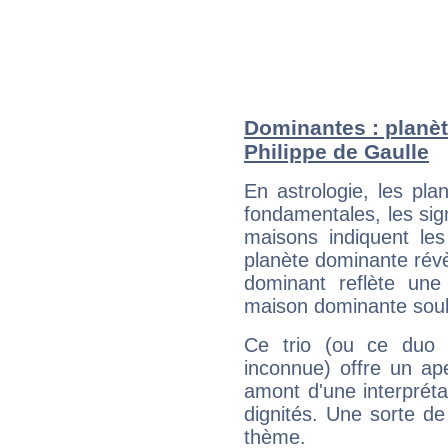
Dominantes : planèt
Philippe de Gaulle
En astrologie, les pl
fondamentales, les sig
maisons indiquent le
planète dominante révèl
dominant reflète une
maison dominante soulig
Ce trio (ou ce duo 
inconnue) offre un ap
amont d'une interprétat
dignités. Une sorte de
thème.