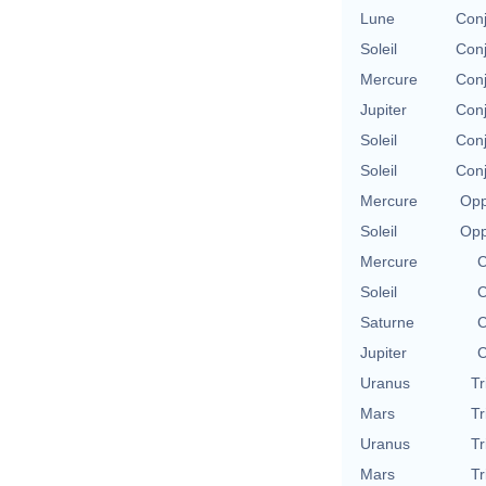
Lune
Conj
Soleil
Conj
Mercure
Conj
Jupiter
Conj
Soleil
Conj
Soleil
Conj
Mercure
Opp
Soleil
Opp
Mercure
C
Soleil
C
Saturne
C
Jupiter
C
Uranus
Tr
Mars
Tr
Uranus
Tr
Mars
Tr