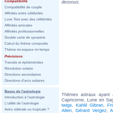
Compatibilité
dessous.
Compatibilité de couple
Affinités entre célébrités
Love Test avec des célébrités
Affinités amicales
Affinités professionnelles
Double carte de synastrie
Calcul du thème composite
Thème mi-espace mi-temps
Prévisions
Transits et éphémérides
Révolution solaire
Directions secondaires
Directions d'arcs solaires
Bases de l'astrologie
Thèmes astraux ayant
Introduction à l'astrologie
Capricorne, Lune en Sagi
L'utilité de l'astrologie
twigs
,
Kahlil Gibran
,
Fr
Astro sidérale ou tropicale ?
Allen
,
Gérard Vergez
,
A