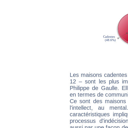
Les maisons cadentes 
12 – sont les plus im
Philippe de Gaulle. El
en termes de communica
Ce sont des maisons 
l'intellect, au ment
caractéristiques impli
processus d'indécisio
aussi par une façon de