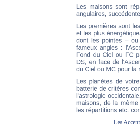
Les maisons sont répa
angulaires, succédente
Les premières sont les
et les plus énergétique
dont les pointes – ou
fameux angles : l'Asc
Fond du Ciel ou FC p
DS, en face de l'Ascen
du Ciel ou MC pour la 
Les planètes de votre
batterie de critères co
l'astrologie occidental
maisons, de la même f
les répartitions etc.