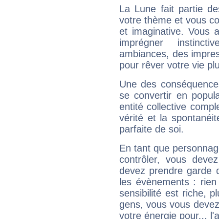
La Lune fait partie d
votre thème et vous co
et imaginative. Vous a
imprégner instinc
ambiances, des impres
pour rêver votre vie plu
Une des conséquences 
se convertir en popular
entité collective compl
vérité et la spontanéit
parfaite de soi.
En tant que personnage 
contrôler, vous deve
devez prendre garde d
les évènements : rien 
sensibilité est riche, 
gens, vous vous devez
votre énergie pour... l'a