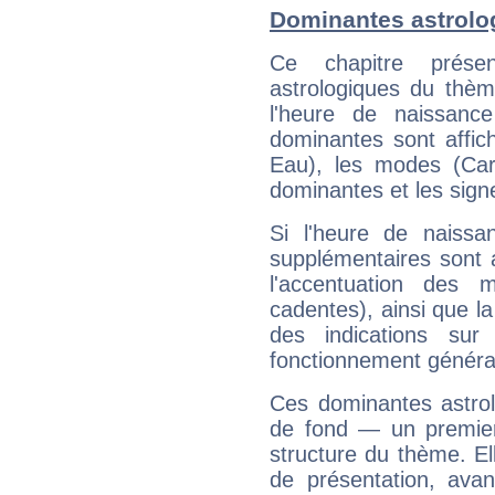
Dominantes astrolog
Ce chapitre présen
astrologiques du thèm
l'heure de naissanc
dominantes sont affich
Eau), les modes (Card
dominantes et les sign
Si l'heure de naissa
supplémentaires sont 
l'accentuation des m
cadentes), ainsi que la
des indications sur 
fonctionnement généra
Ces dominantes astrol
de fond — un premie
structure du thème. Ell
de présentation, avant