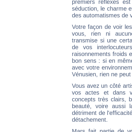
premiers réflexes est
séduction, le charme et
des automatismes de 
Votre façon de voir l
vous, rien ni aucun
transmise si une cert
de vos interlocuteu
raisonnements froids et
bon sens : si en même 
avec votre environnem
Vénusien, rien ne peut 
Vous avez un côté arti
vos actes et dans 
concepts très clairs, b
beauté, voire aussi l
détriment de l'efficacit
détachement.
Mars fait partie de v