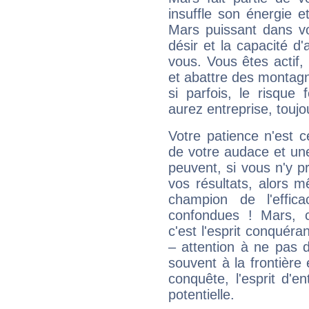
insuffle son énergie 
Mars puissant dans vo
désir et la capacité d
vous. Vous êtes actif
et abattre des montag
si parfois, le risque
aurez entreprise, toujo
Votre patience n'est 
de votre audace et une 
peuvent, si vous n'y pr
vos résultats, alors 
champion de l'effica
confondues ! Mars, c'
c'est l'esprit conquéran
– attention à ne pas 
souvent à la frontière e
conquête, l'esprit d'en
potentielle.