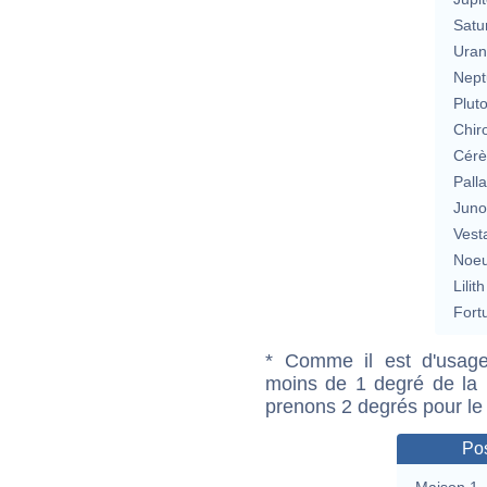
Satu
Uran
Nept
Plut
Chir
Cérè
Pall
Jun
Vest
Noeu
Lilith
Fort
* Comme il est d'usage
moins de 1 degré de la m
prenons 2 degrés pour le
Pos
Maison 1