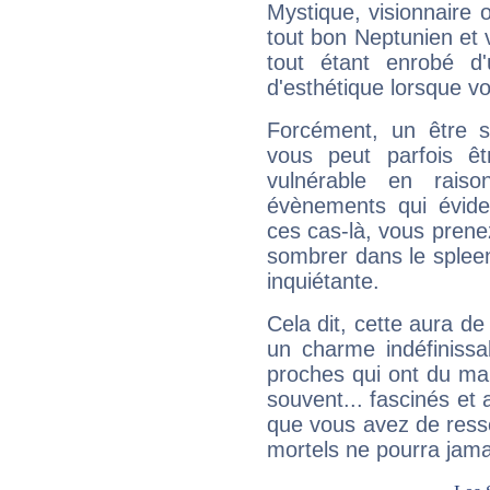
Mystique, visionnaire
tout bon Neptunien et 
tout étant enrobé d'u
d'esthétique lorsque v
Forcément, un être sa
vous peut parfois êt
vulnérable en rais
évènements qui évide
ces cas-là, vous prene
sombrer dans le spleen 
inquiétante.
Cela dit, cette aura d
un charme indéfiniss
proches qui ont du ma
souvent... fascinés et 
que vous avez de ress
mortels ne pourra jamai