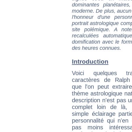
dominantes planétaires,
moderne. De plus, aucun a
l'honneur d'une personn
portrait astrologique com
site polémique. A note
recalculées automatiq
domification avec le form
des heures connues.
Introduction
Voici quelques tr
caractères de Ralph
que l'on peut extrai
thème astrologique nat
description n'est pas u
complet loin de là,
simple éclairage parti
personnalité qui n'e
pas moins intéres