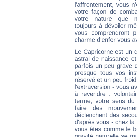
l'affrontement, vous 
votre façon de combat
votre nature que m
toujours à dévoiler mê
vous comprendront pa
charme d'enfer vous a
Le Capricorne est un 
astral de naissance e
parfois un peu grave
presque tous vos ins
réservé et un peu froi
l'extraversion - vous a
à revendre : volontair
terme, votre sens du 
faire des mouvemen
déclenchent des secou
d'après vous - chez la 
vous êtes comme le bon
gravité naturelle se 