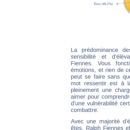
La prédominance de
sensibilité et d'élé
Fiennes. Vous fonc
émotions, et rien de c
peut se faire sans que
mot ressentir est à 
pleinement une charge
aimer pour comprendre
d'une vulnérabilité ce
combattre.
Avec une majorité d'
êtes, Ralph Fiennes ef