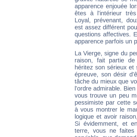
apparence enjouée lor
êtes à l'intérieur trè
Loyal, prévenant, dou
est assez différent pou
questions affectives. 
apparence parfois un p
La Vierge, signe du per
raison, fait partie 
héritez son sérieux et 
épreuve, son désir d'êt
tâche du mieux que vo
l'ordre admirable. Bien 
vous trouve un peu mo
pessimiste par cette so
à vous montrer le mau
logique et avoir raiso
Si évidemment, et en
terre, vous ne faites