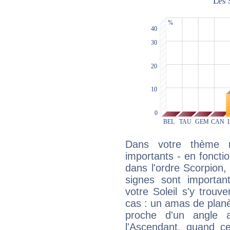
Dans votre thème na
importants - en fonctio
dans l'ordre Scorpion,
signes sont importa
votre Soleil s'y trouv
cas : un amas de planè
proche d'un angle 
l'Ascendant, quand c