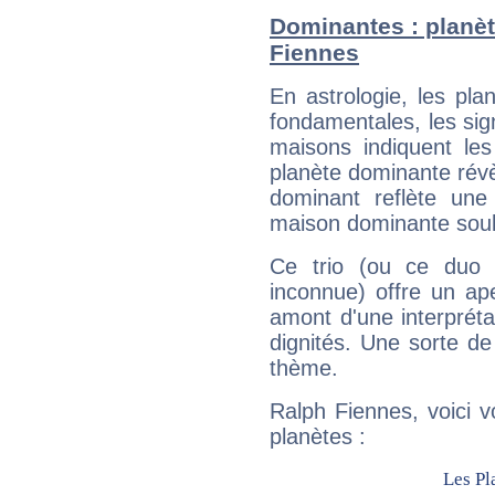
Dominantes : planèt
Fiennes
En astrologie, les pl
fondamentales, les sig
maisons indiquent le
planète dominante révèl
dominant reflète une
maison dominante soulig
Ce trio (ou ce duo 
inconnue) offre un ap
amont d'une interprétat
dignités. Une sorte de
thème.
Ralph Fiennes, voici 
planètes :