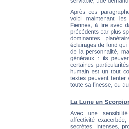
serviable, que demand
Après ces paragraphe
voici maintenant les
Fiennes, à lire avec d
précédents car plus spé
dominantes planéta
éclairages de fond qui 
de la personnalité, m
généraux : ils peuven
certaines particularit
humain est un tout co
textes peuvent tenter 
toute sa finesse, ou d
La Lune en Scorpion 
Avec une sensibilité
affectivité exacerbée
secrètes, intenses, pr