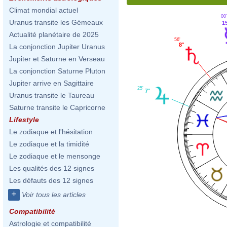
Climat mondial actuel
00'
Uranus transite les Gémeaux
1
Actualité planétaire de 2025
56'
8°
La conjonction Jupiter Uranus
Jupiter et Saturne en Verseau
La conjonction Saturne Pluton
Jupiter arrive en Sagittaire
25'
7°
Uranus transite le Taureau
Saturne transite le Capricorne
Lifestyle
Le zodiaque et l'hésitation
Le zodiaque et la timidité
Le zodiaque et le mensonge
Les qualités des 12 signes
Les défauts des 12 signes
+
Voir tous les articles
Compatibilité
Astrologie et compatibilité