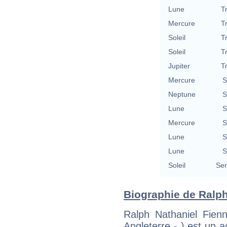
Lune
T
Mercure
T
Soleil
T
Soleil
T
Jupiter
T
Mercure
S
Neptune
S
Lune
S
Mercure
S
Lune
S
Lune
S
Soleil
Se
Biographie de Ralph
Ralph Nathaniel Fien
Angleterre - ) est un a