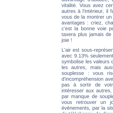
vitalité. Vous avez ce
autres à l'intérieur, il
vous de la montrer un 
avantages : criez, ch
c'est la bonne voie p
taxera plus jamais de 
joie !
L'air est sous-représ
avec 9.13% seulement 
symbolise les valeurs
les autres, mais auss
souplesse : vous ri
d'incompréhension ave
pas à sortir de vot
intéresser aux autres,
par manque de souple
vous retrouver un j
évènements, par la sit