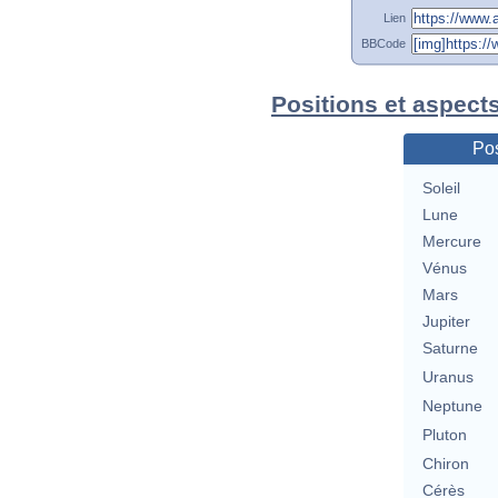
Lien
BBCode
Positions et aspect
Pos
Soleil
Lune
Mercure
Vénus
Mars
Jupiter
Saturne
Uranus
Neptune
Pluton
Chiron
Cérès