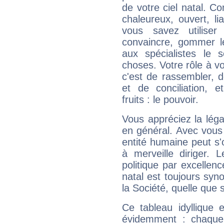
de votre ciel natal. C
chaleureux, ouvert, lia
vous savez utilise
convaincre, gommer le
aux spécialistes le s
choses. Votre rôle à v
c'est de rassembler, d
et de conciliation, e
fruits : le pouvoir.
Vous appréciez la légal
en général. Avec vous
entité humaine peut s'
à merveille diriger. 
politique par excelle
natal est toujours sy
la Société, quelle que s
Ce tableau idyllique 
évidemment : chaque 