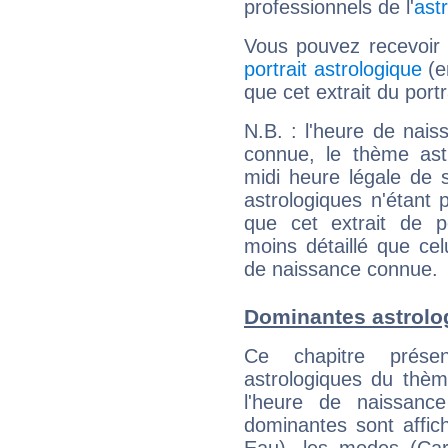
professionnels de l'
ast
Vous pouvez recevoir
portrait astrologique
(e
que cet extrait du port
N.B. : l'heure de nais
connue, le thème astr
midi heure légale de s
astrologiques n'étant 
que cet extrait de po
moins détaillé que ce
de naissance connue.
Dominantes astrolo
Ce chapitre présen
astrologiques du thèm
l'heure de naissanc
dominantes sont affich