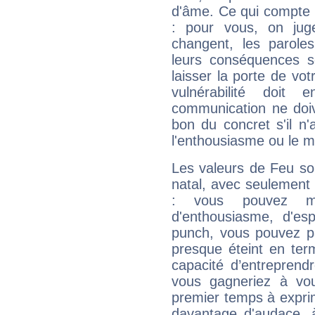
d'âme. Ce qui compte e
: pour vous, on juge
changent, les paroles
leurs conséquences so
laisser la porte de vot
vulnérabilité doit 
communication ne doiv
bon du concret s'il n'
l'enthousiasme ou le m
Les valeurs de Feu so
natal, avec seulement
: vous pouvez ma
d'enthousiasme, d'es
punch, vous pouvez par
presque éteint en ter
capacité d’entreprendr
vous gagneriez à vo
premier temps à expri
davantage d'audace, 