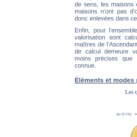
de sens, les maisons 
maisons n'ont pas d'o
donc enlevées dans cet
Enfin, pour l'ensembl
valorisation sont cal
maîtres de l'Ascendant
de calcul demeure val
moins précises que 
connue.
Éléments et modes 