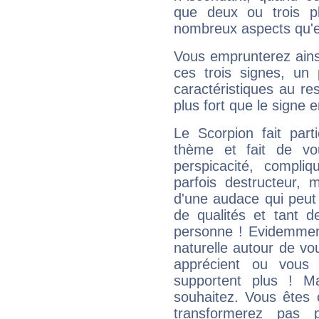
que deux ou trois pl
nombreux aspects qu'el
Vous emprunterez ainsi
ces trois signes, u
caractéristiques au re
plus fort que le signe e
Le Scorpion fait par
thème et fait de vo
perspicacité, compli
parfois destructeur, m
d'une audace qui peut q
de qualités et tant
personne ! Evidemment
naturelle autour de vo
apprécient ou vous
supportent plus ! M
souhaitez. Vous êtes
transformerez pas p