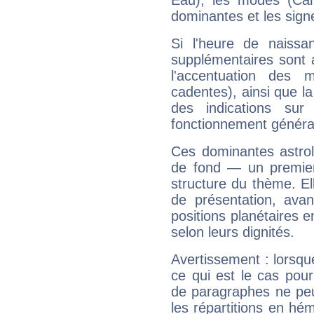
Eau), les modes (Card
dominantes et les sign
Si l'heure de naissa
supplémentaires sont 
l'accentuation des m
cadentes), ainsi que la
des indications sur 
fonctionnement généra
Ces dominantes astrol
de fond — un premie
structure du thème. Ell
de présentation, avant
positions planétaires 
selon leurs dignités.
Avertissement : lorsqu
ce qui est le cas pou
de paragraphes ne peu
les répartitions en hé