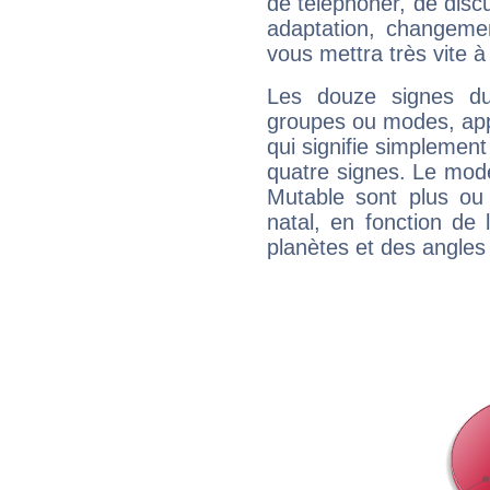
de téléphoner, de discu
adaptation, changeme
vous mettra très vite à
Les douze signes du
groupes ou modes, app
qui signifie simplemen
quatre signes. Le mod
Mutable sont plus ou
natal, en fonction de
planètes et des angles