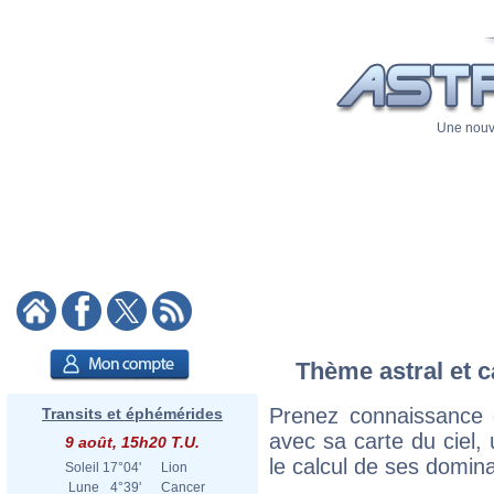
Une nouve
Thème astral et c
Prenez connaissance 
Transits et éphémérides
avec sa carte du ciel, 
9 août, 15h20 T.U.
le calcul de ses domina
Soleil
17°04'
Lion
Lune
4°39'
Cancer