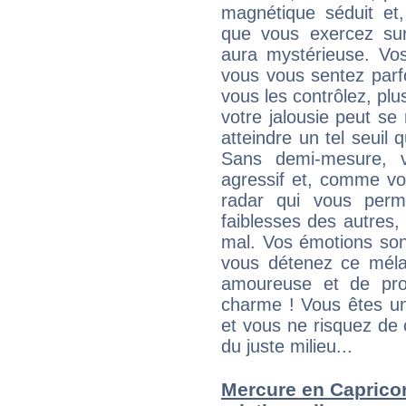
magnétique séduit et,
que vous exercez sur 
aura mystérieuse. Vos
vous vous sentez parfo
vous les contrôlez, plus
votre jalousie peut se 
atteindre un tel seuil
Sans demi-mesure, v
agressif et, comme v
radar qui vous perme
faiblesses des autres, 
mal. Vos émotions son
vous détenez ce mélang
amoureuse et de pro
charme ! Vous êtes une
et vous ne risquez de
du juste milieu...
Mercure en Capricorn