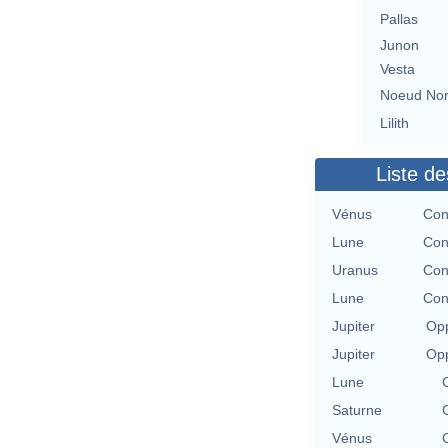
Pallas
Junon
Vesta
Noeud No
Lilith
Liste de
Vénus
Con
Lune
Con
Uranus
Con
Lune
Con
Jupiter
Opp
Jupiter
Opp
Lune
Saturne
Vénus