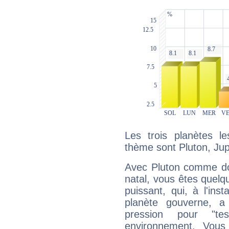
Les trois planètes l
thème sont Pluton, Jup
Avec Pluton comme do
natal, vous êtes quelq
puissant, qui, à l'in
planète gouverne, a
pression pour "t
environnement. Vous