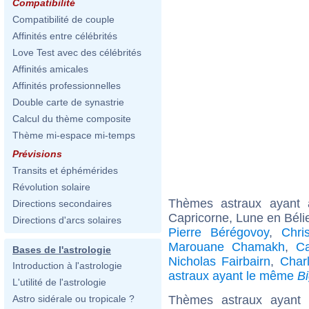
Compatibilité
Compatibilité de couple
Affinités entre célébrités
Love Test avec des célébrités
Affinités amicales
Affinités professionnelles
Double carte de synastrie
Calcul du thème composite
Thème mi-espace mi-temps
Prévisions
Transits et éphémérides
Révolution solaire
Thèmes astraux ayant
Directions secondaires
Capricorne, Lune en Béli
Directions d'arcs solaires
Pierre Bérégovoy
,
Chri
Marouane Chamakh
,
Ca
Bases de l'astrologie
Nicholas Fairbairn
,
Char
Introduction à l'astrologie
astraux ayant le même
B
L'utilité de l'astrologie
Thèmes astraux ayant 
Astro sidérale ou tropicale ?