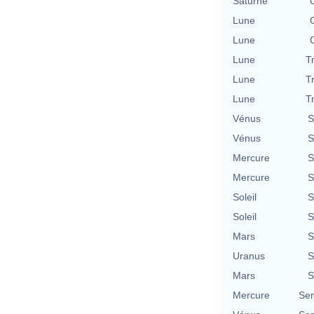
Saturne
Lune
Lune
Lune
T
Lune
T
Lune
T
Vénus
S
Vénus
S
Mercure
S
Mercure
S
Soleil
S
Soleil
S
Mars
S
Uranus
S
Mars
S
Mercure
Se