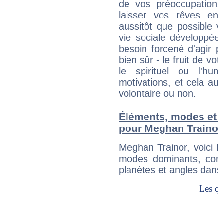
de vos préoccupatio
laisser vos rêves e
aussitôt que possible
vie sociale développé
besoin forcené d'agir
bien sûr - le fruit de 
le spirituel ou l'h
motivations, et cela au
volontaire ou non.
Éléments, modes et
pour Meghan Traino
Meghan Trainor, voici
modes dominants, con
planètes et angles dan