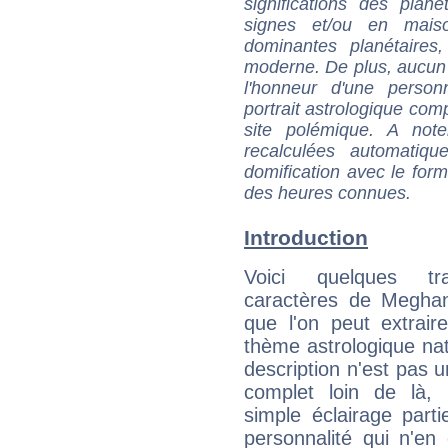
significations des pla
signes et/ou en maiso
dominantes planétaires,
moderne. De plus, aucun a
l'honneur d'une personn
portrait astrologique com
site polémique. A note
recalculées automatiq
domification avec le form
des heures connues.
Introduction
Voici quelques tr
caractères de Meghan
que l'on peut extrai
thème astrologique nat
description n'est pas u
complet loin de là,
simple éclairage parti
personnalité qui n'e