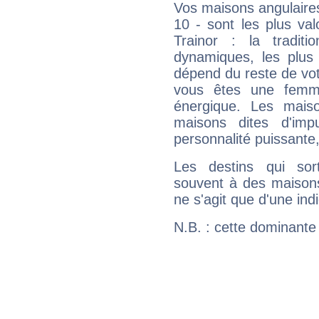
Vos maisons angulaires
10 - sont les plus va
Trainor : la traditi
dynamiques, les plus 
dépend du reste de vot
vous êtes une femme
énergique. Les mais
maisons dites d'imp
personnalité puissante
Les destins qui sort
souvent à des maisons
ne s'agit que d'une indic
N.B. : cette dominante