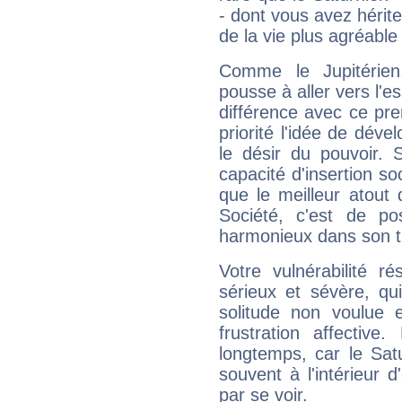
- dont vous avez hérite
de la vie plus agréable
Comme le Jupitérien
pousse à aller vers l'es
différence avec ce pr
priorité l'idée de déve
le désir du pouvoir. 
capacité d'insertion soc
que le meilleur atout q
Société, c'est de p
harmonieux dans son t
Votre vulnérabilité r
sérieux et sévère, qu
solitude non voulue 
frustration affectiv
longtemps, car le Sat
souvent à l'intérieur d
par se voir.