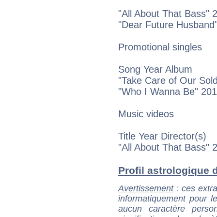
"All About That Bass" 
"Dear Future Husband
Promotional singles
Song Year Album
"Take Care of Our Sol
"Who I Wanna Be" 20
Music videos
Title Year Director(s)
"All About That Bass"
Profil astrologique d
Avertissement
: ces extra
informatiquement pour le
aucun caractère perso