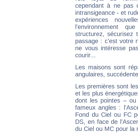
cependant à ne pas co
intransigeance - et rud
expériences nouvel
l'environnement que
structurez, sécurisez
passage : c'est votre 
ne vous intéresse pas
courir...
Les maisons sont répa
angulaires, succédente
Les premières sont les
et les plus énergétique
dont les pointes – ou
fameux angles : l'Asc
Fond du Ciel ou FC p
DS, en face de l'Ascen
du Ciel ou MC pour la 