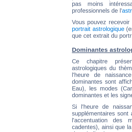
pas moins intéres
professionnels de l'
ast
Vous pouvez recevoir
portrait astrologique
(e
que cet extrait du port
Dominantes astrolo
Ce chapitre présen
astrologiques du thèm
l'heure de naissanc
dominantes sont affich
Eau), les modes (Card
dominantes et les sign
Si l'heure de naissa
supplémentaires sont 
l'accentuation des m
cadentes), ainsi que la