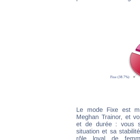
Le mode Fixe est maj
Meghan Trainor, et vo
et de durée : vous 
situation et sa stabili
rôle loyal de femm