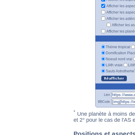
Afficher les aspe
Afficher les aspe
Afficher les astér
Afficher les a
Afficher les plan
Thème tropical
Domification Plac
Noeud nord vrai
Lilith vraie
Lili
Sauts Astrotheme
Lien
BBCode
*
Une planète à moins de 1
et 2° pour le cas de l'AS
Positions et aspect