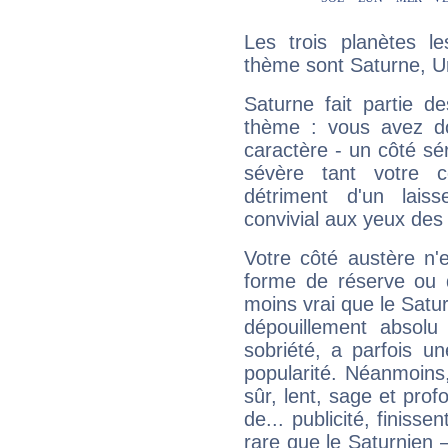
Les trois planètes l
thème sont Saturne, U
Saturne fait partie d
thème : vous avez do
caractère - un côté sé
sévère tant votre c
détriment d'un laiss
convivial aux yeux des
Votre côté austère n'
forme de réserve ou d
moins vrai que le Satur
dépouillement absolu 
sobriété, a parfois u
popularité. Néanmoins, l
sûr, lent, sage et pro
de... publicité, finisse
rare que le Saturnien 