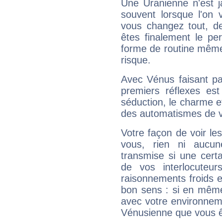
Une Uranienne n'est ja
souvent lorsque l'on v
vous changez tout, de
êtes finalement le pe
forme de routine même s
risque.
Avec Vénus faisant pa
premiers réflexes est
séduction, le charme et
des automatismes de 
Votre façon de voir l
vous, rien ni aucun
transmise si une cert
de vos interlocuteu
raisonnements froids et
bon sens : si en même 
avec votre environnem
Vénusienne que vous êt