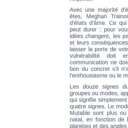
Avec une majorité d'
êtes, Meghan Trainor
d'états d'âme. Ce qui
peut durer : pour vous
idées changent, les pa
et leurs conséquences 
laisser la porte de vot
vulnérabilité doit 
communication ne doiv
bon du concret s'il n'
l'enthousiasme ou le m
Les douze signes du
groupes ou modes, app
qui signifie simplemen
quatre signes. Le mod
Mutable sont plus ou
natal, en fonction de
planètes et des angles