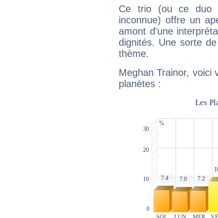
Ce trio (ou ce duo 
inconnue) offre un ap
amont d'une interprétat
dignités. Une sorte de
thème.
Meghan Trainor, voici 
planètes :