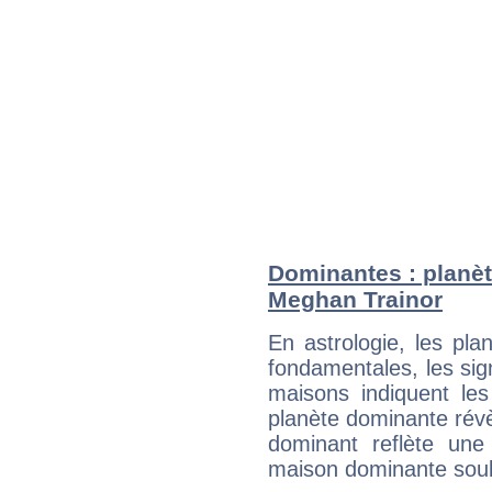
Dominantes : planèt
Meghan Trainor
En astrologie, les pl
fondamentales, les sig
maisons indiquent le
planète dominante révèl
dominant reflète une
maison dominante soulig