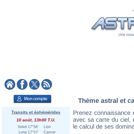
Une nouve
Thème astral et ca
Prenez connaissance 
Transits et éphémérides
avec sa carte du ciel, 
10 août, 13h00 T.U.
le calcul de ses domina
Soleil
17°56'
Lion
Lune
17°57'
Cancer