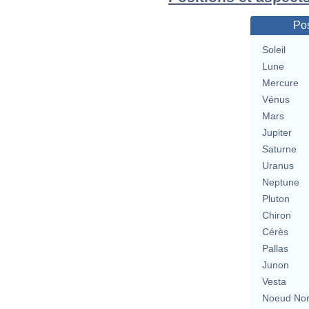
Pos
Soleil
Lune
Mercure
Vénus
Mars
Jupiter
Saturne
Uranus
Neptune
Pluton
Chiron
Cérès
Pallas
Junon
Vesta
Noeud No