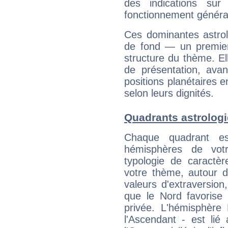
des indications sur 
fonctionnement généra
Ces dominantes astrol
de fond — un premie
structure du thème. Ell
de présentation, avant
positions planétaires 
selon leurs dignités.
Quadrants astrolog
Chaque quadrant e
hémisphères de vo
typologie de caractè
votre thème, autour d
valeurs d'extraversion,
que le Nord favorise l'
privée. L'hémisphère 
l'Ascendant - est lié