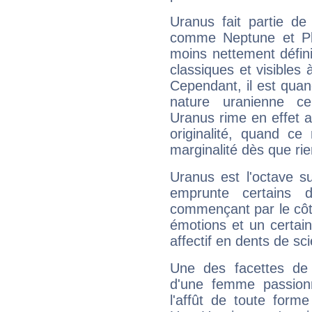
Uranus fait partie de
comme Neptune et Plut
moins nettement défini
classiques et visibles 
Cependant, il est qua
nature uranienne cer
Uranus rime en effet a
originalité, quand ce
marginalité dès que rie
Uranus est l'octave s
emprunte certains 
commençant par le côt
émotions et un certai
affectif en dents de sci
Une des facettes de 
d'une femme passion
l'affût de toute forme