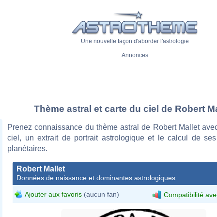
Une nouvelle façon d'aborder l'astrologie
Annonces
Thème astral et carte du ciel de Robert Ma
Prenez connaissance du thème astral de Robert Mallet avec
ciel, un extrait de portrait astrologique et le calcul de s
planétaires.
Robert Mallet
Données de naissance et dominantes astrologiques
Ajouter aux favoris
(aucun fan)
Compatibilité ave