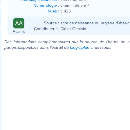
Numérologie
:
chemin de vie 7
Vues
:
9 425
AA
Source :
acte de naissance ou registre d'état-ci
Contributeur :
Didier Geslain
Fiabilité
Des informations complémentaires sur la source de l'heure de n
parfois disponibles dans l'extrait de
biographie
ci-dessous.