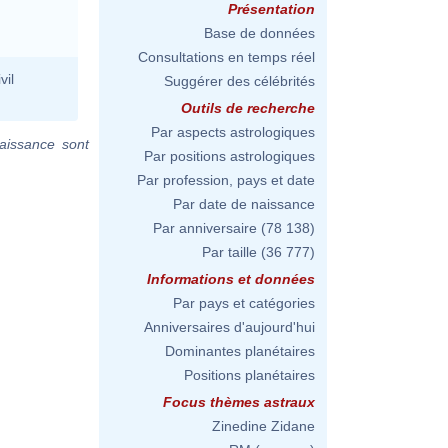
Présentation
Base de données
Consultations en temps réel
vil
Suggérer des célébrités
Outils de recherche
Par aspects astrologiques
aissance sont
Par positions astrologiques
Par profession, pays et date
Par date de naissance
Par anniversaire
(78 138)
Par taille
(36 777)
Informations et données
Par pays et catégories
Anniversaires d'aujourd'hui
Dominantes planétaires
Positions planétaires
Focus thèmes astraux
Zinedine Zidane