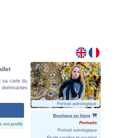
llet
 sa carte du
es dominantes
Portrait astrologique
Boutique en ligne
Portraits
c vos profils
Portrait astrologique
Étude carrière et vocation