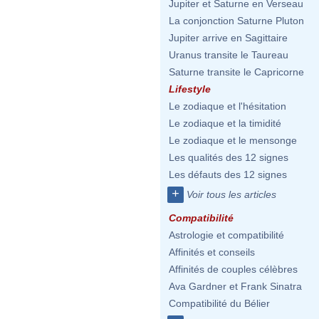
Jupiter et Saturne en Verseau
La conjonction Saturne Pluton
Jupiter arrive en Sagittaire
Uranus transite le Taureau
Saturne transite le Capricorne
Lifestyle
Le zodiaque et l'hésitation
Le zodiaque et la timidité
Le zodiaque et le mensonge
Les qualités des 12 signes
Les défauts des 12 signes
+
Voir tous les articles
Compatibilité
Astrologie et compatibilité
Affinités et conseils
Affinités de couples célèbres
Ava Gardner et Frank Sinatra
Compatibilité du Bélier