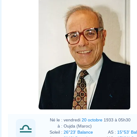
Né le :
vendredi
20 octobre
1933 à 05h30
à :
Oujda (Maroc)
Soleil :
26°23' Balance
AS :
15°53' Ba