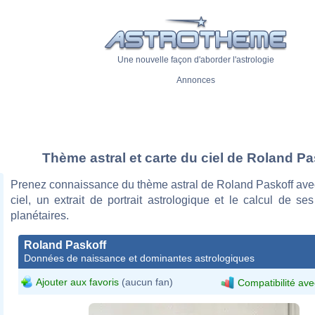
Une nouvelle façon d'aborder l'astrologie
Annonces
Thème astral et carte du ciel de Roland Pa
Prenez connaissance du thème astral de Roland Paskoff avec
ciel, un extrait de portrait astrologique et le calcul de s
planétaires.
Roland Paskoff
Données de naissance et dominantes astrologiques
Ajouter aux favoris
(aucun fan)
Compatibilité ave