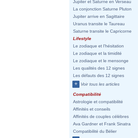
Jupiter et Saturne en Verseau
La conjonction Saturne Pluton
Jupiter arrive en Sagittaire
Uranus transite le Taureau
Saturne transite le Capricorne
Lifestyle
Le zodiaque et l'hésitation
Le zodiaque et la timidité
Le zodiaque et le mensonge
Les qualités des 12 signes
Les défauts des 12 signes
+
Voir tous les articles
Compatibilité
Astrologie et compatibilité
Affinités et conseils
Affinités de couples célèbres
Ava Gardner et Frank Sinatra
Compatibilité du Bélier