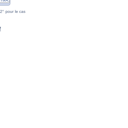
2° pour le cas
f