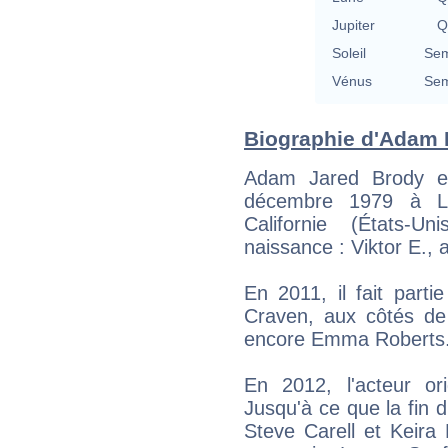
Jupiter
Q
Soleil
Sem
Vénus
Sem
Biographie d'Adam B
Adam Jared Brody es
décembre 1979 à L
Californie (États-
naissance : Viktor E., 
En 2011, il fait par
Craven, aux côtés de
encore Emma Roberts
En 2012, l'acteur o
Jusqu'à ce que la fin
Steve Carell et Keira 