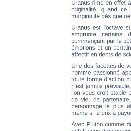
Uranus rime en effet a
originalité, quand ce
marginalité dès que rie
Uranus est l'octave s
emprunte certains 
commençant par le côt
émotions et un certai
affectif en dents de sci
Une des facettes de vo
homme passionné appré
toute forme d'action o
n'est jamais prévisible
l'on vous croit stable 
de vie, de partenaire
personnage le plus al
même si le prix à payer 
Avec Pluton comme do