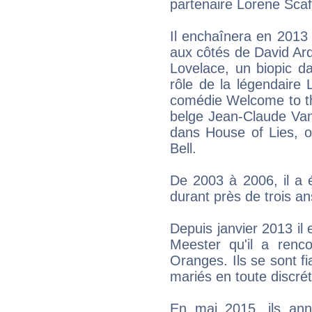
partenaire Lorene Scaf
Il enchaînera en 2013
aux côtés de David Ar
Lovelace, un biopic d
rôle de la légendaire 
comédie Welcome to th
belge Jean-Claude Va
dans House of Lies, où
Bell.
De 2003 à 2006, il a 
durant près de trois an
Depuis janvier 2013 il 
Meester qu'il a renc
Oranges. Ils se sont 
mariés en toute discrét
En mai 2015, ils anno