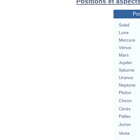
Positions et aspect
Pos
Soleil
Lune
Mercure
Vénus
Mars
Jupiter
Saturne
Uranus
Neptune
Pluton
Chiron
Cérès
Pallas
Junon
Vesta