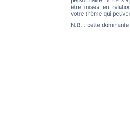
personnalité. Il ne s'a
être mises en relatio
votre thème qui peuvent
N.B. : cette dominante