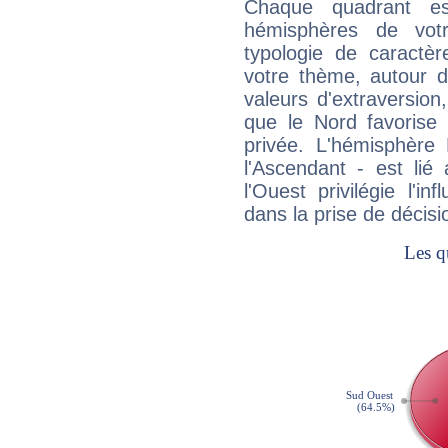
Chaque quadrant e
hémisphères de vo
typologie de caractè
votre thème, autour d
valeurs d'extraversion,
que le Nord favorise l'
privée. L'hémisphère 
l'Ascendant - est lié
l'Ouest privilégie l'i
dans la prise de décisi