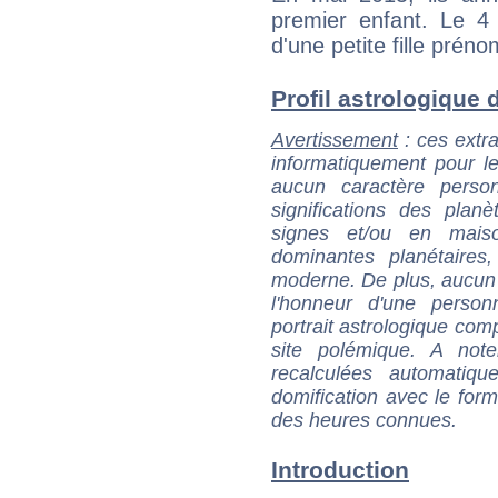
premier enfant. Le 4 
d'une petite fille prén
Profil astrologique d
Avertissement
: ces extra
informatiquement pour le
aucun caractère perso
significations des pla
signes et/ou en maiso
dominantes planétaires,
moderne. De plus, aucun a
l'honneur d'une personn
portrait astrologique com
site polémique. A note
recalculées automatiq
domification avec le form
des heures connues.
Introduction