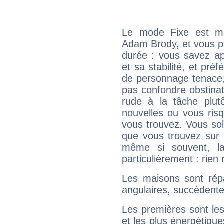
Le mode Fixe est maj
Adam Brody, et vous pr
durée : vous savez ap
et sa stabilité, et pré
de personnage tenace,
pas confondre obstinati
rude à la tâche plut
nouvelles ou vous ris
vous trouvez. Vous soli
que vous trouvez sur 
même si souvent, la
particulièrement : rien 
Les maisons sont répa
angulaires, succédente
Les premières sont les
et les plus énergétique