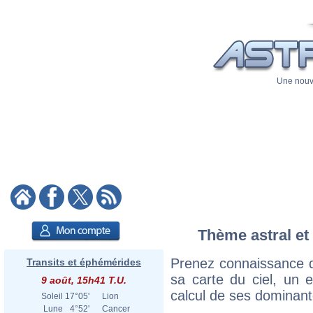
Une nouve
Thème astral et
Prenez connaissance 
Transits et éphémérides
sa carte du ciel, un ex
9 août, 15h41 T.U.
calcul de ses dominant
Soleil
17°05'
Lion
Lune
4°52'
Cancer