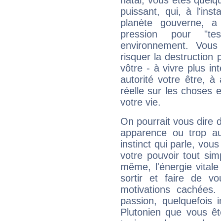
natal, vous êtes quelq
puissant, qui, à l'in
planète gouverne, a
pression pour "t
environnement. Vous
risquer la destruction 
vôtre - à vivre plus i
autorité votre être, à
réelle sur les choses 
votre vie.
On pourrait vous dire 
apparence ou trop aut
instinct qui parle, vou
votre pouvoir tout si
même, l'énergie vitale
sortir et faire de 
motivations cachées.
passion, quelquefois 
Plutonien que vous êt