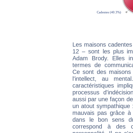
Les maisons cadentes 
12 – sont les plus im
Adam Brody. Elles in
termes de communicati
Ce sont des maisons 
l'intellect, au ment
caractéristiques impli
processus d'indécisio
aussi par une façon de
un atout sympathique :
mauvais pas grâce à v
dans le bon sens d
correspond à des ca