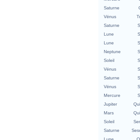
Saturne
Vénus
T
Saturne
S
Lune
S
Lune
S
Neptune
S
Soleil
S
Vénus
S
Saturne
S
Vénus
S
Mercure
S
Jupiter
Qu
Mars
Qu
Soleil
Se
Saturne
Ses
Lune
Q