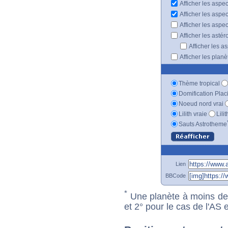
Afficher les aspe
Afficher les aspe
Afficher les aspe
Afficher les astér
Afficher les a
Afficher les plan
Thème tropical
Domification Plac
Noeud nord vrai
Lilith vraie
Lili
Sauts Astrotheme
Lien
BBCode
*
Une planète à moins de 1
et 2° pour le cas de l'AS