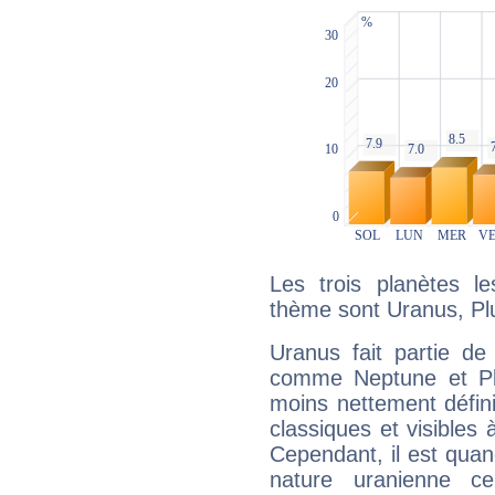
Les trois planètes l
thème sont Uranus, Plu
Uranus fait partie de
comme Neptune et Plut
moins nettement défini
classiques et visibles 
Cependant, il est qua
nature uranienne cer