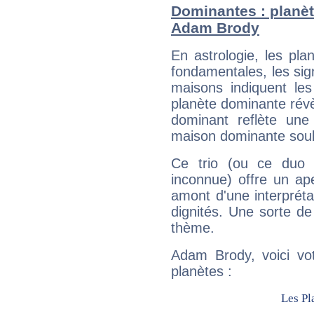
Dominantes : planèt
Adam Brody
En astrologie, les pl
fondamentales, les sig
maisons indiquent le
planète dominante révèl
dominant reflète une
maison dominante soulig
Ce trio (ou ce duo 
inconnue) offre un ap
amont d'une interprétat
dignités. Une sorte de
thème.
Adam Brody, voici vo
planètes :