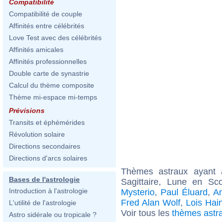
Compatibilité
Compatibilité de couple
Affinités entre célébrités
Love Test avec des célébrités
Affinités amicales
Affinités professionnelles
Double carte de synastrie
Calcul du thème composite
Thème mi-espace mi-temps
Prévisions
Transits et éphémérides
Révolution solaire
Directions secondaires
Directions d'arcs solaires
Thèmes astraux ayant
Bases de l'astrologie
Sagittaire, Lune en Sc
Introduction à l'astrologie
Mysterio
,
Paul Éluard
,
An
Fred Alan Wolf
,
Lois Hai
L'utilité de l'astrologie
Voir tous les
thèmes astr
Astro sidérale ou tropicale ?