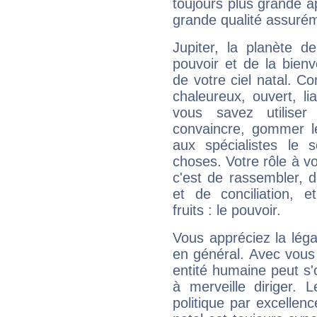
toujours plus grande a
grande qualité assuré
Jupiter, la planète de
pouvoir et de la bienv
de votre ciel natal. C
chaleureux, ouvert, lia
vous savez utilise
convaincre, gommer le
aux spécialistes le s
choses. Votre rôle à v
c'est de rassembler, d
et de conciliation, e
fruits : le pouvoir.
Vous appréciez la légal
en général. Avec vous
entité humaine peut s'
à merveille diriger. 
politique par excelle