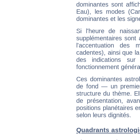
dominantes sont affich
Eau), les modes (Card
dominantes et les sign
Si l'heure de naissa
supplémentaires sont 
l'accentuation des m
cadentes), ainsi que la
des indications sur 
fonctionnement généra
Ces dominantes astrol
de fond — un premie
structure du thème. Ell
de présentation, avant
positions planétaires 
selon leurs dignités.
Quadrants astrolog