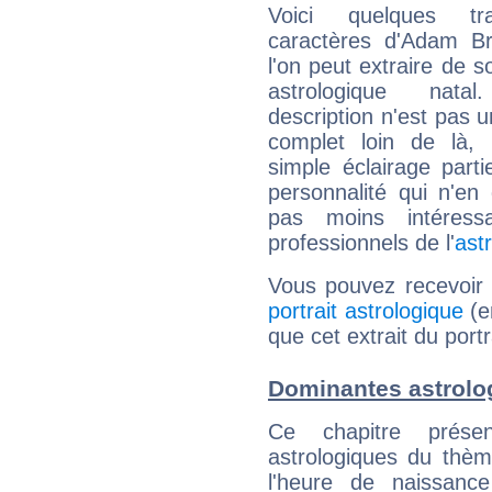
Voici quelques tr
caractères d'Adam B
l'on peut extraire de 
astrologique natal
description n'est pas u
complet loin de là,
simple éclairage parti
personnalité qui n'e
pas moins intéres
professionnels de l'
ast
Vous pouvez recevoir
portrait astrologique
(e
que cet extrait du port
Dominantes astrolo
Ce chapitre présen
astrologiques du thèm
l'heure de naissanc