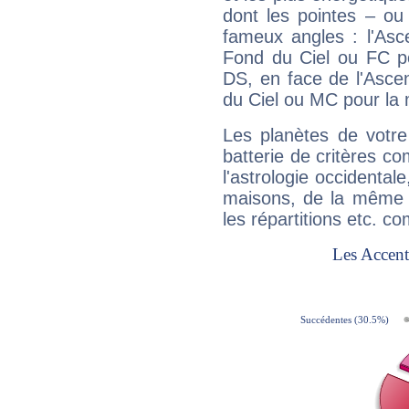
dont les pointes – ou
fameux angles : l'Asc
Fond du Ciel ou FC p
DS, en face de l'Ascen
du Ciel ou MC pour la 
Les planètes de votre
batterie de critères co
l'astrologie occidental
maisons, de la même f
les répartitions etc.