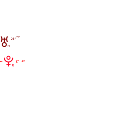
24'
21°
2°
49'