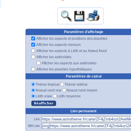
Paramètres d'affichage
Afficher les aspects et positions des planètes
Afficher les aspects mineurs
Afficher les aspects à Lilith et au Nœud Nord
Afficher les astéroïdes
Afficher les aspects aux astéroïdes
Afficher les planètes hypothétiques
Paramètres de calcul
Thème tropical
Thème sidéral
Noeud nord vrai
Noeud nord moyen
Lilith vraie
Lilith moyenne
Lien permanent
Lien
BBCode