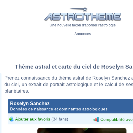
Une nouvelle façon d'aborder l'astrologie
Annonces
Thème astral et carte du ciel de Roselyn S
Prenez connaissance du thème astral de Roselyn Sanchez a
du ciel, un extrait de portrait astrologique et le calcul de s
planétaires.
Roselyn Sanchez
Données de naissance et dominantes astrologiques
Ajouter aux favoris
(34 fans)
Compatibilité ave