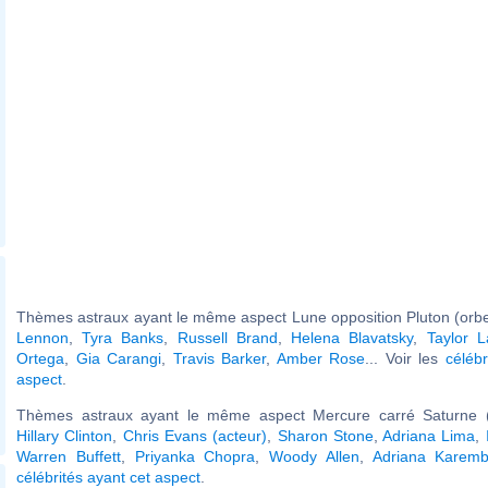
Thèmes astraux ayant le même aspect Lune opposition Pluton (orbe
Lennon
,
Tyra Banks
,
Russell Brand
,
Helena Blavatsky
,
Taylor L
Ortega
,
Gia Carangi
,
Travis Barker
,
Amber Rose
... Voir les
célébr
aspect
.
Thèmes astraux ayant le même aspect Mercure carré Saturne (
Hillary Clinton
,
Chris Evans (acteur)
,
Sharon Stone
,
Adriana Lima
,
Warren Buffett
,
Priyanka Chopra
,
Woody Allen
,
Adriana Karem
célébrités ayant cet aspect
.