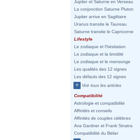
Jupiter et Saturne en Verseau
La conjonction Saturne Pluton
Jupiter arrive en Sagittaire
Uranus transite le Taureau
Saturne transite le Capricorne
Lifestyle
Le zodiaque et l'hésitation
Le zodiaque et la timidité
Le zodiaque et le mensonge
Les qualités des 12 signes
Les défauts des 12 signes
+
Voir tous les articles
Compatibilité
Astrologie et compatibilité
Affinités et conseils
Affinités de couples célèbres
Ava Gardner et Frank Sinatra
Compatibilité du Bélier